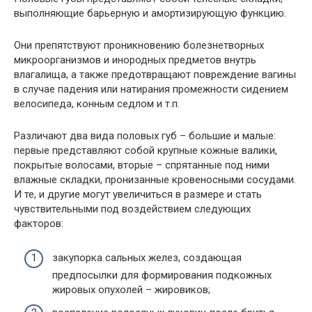
выполняющие барьерную и амортизирующую функцию.
Они препятствуют проникновению болезнетворных
микроорганизмов и инородных предметов внутрь
влагалища, а также предотвращают повреждение вагины
в случае падения или натирания промежности сидением
велосипеда, конным седлом и т.п.
Различают два вида половых губ – большие и малые:
первые представляют собой крупные кожные валики,
покрытые волосами, вторые – спрятанные под ними
влажные складки, пронизанные кровеносными сосудами.
И те, и другие могут увеличиться в размере и стать
чувствительными под воздействием следующих
факторов:
закупорка сальных желез, создающая
предпосылки для формирования подкожных
жировых опухолей – жировиков;