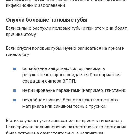
инфекционных заболеваний.
Опухли большие половые губы
Если сильно распухли половые губы и при этом они болят,
причина этому:
Если опухли половые губы, нужно записаться на прием к
гинекологу
ослабление защитных сил организма, в
результате которого создается благоприятная
среда для синтеза ЗППП;
инфицирование паразитами (например, глистами);
неудобное нижнее белье из некачественного
материала или слишком тесные трусики.
В этих случаях нужно записаться на прием к гинекологу.
Если причина возникновения патологического состояния
была устранена самостоятельно, а неприятная