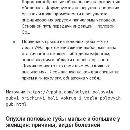
бородавкообразные образования на слизистых
оболочках. Формируются на наружных половых
органах и коже промежности в результате
инфицирования вирусом папилломы человека.
Основной путь передачи инфекции – половой.
Со…
Появились прыщи на половых губах — что
делать?На протяжении жизни любая женщина
сталкивается с каким-либо дискомфортом,
возникающим в области половых органов.
Довольно часто это проявляется в кожных
высыпаниях. К сожалению не каждая спешит на
прием к гинекологу, обнаружив у себя…
Источник:
https://vpahu.com/bolyat-polovyie-
gubyi-prichinyi-boli-vokrug-i-vozle-polovyih-
gub.html
Опухли половые губы малые и большие у
женщин: причины, виды болезней