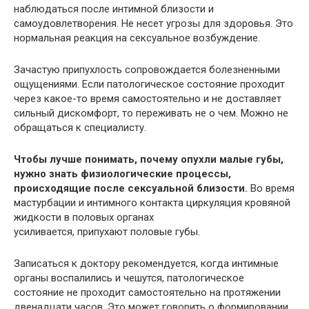
наблюдаться после интимной близости и
самоудовлетворения. Не несет угрозы для здоровья. Это
нормальная реакция на сексуальное возбуждение.
Зачастую припухлость сопровождается болезненными
ощущениями. Если патологическое состояние проходит
через какое-то время самостоятельно и не доставляет
сильный дискомфорт, то переживать не о чем. Можно не
обращаться к специалисту.
Чтобы лучше понимать, почему опухли малые губы,
нужно знать физиологические процессы,
происходящие после сексуальной близости.
Во время
мастурбации и интимного контакта циркуляция кровяной
жидкости в половых органах
усиливается, припухают половые губы.
Записаться к доктору рекомендуется, когда интимные
органы воспалились и чешутся, патологическое
состояние не проходит самостоятельно на протяжении
двенадцати часов. Это может говорить о формировании