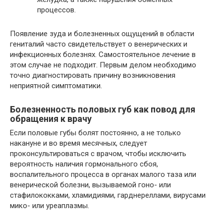
процессов.
Появление зуда и болезненных ощущений в области
гениталий часто свидетельствует о венерических и
инфекционных болезнях. Самостоятельное лечение в
этом случае не подходит. Первым делом необходимо
точно диагностировать причину возникновения
неприятной симптоматики.
Болезненность половых губ как повод для
обращения к врачу
Если половые губы болят постоянно, а не только
накануне и во время месячных, следует
проконсультироваться с врачом, чтобы исключить
вероятность наличия гормонального сбоя,
воспалительного процесса в органах малого таза или
венерической болезни, вызываемой гоно- или
стафилококками, хламидиями, гарднереллами, вирусами
мико- или уреаплазмы.