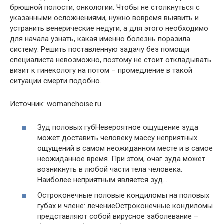
брюшной полости, онкологии. Чтобы не столкнуться с
указанными осложнениями, нужно вовремя выявить и
устранить венерические недуги, а для этого необходимо
для начала узнать, какая именно болезнь поразила
систему. Решить поставленную задачу без помощи
специалиста невозможно, поэтому не стоит откладывать
визит к гинекологу на потом – промедление в такой
ситуации смерти подобно.
Источник: womanchoise.ru
Зуд половых губНевероятное ощущение зуда
может доставить человеку массу неприятных
ощущений в самом неожиданном месте и в самое
неожиданное время. При этом, очаг зуда может
возникнуть в любой части тела человека.
Наиболее неприятным является зуд…
Остроконечные половые кондиломы на половых
губах и члене: лечениеОстроконечные кондиломы
представляют собой вирусное заболевание –