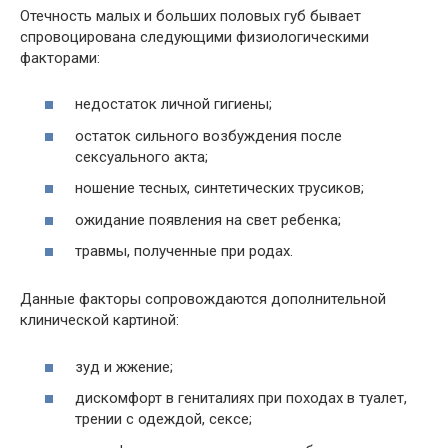
Отечность малых и больших половых губ бывает
спровоцирована следующими физиологическими
факторами:
недостаток личной гигиены;
остаток сильного возбуждения после
сексуального акта;
ношение тесных, синтетических трусиков;
ожидание появления на свет ребенка;
травмы, полученные при родах.
Данные факторы сопровождаются дополнительной
клинической картиной:
зуд и жжение;
дискомфорт в гениталиях при походах в туалет,
трении с одеждой, сексе;