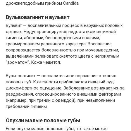
дрожжеподобным грибком Candida
Вульвовагинит и вульвит
Вульвит — воспалительный процесс в наружных половых
органах. Недуг провоцируется недостатком интимной
гигиены, абортами, беспорядочными связями,
травмированием различного характера. Воспаление
сопровождается болезненностью при мочевыведении,
выделениями зеленовато-желтого цвета с неприятным
“ароматом”. Кожа чешется.
Вульвовагинит — воспалительное поражение в тканях
половых губ. К отечности прибавляется сильный зуд,
дискомфортное ощущение. Заболевание возникает из-за
раздражения, спровоцированного внешними факторами
(например, при трении с одеждой), при невыполнении
требований гигиены.
Опухли малые половые губы
Если опухли малые половые губы, то такое может