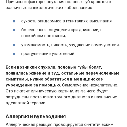
Причины и факторы опухания половых губ кроются в
различных гинекологических заболеваниях
сухость эпидермиса в гениталиях, высыпания;
болезненные ощущения при движении, в
спокойном состоянии;
утомляемость, вялость, ухудшение самочувствия;
прощупывание уплотнений.
Если возникли опухоли, половые губы болят,
появились жжение и зуд, остальные перечисленные
симптомы, нужно обратиться в медицинское
учреждение за помощью
. Самолечение нежелательно.
Это исказит клиническую картину, из-за чего будут
затруднены постановка точного диагноза и назначение
адекватной терапии.
Аллергия и вульводиния
Аллергическая реакция провоцируется синтетическим