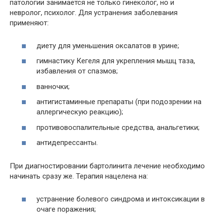
патологии занимается не только гинеколог, но и
невролог, психолог. Для устранения заболевания
применяют:
диету для уменьшения оксалатов в урине;
гимнастику Кегеля для укрепления мышц таза,
избавления от спазмов;
ванночки;
антигистаминные препараты (при подозрении на
аллергическую реакцию);
противовоспалительные средства, анальгетики;
антидепрессанты.
При диагностировании бартолинита лечение необходимо
начинать сразу же. Терапия нацелена на:
устранение болевого синдрома и интоксикации в
очаге поражения;