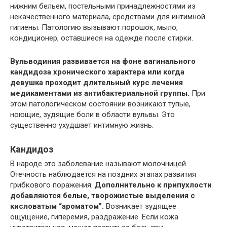
нижним бельем, постельными принадлежностями из
некачественного материала, средствами для интимной
гигиены. Патологию вызывают порошок, мыло,
кондиционер, оставшиеся на одежде после стирки.
Вульводиния развивается на фоне вагинального
кандидоза хронического характера или когда
девушка проходит длительный курс лечения
медикаментами из антибактериальной группы.
При
этом патологическом состоянии возникают тупые,
ноющие, зудящие боли в области вульвы. Это
существенно ухудшает интимную жизнь.
Кандидоз
В народе это заболевание называют молочницей.
Отечность наблюдается на поздних этапах развития
грибкового поражения.
Дополнительно к припухлости
добавляются белые, творожистые выделения с
кисловатым “ароматом”.
Возникает зудящее
ощущение, гиперемия, раздражение. Если кожа