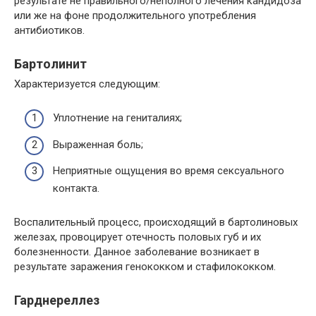
результате не правильного/неполного лечения кандидоза
или же на фоне продолжительного употребления
антибиотиков.
Бартолинит
Характеризуется следующим:
Уплотнение на гениталиях;
Выраженная боль;
Неприятные ощущения во время сексуального
контакта.
Воспалительный процесс, происходящий в бартолиновых
железах, провоцирует отечность половых губ и их
болезненности. Данное заболевание возникает в
результате заражения генококком и стафилококком.
Гарднереллез