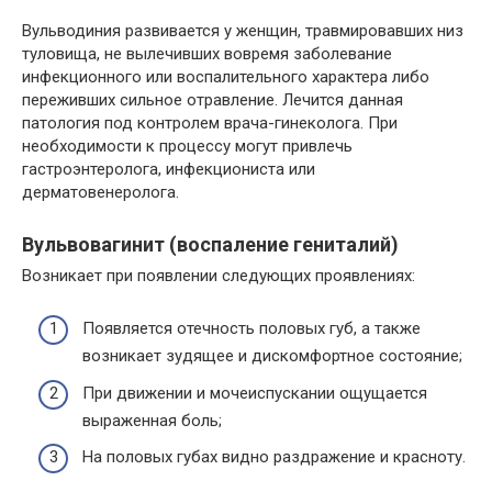
Вульводиния развивается у женщин, травмировавших низ
туловища, не вылечивших вовремя заболевание
инфекционного или воспалительного характера либо
переживших сильное отравление. Лечится данная
патология под контролем врача-гинеколога. При
необходимости к процессу могут привлечь
гастроэнтеролога, инфекциониста или
дерматовенеролога.
Вульвовагинит (воспаление гениталий)
Возникает при появлении следующих проявлениях:
Появляется отечность половых губ, а также
возникает зудящее и дискомфортное состояние;
При движении и мочеиспускании ощущается
выраженная боль;
На половых губах видно раздражение и красноту.