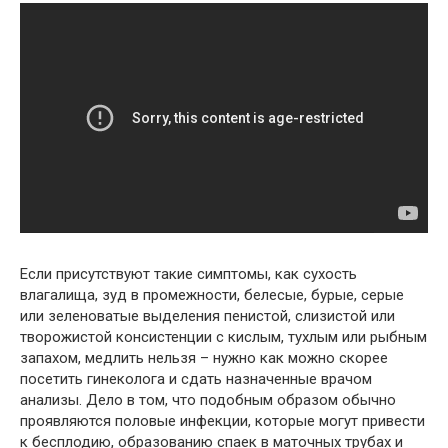
Если присутствуют такие симптомы, как сухость
влагалища, зуд в промежности, белесые, бурые, серые
или зеленоватые выделения пенистой, слизистой или
творожистой консистенции с кислым, тухлым или рыбным
запахом, медлить нельзя – нужно как можно скорее
посетить гинеколога и сдать назначенные врачом
анализы. Дело в том, что подобным образом обычно
проявляются половые инфекции, которые могут привести
к бесплодию, образованию спаек в маточных трубах и