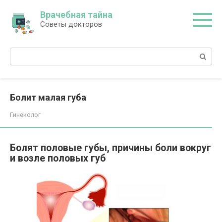
Перейти
Врачебная тайна
к
Советы докторов
контенту
Поиск:
Болит малая губа
Гинеколог
Болят половые губы, причины боли вокруг
и возле половых губ