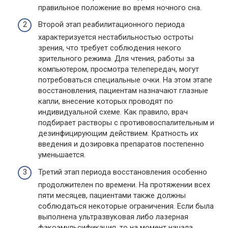
правильное положение во время ночного сна.
Второй этап реабилитационного периода
характеризуется нестабильностью остроты
зрения, что требует соблюдения некого
зрительного режима. Для чтения, работы за
компьютером, просмотра телепередач, могут
потребоваться специальные очки. На этом этапе
восстановления, пациентам назначают глазные
капли, внесение которых проводят по
индивидуальной схеме. Как правило, врач
подбирает растворы с противовоспалительным и
дезинфицирующим действием. Кратность их
введения и дозировка препаратов постепенно
уменьшается.
Третий этап периода восстановления особенно
продолжителен по времени. На протяжении всех
пяти месяцев, пациентами также должны
соблюдаться некоторые ограничения. Если была
выполнена ультразвуковая либо лазерная
факоэмульсификация, то на момент начала