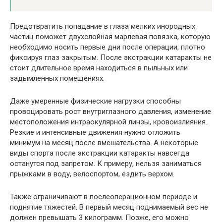
Предотвратить попадание в глаза мелких инородных
частиц поможет двухслойная марлевая повязка, которую
необходимо носить первые дни после операции, плотно
фиксируя глаз закрытым. После экстракции катаракты не
стоит длительное время находиться в пыльных или
задымленных помещениях.
Даже умеренные физические нагрузки способны
провоцировать рост внутриглазного давления, изменение
местоположения интраокулярной линзы, кровоизлияния.
Резкие и интенсивные движения нужно отложить
минимум на месяц после вмешательства. А некоторые
виды спорта после экстракции катаракты навсегда
останутся под запретом. К примеру, нельзя заниматься
прыжками в воду, велоспортом, ездить верхом.
Также ограничивают в послеоперационном периоде и
поднятие тяжестей. В первый месяц поднимаемый вес не
должен превышать 3 килограмм. Позже, его можно