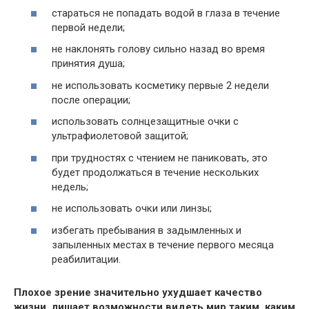
стараться не попадать водой в глаза в течение
первой недели;
не наклонять голову сильно назад во время
принятия душа;
не использовать косметику первые 2 недели
после операции;
использовать солнцезащитные очки с
ультрафиолетовой защитой;
при трудностях с чтением не паниковать, это
будет продолжаться в течение нескольких
недель;
не использовать очки или линзы;
избегать пребывания в задымленных и
запыленных местах в течение первого месяца
реабилитации.
Плохое зрение значительно ухудшает качество
жизни, лишает возможности видеть мир таким, каким