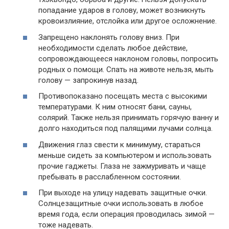
попадание ударов в голову, может возникнуть
кровоизлияние, отслойка или другое осложнение.
Запрещено наклонять голову вниз. При
необходимости сделать любое действие,
сопровождающееся наклоном головы, попросить
родных о помощи. Спать на животе нельзя, мыть
голову — запрокинув назад.
Противопоказано посещать места с высокими
температурами. К ним относят бани, сауны,
солярий. Также нельзя принимать горячую ванну и
долго находиться под палящими лучами солнца.
Движения глаз свести к минимуму, стараться
меньше сидеть за компьютером и использовать
прочие гаджеты. Глаза не зажмуривать и чаще
пребывать в расслабленном состоянии.
При выходе на улицу надевать защитные очки.
Солнцезащитные очки использовать в любое
время года, если операция проводилась зимой —
тоже надевать.