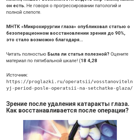
он есть.
Не говоря о прогрессировании патологий и
полной слепоте.
МНТК «Микрохирургии глаза» опубликовал статью о
безоперационном восстановлении зрения до 90%,
это стало возможно благодаря…
Читать полностью
Была ли статья полезной?
Оцените
материал по пятибальной шкале! (
18
4,28
Источник:
https://proglazki.ru/operatsii/vosstanoviteln
yj-period-posle-operatsii-na-setchatke-glaza/
Зрение после удаления катаракты глаза.
Как восстанавливается после операции?