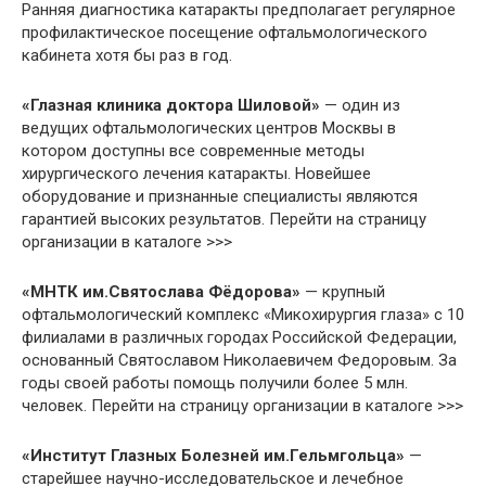
Ранняя диагностика катаракты предполагает регулярное
профилактическое посещение офтальмологического
кабинета хотя бы раз в год.
«Глазная клиника доктора Шиловой»
— один из
ведущих офтальмологических центров Москвы в
котором доступны все современные методы
хирургического лечения катаракты. Новейшее
оборудование и признанные специалисты являются
гарантией высоких результатов. Перейти на страницу
организации в каталоге >>>
«МНТК им.Святослава Фёдорова»
— крупный
офтальмологический комплекс «Микохирургия глаза» с 10
филиалами в различных городах Российской Федерации,
основанный Святославом Николаевичем Федоровым. За
годы своей работы помощь получили более 5 млн.
человек. Перейти на страницу организации в каталоге >>>
«Институт Глазных Болезней им.Гельмгольца»
—
старейшее научно-исследовательское и лечебное