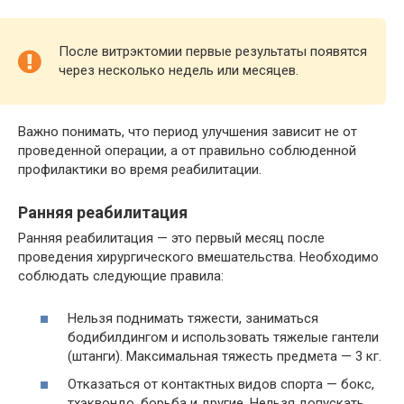
После витрэктомии первые результаты появятся
через несколько недель или месяцев.
Важно понимать, что период улучшения зависит не от
проведенной операции, а от правильно соблюденной
профилактики во время реабилитации.
Ранняя реабилитация
Ранняя реабилитация — это первый месяц после
проведения хирургического вмешательства. Необходимо
соблюдать следующие правила:
Нельзя поднимать тяжести, заниматься
бодибилдингом и использовать тяжелые гантели
(штанги). Максимальная тяжесть предмета — 3 кг.
Отказаться от контактных видов спорта — бокс,
тхэквондо, борьба и другие. Нельзя допускать