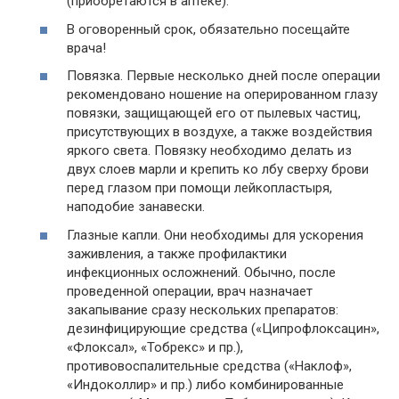
(приобретаются в аптеке).
В оговоренный срок, обязательно посещайте
врача!
Повязка. Первые несколько дней после операции
рекомендовано ношение на оперированном глазу
повязки, защищающей его от пылевых частиц,
присутствующих в воздухе, а также воздействия
яркого света. Повязку необходимо делать из
двух слоев марли и крепить ко лбу сверху брови
перед глазом при помощи лейкопластыря,
наподобие занавески.
Глазные капли. Они необходимы для ускорения
заживления, а также профилактики
инфекционных осложнений. Обычно, после
проведенной операции, врач назначает
закапывание сразу нескольких препаратов:
дезинфицирующие средства («Ципрофлоксацин»,
«Флоксал», «Тобрекс» и пр.),
противовоспалительные средства («Наклоф»,
«Индоколлир» и пр.) либо комбинированные