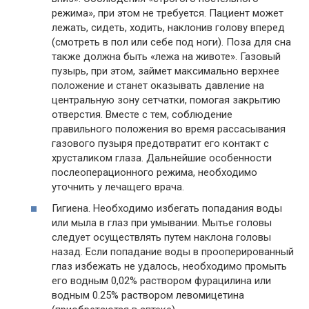
режима», при этом не требуется. Пациент может
лежать, сидеть, ходить, наклонив голову вперед
(смотреть в пол или себе под ноги). Поза для сна
также должна быть «лежа на животе». Газовый
пузырь, при этом, займет максимально верхнее
положение и станет оказывать давление на
центральную зону сетчатки, помогая закрытию
отверстия. Вместе с тем, соблюдение
правильного положения во время рассасывания
газового пузыря предотвратит его контакт с
хрусталиком глаза. Дальнейшие особенности
послеоперационного режима, необходимо
уточнить у лечащего врача.
Гигиена. Необходимо избегать попадания воды
или мыла в глаз при умывании. Мытье головы
следует осуществлять путем наклона головы
назад. Если попадание воды в прооперированный
глаз избежать не удалось, необходимо промыть
его водным 0,02% раствором фурацилина или
водным 0.25% раствором левомицетина