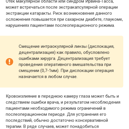
Отек макулярной области или синдром Ирвина-Гасса,
может встречаться после экстракапсулярной операции
экстракции катаракты. Риск возникновения данного
осложнения повышается при сахарном диабете, глаукоме,
нарушениях пациентами послеоперационного режима.
Смещение интраокулярной линзы (дислокация,
децентрализация) как правило, обусловлено
ошибками хирурга. Децентрализация требует
проведения оперативного вмешательства при
смещении (0,7-1мм). При дислокации операция
назначается в любом случае.
Кровоизлияние в переднюю камеру глаза может быть и
следствием ошибки врача, и результатом несоблюдения
пациентами необходимого режима ограничений в
послеоперационном периоде. Для устранения его
последствий, обычно достаточно консервативной
терапии. В ряде случаев, может понадобиться