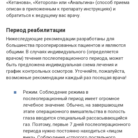
«Кетанова», «Кеторола» или «Анальгина» (способ приема
описан в приложенным к препарату инструкциях) и
обратиться к ведущему вас врачу.
Период реабилитации
Нижеследующие рекомендации разработаны для
большинства прооперированных пациентов и являются
общими. В случаях индивидуального (определяется
врачом) течения послеоперационного периода, может
быть предложена индивидуальная схема лечения и
график контрольных осмотров. Уточняйте, пожалуйста,
возможные рекомендации каждый раз посещая врача!
Режим. Соблюдение режима в
послеоперационный период имеет огромное
лечебное значение. Обычно, на завершающем
этапе операционного вмешательства в полость
глаза вводится специальный рассасывающийся
газ. Поэтому, первые 7 дней послеоперационного
периода нужно постоянно находиться «лицом
вниз». Соблюдения «строгого постельного