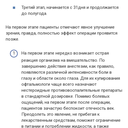
Третий этап, начинается с 31дня и продолжается
до полугода.
На первом этапе пациенты отмечают явное улучшение
зрения, правда, полностью эффект операции проявится
позже.
На первом этапе нередко возникает острая
реакция организма на вмешательство. По
завершению действия анестезии, как правило,
появляются различной интенсивности боли в
глазу и области около глаза. Для их купирования
офтальмологи чаще всего назначают
нестероидные противовоспалительные препараты
в стандартной дозировке. Помимо болевых
ощущений, на первом этапе после операции,
пациентов зачастую беспокоит отечность век.
Преодолеть это явление, не прибегая к
лекарственным средствам, поможет ограничение
в питании и потреблении жидкости, а также