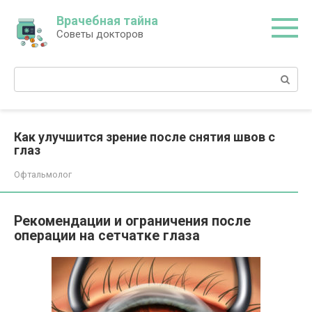
Перейти
Врачебная тайна
к
Советы докторов
контенту
Поиск:
Как улучшится зрение после снятия швов с
глаз
Офтальмолог
Рекомендации и ограничения после
операции на сетчатке глаза