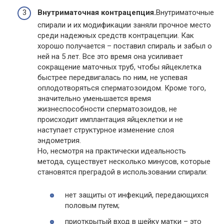
Внутриматочная контрацепция.
Внутриматочные
спирали и их модификации заняли прочное место
среди надежных средств контрацепции. Как
хорошо получается – поставил спираль и забыл о
ней на 5 лет. Все это время она усиливает
сокращение маточных труб, чтобы яйцеклетка
быстрее передвигалась по ним, не успевая
оплодотворяться сперматозоидом. Кроме того,
значительно уменьшается время
жизнеспособности сперматозоидов, не
происходит имплантация яйцеклетки и не
наступает структурное изменение слоя
эндометрия.
Но, несмотря на практически идеальность
метода, существует несколько минусов, которые
становятся преградой в использовании спирали:
нет защиты от инфекций, передающихся
половым путем;
приоткрытый вход в шейку матки – это