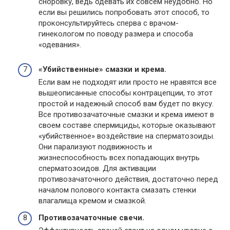
сноровку, ведь одевать их совсем неудобно. Но
если вы решились попробовать этот способ, то
проконсультируйтесь сперва с врачом-
гинекологом по поводу размера и способа
«одевания».
«Убийственные» смазки и крема.
Если вам не подходят или просто не нравятся все
вышеописанные способы контрацепции, то этот
простой и надежный способ вам будет по вкусу.
Все противозачаточные смазки и крема имеют в
своем составе спермициды, которые оказывают
«убийственное» воздействие на сперматозоиды.
Они парализуют подвижность и
жизнеспособность всех попадающих внутрь
сперматозоидов. Для активации
противозачаточного действия, достаточно перед
началом полового контакта смазать стенки
влагалища кремом и смазкой.
Противозачаточные свечи.