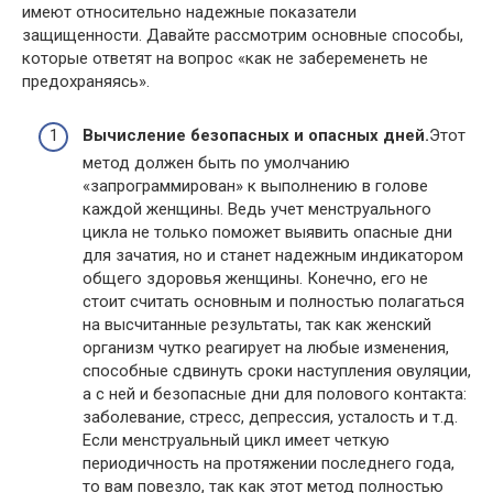
имеют относительно надежные показатели
защищенности. Давайте рассмотрим основные способы,
которые ответят на вопрос «как не забеременеть не
предохраняясь».
Вычисление безопасных и опасных дней.
Этот
метод должен быть по умолчанию
«запрограммирован» к выполнению в голове
каждой женщины. Ведь учет менструального
цикла не только поможет выявить опасные дни
для зачатия, но и станет надежным индикатором
общего здоровья женщины. Конечно, его не
стоит считать основным и полностью полагаться
на высчитанные результаты, так как женский
организм чутко реагирует на любые изменения,
способные сдвинуть сроки наступления овуляции,
а с ней и безопасные дни для полового контакта:
заболевание, стресс, депрессия, усталость и т.д.
Если менструальный цикл имеет четкую
периодичность на протяжении последнего года,
то вам повезло, так как этот метод полностью