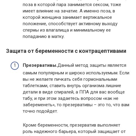
поза в которой пара занимается сексом, тоже
имеет влияние на зачатие. А именно поза, в
которой женщина занимает вертикальное
положение, способствует активному выходу
спермы из влагалища и минимальному ее
попаданию в матку.
Защита от беременности с контрацептивами
Презервативы.
Данный метод защиты является
самым популярным и широко используемым. Если
вы не желаете пичкать себя гормональными
таблетками, ставить внутрь организма лишние
детали в виде спиралей, а ППА для вас вообще
табу, и при этом задаетесь вопросом «как не
забеременеть», то презервативы – это то, что вам
точно подойдет.
Кроме беременности, презерватив выполняет
роль надежного барьера, который защищает от