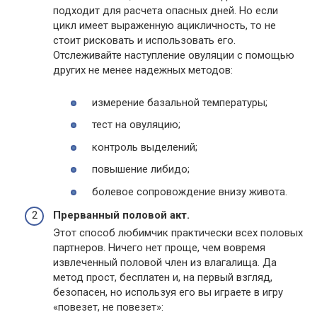
подходит для расчета опасных дней. Но если
цикл имеет выраженную ацикличность, то не
стоит рисковать и использовать его.
Отслеживайте наступление овуляции с помощью
других не менее надежных методов:
измерение базальной температуры;
тест на овуляцию;
контроль выделений;
повышение либидо;
болевое сопровождение внизу живота.
Прерванный половой акт.
Этот способ любимчик практически всех половых
партнеров. Ничего нет проще, чем вовремя
извлеченный половой член из влагалища. Да
метод прост, бесплатен и, на первый взгляд,
безопасен, но используя его вы играете в игру
«повезет, не повезет»: