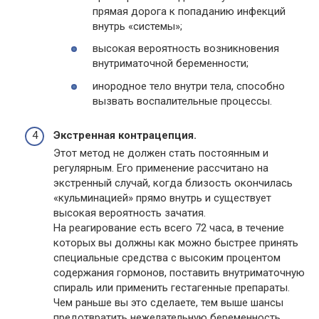
прямая дорога к попаданию инфекций
внутрь «системы»;
высокая вероятность возникновения
внутриматочной беременности;
инородное тело внутри тела, способно
вызвать воспалительные процессы.
Экстренная контрацепция.
Этот метод не должен стать постоянным и
регулярным. Его применение рассчитано на
экстренный случай, когда близость окончилась
«кульминацией» прямо внутрь и существует
высокая вероятность зачатия.
На реагирование есть всего 72 часа, в течение
которых вы должны как можно быстрее принять
специальные средства с высоким процентом
содержания гормонов, поставить внутриматочную
спираль или применить гестагенные препараты.
Чем раньше вы это сделаете, тем выше шансы
предотвратить нежелательную беременность.