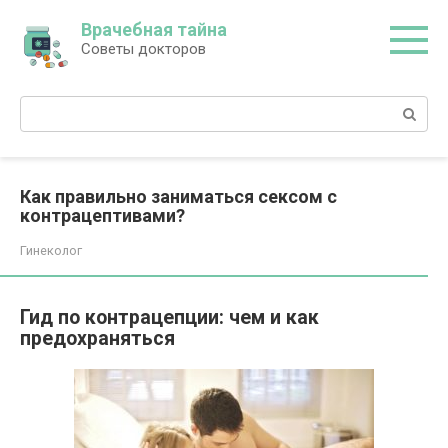
Перейти
Врачебная тайна
к
Советы докторов
контенту
Поиск:
Как правильно заниматься сексом с
контрацептивами?
Гинеколог
Гид по контрацепции: чем и как
предохраняться