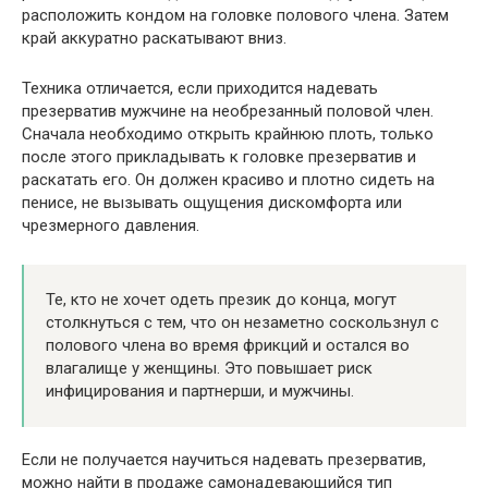
расположить кондом на головке полового члена. Затем
край аккуратно раскатывают вниз.
Техника отличается, если приходится надевать
презерватив мужчине на необрезанный половой член.
Сначала необходимо открыть крайнюю плоть, только
после этого прикладывать к головке презерватив и
раскатать его. Он должен красиво и плотно сидеть на
пенисе, не вызывать ощущения дискомфорта или
чрезмерного давления.
Те, кто не хочет одеть презик до конца, могут
столкнуться с тем, что он незаметно соскользнул с
полового члена во время фрикций и остался во
влагалище у женщины. Это повышает риск
инфицирования и партнерши, и мужчины.
Если не получается научиться надевать презерватив,
можно найти в продаже самонадевающийся тип