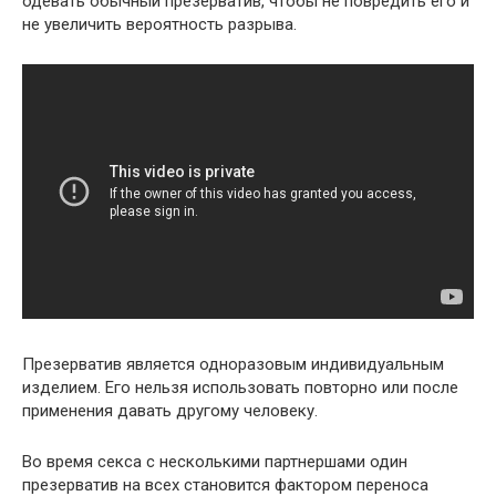
одевать обычный презерватив, чтобы не повредить его и
не увеличить вероятность разрыва.
Презерватив является одноразовым индивидуальным
изделием. Его нельзя использовать повторно или после
применения давать другому человеку.
Во время секса с несколькими партнершами один
презерватив на всех становится фактором переноса