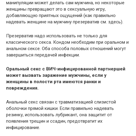
манипуляции может делать сам мужчина, но некоторые
женщины превращают это в сексуальную игру,
добавляющую приятных ощущений (как правильно
надевать женщине на мужчину презерватив см. здесь).
Презерватив надо использовать не только для
классического секса. Кондом необходим при оральном и
анальном сексе. Оба способа половых отношений могут
завершиться передачей инфекции.
Оральный секс с ВИЧ-инфицированной партнершей
может вызвать заражение мужчины, если у
женщины в полости рта имеются ранки и
повреждения.
Анальный секс связан с травматизацией слизистой
оболочки прямой кишки. Если правильно надевать
резинку, использовать лубрикант, она защитит от
появления трещин и ссадин, предотвратит их
инфицирование.