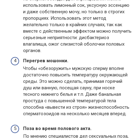
использовать лимонный сок, уксусную эссенцию
и даже собственную мочу, но только в строгих
пропорциях. Использовать этот метод
желательно только в крайних случаях, так как
вместе с действенным эффектом можно получить
серьезные неприятности: дисбактериоз
влагалища, ожог слизистой оболочки половых
органов.
Перегрев мошонки.
Чтобы «обезоружить» мужскую сперму вполне
достаточно повысить температуру окружающей
среды. Это можно сделать, принимая горячий
душ или ванную, посещая сауну, при носке
тесного нижнего белья и т.п. Даже банальная
простуда с повышенной температурой тела
способна «вывести из строя» жизнеспособность
сперматозоидов на несколько месяцев вперед.
Поза во время полового акта.
По мнению специалистов дел сексуальных поза,