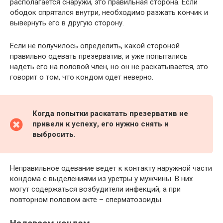
располагается снаружи, это правильная сторона. Если
ободок спрятался внутри, необходимо разжать кончик и
вывернуть его в другую сторону.
Если не получилось определить, какой стороной
правильно одевать презерватив, и уже попытались
надеть его на половой член, но он не раскатывается, это
говорит о том, что кондом одет неверно.
Когда попытки раскатать презерватив не
привели к успеху, его нужно снять и
выбросить.
Неправильное одевание ведет к контакту наружной части
кондома с выделениями из уретры у мужчины. В них
могут содержаться возбудители инфекций, а при
повторном половом акте – сперматозоиды.