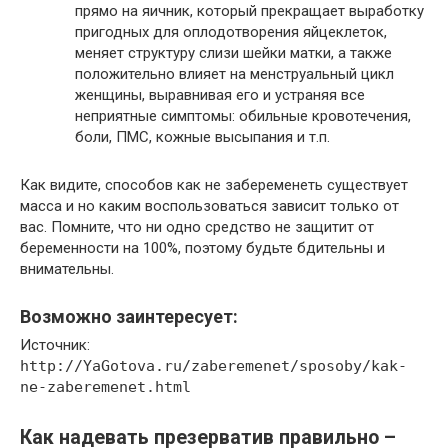
прямо на яичник, который прекращает выработку
пригодных для оплодотворения яйцеклеток,
меняет структуру слизи шейки матки, а также
положительно влияет на менструальный цикл
женщины, выравнивая его и устраняя все
неприятные симптомы: обильные кровотечения,
боли, ПМС, кожные высыпания и т.п.
Как видите, способов как не забеременеть существует
масса и но каким воспользоваться зависит только от
вас. Помните, что ни одно средство не защитит от
беременности на 100%, поэтому будьте бдительны и
внимательны.
Возможно заинтересует:
Источник:
http://YaGotova.ru/zaberemenet/sposoby/kak-
ne-zaberemenet.html
Как надевать презерватив правильно –