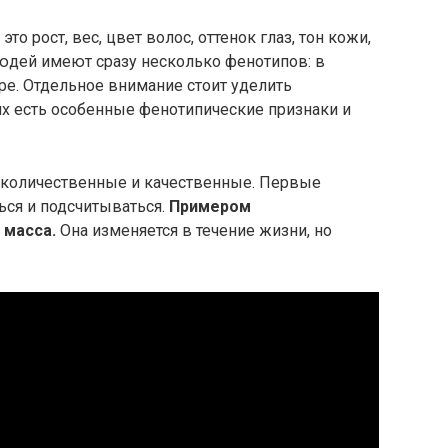
о рост, вес, цвет волос, оттенок глаз, тон кожи,
людей имеют сразу несколько фенотипов: в
ыре. Отдельное внимание стоит уделить
их есть особенные фенотипические признаки и
а количественные и качественные. Первые
ься и подсчитываться.
Примером
 масса.
Она изменяется в течение жизни, но