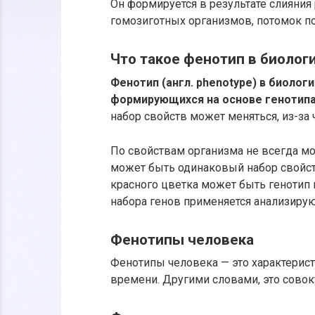
Он формируется в результате слияния 
гомозиготных организмов, потомок по
Что такое фенотип в биолог
Фенотип (англ. phenotype) в биолог
формирующихся на основе генотипа
набор свойств может меняться, из-за
По свойствам организма не всегда мо
может быть одинаковый набор свойств
красного цветка может быть генотип и
набора генов применяется анализиру
Фенотипы человека
Фенотипы человека — это характерис
времени. Другими словами, это совок