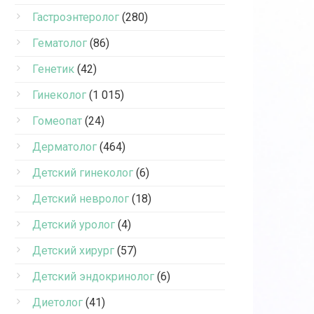
Гастроэнтеролог
(280)
Гематолог
(86)
Генетик
(42)
Гинеколог
(1 015)
Гомеопат
(24)
Дерматолог
(464)
Детский гинеколог
(6)
Детский невролог
(18)
Детский уролог
(4)
Детский хирург
(57)
Детский эндокринолог
(6)
Диетолог
(41)