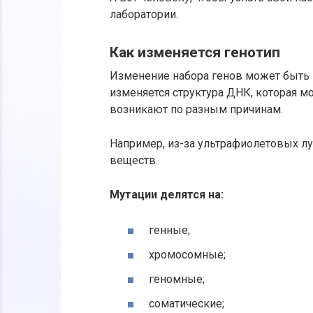
лаборатории.
Как изменяется генотип
Изменение набора генов может быть 
изменяется структура ДНК, которая м
возникают по разным причинам.
Например, из-за ультрафиолетовых лу
веществ.
Мутации делятся на:
генные;
хромосомные;
геномные;
соматические;