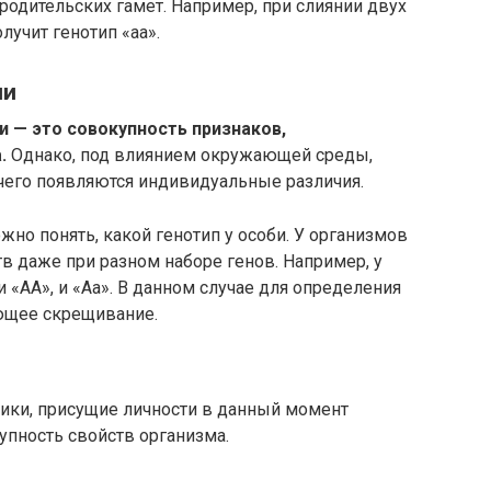
родительских гамет. Например, при слиянии двух
лучит генотип «аа».
ии
ии — это совокупность признаков,
.
Однако, под влиянием окружающей среды,
 чего появляются индивидуальные различия.
жно понять, какой генотип у особи. У организмов
 даже при разном наборе генов. Например, у
 «АА», и «Аа». В данном случае для определения
ющее скрещивание.
тики, присущие личности в данный момент
упность свойств организма.