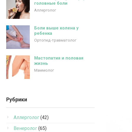
головные боли
Аллерголог
Боли выше колена у
ребенка
Ортопед-травматолог
Мастопатия и половая
жизнь
Маммолог
Рубрики
Аллерголог
(42)
Венеролог
(65)