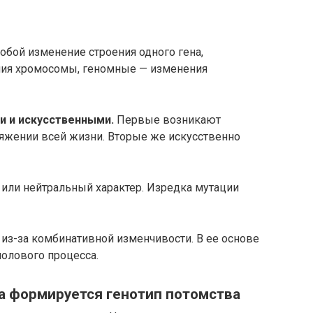
бой изменение строения одного гена,
ия хромосомы, геномные — изменения
 и искусственными.
Первые возникают
тяжении всей жизни. Вторые же искусственно
 или нейтральный характер. Изредка мутации
из-за комбинативной изменчивости. В ее основе
олового процесса.
са формируется генотип потомства