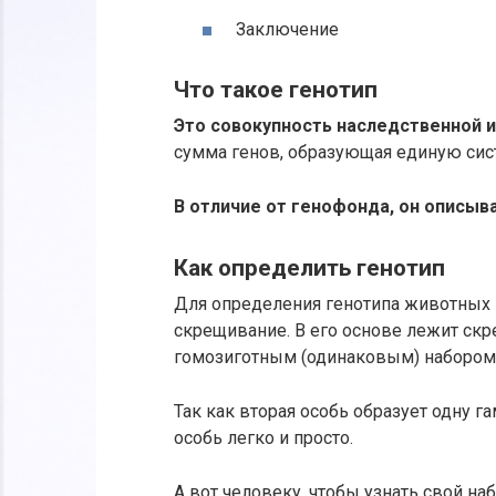
Заключение
Что такое генотип
Это совокупность наследственной 
сумма генов, образующая единую сис
В отличие от генофонда, он описыва
Как определить генотип
Для определения генотипа животных 
скрещивание. В его основе лежит скр
гомозиготным (одинаковым) набором
Так как вторая особь образует одну 
особь легко и просто.
А вот человеку, чтобы узнать свой на