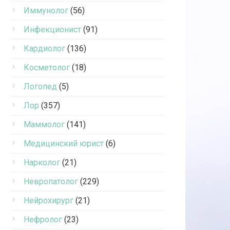
Иммунолог
(56)
Инфекционист
(91)
Кардиолог
(136)
Косметолог
(18)
Логопед
(5)
Лор
(357)
Маммолог
(141)
Медицинский юрист
(6)
Нарколог
(21)
Невропатолог
(229)
Нейрохирург
(21)
Нефролог
(23)