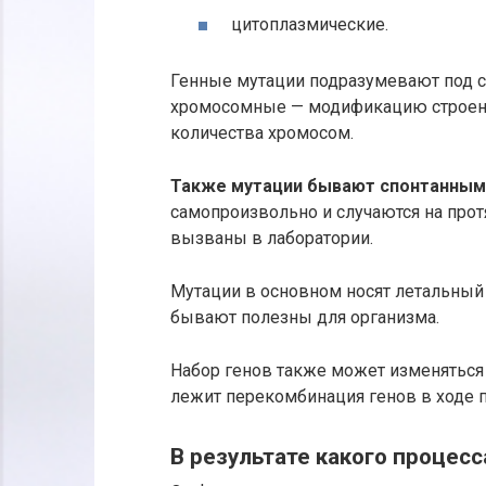
цитоплазмические.
Генные мутации подразумевают под со
хромосомные — модификацию строен
количества хромосом.
Также мутации бывают спонтанными
самопроизвольно и случаются на про
вызваны в лаборатории.
Мутации в основном носят летальный
бывают полезны для организма.
Набор генов также может изменяться 
лежит перекомбинация генов в ходе п
В результате какого процес