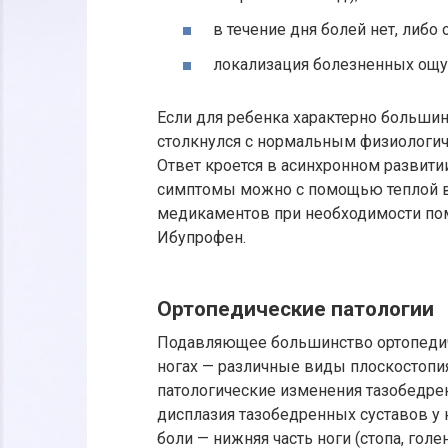
в течение дня болей нет, либо
локализация болезненных ощу
Если для ребенка характерно большинс
столкнулся с нормальным физиологич
Ответ кроется в асинхронном развити
симптомы можно с помощью теплой в
медикаментов при необходимости пом
Ибупрофен.
Ортопедические патологии
Подавляющее большинство ортопедич
ногах — различные виды плоскостопия
патологические изменения тазобедре
дисплазия тазобедренных суставов у 
боли — нижняя часть ноги (стопа, гол