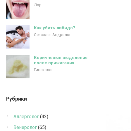
Лор
Как убить либидо?
Сексолог-Андролог
Коричневые выделения
после прижигания
Гинеколог
Рубрики
Аллерголог
(42)
Венеролог
(65)