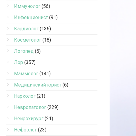
Иммунолог
(56)
Инфекционист
(91)
Кардиолог
(136)
Косметолог
(18)
Логопед
(5)
Лор
(357)
Маммолог
(141)
Медицинский юрист
(6)
Нарколог
(21)
Невропатолог
(229)
Нейрохирург
(21)
Нефролог
(23)