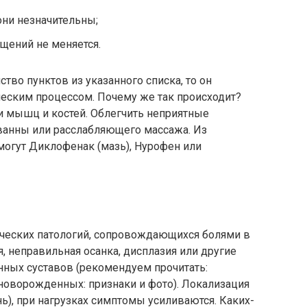
 они незначительны;
щений не меняется.
тво пунктов из указанного списка, то он
еским процессом. Почему же так происходит?
и мышц и костей. Облегчить неприятные
анны или расслабляющего массажа. Из
огут Диклофенак (мазь), Нурофен или
еских патологий, сопровождающихся болями в
, неправильная осанка, дисплазия или другие
нных суставов (рекомендуем прочитать:
новорожденных: признаки и фото). Локализация
ень), при нагрузках симптомы усиливаются. Каких-