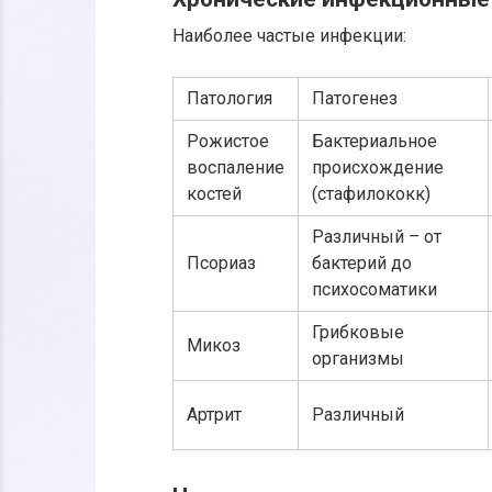
Наиболее частые инфекции:
Патология
Патогенез
Рожистое
Бактериальное
воспаление
происхождение
костей
(стафилококк)
Различный – от
Псориаз
бактерий до
психосоматики
Грибковые
Микоз
организмы
Артрит
Различный