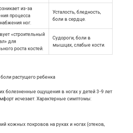
озникает из-за
Усталость, бледность,
ния процесса
боли в сердце.
набжения ног.
твует «строительный
Судороги, боли в
ал» для
мышцах, слабые кости.
ьного роста костей.
боли растущего ребенка
х болезненные ощущения в ногах у детей 3-9 лет
комфорт исчезает. Характерные симптомы:
ий кожных покровов на руках и ногах (отеков,