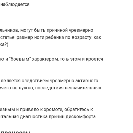
наблюдается.
альчиков, могут быть причиной чрезмерно
статье: размер ноги ребенка по возрасту: как
ка?)
 и “боевым” характером, то в этом и кроется
 является следствием чрезмерно активного
ничего не нужно, последствия незначительных
зным и привело к хромоте, обратитесь к
нтальная диагностика причин дискомфорта.
 процессы