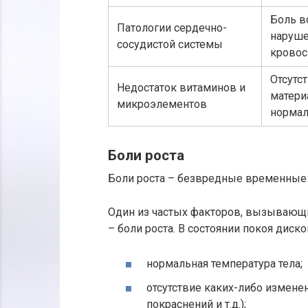
Боль в
Патологии сердечно-
наруше
сосудистой системы
кровос
Отсутс
Недостаток витаминов и
матери
микроэлементов
нормал
Боли роста
Боли роста – безвредные временные 
Один из частых факторов, вызывающи
– боли роста. В состоянии покоя дис
нормальная температура тела;
отсутствие каких-либо изменен
покраснений и т.д.);