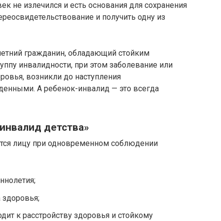
к не излечился и есть основания для сохранения
ереосвидетельствование и получить одну из
летний гражданин, обладающий стойким
уппу инвалидности, при этом заболевание или
ровья, возникли до наступления
енными. А ребенок-инвалид — это всегда
«инвалид детства»
ается лицу при одновременном соблюдении
ннолетия;
 здоровья;
одит к расстройству здоровья и стойкому