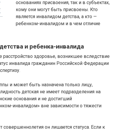
основаниях присвоения, так и в субъектах,
кому они могут быть присвоены. Кто
является инвалидом детства, а кто —
ребенком-инвалидом и в чем отличие
детства и ребенка-инвалида
 расстройство здоровье, возникшее вследствие
татус инвалида гражданин Российской Федерации
спертизу.
ппы и может быть назначена только лицу,
лидность детская не имеет подразделения на
ские основания и не достигший
енком-инвалидом» вне зависимости о тяжести
т совершеннолетия он лишается статуса. Если к