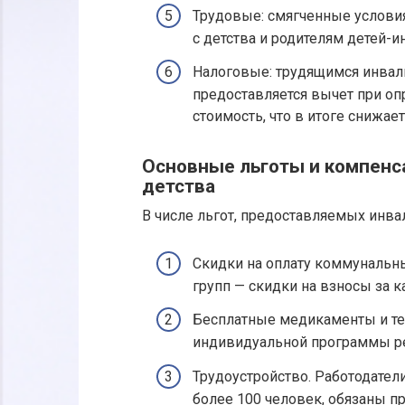
Трудовые: смягченные услови
с детства и родителям детей-и
Налоговые: трудящимся инвали
предоставляется вычет при оп
стоимость, что в итоге снижае
Основные льготы и компенса
детства
В числе льгот, предоставляемых инв
Скидки на оплату коммунальных
групп — скидки на взносы за 
Бесплатные медикаменты и те
индивидуальной программы ре
Трудоустройство. Работодател
более 100 человек, обязаны п