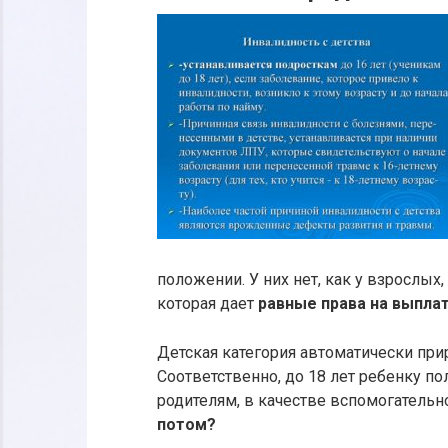
положении. У них нет, как у взрослых,
которая дает
равные права на выпла
Детская категория автоматически при
Соответственно, до 18 лет ребенку п
родителям, в качестве вспомогательн
потом?