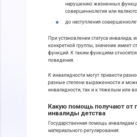
нарушению жизненных функци
совершеннолетия или являют
до наступления совершеннолет
При установлении статуса инвалида, 
конкретной группы, значение имеет с
функций. К таким функциям относятся
поведения.
К инвалидности могут привести разно
разные степени выраженности и може
инвалидности, так и к тяжелым или во
Какую помощь получают от 
инвалиды детства
Государственная помощь инвалидам 
материального регулирования: