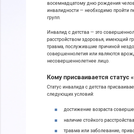
восемнадцатому дню рождения челове
инвалидности — необходимо пройти п
групп.
Инвалид с детства — это совершенно
расстройством здоровья, имеющий гр
травма, послужившие причиной нездо
совершеннолетия или являются врожд
несовершеннолетнее лицо.
Кому присваивается статус 
Статус инвалида с детства присваив
следующих условий:
достижение возраста соверше
наличие стойкого расстройства
травма или заболевание, прив