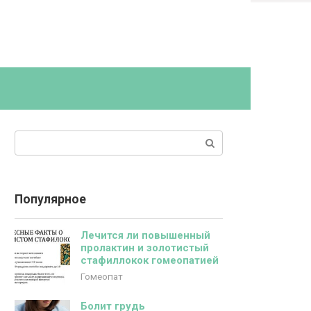
Поиск:
Популярное
Лечится ли повышенный
пролактин и золотистый
стафиллокок гомеопатией
Гомеопат
Болит грудь