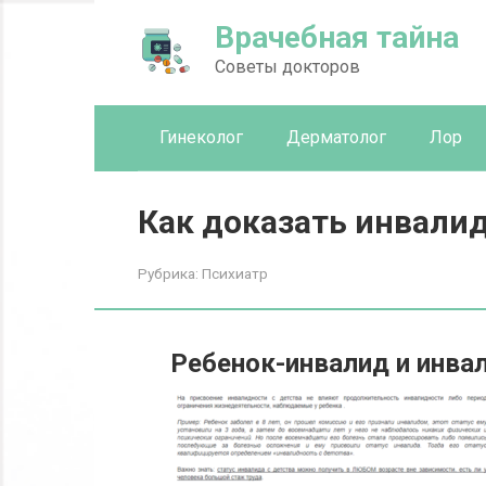
Перейти
Врачебная тайна
к
контенту
Советы докторов
Гинеколог
Дерматолог
Лор
Как доказать инвалид
Рубрика:
Психиатр
Ребенок-инвалид и инвал