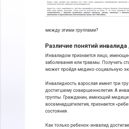
между этими группами?
Различие понятий инвалида 
Инвалидом признается лицо, имеющее
заболевания или травмы. Получить с
может пройдя медико-социальную эк
Инвалидность взрослая имеет три гру
достигшему совершеннолетия. А инва
группы. Гражданин, имеющий медицин
восемнадцатилетия, признается «реб
состояния.
Как только ребенок-инвалид достигае