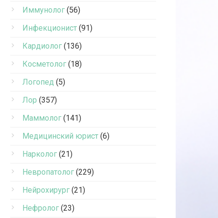
Иммунолог
(56)
Инфекционист
(91)
Кардиолог
(136)
Косметолог
(18)
Логопед
(5)
Лор
(357)
Маммолог
(141)
Медицинский юрист
(6)
Нарколог
(21)
Невропатолог
(229)
Нейрохирург
(21)
Нефролог
(23)