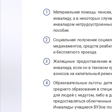
Материальная помощь: пенсии
инвалиду, а в некоторых случ
инвалидом нетрудоустроенный
пособие.
Социальная: получение социал
медикаментов, средств реабил
и бесплатного проезда.
Жилищные: предоставление ж
инвалида, если он в таковом н
взносов на капитальный ремон
Образовательные льготы: дет
среднего образования в спец
для людей с недугом, либо в 
предоставляться облегченные 
Инвалиды-учащиеся ВУЗов пол