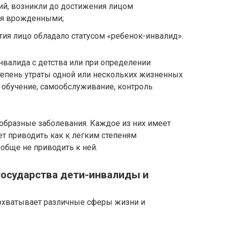
й, возникли до достижения лицом
ся врожденными;
ия лицо обладало статусом «ребенок-инвалид».
инвалида с детства или при определении
тепень утраты одной или нескольких жизненных
 обучение, самообслуживание, контроль
образные заболевания. Каждое из них имеет
т приводить как к легким степеням
обще не приводить к ней.
государства дети-инвалиды и
охватывает различные сферы жизни и