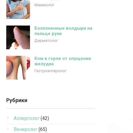
Маммолог
Болезненные волдыри на
пальце руки
Дерматолог
Ком в горле от опущения
желудка
Гастроэнтеролог
Рубрики
Аллерголог
(42)
Венеролог
(65)