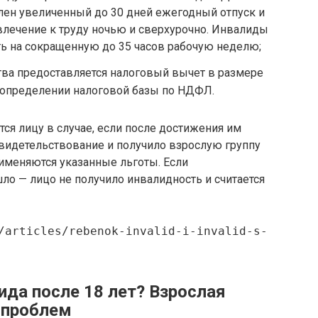
лен увеличенный до 30 дней ежегодный отпуск и
влечение к труду ночью и сверхурочно. Инвалиды
ать на сокращенную до 35 часов рабочую неделю;
тва предоставляется налоговый вычет в размере
 определении налоговой базы по НДФЛ.
тся лицу в случае, если после достижения им
идетельствование и получило взрослую группу
рименяются указанные льготы. Если
о — лицо не получило инвалидность и считается
/articles/rebenok-invalid-i-invalid-s-
ида после 18 лет? Взрослая
 проблем