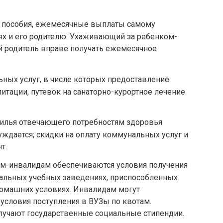
, пособия, ежемесячные выплаты самому
аях и его родителю. Ухаживающий за ребенком-
 родитель вправе получать ежемесячное
ьных услуг, в числе которых предоставление
итации, путевок на санаторно-курортное лечение
илья отвечающего потребностям здоровья
уждается; скидки на оплату коммунальных услуг и
т.
ям-инвалидам обеспечиваются условия получения
иальных учебных заведениях, приспособленных
домашних условиях. Инвалидам могут
условия поступления в ВУЗы по квотам.
учают государственные социальные стипендии.