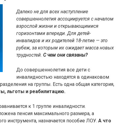
Далеко не для всех наступление
совершеннолетия ассоциируется с началом
взрослой жизни и открывающимися
горизонтами впереди. Для детей-
инвалидов и их родителей 18-летие — это
рубеж, за которым их ожидает масса новых
трудностей.
С чем они связаны?
До совершеннолетия все дети с
инвалидностью находятся в одинаковом
 разделения на группы. Есть одна общая категория,
ты, льготы и реабилитацию.
равнивается к 1 группе инвалидности.
оложена пенсия максимального размера, а
ого инструмента, назначается пособие ЛОУ.
А что