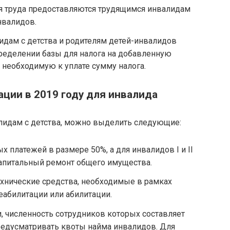
я труда предоставляются трудящимся инвалидам
нвалидов.
дам с детства и родителям детей-инвалидов
ределении базы для налога на добавленную
т необходимую к уплате сумму налога.
ции в 2019 году для инвалида
алидам с детства, можно выделить следующие:
 платежей в размере 50%, а для инвалидов I и II
капитальный ремонт общего имущества.
хнические средства, необходимые в рамках
абилитации или абилитации.
и, численность сотрудников которых составляет
редусматривать квоты найма инвалидов. Для