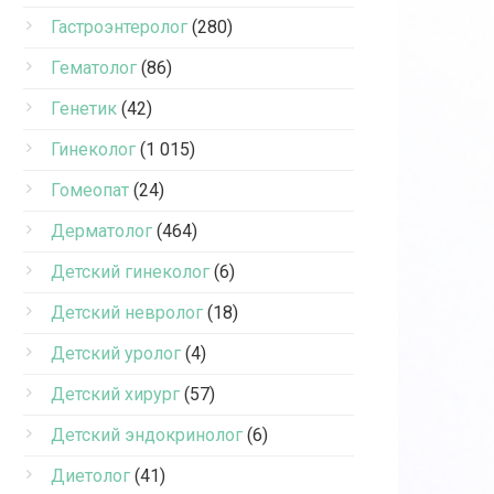
Гастроэнтеролог
(280)
Гематолог
(86)
Генетик
(42)
Гинеколог
(1 015)
Гомеопат
(24)
Дерматолог
(464)
Детский гинеколог
(6)
Детский невролог
(18)
Детский уролог
(4)
Детский хирург
(57)
Детский эндокринолог
(6)
Диетолог
(41)