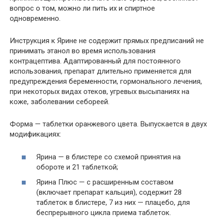
вопрос о том, можно ли пить их и спиртное
одновременно.
Инструкция к Ярине не содержит прямых предписаний не
принимать этанол во время использования
контрацептива. Адаптированный для постоянного
использования, препарат длительно применяется для
предупреждения беременности, гормонального лечения,
при некоторых видах отеков, угревых высыпаниях на
коже, заболевании себореей.
Форма — таблетки оранжевого цвета. Выпускается в двух
модификациях:
Ярина — в блистере со схемой принятия на
обороте и 21 таблеткой;
Ярина Плюс — с расширенным составом
(включает препарат кальция), содержит 28
таблеток в блистере, 7 из них — плацебо, для
беспрерывного цикла приема таблеток.