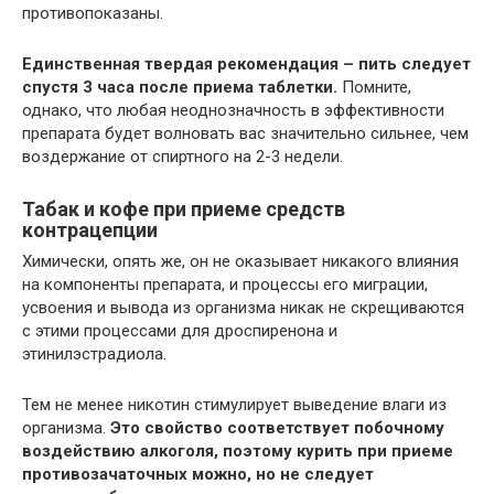
противопоказаны.
Единственная твердая рекомендация – пить следует
спустя 3 часа после приема таблетки.
Помните,
однако, что любая неоднозначность в эффективности
препарата будет волновать вас значительно сильнее, чем
воздержание от спиртного на 2-3 недели.
Табак и кофе при приеме средств
контрацепции
Химически, опять же, он не оказывает никакого влияния
на компоненты препарата, и процессы его миграции,
усвоения и вывода из организма никак не скрещиваются
с этими процессами для дроспиренона и
этинилэстрадиола.
Тем не менее никотин стимулирует выведение влаги из
организма.
Это свойство соответствует побочному
воздействию алкоголя, поэтому курить при приеме
противозачаточных можно, но не следует