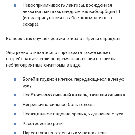
Невосприимчивость лактозы, врожденная
нехватка лактазы, синдром мальабсорбции ГГ
(из-за присутствия в таблетках молочного
сахара).
Во всех этих случаях резкий отказ от Ярины оправдан.
Экстренно отказаться от препарата также может
потребоваться, если во время назначения возникли
неблагоприятные симптомы в виде:
Болей в грудной клетке, передающиеся в левую
руку
Необъяснимо сильный кашель, тяжелая одышка
Непривычно сильная боль головы
Неожиданное падение зрения, ухудшение слуха
Расстройство речи
Парестезия на отдельных участках тела