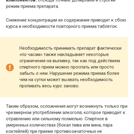
компонентов.
Отсюда точные дозировки и строгий
режим приема препарата.
Снижение концентрации их содержания приводит к сбою
курса и необходимости повторного приема таблеток.
Необходимость принимать препарат фактически
«по часам» также накладывает некоторые
ограничения на выпивку, так как под действием
спиртного прием можно проспать или просто
забыть о нем. Нарушение режима приема более
чем на сутки может вызвать необходимость
пропивать весь курс заново.
Таким образом, осложнения могут возникнуть только при
чрезмерном употреблении алкоголя, которое приводит к
отравлению или сильному похмелью. Спиртное в
умеренных количествах (бокал пива или вина, пара
коктейлей) при приеме противозачаточных не