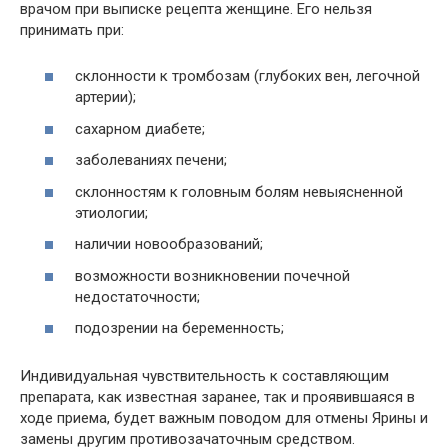
врачом при выписке рецепта женщине. Его нельзя
принимать при:
склонности к тромбозам (глубоких вен, легочной
артерии);
сахарном диабете;
заболеваниях печени;
склонностям к головным болям невыясненной
этиологии;
наличии новообразований;
возможности возникновении почечной
недостаточности;
подозрении на беременность;
Индивидуальная чувствительность к составляющим
препарата, как известная заранее, так и проявившаяся в
ходе приема, будет важным поводом для отмены Ярины и
замены другим противозачаточным средством.