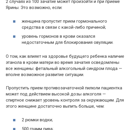
2 случаях из 100 зачатие может произойти и при приеме
Ярины. Это возможно, если:
женщина пропустит прием гормонального
средства в связи с какой-либо причиной;
уровень гормонов в крови оказался
недостаточным для блокирования овуляции.
О том, как влияет на здоровье будущего ребенка наличие
этанола в крови матери во время зачатия осведомлены
все женщины: фетальный алкогольный синдром плода —
вполне возможное развитие ситуации.
Пропустить прием противозачаточной пилюли пациентка
может под действием высокой дозы алкоголя —
спиртное снижает уровень контроля за окружающим. Для
этого женщине достаточно выпить больше, чем:
2 рюмки водки;
500 грамм пива;