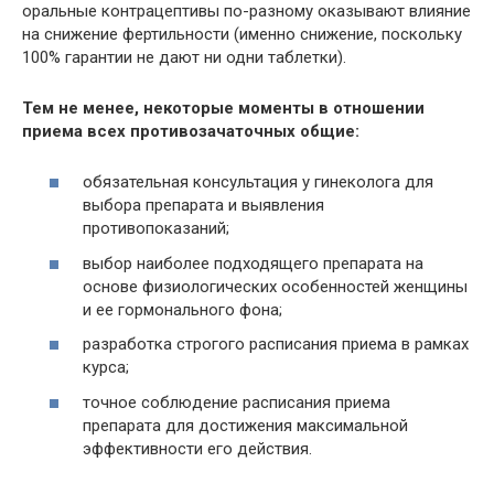
оральные контрацептивы по-разному оказывают влияние
на снижение фертильности (именно снижение, поскольку
100% гарантии не дают ни одни таблетки).
Тем не менее, некоторые моменты в отношении
приема всех противозачаточных общие:
обязательная консультация у гинеколога для
выбора препарата и выявления
противопоказаний;
выбор наиболее подходящего препарата на
основе физиологических особенностей женщины
и ее гормонального фона;
разработка строгого расписания приема в рамках
курса;
точное соблюдение расписания приема
препарата для достижения максимальной
эффективности его действия.