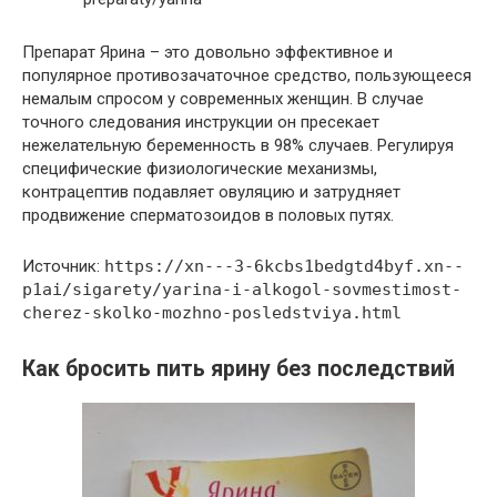
Препарат Ярина – это довольно эффективное и
популярное противозачаточное средство, пользующееся
немалым спросом у современных женщин. В случае
точного следования инструкции он пресекает
нежелательную беременность в 98% случаев. Регулируя
специфические физиологические механизмы,
контрацептив подавляет овуляцию и затрудняет
продвижение сперматозоидов в половых путях.
Источник:
https://xn---3-6kcbs1bedgtd4byf.xn--
p1ai/sigarety/yarina-i-alkogol-sovmestimost-
cherez-skolko-mozhno-posledstviya.html
Как бросить пить ярину без последствий