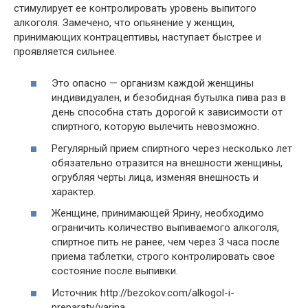
стимулирует ее контролировать уровень выпитого
алкоголя. Замечено, что опьянение у женщин,
принимающих контрацептивы, наступает быстрее и
проявляется сильнее.
Это опасно — организм каждой женщины
индивидуален, и безобидная бутылка пива раз в
день способна стать дорогой к зависимости от
спиртного, которую вылечить невозможно.
Регулярный прием спиртного через несколько лет
обязательно отразится на внешности женщины,
огрубляя черты лица, изменяя внешность и
характер.
Женщине, принимающей Ярину, необходимо
ограничить количество выпиваемого алкоголя,
спиртное пить не ранее, чем через 3 часа после
приема таблетки, строго контролировать свое
состояние после выпивки.
Источник http://bezokov.com/alkogol-i-
preparaty/yarina