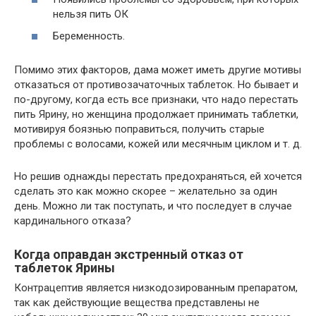
нельзя пить ОК
Беременность.
Помимо этих факторов, дама может иметь другие мотивы
отказаться от противозачаточных таблеток. Но бывает и
по-другому, когда есть все признаки, что надо перестать
пить Ярину, но женщина продолжает принимать таблетки,
мотивируя боязнью поправиться, получить старые
проблемы с волосами, кожей или месячным циклом и т. д.
Но решив однажды перестать предохраняться, ей хочется
сделать это как можно скорее – желательно за один
день. Можно ли так поступать, и что последует в случае
кардинального отказа?
Когда оправдан экстренный отказ от
таблеток Ярины
Контрацептив является низкодозированным препаратом,
так как действующие вещества представлены не