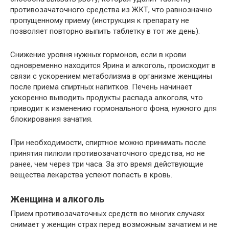
противозачаточного средства из ЖКТ, что равнозначно
пропущенному приему (инструкция к препарату не
позволяет повторно выпить таблетку в тот же день).
Снижение уровня нужных гормонов, если в крови
одновременно находится Ярина и алкоголь, происходит в
связи с ускорением метаболизма в организме женщины
после приема спиртных напитков. Печень начинает
ускоренно выводить продукты распада алкоголя, что
приводит к изменению гормонального фона, нужного для
блокирования зачатия.
При необходимости, спиртное можно принимать после
принятия пилюли противозачаточного средства, но не
ранее, чем через три часа. За это время действующие
вещества лекарства успеют попасть в кровь.
Женщина и алкоголь
Прием противозачаточных средств во многих случаях
снимает у женщин страх перед возможным зачатием и не