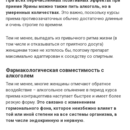
При всех перечисленных позитивных эффектах при
приеме Ярины можно также пить алкоголь, но в
умеренных количествах.
Это важно, поскольку курсы
приема противозачаточных обычно достаточно длинные
и очень строгие по времени.
Тем не менее, выпадать из привычного ритма жизни (в
том числе и отказываться от приятного досуга)
женщинам тоже не хотелось бы, поэтому препарат
максимально адаптирован к соседству со спиртным.
Фармакологическая совместимость с
алкоголем
Тем не менее, многие женщины отмечают обратное
воздействие – алкогольное опьянение в период курса
приема контрацептива наступает быстрее и имеет более
резкую форму.
Это связано с изменением
гормонального фона, которое неизбежно влияет в
той или иной степени на все системы организма, в
том числе эндокринную и нервную.