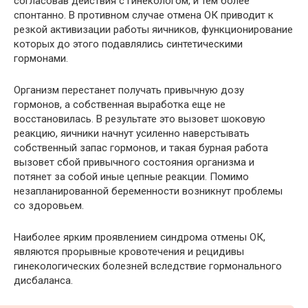
согласовав действия с гинекологом, и тем более
спонтанно. В противном случае отмена ОК приводит к
резкой активизации работы яичников, функционирование
которых до этого подавлялись синтетическими
гормонами.
Организм перестанет получать привычную дозу
гормонов, а собственная выработка еще не
восстановилась. В результате это вызовет шоковую
реакцию, яичники начнут усиленно наверстывать
собственный запас гормонов, и такая бурная работа
вызовет сбой привычного состояния организма и
потянет за собой иные цепные реакции. Помимо
незапланированной беременности возникнут проблемы
со здоровьем.
Наиболее ярким проявлением синдрома отмены ОК,
являются прорывные кровотечения и рецидивы
гинекологических болезней вследствие гормонального
дисбаланса.