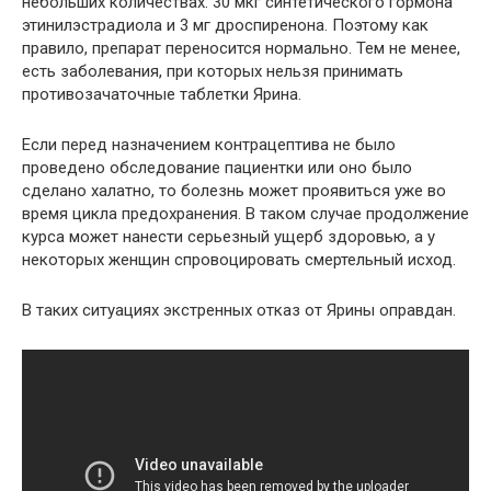
небольших количествах: 30 мкг синтетического гормона
этинилэстрадиола и 3 мг дроспиренона. Поэтому как
правило, препарат переносится нормально. Тем не менее,
есть заболевания, при которых нельзя принимать
противозачаточные таблетки Ярина.
Если перед назначением контрацептива не было
проведено обследование пациентки или оно было
сделано халатно, то болезнь может проявиться уже во
время цикла предохранения. В таком случае продолжение
курса может нанести серьезный ущерб здоровью, а у
некоторых женщин спровоцировать смертельный исход.
В таких ситуациях экстренных отказ от Ярины оправдан.