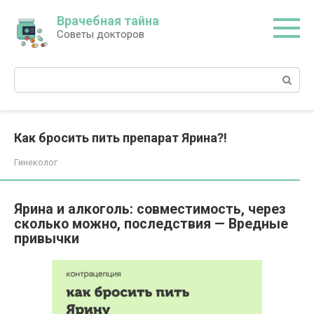
Перейти
Врачебная тайна
к
Советы докторов
контенту
Поиск:
Как бросить пить препарат Ярина?!
Гинеколог
Ярина и алкоголь: совместимость, через
сколько можно, последствия — Вредные
привычки