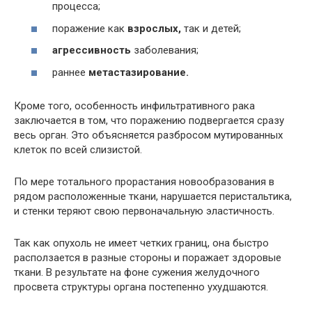
процесса;
поражение как
взрослых,
так и детей;
агрессивность
заболевания;
раннее
метастазирование.
Кроме того, особенность инфильтративного рака
заключается в том, что поражению подвергается сразу
весь орган. Это объясняется разбросом мутированных
клеток по всей слизистой.
По мере тотального прорастания новообразования в
рядом расположенные ткани, нарушается перистальтика,
и стенки теряют свою первоначальную эластичность.
Так как опухоль не имеет четких границ, она быстро
расползается в разные стороны и поражает здоровые
ткани. В результате на фоне сужения желудочного
просвета структуры органа постепенно ухудшаются.