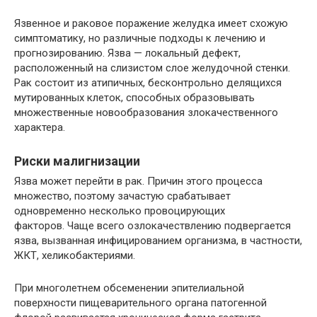
Язвенное и раковое поражение желудка имеет схожую
симптоматику, но различные подходы к лечению и
прогнозированию. Язва — локальный дефект,
расположенный на слизистом слое желудочной стенки.
Рак состоит из атипичных, бесконтрольно делящихся
мутированных клеток, способных образовывать
множественные новообразования злокачественного
характера.
Риски малигнизации
Язва может перейти в рак. Причин этого процесса
множество, поэтому зачастую срабатывает
одновременно несколько провоцирующих
факторов. Чаще всего озлокачествлению подвергается
язва, вызванная инфицированием организма, в частности,
ЖКТ, хеликобактериями.
При многолетнем обсеменении эпителиальной
поверхности пищеварительного органа патогенной