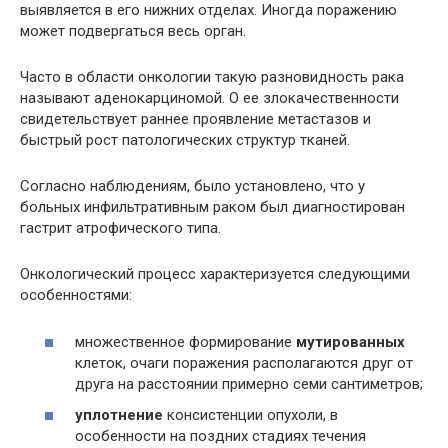
выявляется в его нижних отделах. Иногда поражению
может подвергаться весь орган.
Часто в области онкологии такую разновидность рака
называют аденокарциномой. О ее злокачественности
свидетельствует раннее проявление метастазов и
быстрый рост патологических структур тканей.
Согласно наблюдениям, было установлено, что у
больных инфильтративным раком был диагностирован
гастрит атрофического типа.
Онкологический процесс характеризуется следующими
особенностями:
множественное формирование
мутированных
клеток, очаги поражения располагаются друг от
друга на расстоянии примерно семи сантиметров;
уплотнение
консистенции опухоли, в
особенности на поздних стадиях течения