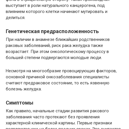
выступает в роли натурального канцерогена, под
влиянием которого клетки начинают мутировать и
делиться.
Генетическая предрасположенность
При наличии в анамнезе ближайших родственников
раковых заболеваний, риск рака желудка также
возрастает. При этом онкологическому процессу в
большей степени подвергаются молодые люди.
Несмотря на многообразие провоцирующих факторов,
основной причиной онкозаболевания специалисты
считают предраковое состояние, то есть язвенную
болезнь желудка.
Симптомы
Как правило, начальные стадии развития ракового
заболевания часто протекают без проявления
характерной клинической картины. Первые признаки
появляются уже на более поздних сроках. Это считается