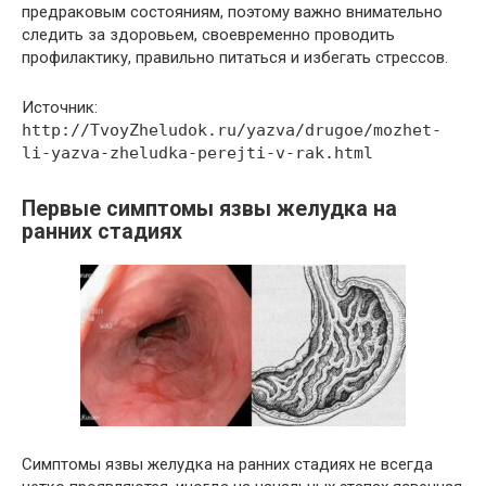
предраковым состояниям, поэтому важно внимательно
следить за здоровьем, своевременно проводить
профилактику, правильно питаться и избегать стрессов.
Источник:
http://TvoyZheludok.ru/yazva/drugoe/mozhet-
li-yazva-zheludka-perejti-v-rak.html
Первые симптомы язвы желудка на
ранних стадиях
Симптомы язвы желудка на ранних стадиях не всегда