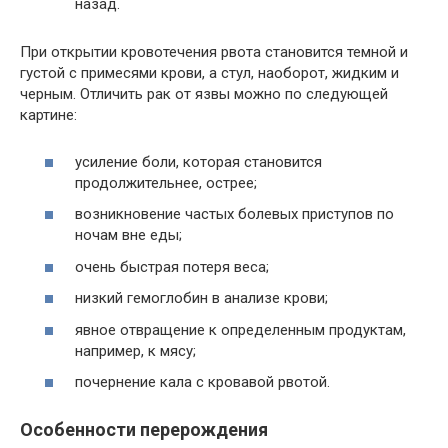
назад.
При открытии кровотечения рвота становится темной и
густой с примесями крови, а стул, наоборот, жидким и
черным. Отличить рак от язвы можно по следующей
картине:
усиление боли, которая становится
продолжительнее, острее;
возникновение частых болевых приступов по
ночам вне еды;
очень быстрая потеря веса;
низкий гемоглобин в анализе крови;
явное отвращение к определенным продуктам,
например, к мясу;
почернение кала с кровавой рвотой.
Особенности перерождения