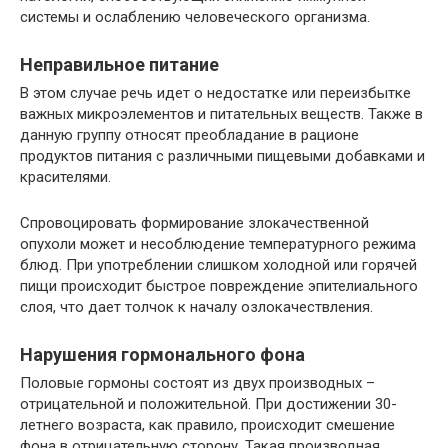
системы и ослаблению человеческого организма.
Неправильное питание
В этом случае речь идет о недостатке или переизбытке
важных микроэлементов и питательных веществ. Также в
данную группу относят преобладание в рационе
продуктов питания с различными пищевыми добавками и
красителями.
Спровоцировать формирование злокачественной
опухоли может и несоблюдение температурного режима
блюд. При употреблении слишком холодной или горячей
пищи происходит быстрое повреждение эпителиального
слоя, что дает толчок к началу озлокачествления.
Нарушения гормонального фона
Половые гормоны состоят из двух производных –
отрицательной и положительной. При достижении 30-
летнего возраста, как правило, происходит смешение
фона в отрицательную сторону. Такая производная