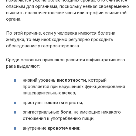
опасным для организма, поскольку нельзя своевременно
выявить озлокачествление язвы или атрофии слизистой
органа.
По этой причине, если у человека имеются болезни
желудка, то ему необходимо регулярно проходить
обследование у гастроэнтеролога.
Среди основных признаков развития инфильтративного
рака выделяют:
низкий уровень
кислотности,
который
проявляется при нарушениях функционирования
пищеварительных желез;
приступы
тошноты
и рвоты;
эпигастриальные
боли,
не имеющие никакого
отношения к употреблению пищи;
внутренние
кровотечения;