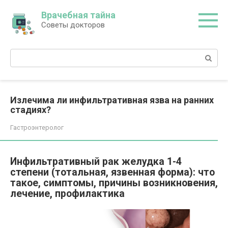
Перейти
Врачебная тайна
к
Советы докторов
контенту
Поиск:
Излечима ли инфильтративная язва на ранних
стадиях?
Гастроэнтеролог
Инфильтративный рак желудка 1-4
степени (тотальная, язвенная форма): что
такое, симптомы, причины возникновения,
лечение, профилактика