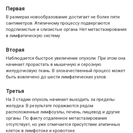
Первая
В размерах новообразование достигает не более пяти
сантиметров. Атипичному процессу подвергаются
подслизистые и слизистые органа. Нет метастазирования
в лимфатическую систему.
Вторая
Наблюдается быстрое увеличение опухоли. При этом она
начинает прорастать в мышечную и серозную
желудочковую ткань. В злокачественный процесс может
быть вовлечено до шести лимфатических узлов.
Третья
На 3 стадии опухоль начинает выходить за пределы
желудка. В результате поражаются рядом
расположенные лимфоузлы, печень, пищевод и другие
органы. По факту отдаленное метастазирование
отсутствует, но уже отмечается присутствие атипичных
клеток в лимфотоке и кровотоке.