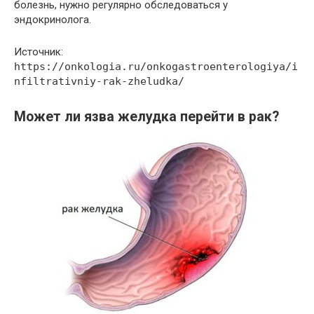
болезнь, нужно регулярно обследоваться у
эндокринолога.
Источник:
https://onkologia.ru/onkogastroenterologiya/i
nfiltrativniy-rak-zheludka/
Может ли язва желудка перейти в рак?