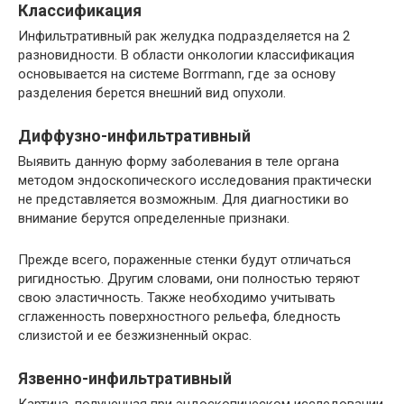
Классификация
Инфильтративный рак желудка подразделяется на 2
разновидности. В области онкологии классификация
основывается на системе Borrmann, где за основу
разделения берется внешний вид опухоли.
Диффузно-инфильтративный
Выявить данную форму заболевания в теле органа
методом эндоскопического исследования практически
не представляется возможным. Для диагностики во
внимание берутся определенные признаки.
Прежде всего, пораженные стенки будут отличаться
ригидностью. Другим словами, они полностью теряют
свою эластичность. Также необходимо учитывать
сглаженность поверхностного рельефа, бледность
слизистой и ее безжизненный окрас.
Язвенно-инфильтративный
Картина, полученная при эндоскопическом исследовании,