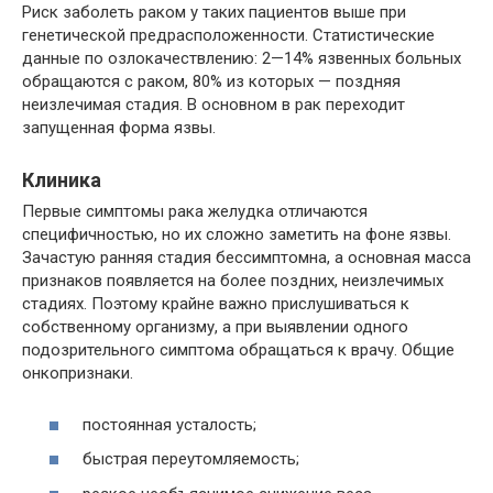
Риск заболеть раком у таких пациентов выше при
генетической предрасположенности. Статистические
данные по озлокачествлению: 2—14% язвенных больных
обращаются с раком, 80% из которых — поздняя
неизлечимая стадия. В основном в рак переходит
запущенная форма язвы.
Клиника
Первые симптомы рака желудка отличаются
специфичностью, но их сложно заметить на фоне язвы.
Зачастую ранняя стадия бессимптомна, а основная масса
признаков появляется на более поздних, неизлечимых
стадиях. Поэтому крайне важно прислушиваться к
собственному организму, а при выявлении одного
подозрительного симптома обращаться к врачу. Общие
онкопризнаки.
постоянная усталость;
быстрая переутомляемость;