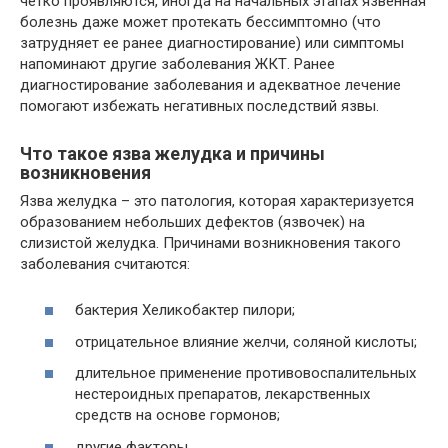
четко проявляются, иногда на начальных этапах язвенная
болезнь даже может протекать бессимптомно (что
затрудняет ее ранее диагностирование) или симптомы
напоминают другие заболевания ЖКТ. Ранее
диагностирование заболевания и адекватное лечение
помогают избежать негативных последствий язвы.
Что такое язва желудка и причины
возникновения
Язва желудка – это патология, которая характеризуется
образованием небольших дефектов (язвочек) на
слизистой желудка. Причинами возникновения такого
заболевания считаются:
бактерия Хеликобактер пилори;
отрицательное влияние желчи, соляной кислоты;
длительное применение противовоспалительных
нестероидных препаратов, лекарственных
средств на основе гормонов;
другие факторы.