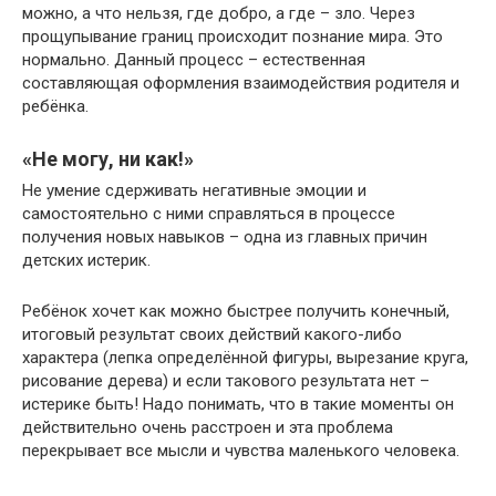
можно, а что нельзя, где добро, а где – зло. Через
прощупывание границ происходит познание мира. Это
нормально. Данный процесс – естественная
составляющая оформления взаимодействия родителя и
ребёнка.
«Не могу, ни как!»
Не умение сдерживать негативные эмоции и
самостоятельно с ними справляться в процессе
получения новых навыков – одна из главных причин
детских истерик.
Ребёнок хочет как можно быстрее получить конечный,
итоговый результат своих действий какого-либо
характера (лепка определённой фигуры, вырезание круга,
рисование дерева) и если такового результата нет –
истерике быть! Надо понимать, что в такие моменты он
действительно очень расстроен и эта проблема
перекрывает все мысли и чувства маленького человека.