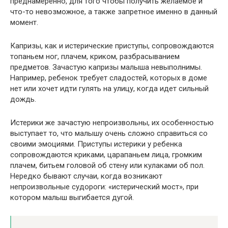
преднамеренно, для того чтобы получить желаемое и
что-то невозможное, а также запретное именно в данный
момент.
Капризы, как и истерические приступы, сопровождаются
топаньем ног, плачем, криком, разбрасыванием
предметов. Зачастую капризы малыша невыполнимы.
Например, ребенок требует сладостей, которых в доме
нет или хочет идти гулять на улицу, когда идет сильный
дождь.
Истерики же зачастую непроизвольны, их особенностью
выступает то, что малышу очень сложно справиться со
своими эмоциями. Приступы истерики у ребенка
сопровождаются криками, царапаньем лица, громким
плачем, битьем головой об стену или кулаками об пол.
Нередко бывают случаи, когда возникают
непроизвольные судороги: «истерический мост», при
котором малыш выгибается дугой.