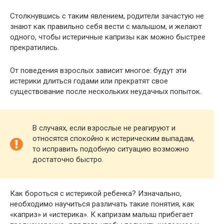
Столкнувшись с таким явлением, родители зачастую не
знают как правильно себя вести с малышом, и желают
одного, чтобы истеричные капризы как можно быстрее
прекратились.
От поведения взрослых зависит многое: будут эти
истерики длиться годами или прекратят свое
существование после нескольких неудачных попыток.
В случаях, если взрослые не реагируют и
относятся спокойно к истерическим выпадам,
то исправить подобную ситуацию возможно
достаточно быстро.
Как бороться с истерикой ребенка? Изначально,
необходимо научиться различать такие понятия, как
«каприз» и «истерика». К капризам малыш прибегает