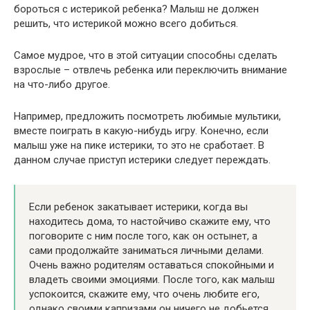
бороться с истерикой ребенка? Малыш не должен
решить, что истерикой можно всего добиться.
Самое мудрое, что в этой ситуации способны сделать
взрослые – отвлечь ребенка или переключить внимание
на что-либо другое.
Например, предложить посмотреть любимые мультики,
вместе поиграть в какую-нибудь игру. Конечно, если
малыш уже на пике истерики, то это не сработает. В
данном случае приступ истерики следует переждать.
Если ребенок закатывает истерики, когда вы
находитесь дома, то настойчиво скажите ему, что
поговорите с ним после того, как он остынет, а
сами продолжайте заниматься личными делами.
Очень важно родителям оставаться спокойными и
владеть своими эмоциями. После того, как малыш
успокоится, скажите ему, что очень любите его,
однако своими капризами он ничего не добьется.