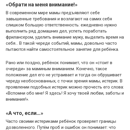
«Обрати на меня внимание!»
В современном мире мамы предъявляют себе
завышенные требования и возлагают на самих себя
слишком большую ответственность: ежедневно нужно
выполнить ряд домашних дел, успеть поработать
фрилансером, уделить внимание мужу, выделить время на
себя… В такой череде событий, мамы, довольно часто
пытаются найти самостоятельное занятие для ребёнка.
Рано или поздно, ребёнок понимает, что он «стоит в
очереди» за маминым вниманием. Конечно, такое
положение дел его не устраивает и тогда он обрушивает
череду необоснованных, с точки зрения мамы, истерик. В
проявлении подобных истерик можно прочесть его слова:
«Вспомни обо мне! Я здесь! Я хочу твоей любви, заботы и
внимания!».
«А что, если…»
Часто своими истериками ребёнок проверяет границы
дозволенного. Путём проб и ошибок он понимает: что