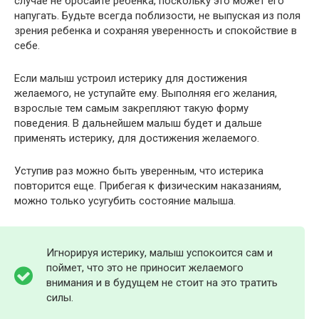
случае не бросайте ребенка, поскольку это может его
напугать. Будьте всегда поблизости, не выпуская из поля
зрения ребенка и сохраняя уверенность и спокойствие в
себе.
Если малыш устроил истерику для достижения
желаемого, не уступайте ему. Выполняя его желания,
взрослые тем самым закрепляют такую форму
поведения. В дальнейшем малыш будет и дальше
применять истерику, для достижения желаемого.
Уступив раз можно быть уверенным, что истерика
повторится еще. Прибегая к физическим наказаниям,
можно только усугубить состояние малыша.
Игнорируя истерику, малыш успокоится сам и
поймет, что это не приносит желаемого
внимания и в будущем не стоит на это тратить
силы.