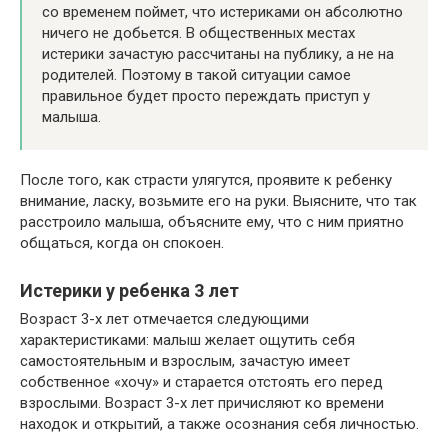
со временем поймет, что истериками он абсолютно
ничего не добьется. В общественных местах
истерики зачастую рассчитаны на публику, а не на
родителей. Поэтому в такой ситуации самое
правильное будет просто переждать приступ у
малыша.
После того, как страсти улягутся, проявите к ребенку
внимание, ласку, возьмите его на руки. Выясните, что так
расстроило малыша, объясните ему, что с ним приятно
общаться, когда он спокоен.
Истерики у ребенка 3 лет
Возраст 3-х лет отмечается следующими
характеристиками: малыш желает ощутить себя
самостоятельным и взрослым, зачастую имеет
собственное «хочу» и старается отстоять его перед
взрослыми. Возраст 3-х лет причисляют ко времени
находок и открытий, а также осознания себя личностью.