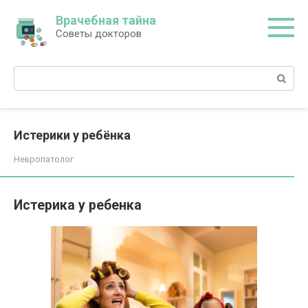
Перейти
Врачебная тайна
к
Советы докторов
контенту
Поиск:
Истерики у ребёнка
Невропатолог
Истерика у ребенка