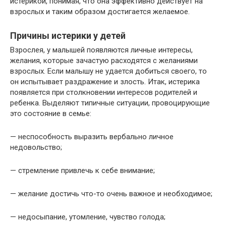
истерикой, понимая, что она эффективно действует на
взрослых и таким образом достигается желаемое.
Причины истерики у детей
Взрослея, у малышей появляются личные интересы,
желания, которые зачастую расходятся с желаниями
взрослых. Если малышу не удается добиться своего, то
он испытывает раздражение и злость. Итак, истерика
появляется при столкновении интересов родителей и
ребенка. Выделяют типичные ситуации, провоцирующие
это состояние в семье:
— неспособность выразить вербально личное
недовольство;
— стремление привлечь к себе внимание;
— желание достичь что-то очень важное и необходимое;
— недосыпание, утомление, чувство голода;