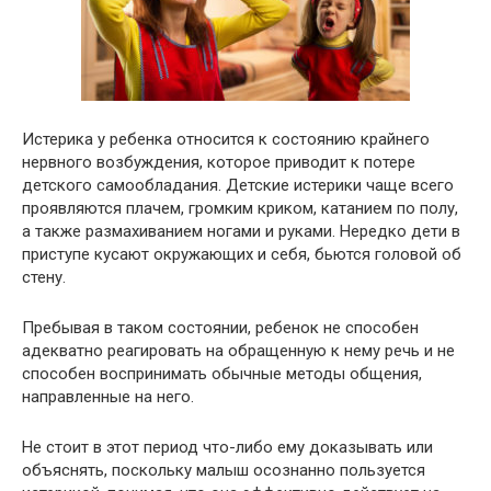
Истерика у ребенка относится к состоянию крайнего
нервного возбуждения, которое приводит к потере
детского самообладания. Детские истерики чаще всего
проявляются плачем, громким криком, катанием по полу,
а также размахиванием ногами и руками. Нередко дети в
приступе кусают окружающих и себя, бьются головой об
стену.
Пребывая в таком состоянии, ребенок не способен
адекватно реагировать на обращенную к нему речь и не
способен воспринимать обычные методы общения,
направленные на него.
Не стоит в этот период что-либо ему доказывать или
объяснять, поскольку малыш осознанно пользуется