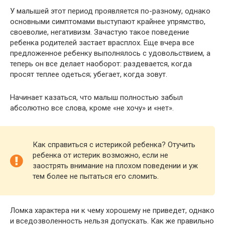
У малышей этот период проявляется по-разному, однако
основными симптомами выступают крайнее упрямство,
своеволие, негативизм. Зачастую такое поведение
ребенка родителей застает врасплох. Еще вчера все
предложенное ребенку выполнялось с удовольствием, а
теперь он все делает наоборот: раздевается, когда
просят теплее одеться; убегает, когда зовут.
Начинает казаться, что малыш полностью забыл
абсолютно все слова, кроме «не хочу» и «нет».
Как справиться с истерикой ребенка? Отучить
ребенка от истерик возможно, если не
заострять внимание на плохом поведении и уж
тем более не пытаться его сломить.
Ломка характера ни к чему хорошему не приведет, однако
и вседозволенность нельзя допускать. Как же правильно