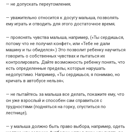
— не допускать переутомления;
— уважительно относится к досугу малыша, позволять
ему играть и отводить для этого достаточное время;
— прояснять чувства малыша, например, («Ты сердишься,
потому что не получил конфет», или «Тебе не дали
машину и ты обиделся».) Это позволит ребенку научиться
говорить о собственных чувствах и пытаться их
контролировать. Дайте возможность ребенку понять, что
есть определенные пределы, которые нарушать
недопустимо. Например, «Ты сердишься, я понимаю, но
кричать в автобусе нельзя»;
— не пытайтесь за малыша все делать, покажите ему, что
он уже взрослый и способен сам справиться с
трудностями (подняться на горку, спуститься по
лестнице);
— у малыша должно быть право выбора, например, одеть