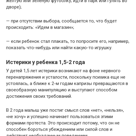
желтую или зеленую футболку; идти в парк или гулять во
дворе);
— при отсутствии выбора, сообщается то, что будет
происходить: «Идем в магазин»;
— если ребенок стал плакать, то попросите его, например,
показать что-нибудь или найти какую-то игрушку.
Истерики у ребенка 1,5-2 года
У детей 1,5 лет истерики возникают на фоне нервного
перенапряжения и усталости, поскольку психика еще не
устоялась, а ближе к 2-м годам капризы превращаются в
своеобразную манипуляцию и выступают способом
достижения своих требований.
В 2 года малыш уже постиг смысл слов «нет», «нельзя»,
«не хочу» и успешно начинает пользоваться этими
формами протеста. Это происходит потому, что он не
способен бороться убеждением или силой слов и
действует необузданным поведением.