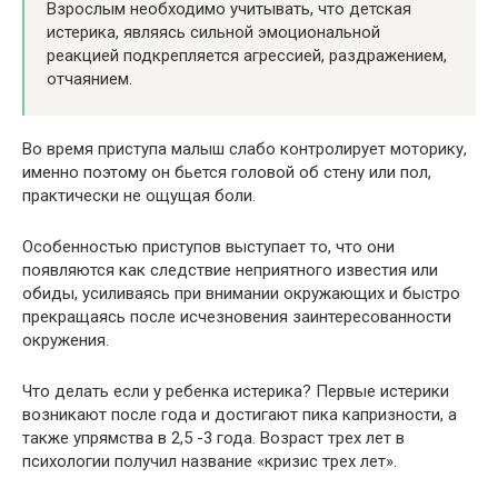
Взрослым необходимо учитывать, что детская
истерика, являясь сильной эмоциональной
реакцией подкрепляется агрессией, раздражением,
отчаянием.
Во время приступа малыш слабо контролирует моторику,
именно поэтому он бьется головой об стену или пол,
практически не ощущая боли.
Особенностью приступов выступает то, что они
появляются как следствие неприятного известия или
обиды, усиливаясь при внимании окружающих и быстро
прекращаясь после исчезновения заинтересованности
окружения.
Что делать если у ребенка истерика? Первые истерики
возникают после года и достигают пика капризности, а
также упрямства в 2,5 -3 года. Возраст трех лет в
психологии получил название «кризис трех лет».