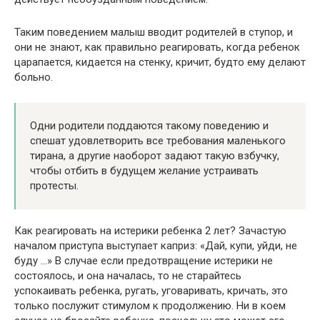
Таким поведением малыш вводит родителей в ступор, и
они не знают, как правильно реагировать, когда ребенок
царапается, кидается на стенку, кричит, будто ему делают
больно.
Одни родители поддаются такому поведению и
спешат удовлетворить все требования маленького
тирана, а другие наоборот задают такую взбучку,
чтобы отбить в будущем желание устраивать
протесты.
Как реагировать на истерики ребенка 2 лет? Зачастую
началом приступа выступает каприз: «Дай, купи, уйди, не
буду …» В случае если предотвращение истерики не
состоялось, и она началась, то не старайтесь
успокаивать ребенка, ругать, уговаривать, кричать, это
только послужит стимулом к продолжению. Ни в коем