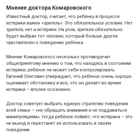
Мнение доктора Комаровского
Известный доктор, считает, что ребёнку в процессе
истерики важен «зритель». Это обязательное условие. Нет
зрителя, нет и истерики. На роль зрителя обязательно
будет выбран тот человек, который больше других
чувствителен к поведению ребёнка.
Мнение Комаровского несколько противоречит
общепринятому мнению о том, что находясь в состоянии
истерики, ребёнок не может себя контролировать.
Евгений Олегович утверждает, что ребёнок очень хорошо
оценивает обстановку и всё, что он делает во время
истерики – вполне осознанно.
Доктор советует выбрать единую стратегию поведения
всей семье – «не обращать внимания и не поддаваться
манипуляциям», тогда ребёнок поймёт, что истерика – это
не выход и перестанет её использовать в своём
поведении.