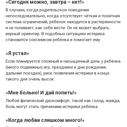
«Сегодня можно, завтра – нет!»
В случаях, когда родительское поведение
непоследовательно, когда отсутствует чёткая и понятная
система ограничений, ребёнок находится в растерянности
и не понимает, как себя вести. Он не может выбрать
верный ориентир. В подобных ситуациях истерика
становится союзником ребёнка и помогает ему.
«Я устал»
Если планируется сложный и насыщенный день у ребёнка
(много подвижных игр, праздники и дни рождения,
дальние поездки), риск появления истерики в конце
такого дня очень высок.
«Мне больно! И дай попить!»
Любой физический дискомфорт, такой как голод, жажда,
боль могут стать причинами истерики ребёнка.
«Когда любви слишком много!»