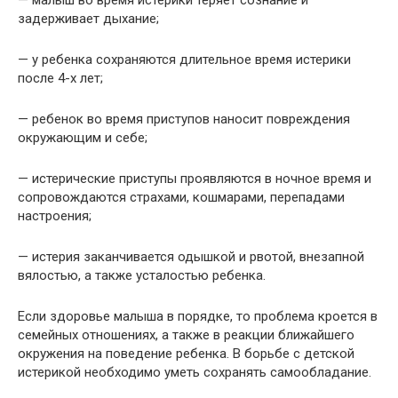
— малыш во время истерики теряет сознание и
задерживает дыхание;
— у ребенка сохраняются длительное время истерики
после 4-х лет;
— ребенок во время приступов наносит повреждения
окружающим и себе;
— истерические приступы проявляются в ночное время и
сопровождаются страхами, кошмарами, перепадами
настроения;
— истерия заканчивается одышкой и рвотой, внезапной
вялостью, а также усталостью ребенка.
Если здоровье малыша в порядке, то проблема кроется в
семейных отношениях, а также в реакции ближайшего
окружения на поведение ребенка. В борьбе с детской
истерикой необходимо уметь сохранять самообладание.