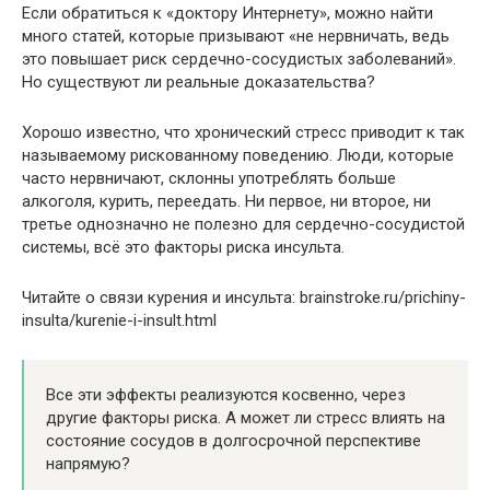
Если обратиться к «доктору Интернету», можно найти
много статей, которые призывают «не нервничать, ведь
это повышает риск сердечно-сосудистых заболеваний».
Но существуют ли реальные доказательства?
Хорошо известно, что хронический стресс приводит к так
называемому рискованному поведению. Люди, которые
часто нервничают, склонны употреблять больше
алкоголя, курить, переедать. Ни первое, ни второе, ни
третье однозначно не полезно для сердечно-сосудистой
системы, всё это факторы риска инсульта.
Читайте о связи курения и инсульта: brainstroke.ru/prichiny-
insulta/kurenie-i-insult.html
Все эти эффекты реализуются косвенно, через
другие факторы риска. А может ли стресс влиять на
состояние сосудов в долгосрочной перспективе
напрямую?