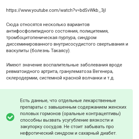
https://www.youtube.com/watch?v=bdSvWkb_3jI
Сюда относятся несколько вариантов
антифосфолипидного состояния, полицитемия,
тромбоцитопеническая пурпура, синдром
диссеминированного внутрисосудистого свертывания и
васкулиты (болезнь Такаясу).
Имеют значение воспалительные заболевания вроде
ревматоидного артрита, гранулематоза Вегенера,
склеродермии, системной красной волчанки и т.д.
Есть данные, что отдельные лекарственные
препараты с завышенным содержанием женских
половых гормонов (оральные контрацептивы)
способны вызвать усугубление вязкости и
закупорку сосудов. Не стоит забывать про
нефротический синдром и сахарный диабет.