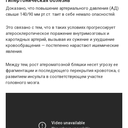
Гипертоническая болезнь
Доказано, что повышение артериального давления (АД)
свыше 140/90 мм рт.ст. таит в себе немало опасностей.
Это связано с тем, что в таких условиях прогрессирует
атеросклеротическое поражение внутримозговых и
каротидных артерий, вызывая их сужение и ухудшение
кровообращения — постепенно нарастают ишемические
явления.
Между тем, рост атероматозной бляшки несет угрозу ее
фрагментации и последующего перекрытия кровотока, с
развитием инсульта в соответствующем участке
головного мозга.