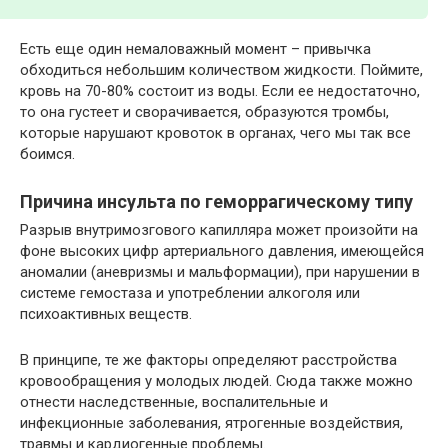
Есть еще один немаловажный момент – привычка
обходиться небольшим количеством жидкости. Поймите,
кровь на 70-80% состоит из воды. Если ее недостаточно,
то она густеет и сворачивается, образуются тромбы,
которые нарушают кровоток в органах, чего мы так все
боимся.
Причина инсульта по геморрагическому типу
Разрыв внутримозгового капилляра может произойти на
фоне высоких цифр артериального давления, имеющейся
аномалии (аневризмы и мальформации), при нарушении в
системе гемостаза и употреблении алкоголя или
психоактивных веществ.
В принципе, те же факторы определяют расстройства
кровообращения у молодых людей. Сюда также можно
отнести наследственные, воспалительные и
инфекционные заболевания, ятрогенные воздействия,
травмы и кардиогенные проблемы.