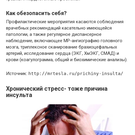
Как обезопасить себя?
Профилактические мероприятия касаются соблюдения
врачебных рекомендаций касательно имеющейся
патологии, а также регулярное диспансерное
наблюдение, включающее МР-ангиографию головного
мозга, триплексное сканирование брахиоцефальных
артерий, исследование сердца (ЭКГ, ХмЭКГ, СМАД) и
крови (коагулограмма, общий и биохимические анализы).
Источник:
http://mrtesla.ru/prichiny-insulta/
Хронический стресс- тоже причина
инсульта