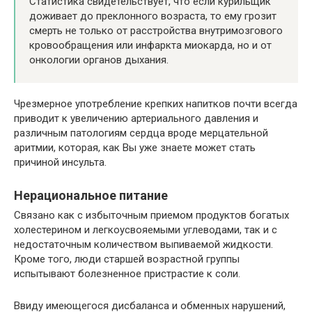
Статистика свидетельствует, что если курильщик
доживает до преклонного возраста, то ему грозит
смерть не только от расстройства внутримозгового
кровообращения или инфаркта миокарда, но и от
онкологии органов дыхания.
Чрезмерное употребление крепких напитков почти всегда
приводит к увеличению артериального давления и
различным патологиям сердца вроде мерцательной
аритмии, которая, как Вы уже знаете может стать
причиной инсульта.
Нерациональное питание
Связано как с избыточным приемом продуктов богатых
холестерином и легкоусвояемыми углеводами, так и с
недостаточным количеством выпиваемой жидкости.
Кроме того, люди старшей возрастной группы
испытывают болезненное пристрастие к соли.
Ввиду имеющегося дисбаланса и обменных нарушений,