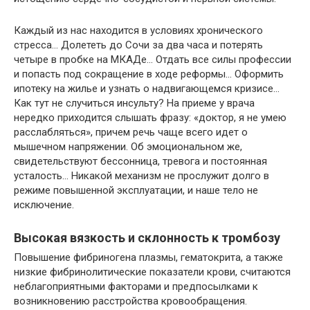
Каждый из нас находится в условиях хронического
стресса… Долететь до Сочи за два часа и потерять
четыре в пробке на МКАДе… Отдать все силы профессии
и попасть под сокращение в ходе реформы… Оформить
ипотеку на жилье и узнать о надвигающемся кризисе…
Как тут не случиться инсульту? На приеме у врача
нередко приходится слышать фразу: «доктор, я не умею
расслабляться», причем речь чаще всего идет о
мышечном напряжении. Об эмоциональном же,
свидетельствуют бессонница, тревога и постоянная
усталость… Никакой механизм не прослужит долго в
режиме повышенной эксплуатации, и наше тело не
исключение.
Высокая вязкость и склонность к тромбозу
Повышение фибриногена плазмы, гематокрита, а также
низкие фибринолитические показатели крови, считаются
неблагоприятными факторами и предпосылками к
возникновению расстройства кровообращения.