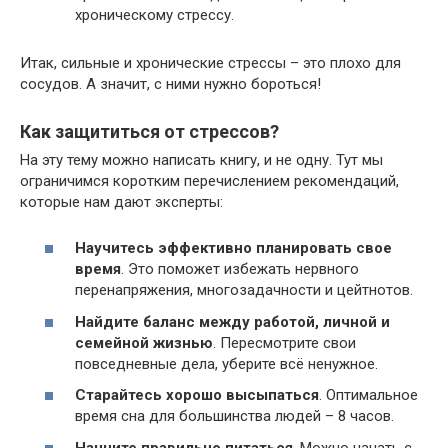
хроническому стрессу.
Итак, сильные и хронические стрессы – это плохо для
сосудов. А значит, с ними нужно бороться!
Как защититься от стрессов?
На эту тему можно написать книгу, и не одну. Тут мы
ограничимся коротким перечислением рекомендаций,
которые нам дают эксперты:
Научитесь эффективно планировать свое
время
. Это поможет избежать нервного
перенапряжения, многозадачности и цейтнотов.
Найдите баланс между работой, личной и
семейной жизнью
. Пересмотрите свои
повседневные дела, уберите всё ненужное.
Старайтесь хорошо высыпаться
. Оптимальное
время сна для большинства людей – 8 часов.
Начните правильно питаться
. Можно начать с