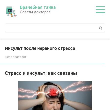
Перейти
Врачебная тайна
к
Советы докторов
контенту
Поиск:
Инсульт после нервного стресса
Невропатолог
Стресс и инсульт: как связаны