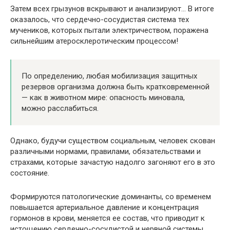
Затем всех грызунов вскрывают и анализируют… В итоге
оказалось, что сердечно-сосудистая система тех
мучеников, которых пытали электричеством, поражена
сильнейшим атеросклеротическим процессом!
По определению, любая мобилизация защитных
резервов организма должна быть кратковременной
— как в животном мире: опасность миновала,
можно расслабиться.
Однако, будучи существом социальным, человек скован
различными нормами, правилами, обязательствами и
страхами, которые зачастую надолго загоняют его в это
состояние.
Формируются патологические доминанты, со временем
повышается артериальное давление и концентрация
гормонов в крови, меняется ее состав, что приводит к
истощению сердечно-сосудистой и нервной системы.