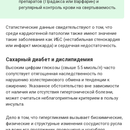
препаратов (Прадакса или Варфарин) и
регулярный контроль крови на свертываемость.
Статистические данные свидетельствуют о том, что
среди кардиогенной патологии также имеют значение
такие заболевания как ИБС (нестабильная стенокардия
или инфаркт миокарда) и сердечная недостаточность.
Сахарный диабет и дислипидемия
Высоким цифрам глюкозы (свыше 5.5 ммоль/л) часто
сопутствует отягощенная наследственность по
нарушению холестеринового обмена и тенденции к
ожирению. Указанное обстоятельство вне зависимости
от наличия или отсутствия гипертонической болезни,
может считаться неблагоприятным критерием в пользу
инсульта.
Дело в том, что гипергликемия вызывает биохимические,
физические и структурные изменения сосудистого русла
на всем его протяжении, провоцируя и усугубляя