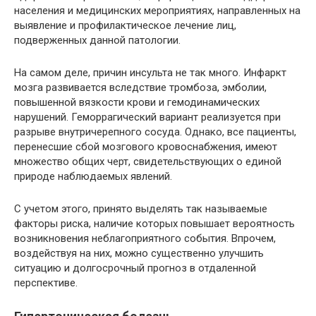
населения и медицинских мероприятиях, направленных на
выявление и профилактическое лечение лиц,
подверженных данной патологии.
На самом деле, причин инсульта не так много. Инфаркт
мозга развивается вследствие тромбоза, эмболии,
повышенной вязкости крови и гемодинамических
нарушений. Геморрагический вариант реализуется при
разрыве внутричерепного сосуда. Однако, все пациенты,
перенесшие сбой мозгового кровоснабжения, имеют
множество общих черт, свидетельствующих о единой
природе наблюдаемых явлений.
С учетом этого, принято выделять так называемые
факторы риска, наличие которых повышает вероятность
возникновения неблагоприятного события. Впрочем,
воздействуя на них, можно существенно улучшить
ситуацию и долгосрочный прогноз в отдаленной
перспективе.