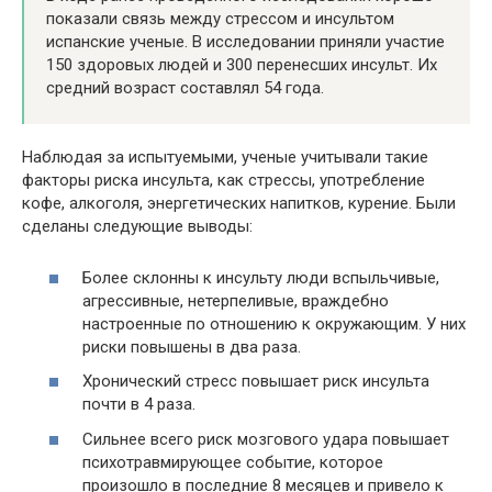
показали связь между стрессом и инсультом
испанские ученые. В исследовании приняли участие
150 здоровых людей и 300 перенесших инсульт. Их
средний возраст составлял 54 года.
Наблюдая за испытуемыми, ученые учитывали такие
факторы риска инсульта, как стрессы, употребление
кофе, алкоголя, энергетических напитков, курение. Были
сделаны следующие выводы:
Более склонны к инсульту люди вспыльчивые,
агрессивные, нетерпеливые, враждебно
настроенные по отношению к окружающим. У них
риски повышены в два раза.
Хронический стресс повышает риск инсульта
почти в 4 раза.
Сильнее всего риск мозгового удара повышает
психотравмирующее событие, которое
произошло в последние 8 месяцев и привело к