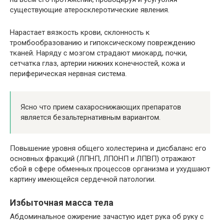
существующие атеросклеротические явления.
Нарастает вязкость крови, склонность к
тромбообразованию и гипоксическому повреждению
тканей. Наряду с мозгом страдают миокард, почки,
сетчатка глаз, артерии нижних конечностей, кожа и
периферическая нервная система.
Ясно что прием сахароснижающих препаратов
является безальтернативным вариантом.
Повышение уровня общего холестерина и дисбаланс его
основных фракций (ЛПНП, ЛПОНП и ЛПВП) отражают
сбой в сфере обменных процессов организма и ухудшают
картину имеющейся сердечной патологии.
Избыточная масса тела
Абдоминальное ожирение зачастую идет рука об руку с