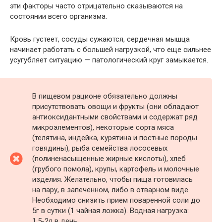
эти факторы часто отрицательно сказываются на
состоянии всего организма.
Кровь густеет, сосуды сужаются, сердечная мышца
начинает работать с большей нагрузкой, что еще сильнее
усугубляет ситуацию — патологический круг замыкается.
В пищевом рационе обязательно должны
присутствовать овощи и фрукты (они обладают
антиоксидантными свойствами и содержат ряд
микроэлементов), некоторые сорта мяса
(телятина, индейка, курятина и постные породы
говядины), рыба семейства лососевых
(полиненасыщенные жирные кислоты), хлеб
(грубого помола), крупы, картофель и молочные
изделия. Желательно, чтобы пища готовилась
на пару, в запеченном, либо в отварном виде.
Необходимо снизить прием поваренной соли до
5г в сутки (1 чайная ложка). Водная нагрузка:
1.5-2л в день.