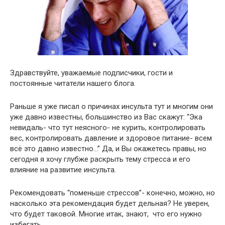
Здравствуйте, уважаемые подписчики, гости и
постоянные читатели нашего блога.
Раньше я уже писал о причинах инсульта тут и многим они
уже давно известны, большинство из Вас скажут: “Эка
невидаль- что тут неясного- не курить, контролировать
вес, контролировать давление и здоровое питание- всем
всё это давно известно…” Да, и Вы окажетесь правы, но
сегодня я хочу глубже раскрыть тему стресса и его
влияние на развитие инсульта.
Рекомендовать “поменьше стрессов”- конечно, можно, но
насколько эта рекомендация будет дельная? Не уверен,
что будет таковой. Многие итак, знают, что его нужно
избегать.