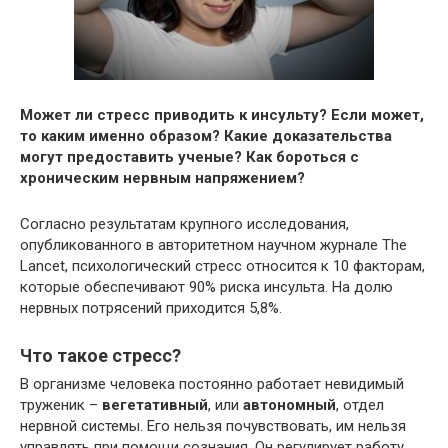
Может ли стресс приводить к инсульту? Если может,
то каким именно образом? Какие доказательства
могут предоставить ученые? Как бороться с
хроническим нервным напряжением?
Согласно результатам крупного исследования,
опубликованного в авторитетном научном журнале The
Lancet, психологический стресс относится к 10 факторам,
которые обеспечивают 90% риска инсульта. На долю
нервных потрясений приходится 5,8%.
Что такое стресс?
В организме человека постоянно работает невидимый
труженик –
вегетативный
, или
автономный
, отдел
нервной системы. Его нельзя почувствовать, им нельзя
управлять при помощи сознания. Он регулирует работу