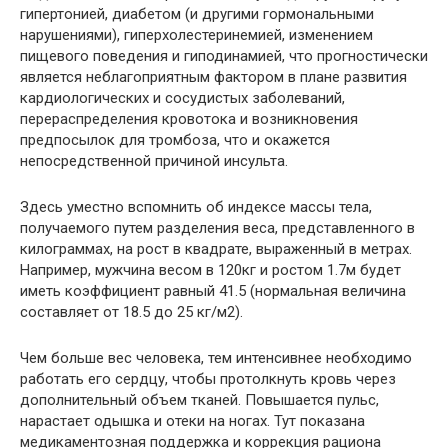
гипертонией, диабетом (и другими гормональными
нарушениями), гиперхолестеринемией, изменением
пищевого поведения и гиподинамией, что прогностически
является неблагоприятным фактором в плане развития
кардиологических и сосудистых заболеваний,
перераспределения кровотока и возникновения
предпосылок для тромбоза, что и окажется
непосредственной причиной инсульта.
Здесь уместно вспомнить об индексе массы тела,
получаемого путем разделения веса, представленного в
килограммах, на рост в квадрате, выраженный в метрах.
Например, мужчина весом в 120кг и ростом 1.7м будет
иметь коэффициент равный 41.5 (нормальная величина
составляет от 18.5 до 25 кг/м2).
Чем больше вес человека, тем интенсивнее необходимо
работать его сердцу, чтобы протолкнуть кровь через
дополнительный объем тканей. Повышается пульс,
нарастает одышка и отеки на ногах. Тут показана
медикаментозная поддержка и коррекция рациона