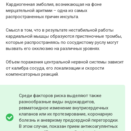
Кардиогенная эмболия, возникающая на фоне
мерцательной аритмии – одна из самых
распространенных причин инсульта.
Смысл в том, что в результате нестабильной работы
кардиальной мышцы образуются пристеночные тромбы,
которые распространяясь по сосудистому руслу могут
вызвать его окклюзию на различных уровнях.
Объем поражения центральной нервной системы зависит
от калибра сосуда, его локализации и скорости
компенсаторных реакций.
Среди факторов риска выделяют также
разнообразные виды эндокардитов,
ревматоидное изменение внутрисердечных
клапанов или их протезирование, коронарную
болезнь и аневризму предсердной перегородки.
В этом случае, показан прием антикоагулянтных