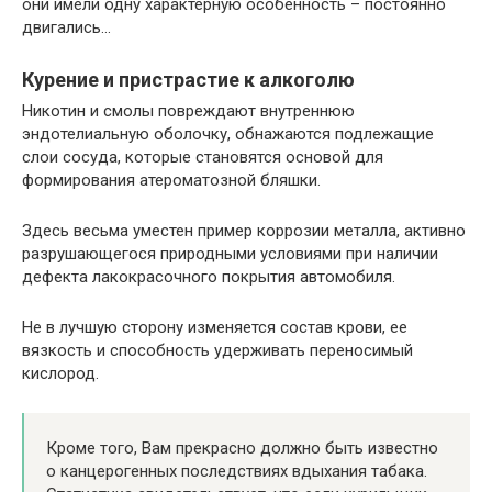
они имели одну характерную особенность – постоянно
двигались…
Курение и пристрастие к алкоголю
Никотин и смолы повреждают внутреннюю
эндотелиальную оболочку, обнажаются подлежащие
слои сосуда, которые становятся основой для
формирования атероматозной бляшки.
Здесь весьма уместен пример коррозии металла, активно
разрушающегося природными условиями при наличии
дефекта лакокрасочного покрытия автомобиля.
Не в лучшую сторону изменяется состав крови, ее
вязкость и способность удерживать переносимый
кислород.
Кроме того, Вам прекрасно должно быть известно
о канцерогенных последствиях вдыхания табака.