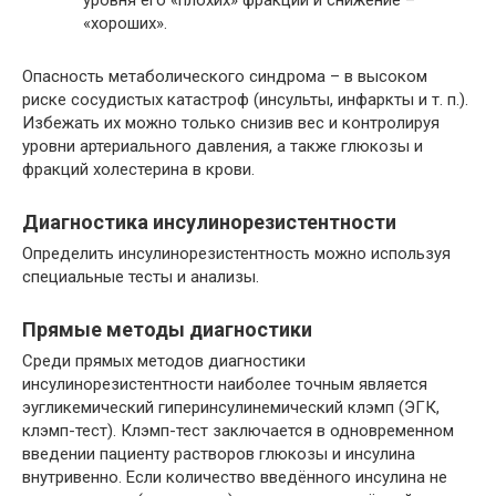
«хороших».
Опасность метаболического синдрома – в высоком
риске сосудистых катастроф (инсульты, инфаркты и т. п.).
Избежать их можно только снизив вес и контролируя
уровни артериального давления, а также глюкозы и
фракций холестерина в крови.
Диагностика инсулинорезистентности
Определить инсулинорезистентность можно используя
специальные тесты и анализы.
Прямые методы диагностики
Среди прямых методов диагностики
инсулинорезистентности наиболее точным является
эугликемический гиперинсулинемический клэмп (ЭГК,
клэмп-тест). Клэмп-тест заключается в одновременном
введении пациенту растворов глюкозы и инсулина
внутривенно. Если количество введённого инсулина не