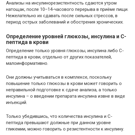
Анализы на инсулинорезистентность сдаются утром
натощак, после 10–14-часового перерыва в приёме пищи.
Нежелательно их сдавать после сильных стрессов, в
период острых заболеваний и обострения хронических.
Определение уровней глюкозы, инсулина и С-
пептида в крови
Определение только уровня глюкозы, инсулина либо С-
пептида в крови, отдельно от других показателей,
малоинформативно.
Они должны учитываться в комплексе, поскольку
повышение только глюкозы в крови может говорить о
неправильной подготовке к сдаче анализа, а только
инсулина – о введении препарата инсулина извне в виде
инъекций.
Только убедившись, что количества инсулина и С-
пептида превышают должные при данном уровне
гликемии, можно говорить о резистентности к инсулину.