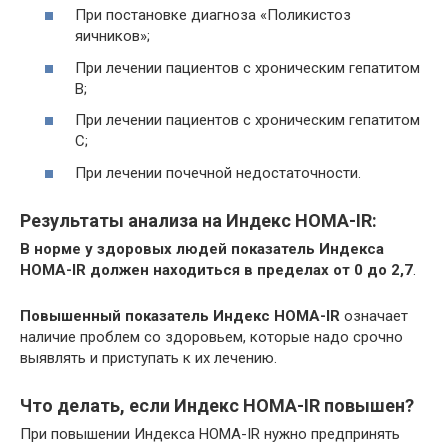
При постановке диагноза «Поликистоз
яичников»;
При лечении пациентов с хроническим гепатитом
B;
При лечении пациентов с хроническим гепатитом
C;
При лечении почечной недостаточности.
Результаты анализа на Индекс HOMA-IR:
В норме у здоровых людей показатель Индекса
HOMA-IR должен находиться в пределах от 0 до 2,7
.
Повышенный показатель Индекс HOMA-IR
означает
наличие проблем со здоровьем, которые надо срочно
выявлять и приступать к их лечению.
Что делать, если Индекс HOMA-IR повышен?
При повышении Индекса HOMA-IR нужно предпринять