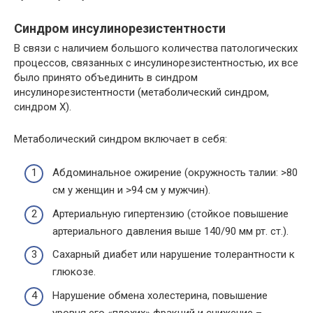
Синдром инсулинорезистентности
В связи с наличием большого количества патологических
процессов, связанных с инсулинорезистентностью, их все
было принято объединить в синдром
инсулинорезистентности (метаболический синдром,
синдром Х).
Метаболический синдром включает в себя:
Абдоминальное ожирение (окружность талии: >80
см у женщин и >94 см у мужчин).
Артериальную гипертензию (стойкое повышение
артериального давления выше 140/90 мм рт. ст.).
Сахарный диабет или нарушение толерантности к
глюкозе.
Нарушение обмена холестерина, повышение
уровня его «плохих» фракций и снижение –