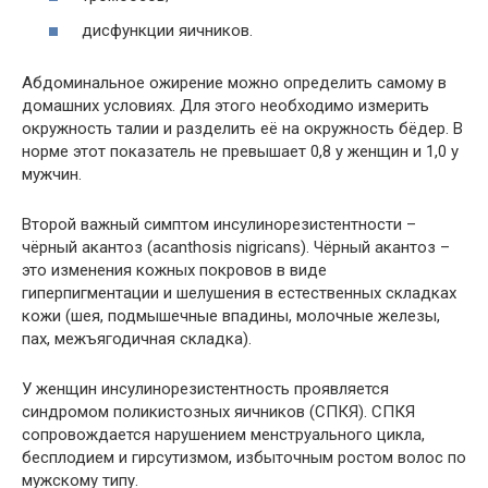
дисфункции яичников.
Абдоминальное ожирение можно определить самому в
домашних условиях. Для этого необходимо измерить
окружность талии и разделить её на окружность бёдер. В
норме этот показатель не превышает 0,8 у женщин и 1,0 у
мужчин.
Второй важный симптом инсулинорезистентности –
чёрный акантоз (acanthosis nigricans). Чёрный акантоз –
это изменения кожных покровов в виде
гиперпигментации и шелушения в естественных складках
кожи (шея, подмышечные впадины, молочные железы,
пах, межъягодичная складка).
У женщин инсулинорезистентность проявляется
синдромом поликистозных яичников (СПКЯ). СПКЯ
сопровождается нарушением менструального цикла,
бесплодием и гирсутизмом, избыточным ростом волос по
мужскому типу.