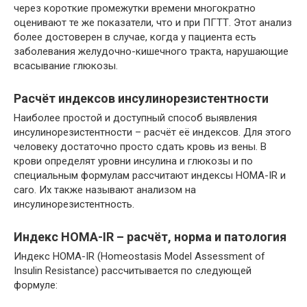
через короткие промежутки времени многократно
оценивают те же показатели, что и при ПГТТ. Этот анализ
более достоверен в случае, когда у пациента есть
заболевания желудочно-кишечного тракта, нарушающие
всасывание глюкозы.
Расчёт индексов инсулинорезистентности
Наиболее простой и доступный способ выявления
инсулинорезистентности – расчёт её индексов. Для этого
человеку достаточно просто сдать кровь из вены. В
крови определят уровни инсулина и глюкозы и по
специальным формулам рассчитают индексы НОМА-IR и
caro. Их также называют анализом на
инсулинорезистентность.
Индекс НОМА-IR – расчёт, норма и патология
Индекс НОМА-IR (Homeostasis Model Assessment of
Insulin Resistance) рассчитывается по следующей
формуле: