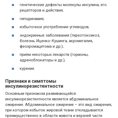
генетические дефекты молекулы инсулина, его
рецепторов и действия;
гиподинамия;
избыточное употребление углеводов;
эндокринные заболевания (тиреотоксикоз,
болезнь Иценко-Кушинга, акромегалия,
феохромацитома и др.);
приём некоторых лекарств (гормоны,
адреноблокаторы и др.);
курение.
Признаки и симптомы
инсулинорезистентности
Основным признаком развивающейся
инсулинорезистентности является абдоминальное
ожирение. Абдоминальное ожирение – это вид ожирения,
при котором избыток жировой ткани откладывается
преимущественно в области живота и верхней части