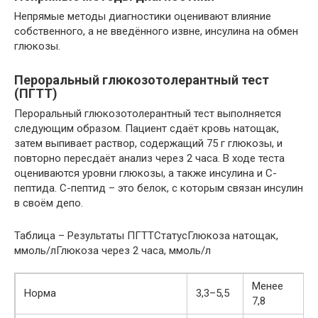
Непрямые методы диагностики оценивают влияние
собственного, а не введённого извне, инсулина на обмен
глюкозы.
Пероральный глюкозотолерантный тест
(ПГТТ)
Пероральный глюкозотолерантный тест выполняется
следующим образом. Пациент сдаёт кровь натощак,
затем выпивает раствор, содержащий 75 г глюкозы, и
повторно пересдаёт анализ через 2 часа. В ходе теста
оцениваются уровни глюкозы, а также инсулина и С-
пептида. С-пептид – это белок, с которым связан инсулин
в своём депо.
Таблица – Результаты ПГТТСтатусГлюкоза натощак,
ммоль/лГлюкоза через 2 часа, ммоль/л
Менее
Норма
3,3–5,5
7,8