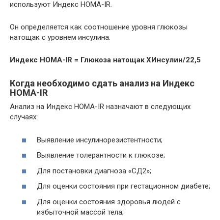
используют Индекс HOMA-IR.
Он определяется как соотношение уровня глюкозы
натощак с уровнем инсулина.
Индекс HOMA-IR = Глюкоза натощак ХИнсулин/22,5
Когда необходимо сдать анализ на Индекс
HOMA-IR
Анализ на Индекс HOMA-IR назначают в следующих
случаях:
Выявление инсулинорезистентности;
Выявление толерантности к глюкозе;
Для постановки диагноза «СД2»;
Для оценки состояния при гестационном диабете;
Для оценки состояния здоровья людей с
избыточной массой тела;