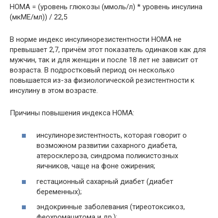
НОМА = (уровень глюкозы (ммоль/л) * уровень инсулина
(мкМЕ/мл)) / 22,5
В норме индекс инсулинорезистентности НОМА не
превышает 2,7, причём этот показатель одинаков как для
мужчин, так и для женщин и после 18 лет не зависит от
возраста. В подростковый период он несколько
повышается из-за физиологической резистентности к
инсулину в этом возрасте.
Причины повышения индекса НОМА:
инсулинорезистентность, которая говорит о
возможном развитии сахарного диабета,
атеросклероза, синдрома поликистозных
яичников, чаще на фоне ожирения;
гестационный сахарный диабет (диабет
беременных);
эндокринные заболевания (тиреотоксикоз,
феохромацитома и др.);