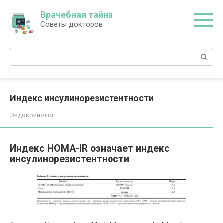
Перейти
Врачебная тайна
к
Советы докторов
контенту
Поиск:
Индекс инсулинорезистентности
Эндокринолог
Индекс HOMA-IR означает индекс
инсулинорезистентности