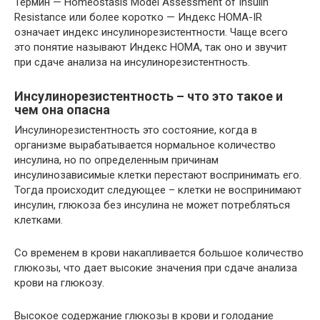
Термин — Homeostasis Model Assessment of Insulin
Resistance или более коротко — Индекс HOMA-IR
означает индекс инсулинорезистентности. Чаще всего
это понятие называют Индекс HOMA, так оно и звучит
при сдаче анализа на инсулинорезистентность.
Инсулинорезистентность – что это такое и
чем она опасна
Инсулинорезистентность это состояние, когда в
организме вырабатывается нормальное количество
инсулина, но по определенным причинам
инсулинозависимые клетки перестают воспринимать его.
Тогда происходит следующее – клетки не воспринимают
инсулин, глюкоза без инсулина не может потребляться
клетками.
Со временем в крови накапливается большое количество
глюкозы, что дает высокие значения при сдаче анализа
крови на глюкозу.
Высокое содержание глюкозы в крови и голодание