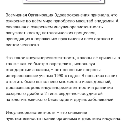
Всемирная Организация Здравоохранения признала, что
ожирение во всём мире приобрело масштаб эпидемии. А
связанная с ожирением инсулинорезистентность
запускает каскад патологических процессов,
приводящих к поражению практически всех органов и
систем человека.
Что такое инсулинорезистентность, каковы её причины, а
так же как её быстро определить, используя
стандартные анализы, – вот основные вопросы,
интересовавшие учёных 1990-х годов. В попытках на них
ответить было выполнено множество исследований,
доказавших роль инсулинорезистентности в развитии
сахарного диабета 2 типа, сердечно-сосудистой
патологии, женского бесплодия и других заболеваний.
Инсулинорезистентность – это снижение
чувствительности тканей организма к действию инсулина.