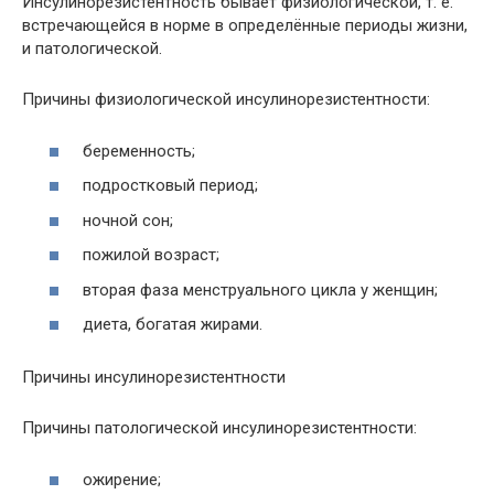
Инсулинорезистентность бывает физиологической, т. е.
встречающейся в норме в определённые периоды жизни,
и патологической.
Причины физиологической инсулинорезистентности:
беременность;
подростковый период;
ночной сон;
пожилой возраст;
вторая фаза менструального цикла у женщин;
диета, богатая жирами.
Причины инсулинорезистентности
Причины патологической инсулинорезистентности:
ожирение;