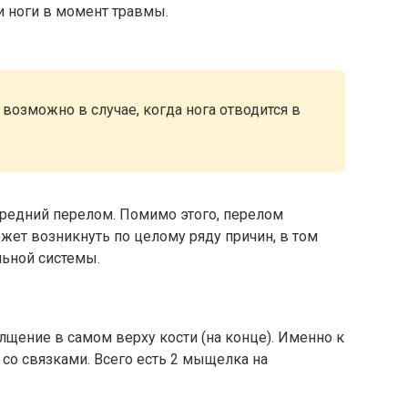
и ноги в момент травмы.
озможно в случае, когда нога отводится в
ередний перелом. Помимо этого, перелом
т возникнуть по целому ряду причин, в том
льной системы.
щение в самом верху кости (на конце). Именно к
со связками. Всего есть 2 мыщелка на