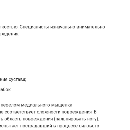
гкостью. Специалисты изначально внимательно
еждения:
ие сустава;
абок.
ая перелом медиального мыщелка
е соответствует сложности повреждения. В
ь область повреждения (пальпировать ногу).
испытает пострадавший в процессе силового