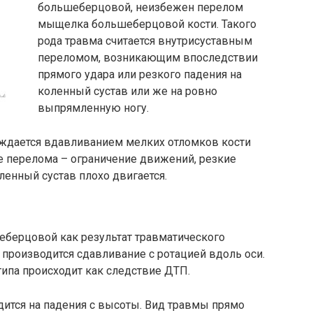
большеберцовой, неизбежен перелом
мыщелка большеберцовой кости. Такого
рода травма считается внутрисуставным
переломом, возникающим впоследствии
прямого удара или резкого падения на
коленный сустав или же на ровно
выпрямленную ногу.
ждается вдавливанием мелких отломков кости
 перелома – ограничение движений, резкие
оленный сустав плохо двигается.
берцовой как результат травматического
 производится сдавливание с ротацией вдоль оси.
ипа происходит как следствие ДТП.
одится на падения с высоты. Вид травмы прямо