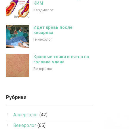
КИМ
Кардиолог
Идет кровь после
кесарева
Гинеколог
Красные точки и пятна на
головке члена
Венеролог
Рубрики
Аллерголог
(42)
Венеролог
(65)