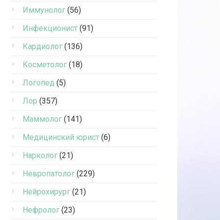
Иммунолог
(56)
Инфекционист
(91)
Кардиолог
(136)
Косметолог
(18)
Логопед
(5)
Лор
(357)
Маммолог
(141)
Медицинский юрист
(6)
Нарколог
(21)
Невропатолог
(229)
Нейрохирург
(21)
Нефролог
(23)