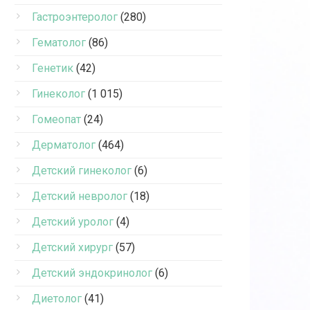
Гастроэнтеролог
(280)
Гематолог
(86)
Генетик
(42)
Гинеколог
(1 015)
Гомеопат
(24)
Дерматолог
(464)
Детский гинеколог
(6)
Детский невролог
(18)
Детский уролог
(4)
Детский хирург
(57)
Детский эндокринолог
(6)
Диетолог
(41)