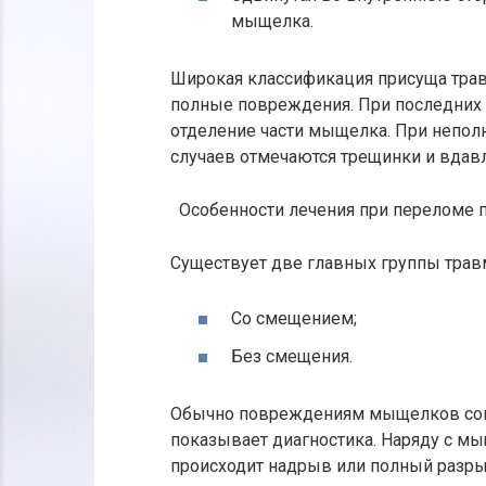
мыщелка.
Широкая классификация присуща трав
полные повреждения. При последних 
отделение части мыщелка. При непо
случаев отмечаются трещинки и вдавл
Особенности лечения при переломе 
Существует две главных группы трав
Со смещением;
Без смещения.
Обычно повреждениям мыщелков сопу
показывает диагностика. Наряду с м
происходит надрыв или полный разр