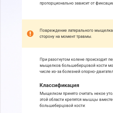
пропорционально зависит от фиксаци
Повреждение латерального мыщелка в
сторону на момент травмы.
При разогнутом колене происходит п
мыщелков большеберцовой кости може
числе из-за болезней опорно-двигате
Классификация
Мыщелком принято считать некое утол
этой области крепятся мышцы вместе 
большеберцовой кости: