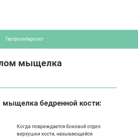
Гастроэнтеролог
елом мыщелка
 мыщелка бедренной кости:
Когда повреждается боковой отдел
верхушки кости, называющейся