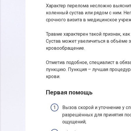
Характер перелома несложно выяснит
коленный сустав или рядом с ним. Н
срочного визита в медицинское учре
Травме характерен такой признак, ка
Сустав может увеличиться в объёме з
кровообращение.
Отметив подобное, специалист в обяз
пункцию. Пункция – лучшая процедура
крови.
Первая помощь
Вызов скорой и уточнение у с
разрешённых для принятия по
ощущений;