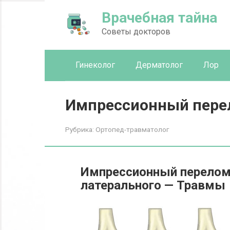
Перейти
Врачебная тайна
к
контенту
Советы докторов
Гинеколог
Дерматолог
Лор
Импрессионный пер
Рубрика:
Ортопед-травматолог
Импрессионный перелом
латерального — Травмы