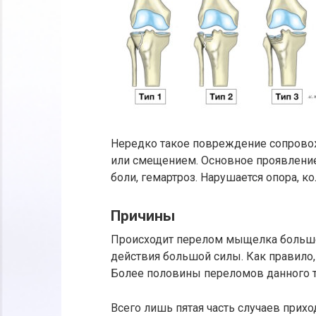
Нередко такое повреждение сопрово
или смещением. Основное проявление
боли, гемартроз. Нарушается опора, к
Причины
Происходит перелом мыщелка больше
действия большой силы. Как правило,
Более половины переломов данного т
Всего лишь пятая часть случаев прих