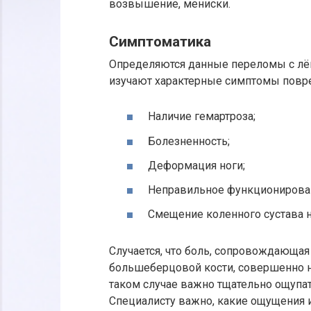
возвышение, мениски.
Симптоматика
Определяются данные переломы с лё
изучают характерные симптомы повр
Наличие гемартроза;
Болезненность;
Деформация ноги;
Неправильное функционирован
Смещение коленного сустава н
Случается, что боль, сопровождающ
большеберцовой кости, совершенно н
таком случае важно тщательно ощупат
Специалисту важно, какие ощущения 