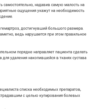
ь самостоятельно, надавив самую малость на
еприятные ощущения укажут на необходимость
ждение.
к гемартроз, достигнувший большого размера.
аметно, ведь нарушается при этом правильное
ательном порядке направляет пациента сделать
 для удаления накопившейся в тканях сустава
пециалиста списка необходимых препаратов,
страдавшим с целью купирования болевых