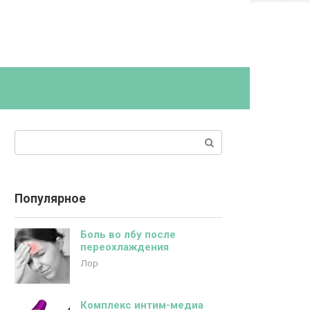
Поиск:
Популярное
Боль во лбу после
переохлаждения
Лор
Комплекс интим-медиа