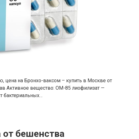
, цена на Бронхо-ваксом – купить в Москве от
драв Активное вещество: ОМ-85 лиофилизат —
ат бактериальных…
а от бешенства