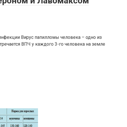
ероном и Лавомаксом
инфекции Вирус папилломы человека – одно из
тречается ВПЧ у каждого 3-го человека на земле