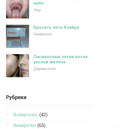
небе
Лор
Бросить пить Клайру
Гинеколог
Пигментные пятна после
уколов железа
Дерматолог
Рубрики
Аллерголог
(42)
Венеролог
(65)