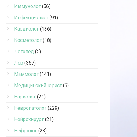
Иммунолог
(56)
Инфекционист
(91)
Кардиолог
(136)
Косметолог
(18)
Логопед
(5)
Лор
(357)
Маммолог
(141)
Медицинский юрист
(6)
Нарколог
(21)
Невропатолог
(229)
Нейрохирург
(21)
Нефролог
(23)