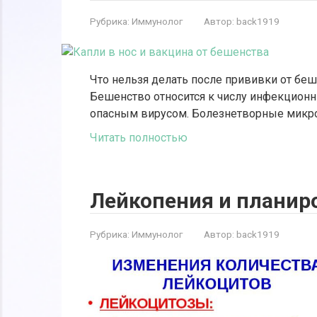
Рубрика:
Иммунолог
Автор:
back1919
Что нельзя делать после прививки от беш
Бешенство относится к числу инфекционн
опасным вирусом. Болезнетворные микр
Читать полностью
Лейкопения и планир
Рубрика:
Иммунолог
Автор:
back1919