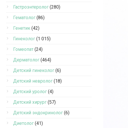
Гастроэнтеролог
(280)
Гематолог
(86)
Генетик
(42)
Гинеколог
(1 015)
Гомеопат
(24)
Дерматолог
(464)
Детский гинеколог
(6)
Детский невролог
(18)
Детский уролог
(4)
Детский хирург
(57)
Детский эндокринолог
(6)
Диетолог
(41)