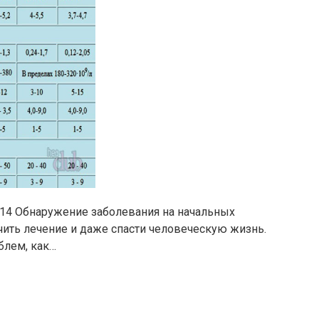
814 Обнаружение заболевания на начальных
чить лечение и даже спасти человеческую жизнь.
блем, как…