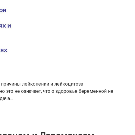
 причины лейкопении и лейкоцитоза
о это не означает, что о здоровье беременной не
сдача…