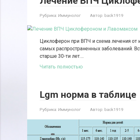
Лечение ВПЧ Циклоф
Рубрика:
Иммунолог
Автор:
back1919
Циклоферон при ВПЧ и схема лечения от 
самых распространенных заболеваний. Вс
старше 30-ти лет….
Читать полностью
Lgm норма в таблице
Рубрика:
Иммунолог
Автор:
back1919