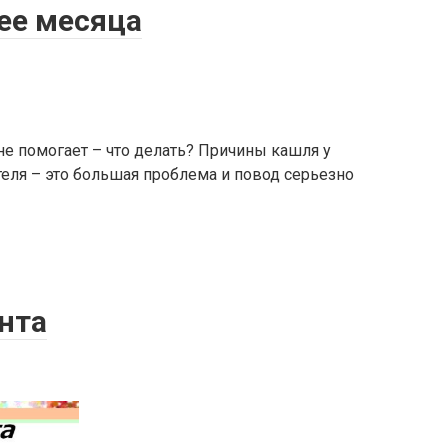
ее месяца
не помогает – что делать? Причины кашля у
еля – это большая проблема и повод серьезно
нта