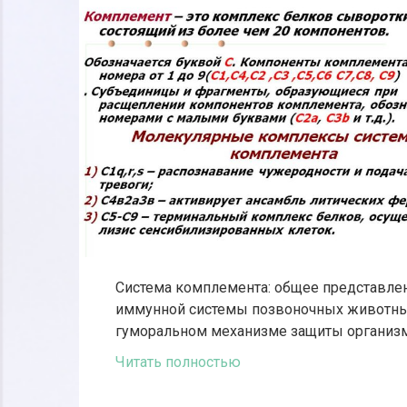
Система комплемента: общее представл
иммунной системы позвоночных животны
гуморальном механизме защиты организм
Читать полностью