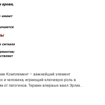
ение Комплемент — важнейший элемент
х и человека, играющий ключевую роль в
а от патогенов. Термин впервые ввел Эрлих…