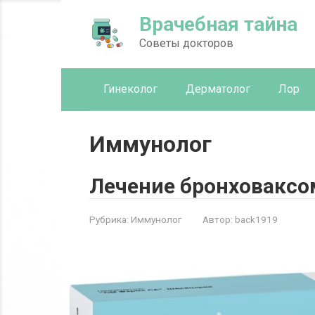
Перейти
Врачебная тайна
к
контенту
Советы докторов
Гинеколог
Дерматолог
Лор
Иммунолог
Лечение бронховаксо
Рубрика:
Иммунолог
Автор:
back1919