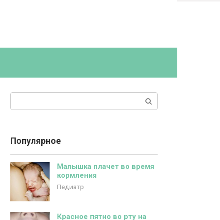
Поиск:
Популярное
Малышка плачет во время
кормления
Педиатр
Красное пятно во рту на