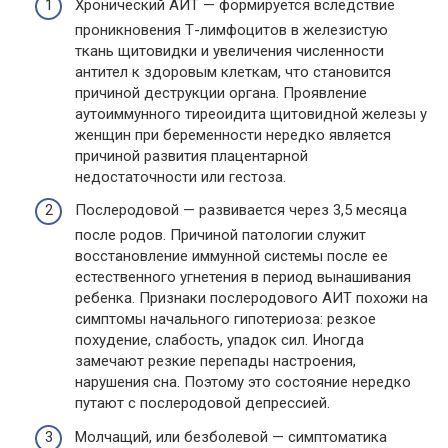
Хронический АИТ — формируется вследствие
проникновения Т-лимфоцитов в железистую
ткань щитовидки и увеличения численности
антител к здоровым клеткам, что становится
причиной деструкции органа. Проявление
аутоиммунного тиреоидита щитовидной железы у
женщин при беременности нередко является
причиной развития плацентарной
недостаточности или гестоза.
Послеродовой — развивается через 3,5 месяца
после родов. Причиной патологии служит
восстановление иммунной системы после ее
естественного угнетения в период вынашивания
ребенка. Признаки послеродового АИТ похожи на
симптомы начального гипотериоза: резкое
похудение, слабость, упадок сил. Иногда
замечают резкие перепады настроения,
нарушения сна. Поэтому это состояние нередко
путают с послеродовой депрессией.
Молчащий, или безболевой — симптоматика