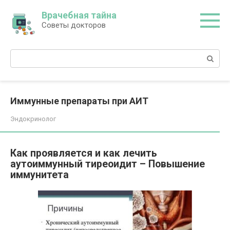
Перейти
Врачебная тайна
к
Советы докторов
контенту
Поиск:
Иммунные препараты при АИТ
Эндокринолог
Как проявляется и как лечить
аутоиммунный тиреоидит – Повышение
иммунитета