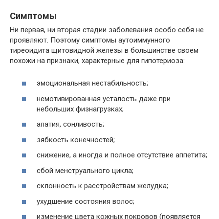
Симптомы
Ни первая, ни вторая стадии заболевания особо себя не
проявляют. Поэтому симптомы аутоиммунного
тиреоидита щитовидной железы в большинстве своем
похожи на признаки, характерные для гипотериоза:
эмоциональная нестабильность;
немотивированная усталость даже при
небольших физнагрузках;
апатия, сонливость;
зябкость конечностей;
снижение, а иногда и полное отсутствие аппетита;
сбой менструального цикла;
склонность к расстройствам желудка;
ухудшение состояния волос;
изменение цвета кожных покровов (появляется