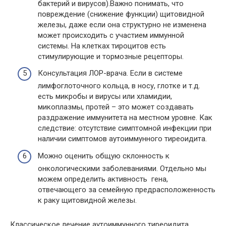
бактерий и вирусов).Важно понимать, что
повреждение (снижение функции) щитовидной
железы, даже если она структурно не изменена
может происходить с участием иммунной
системы. На клетках тироцитов есть
стимулирующие и тормозные рецепторы.
Консультация ЛОР-врача. Если в системе
лимфоглоточного кольца, в носу, глотке и т.д.
есть микробы и вирусы или хламидии,
микоплазмы, протей – это может создавать
раздражение иммунитета на местном уровне. Как
следствие: отсутствие симптомной инфекции при
наличии симптомов аутоиммунного тиреоидита.
Можно оценить общую склонность к
онкологическими заболеваниями. Отдельно мы
можем определить активность гена,
отвечающего за семейную предрасположенность
к раку щитовидной железы.
Классическое лечение аутоиммунного тиреоидита