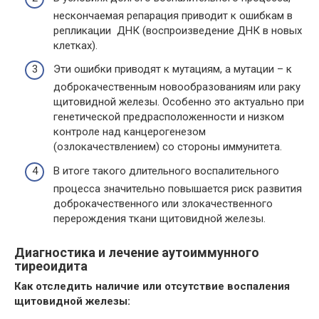
нескончаемая репарация приводит к ошибкам в
репликации ДНК (воспроизведение ДНК в новых
клетках).
Эти ошибки приводят к мутациям, а мутации – к
доброкачественным новообразованиям или раку
щитовидной железы. Особенно это актуально при
генетической предрасположенности и низком
контроле над канцерогенезом
(озлокачествлением) со стороны иммунитета.
В итоге такого длительного воспалительного
процесса значительно повышается риск развития
доброкачественного или злокачественного
перерождения ткани щитовидной железы.
Диагностика и лечение аутоиммунного
тиреоидита
Как отследить наличие или отсутствие воспаления
щитовидной железы: