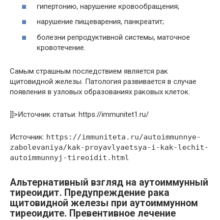
гипертонию, нарушение кровообращения;
нарушение пищеварения, панкреатит;
болезни репродуктивной системы, маточное
кровотечение.
Самым страшным последствием является рак
щитовидной железы. Патология развивается в случае
появления в узловых образованиях раковых клеток.
]]>Источник статьи: https://immunitet1.ru/
Источник:
https://immuniteta.ru/autoimmunnye-
zabolevaniya/kak-proyavlyaetsya-i-kak-lechit-
autoimmunnyj-tireoidit.html
Альтернативный взгляд на аутоиммунный
тиреоидит. Предупреждение рака
щитовидной железы при аутоиммунном
тиреоидите. Превентивное лечение