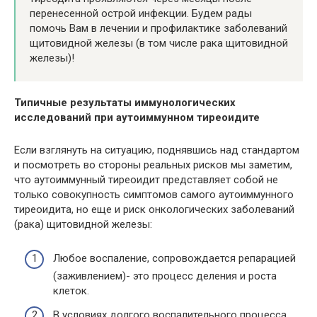
перенесенной острой инфекции. Будем рады
помочь Вам в лечении и профилактике заболеваний
щитовидной железы (в том числе рака щитовидной
железы)!
Типичные результаты иммунологических
исследований при аутоиммунном тиреоидите
Если взглянуть на ситуацию, поднявшись над стандартом
и посмотреть во стороны реальных рисков мы заметим,
что аутоиммунный тиреоидит представляет собой не
только совокупность симптомов самого аутоиммунного
тиреоидита, но еще и риск онкологических заболеваний
(рака) щитовидной железы:
Любое воспаление, сопровождается репарацией
(заживлением)- это процесс деления и роста
клеток.
В условиях долгого воспалительного процесса,