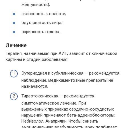
желтушность);
склонность к полноте;
одутловатость лица;
охриплость голоса.
Лечение
Терапия, назначаемая при АИТ, зависит от клинической
картины и стадии заболевания:
Эутериодная и субклиническая — рекомендуется
наблюдение, медикаментозные препараты не
назначаются.
Тиреотоксическая — рекомендуется
симптоматическое лечение. При
выраженных признаках сердечно-сосудистых
нарушений применяют бета-адреноблокаторы:
Небиволол, Анаприлин. Чтобы снизить
эмоциональную возбудимость, врач подбирает