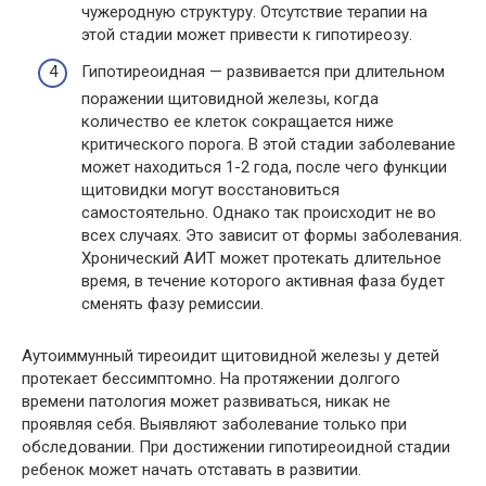
чужеродную структуру. Отсутствие терапии на
этой стадии может привести к гипотиреозу.
Гипотиреоидная — развивается при длительном
поражении щитовидной железы, когда
количество ее клеток сокращается ниже
критического порога. В этой стадии заболевание
может находиться 1-2 года, после чего функции
щитовидки могут восстановиться
самостоятельно. Однако так происходит не во
всех случаях. Это зависит от формы заболевания.
Хронический АИТ может протекать длительное
время, в течение которого активная фаза будет
сменять фазу ремиссии.
Аутоиммунный тиреоидит щитовидной железы у детей
протекает бессимптомно. На протяжении долгого
времени патология может развиваться, никак не
проявляя себя. Выявляют заболевание только при
обследовании. При достижении гипотиреоидной стадии
ребенок может начать отставать в развитии.