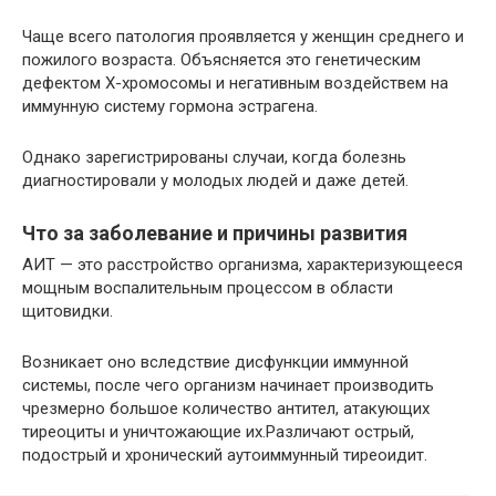
Чаще всего патология проявляется у женщин среднего и
пожилого возраста. Объясняется это генетическим
дефектом Х-хромосомы и негативным воздействем на
иммунную систему гормона эстрагена.
Однако зарегистрированы случаи, когда болезнь
диагностировали у молодых людей и даже детей.
Что за заболевание и причины развития
АИТ — это расстройство организма, характеризующееся
мощным воспалительным процессом в области
щитовидки.
Возникает оно вследствие дисфункции иммунной
системы, после чего организм начинает производить
чрезмерно большое количество антител, атакующих
тиреоциты и уничтожающие их.Различают острый,
подострый и хронический аутоиммунный тиреоидит.