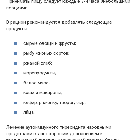
Принимать пищу следует каждые 3-4 часа 0небольшими
порциями.
В рацион рекомендуется добавлять следующие
продукты:
сырые овощи и фрукты;
рыбу жирных сортов;
ржаной хлеб;
морепродукты;
белое мясо;
каши и макароны;
кефир, ряженку, творог, сыр;
яйца.
Лечение аутоиммунного тиреоидита народными
средствами станет хорошим дополнением к