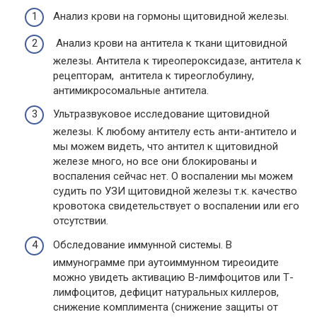
Анализ крови на гормоны щитовидной железы.
Анализ крови на антитела к ткани щитовидной
железы. Антитела к тиреопероксидазе, антитела к
рецепторам, антитела к тиреоглобулину,
антимикросомальные антитела.
Ультразвуковое исследование щитовидной
железы. К любому антителу есть анти-антитело и
мы можем видеть, что антител к щитовидной
железе много, но все они блокированы и
воспаления сейчас нет. О воспалении мы можем
судить по УЗИ щитовидной железы т.к. качество
кровотока свидетельствует о воспалении или его
отсутствии.
Обследование иммунной системы. В
иммунограмме при аутоиммунном тиреоидите
можно увидеть активацию В-лимфоцитов или Т-
лимфоцитов, дефицит натуральных киллеров,
снижение комплимента (снижение защиты от