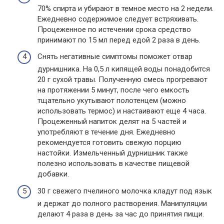
70% спирта и убирают в темное место на 2 недели.
Ежедневно содержимое следует встряхивать.
Процеженное по истечении срока средство
принимают по 15 мл перед едой 2 раза в день.
Снять негативные симптомы поможет отвар
дурнишника. На 0,5 л кипящей воды понадобится
20 г сухой травы. Полученную смесь прогревают
на протяжении 5 минут, после чего емкость
тщательно укутывают полотенцем (можно
использовать термос) и настаивают еще 4 часа.
Процеженный напиток делят на 5 частей и
употребляют в течение дня. Ежедневно
рекомендуется готовить свежую порцию
настойки. Измельченный дурнишник также
полезно использовать в качестве пищевой
добавки.
30 г свежего пчелиного молочка кладут под язык
и держат до полного растворения. Манипуляции
делают 4 раза в день за час до принятия пищи.