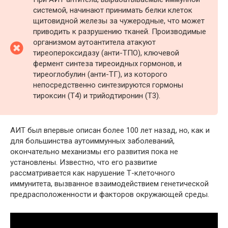
системой, начинают принимать белки клеток
щитовидной железы за чужеродные, что может
приводить к разрушению тканей. Производимые
организмом аутоантитела атакуют
тиреопероксидазу (анти-ТПО), ключевой
фермент синтеза тиреоидных гормонов, и
тиреоглобулин (анти-ТГ), из которого
непосредственно синтезируются гормоны
тироксин (Т4) и трийодтиронин (Т3).
АИТ был впервые описан более 100 лет назад, но, как и
для большинства аутоиммунных заболеваний,
окончательно механизмы его развития пока не
установлены. Известно, что его развитие
рассматривается как нарушение Т-клеточного
иммунитета, вызванное взаимодействием генетической
предрасположенности и факторов окружающей среды.