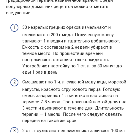
традиционной терапии, назначенной врачом. Среди
популярных домашних рецептов можно отметить
следующие:
30 незрелых грецких орехов измельчают и
смешивают с 200 г меда. Полученную массу
заливают 1 л водки и тщательно взбалтывают.
Емкость с составом на 2 недели убирают в
темное место. По прошествии времени
процеживают, оставляя только жидкость.
Употребляют настойку по 1 ст. л. за 30 минут до
еды 1 раз в день.
Смешивают по 1 ч. л. сушеной медуницы, морской
капусты, красного стручкового перца. Готовую
смесь заваривают 1 л кипятка и настаивают в
термосе 7-8 часов. Процеженный настой делят на
3 части и выпивают в течение дня. Длительность
терапии — 1 месяц. После чего следует сделать
перерыв на такой же срок.
2 ст. л. сухих листьев лимонника заливают 100 мл