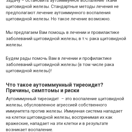
задачу – остановить аутоиммунное воспаление ткани
щитовидной железы. Стандартные методы лечения не
предполагают лечение аутоиммунного воспаления
щитовидной железы. Но такое лечение возможно.
Мы предлагаем Вам помощь в лечении и провилактике
заболеваний щитовидной железы, в т.ч. рака щитовидной
железы.
Будем рады помочь Вам в лечении и профилактике
заболеваний щитовидной железы (в том числе рака
щитовидной железы)!
Что такое аутоиммунный тиреоидит?
Причины, симптомы и риски
Аутоиммунный тиреоидит – это воспаление щитовидной
железы, обусловленное агрессией собственного
иммунитета против железы. Иммунная система нападает
на клетки щитовидной железы, воспринимая их как
вражеские, нападает на эти клетки и в результате
возникает воспаление.