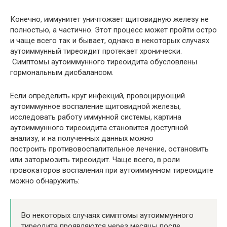
Конечно, иммунитет уничтожает щитовидную железу не
полностью, а частично. Этот процесс может пройти остро
и чаще всего так и бывает, однако в некоторых случаях
аутоиммунный тиреоидит протекает хронически.
Симптомы аутоиммунного тиреоидита обусловлены
гормональным дисбалансом.
Если определить круг инфекций, провоцирующий
аутоиммунное воспаление щитовидной железы,
исследовать работу иммунной системы, картина
аутоиммунного тиреоидита становится доступной
анализу, и на полученных данных можно
построить противовоспалительное лечение, остановить
или затормозить тиреоидит. Чаще всего, в роли
провокаторов воспаления при аутоиммунном тиреоидите
можно обнаружить:
Во некоторых случаях симптомы аутоиммунного
тиреодита проявляются через месяцы после