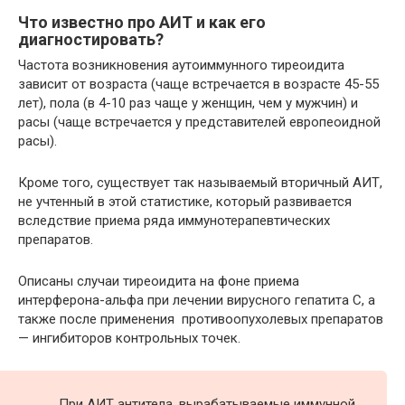
Что известно про АИТ и как его
диагностировать?
Частота возникновения аутоиммунного тиреоидита
зависит от возраста (чаще встречается в возрасте 45-55
лет), пола (в 4-10 раз чаще у женщин, чем у мужчин) и
расы (чаще встречается у представителей европеоидной
расы).
Кроме того, существует так называемый вторичный АИТ,
не учтенный в этой статистике, который развивается
вследствие приема ряда иммунотерапевтических
препаратов.
Описаны случаи тиреоидита на фоне приема
интерферона-альфа при лечении вирусного гепатита С, а
также после применения противоопухолевых препаратов
— ингибиторов контрольных точек.
При АИТ антитела, вырабатываемые иммунной