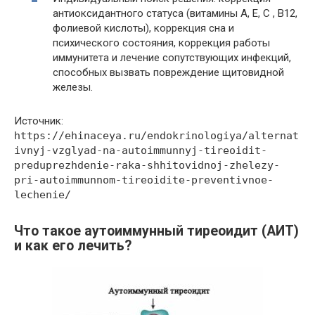
антиоксидантного статуса (витамины А, Е, С , В12,
фолиевой кислоты), коррекция сна и
психического состояния, коррекция работы
иммунитета и лечение сопутствующих инфекций,
способных вызвать повреждение щитовидной
железы.
Источник:
https://ehinaceya.ru/endokrinologiya/alternat
ivnyj-vzglyad-na-autoimmunnyj-tireoidit-
preduprezhdenie-raka-shhitovidnoj-zhelezy-
pri-autoimmunnom-tireoidite-preventivnoe-
lechenie/
Что такое аутоиммунный тиреоидит (АИТ)
и как его лечить?