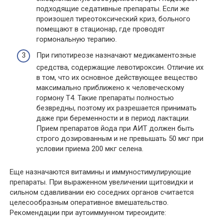
подходящие седативные препараты. Если же
произошел тиреотоксический криз, больного
помещают в стационар, где проводят
гормональную терапию.
При гипотиреозе назначают медикаментозные
средства, содержащие левотироксин. Отличие их
в том, что их основное действующее вещество
максимально приближено к человеческому
гормону Т4. Такие препараты полностью
безвредны, поэтому их разрешается принимать
даже при беременности и в период лактации.
Прием препаратов йода при АИТ должен быть
строго дозированным и не превышать 50 мкг при
условии приема 200 мкг селена.
Еще назначаются витамины и иммуностимулирующие
препараты. При выраженном увеличении щитовидки и
сильном сдавливании ею соседних органов считается
целесообразным оперативное вмешательство.
Рекомендации при аутоиммунном тиреоидите: