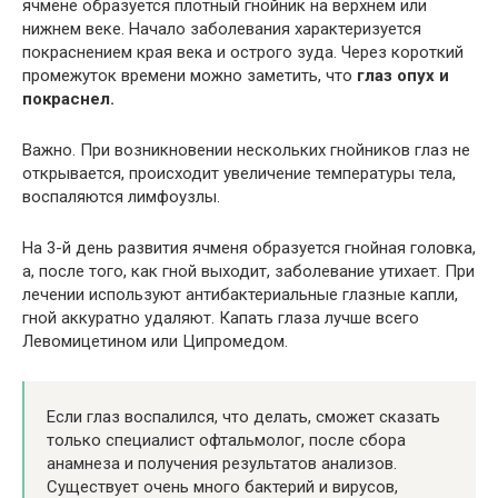
ячмене образуется плотный гнойник на верхнем или
нижнем веке. Начало заболевания характеризуется
покраснением края века и острого зуда. Через короткий
промежуток времени можно заметить, что
глаз опух и
покраснел.
Важно. При возникновении нескольких гнойников глаз не
открывается, происходит увеличение температуры тела,
воспаляются лимфоузлы.
На 3-й день развития ячменя образуется гнойная головка,
а, после того, как гной выходит, заболевание утихает. При
лечении используют антибактериальные глазные капли,
гной аккуратно удаляют. Капать глаза лучше всего
Левомицетином или Ципромедом.
Если глаз воспалился, что делать, сможет сказать
только специалист офтальмолог, после сбора
анамнеза и получения результатов анализов.
Существует очень много бактерий и вирусов,