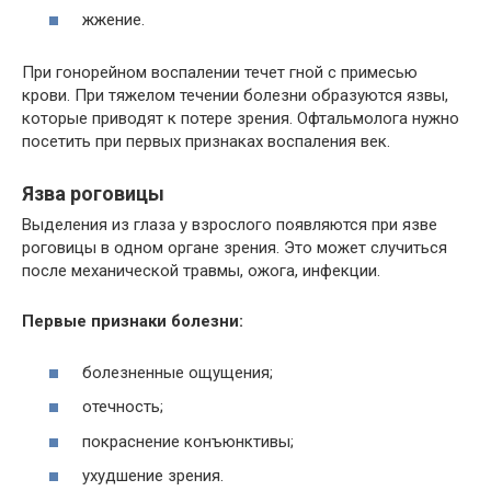
жжение.
При гонорейном воспалении течет гной с примесью
крови. При тяжелом течении болезни образуются язвы,
которые приводят к потере зрения. Офтальмолога нужно
посетить при первых признаках воспаления век.
Язва роговицы
Выделения из глаза у взрослого появляются при язве
роговицы в одном органе зрения. Это может случиться
после механической травмы, ожога, инфекции.
Первые признаки болезни:
болезненные ощущения;
отечность;
покраснение конъюнктивы;
ухудшение зрения.