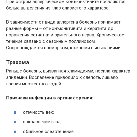
При остром аллергическом конъюнктивите появляются
белые выделения из глаз слизистого характера.
В зависимости от вида аллергена болезнь принимает
разные формы – от конъюнктивита и кератита до
поражения сетчатки и зрительного нерва. Хроническое
течение связано с сезонным поллинозом.
Сопровождается насморком, кожными высыпаниями.
Трахома
Раньше болезнь, вызванная хламидиями, носила характер
эпидемии. Воспаление приводило к слепоте, лишало
зрения множество людей.
Признаки инфекции в органах зрения:
отечность век;
покраснение глаз;
обильное слезотечение;