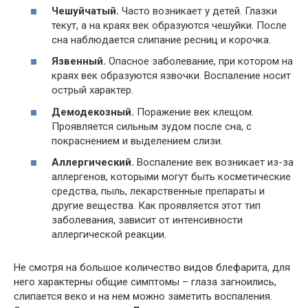
Чешуйчатый.
Часто возникает у детей. Глазки
текут, а на краях век образуются чешуйки. После
сна наблюдается слипание ресниц и корочка.
Язвенный.
Опасное заболевание, при котором на
краях век образуются язвочки. Воспаление носит
острый характер.
Демодекозный.
Поражение век клещом.
Проявляется сильным зудом после сна, с
покраснением и выделением слизи.
Аллергический.
Воспаление век возникает из-за
аллергенов, которыми могут быть косметические
средства, пыль, лекарственные препараты и
другие вещества. Как проявляется этот тип
заболевания, зависит от интенсивности
аллергической реакции.
Не смотря на большое количество видов блефарита, для
него характерны общие симптомы – глаза загноились,
слипается веко и на нем можно заметить воспаления.