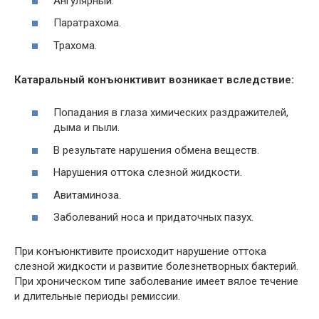
Ангулярный.
Паратрахома.
Трахома.
Катаральный конъюнктивит возникает вследствие:
Попадания в глаза химических раздражителей,
дыма и пыли.
В результате нарушения обмена веществ.
Нарушения оттока слезной жидкости.
Авитаминоза.
Заболеваний носа и придаточных пазух.
При конъюнктивите происходит нарушение оттока
слезной жидкости и развитие болезнетворных бактерий.
При хроническом типе заболевание имеет вялое течение
и длительные периоды ремиссии.