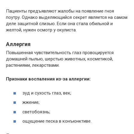
Пациенты предъявляют жалобы на появление гноя
поутру. Однако выделяющийся секрет является на самом
деле защитной слизью. Если она стала обильной и
желтой, нужен осмотр у окулиста.
Аллергия
Повышенная чувствительность глаз провоцируется
домашней пылью, шерстью животных, косметикой,
растениями, лекарствами.
Признаки воспаления из-за аллергии:
зуд и сухость глаз, век;
жжение;
светобоязнь;
ощущение песка в конъюнктиве.