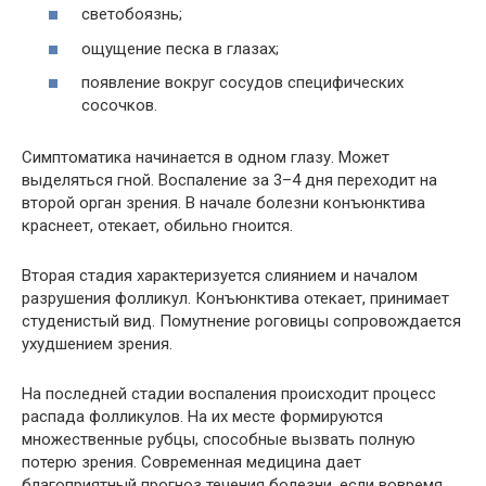
светобоязнь;
ощущение песка в глазах;
появление вокруг сосудов специфических
сосочков.
Симптоматика начинается в одном глазу. Может
выделяться гной. Воспаление за 3–4 дня переходит на
второй орган зрения. В начале болезни конъюнктива
краснеет, отекает, обильно гноится.
Вторая стадия характеризуется слиянием и началом
разрушения фолликул. Конъюнктива отекает, принимает
студенистый вид. Помутнение роговицы сопровождается
ухудшением зрения.
На последней стадии воспаления происходит процесс
распада фолликулов. На их месте формируются
множественные рубцы, способные вызвать полную
потерю зрения. Современная медицина дает
благоприятный прогноз течения болезни, если вовремя