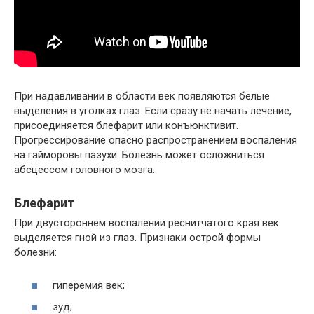
При надавливании в области век появляются белые
выделения в уголках глаз. Если сразу не начать лечение,
присоединяется блефарит или конъюнктивит.
Прогрессирование опасно распространением воспаления
на гайморовы пазухи. Болезнь может осложниться
абсцессом головного мозга.
Блефарит
При двустороннем воспалении реснитчатого края век
выделяется гной из глаз. Признаки острой формы
болезни:
гиперемия век;
зуд;