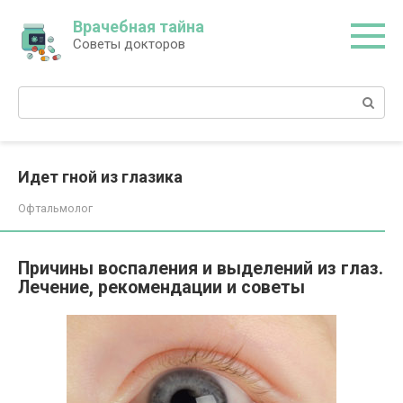
Перейти
Врачебная тайна
к
Советы докторов
контенту
Поиск:
Идет гной из глазика
Офтальмолог
Причины воспаления и выделений из глаз.
Лечение, рекомендации и советы