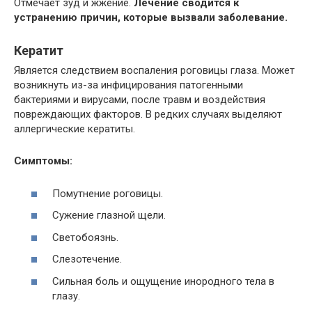
Отмечает зуд и жжение.
Лечение сводится к
устранению причин, которые вызвали заболевание.
Кератит
Является следствием воспаления роговицы глаза. Может
возникнуть из-за инфицирования патогенными
бактериями и вирусами, после травм и воздействия
повреждающих факторов. В редких случаях выделяют
аллергические кератиты.
Симптомы:
Помутнение роговицы.
Сужение глазной щели.
Светобоязнь.
Слезотечение.
Сильная боль и ощущение инородного тела в
глазу.