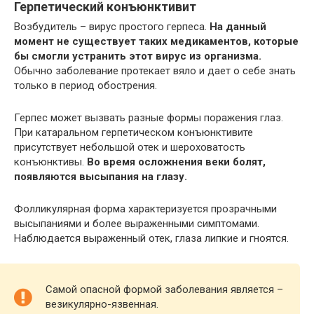
Герпетический
конъюнктивит
Возбудитель – вирус простого герпеса.
На данный
момент не существует таких медикаментов, которые
бы смогли устранить этот вирус из организма.
Обычно заболевание протекает вяло и дает о себе знать
только в период обострения.
Герпес может вызвать разные формы поражения глаз.
При катаральном герпетическом конъюнктивите
присутствует небольшой отек и шероховатость
конъюнктивы.
Во время осложнения веки болят,
появляются высыпания на глазу.
Фолликулярная форма характеризуется прозрачными
высыпаниями и более выраженными симптомами.
Наблюдается выраженный отек, глаза липкие и гноятся.
Самой опасной формой заболевания является –
везикулярно-язвенная.