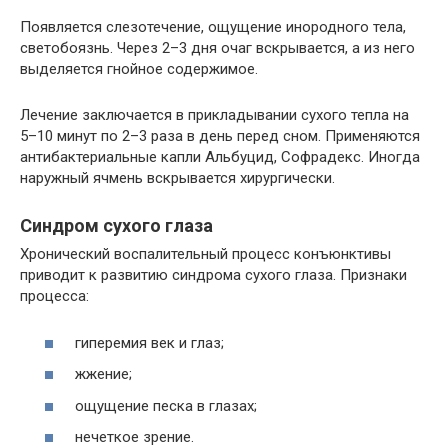
Появляется слезотечение, ощущение инородного тела,
светобоязнь. Через 2–3 дня очаг вскрывается, а из него
выделяется гнойное содержимое.
Лечение заключается в прикладывании сухого тепла на
5–10 минут по 2–3 раза в день перед сном. Применяются
антибактериальные капли Альбуцид, Софрадекс. Иногда
наружный ячмень вскрывается хирургически.
Синдром сухого глаза
Хронический воспалительный процесс конъюнктивы
приводит к развитию синдрома сухого глаза. Признаки
процесса:
гиперемия век и глаз;
жжение;
ощущение песка в глазах;
нечеткое зрение.