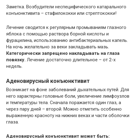
Заметка. Возбудители неспецифического катарального
конъюнктивита – стафилококки или стрептококки!
Лечение сводится к регулярным промываниям глазного
яблока с помощью раствора борной кислоты и
фурацилина, использованию антибактериальных капель.
На ночь желательно за веки закладывать мазь.
Категорически запрещено накладывать на глаза
повязку.
Лечение достаточно длительное – от 2-х
недель.
Аденовирусный конъюнктивит
Возникает на фоне заболеваний дыхательных путей. Для
него характерны головные боли, увеличение лимфоузлов
и температуры тела. Сначала поражается один глаз, а
через пару дней – второй. Можно отметить особенно
выраженную красноту на нижних веках и части оболочки
глаза.
Аденовирусный конъюнктивит может быть: