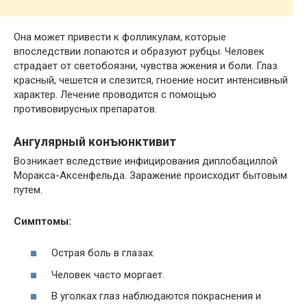
Она может привести к фолликулам, которые
впоследствии лопаются и образуют рубцы. Человек
страдает от светобоязни, чувства жжения и боли. Глаз
красный, чешется и слезится, гноение носит интенсивный
характер. Лечение проводится с помощью
противовирусных препаратов.
Ангулярный
конъюнктивит
Возникает вследствие инфицирования диплобациллой
Моракса-Аксенфельда. Заражение происходит бытовым
путем.
Симптомы:
Острая боль в глазах.
Человек часто моргает.
В уголках глаз наблюдаются покраснения и