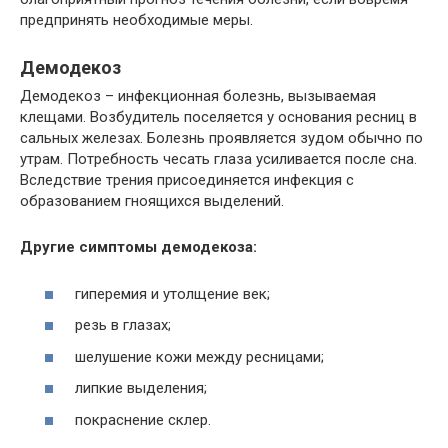
предпринять необходимые меры.
Демодекоз
Демодекоз – инфекционная болезнь, вызываемая
клещами. Возбудитель поселяется у основания ресниц в
сальных железах. Болезнь проявляется зудом обычно по
утрам. Потребность чесать глаза усиливается после сна.
Вследствие трения присоединяется инфекция с
образованием гноящихся выделений.
Другие симптомы демодекоза:
гиперемия и утолщение век;
резь в глазах;
шелушение кожи между ресницами;
липкие выделения;
покраснение склер.