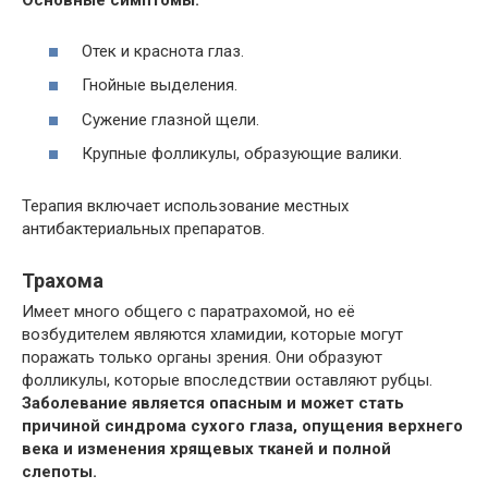
Основные симптомы:
Отек и краснота глаз.
Гнойные выделения.
Сужение глазной щели.
Крупные фолликулы, образующие валики.
Терапия включает использование местных
антибактериальных препаратов.
Трахома
Имеет много общего с паратрахомой, но её
возбудителем являются хламидии, которые могут
поражать только органы зрения. Они образуют
фолликулы, которые впоследствии оставляют рубцы.
Заболевание является опасным и может стать
причиной синдрома сухого глаза, опущения верхнего
века и изменения хрящевых тканей и полной
слепоты.