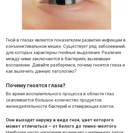
Гной в глазах является показателем развития инфекции в
конъюнктивальном мешке. Существует ряд заболеваний,
для которых характерны гнойные выделения. Различия
между ними заключаются в бактериях, вызвавших
воспаление. Давайте разберемся, почему гноятся глаза и
как вылечить данную патологию?
Почему гноятся глаза?
Во время воспалительного процесса в области глаз
скапливается большое количество продуктов
жизнедеятельности бактерий и отмирающих клеток.
Они выходят наружу в виде гноя, цвет которого
может отличаться – от белого до темно-желтого
.
Наиболее часто нагноение возникает у маленьких деток