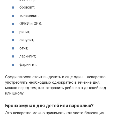
бронхит;
тонзиллит;
ОРВИ и ОРЗ;
ринит;
синусит;
отит;
ларингит;
фарингит.
Среди плюсов стоит выделить и еще один – лекарство
употреблять необходимо однократно в течение дня,
можно перед тем, как отправить ребенка в детский сад
или школу.
Бронхомунал для детей или взрослых?
Это лекарство можно принимать как часто болеющим