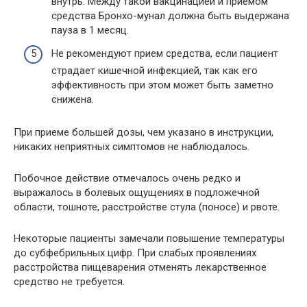
внутрь. Между такой вакцинацией и приемом
средства Бронхо-мунал должна быть выдержана
пауза в 1 месяц.
Не рекомендуют прием средства, если пациент
страдает кишечной инфекцией, так как его
эффективность при этом может быть заметно
снижена.
При приеме большей дозы, чем указано в инструкции,
никаких неприятных симптомов не наблюдалось.
Побочное действие отмечалось очень редко и
выражалось в болевых ощущениях в подложечной
области, тошноте, расстройстве стула (поносе) и рвоте.
Некоторые пациенты замечали повышение температуры
до субфебрильных цифр. При слабых проявлениях
расстройства пищеварения отменять лекарственное
средство не требуется.