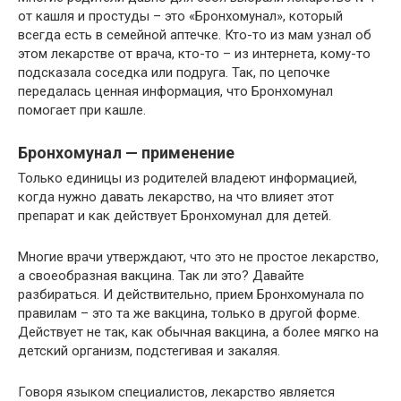
от кашля и простуды – это «Бронхомунал», который
всегда есть в семейной аптечке. Кто-то из мам узнал об
этом лекарстве от врача, кто-то – из интернета, кому-то
подсказала соседка или подруга. Так, по цепочке
передалась ценная информация, что Бронхомунал
помогает при кашле.
Бронхомунал — применение
Только единицы из родителей владеют информацией,
когда нужно давать лекарство, на что влияет этот
препарат и как действует Бронхомунал для детей.
Многие врачи утверждают, что это не простое лекарство,
а своеобразная вакцина. Так ли это? Давайте
разбираться. И действительно, прием Бронхомунала по
правилам – это та же вакцина, только в другой форме.
Действует не так, как обычная вакцина, а более мягко на
детский организм, подстегивая и закаляя.
Говоря языком специалистов, лекарство является