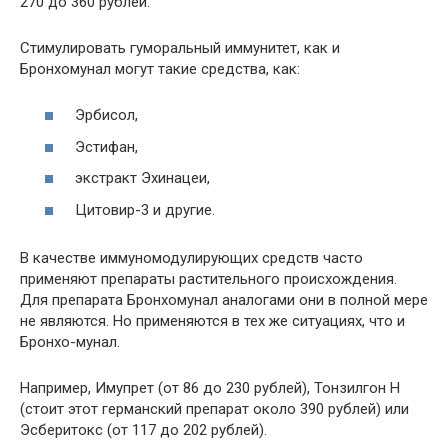
270 до 360 рублей.
Стимулировать гуморальный иммунитет, как и
Бронхомунал могут такие средства, как:
Эрбисол,
Эстифан,
экстракт Эхинацеи,
Цитовир-3 и другие.
В качестве иммуномодулирующих средств часто
применяют препараты растительного происхождения.
Для препарата Бронхомунал аналогами они в полной мере
не являются. Но применяются в тех же ситуациях, что и
Бронхо-мунал.
Например, Имупрет (от 86 до 230 рублей), Тонзилгон Н
(стоит этот германский препарат около 390 рублей) или
Эсберитокс (от 117 до 202 рублей).