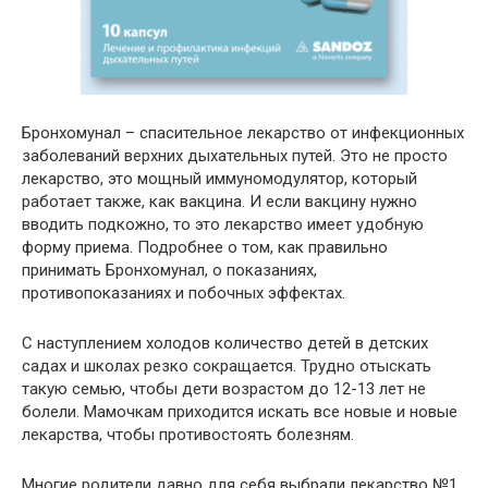
Бронхомунал – спасительное лекарство от инфекционных
заболеваний верхних дыхательных путей. Это не просто
лекарство, это мощный иммуномодулятор, который
работает также, как вакцина. И если вакцину нужно
вводить подкожно, то это лекарство имеет удобную
форму приема. Подробнее о том, как правильно
принимать Бронхомунал, о показаниях,
противопоказаниях и побочных эффектах.
С наступлением холодов количество детей в детских
садах и школах резко сокращается. Трудно отыскать
такую семью, чтобы дети возрастом до 12-13 лет не
болели. Мамочкам приходится искать все новые и новые
лекарства, чтобы противостоять болезням.
Многие родители давно для себя выбрали лекарство №1