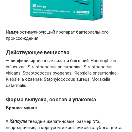
Иммуностимулирующий препарат бактериального
происхождения
Действующее вещество
— лиофилизированные лизаты бактерий: Haemophilus
influenzae, Streptococcus pneumoniae, Streptococcus
viridans, Streptococcus pyogenes, Klebsiella pneumoniae,
Klebsiella ozaenae, Staphylococcus aureus, Moraxella
catarrhalis
Форма выпуска, состав и упаковка
Бронхо-мунал
◊
Капсулы
твердые желатиновые, размер №3,
непрозрачные, с корпусом и крышечкой голубого цвета;