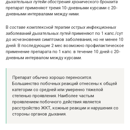
дыхательных путей
и обострения хронического бронхита
препарат применяют тремя 10-дневными курсами с 20-
дневными интервалами между ними.
В
составе комплексной терапии острых инфекционных
заболеваний дыхательных путей
применяют по 1 капс./сут
до исчезновения симптомов заболевания, но не менее 10
дней. В последующие 2 мес возможно профилактическое
применение препарата по 1 капс. в течение 10 дней с 20-
дневным интервалом между курсами.
Препарат обычно хорошо переносится.
Большинство побочных реакций отнесены к общей
категории со средней или умеренно тяжелой
степенью проявления. Наиболее частым
проявлением побочного действия является
расстройство ЖКТ, кожные реакции и нарушения со
стороны органов дыхания.