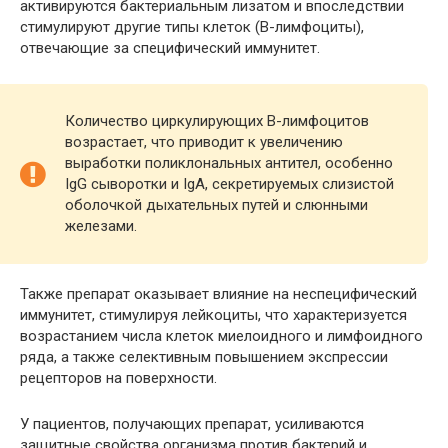
активируются бактериальным лизатом и впоследствии
стимулируют другие типы клеток (В-лимфоциты),
отвечающие за специфический иммунитет.
Количество циркулирующих В-лимфоцитов
возрастает, что приводит к увеличению
выработки поликлональных антител, особенно
IgG сыворотки и IgA, секретируемых слизистой
оболочкой дыхательных путей и слюнными
железами.
Также препарат оказывает влияние на неспецифический
иммунитет, стимулируя лейкоциты, что характеризуется
возрастанием числа клеток миелоидного и лимфоидного
ряда, а также селективным повышением экспрессии
рецепторов на поверхности.
У пациентов, получающих препарат, усиливаются
защитные свойства организма против бактерий и