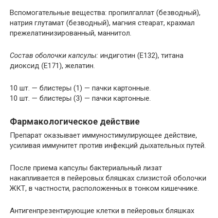
Вспомогательные вещества: пропилгаллат (безводный),
натрия глутамат (безводный), магния стеарат, крахмал
прежелатинизированный, маннитол.
Состав оболочки капсулы:
индиготин (Е132), титана
диоксид (Е171), желатин.
10 шт. — блистеры (1) — пачки картонные.
10 шт. — блистеры (3) — пачки картонные.
Фармакологическое действие
Препарат оказывает иммуностимулирующее действие,
усиливая иммунитет против инфекций дыхательных путей.
После приема капсулы бактериальный лизат
накапливается в пейеровых бляшках слизистой оболочки
ЖКТ, в частности, расположенных в тонком кишечнике.
Антигенпрезентирующие клетки в пейеровых бляшках