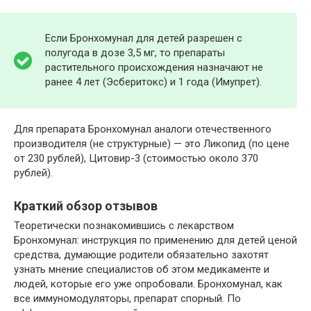
Если Бронхомунал для детей разрешен с
полугода в дозе 3,5 мг, то препараты
растительного происхождения назначают не
ранее 4 лет (Эсберитокс) и 1 года (Имупрет).
Для препарата Бронхомунал аналоги отечественного
производителя (не структурные) — это Ликопид (по цене
от 230 рублей), Цитовир-3 (стоимостью около 370
рублей).
Краткий обзор отзывов
Теоретически познакомившись с лекарством
Бронхомунал: инструкция по применению для детей ценой
средства, думающие родители обязательно захотят
узнать мнение специалистов об этом медикаменте и
людей, которые его уже опробовали. Бронхомунал, как
все иммуномодуляторы, препарат спорный. По