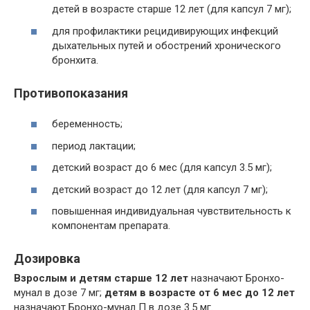
детей в возрасте старше 12 лет (для капсул 7 мг);
для профилактики рецидивирующих инфекций
дыхательных путей и обострений хронического
бронхита.
Противопоказания
беременность;
период лактации;
детский возраст до 6 мес (для капсул 3.5 мг);
детский возраст до 12 лет (для капсул 7 мг);
повышенная индивидуальная чувствительность к
компонентам препарата.
Дозировка
Взрослым и детям старше 12 лет
назначают Бронхо-
мунал в дозе 7 мг;
детям в возрасте от 6 мес до 12 лет
назначают Бронхо-мунал П в дозе 3.5 мг.