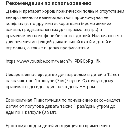
Рекомендации по использованию
Данный препарат хорош практически полным отсутствием
лекарственного взаимодействия. Бронхо-мунал не
конфликтует с другими лекарствами (кроме жидких
вакцин, предназначенных для приема внутрь) и
применяется на их фоне без последствий. Назначают его
для лечения инфекций дыхательный путей и детей и
взрослых, а также в целях профилактики.
https://www.youtube.com/watch?v=PDGQpPg_Ifk
Лекарственное средство для взрослых и детей с 12 лет
назначают по 1 капсуле (7 мг)/ сутки. Суточную дозу
принимают до еды один раз в день – утром.
Бронхомунал П инструкция по применению рекомендует
детям от полугода давать также 1 раз/день утром до
еды по 1 капсуле (3,5 мг).
Бронхомунал для детей инструкция по применению