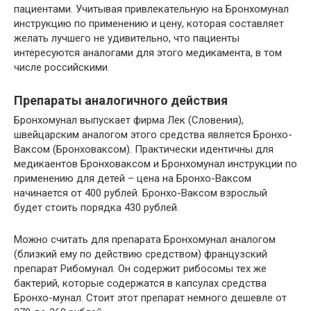
пациентами. Учитывая привлекательную на Бронхомунал
инструкцию по применению и цену, которая составляет
желать лучшего не удивительно, что пациенты
интересуются аналогами для этого медикамента, в том
числе российскими.
Препараты аналогичного действия
Бронхомунал выпускает фирма Лек (Словения),
швейцарским аналогом этого средства является Бронхо-
Ваксом (Бронховаксом). Практически идентичны для
медикаентов Бронховаксом и Бронхомунал инструкции по
применению для детей – цена на Бронхо-Ваксом
начинается от 400 рублей. Бронхо-Ваксом взрослый
будет стоить порядка 430 рублей.
Можно считать для препарата Бронхомунал аналогом
(близкий ему по действию средством) французский
препарат Рибомунал. Он содержит рибосомы тех же
бактерий, которые содержатся в капсулах средства
Бронхо-мунал. Стоит этот препарат немного дешевле от