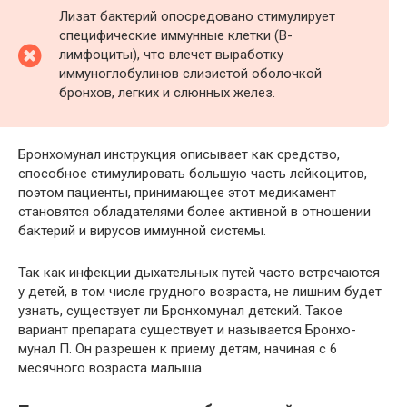
Лизат бактерий опосредовано стимулирует
специфические иммунные клетки (В-
лимфоциты), что влечет выработку
иммуноглобулинов слизистой оболочкой
бронхов, легких и слюнных желез.
Бронхомунал инструкция описывает как средство,
способное стимулировать большую часть лейкоцитов,
поэтом пациенты, принимающее этот медикамент
становятся обладателями более активной в отношении
бактерий и вирусов иммунной системы.
Так как инфекции дыхательных путей часто встречаются
у детей, в том числе грудного возраста, не лишним будет
узнать, существует ли Бронхомунал детский. Такое
вариант препарата существует и называется Бронхо-
мунал П. Он разрешен к приему детям, начиная с 6
месячного возраста малыша.