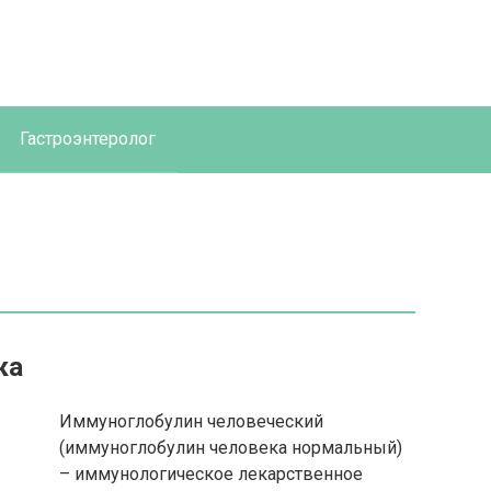
Гастроэнтеролог
н
ка
Иммуноглобулин человеческий
(иммуноглобулин человека нормальный)
– иммунологическое лекарственное