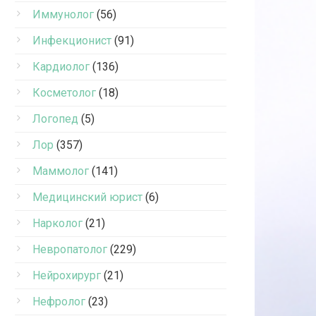
Иммунолог
(56)
Инфекционист
(91)
Кардиолог
(136)
Косметолог
(18)
Логопед
(5)
Лор
(357)
Маммолог
(141)
Медицинский юрист
(6)
Нарколог
(21)
Невропатолог
(229)
Нейрохирург
(21)
Нефролог
(23)