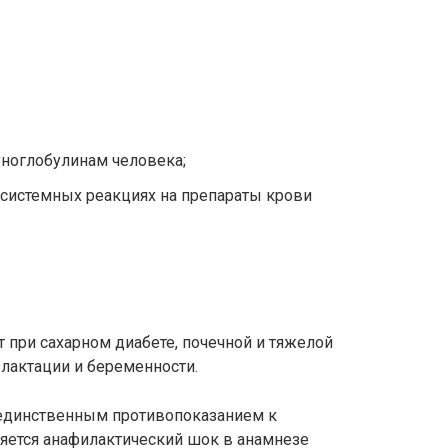
уноглобулинам человека;
 системных реакциях на препараты крови
 при сахарном диабете, почечной и тяжелой
 лактации и беременности.
а единственным противопоказанием к
яется анафилактический шок в анамнезе