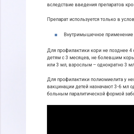
вследствие введения препаратов кро
Препарат используется только в услов
Внутримышечное применение 
Для профилактики кори не позднее 4 
детям с 3 месяцев, не болевшим корь
или 3 мл, взрослым – однократно 3 мл
Для профилактики полиомиелита у н
вакцинации детей назначают 3-6 мл о
больным паралитической формой заб