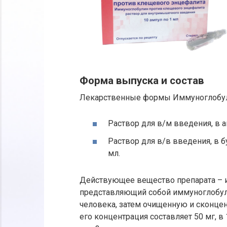
Форма выпуска и состав
Лекарственные формы Иммуноглобул
Раствор для в/м введения, в а
Раствор для в/в введения, в 
мл.
Действующее вещество препарата – 
представляющий собой иммуноглобу
человека, затем очищенную и сконцен
его концентрация составляет 50 мг, в 