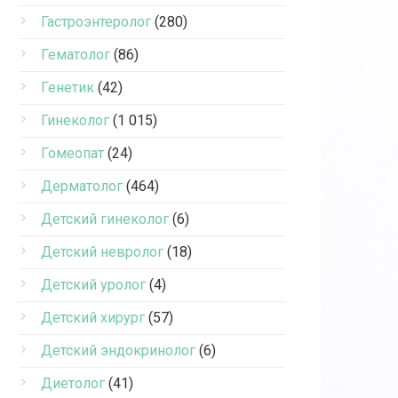
Гастроэнтеролог
(280)
Гематолог
(86)
Генетик
(42)
Гинеколог
(1 015)
Гомеопат
(24)
Дерматолог
(464)
Детский гинеколог
(6)
Детский невролог
(18)
Детский уролог
(4)
Детский хирург
(57)
Детский эндокринолог
(6)
Диетолог
(41)