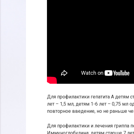
Для профилактики гепатита A детям с
лет – 1,5 мл, детям 1-6 лет – 0,75 м
повторное введение, но не раньше че
Для профилактики и лечения гриппа 
Иммуноглобулина: детям старше 7 лет 