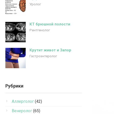
Уролог
КТ брюшной полости
Рентгенолог
Крутит живот и Запор
Гастроэнтеролог
Рубрики
Аллерголог
(42)
Венеролог
(65)