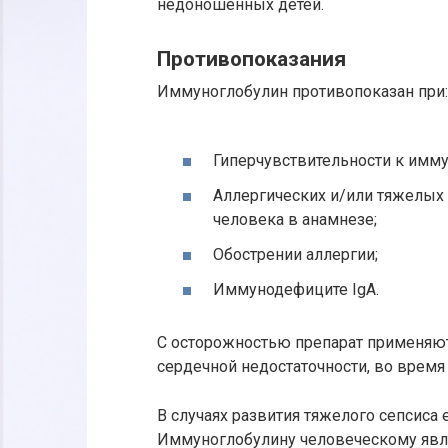
недоношенных детей.
Противопоказания
Иммуноглобулин противопоказан при:
Гиперчувствительности к имм
Аллергических и/или тяжелых
человека в анамнезе;
Обострении аллергии;
Иммунодефиците IgA.
С осторожностью препарат применяют
сердечной недостаточности, во время
В случаях развития тяжелого сепсис
Иммуноглобулину человеческому явл