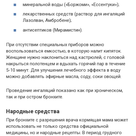
минеральной воды («Боржоми», «Ессентуки»);
лекарственных средств (раствор для ингаляций
Лазолван, Амбробене);
антисептиков (Мирамистин).
При отсутствии специальных приборов можно
воспользоваться емкостью, в которую налит кипяток.
Женщине нужно наклониться над кастрюлей, с головой
накрыться полотенцем и вдыхать горячий пар в течение
5-10 минут. Для улучшения лечебного эффекта в воду
можно добавлять эфирные масла, соду, соки овощей.
Проведение ингаляций показано как при хроническом,
так и при остром бронхите.
Народные средства
При бронхите с разрешения врача кормящая мама может
использовать не только средства официальной
медицины, но и народные рецепты. В период грудного