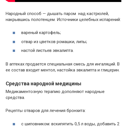
Народный способ — дышать паром над кастрюлей,
накрывшись полотенцем. Источники целебных испарений:
вареный картофель;
отвар из цветков ромашки, липы;
настой листьев эвкалипта.
В аптеках продается специальная смесь для ингаляций. В
ее состав входит ментол, настойка эвкалипта и глицерин.
Средства народной медицины
Медикаментозную терапию дополняют народные
средства.
Рецепты отваров для лечения бронхита:
с шиповником: вскипятить 0,5 л воды, добавить 2