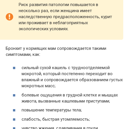
Риск развития патологии повышается в
несколько раз, если женщина имеет
наследственную предрасположенность, курит
или проживает в неблагоприятных
экологических условиях.
Бронхит у кормящих мам сопровождается такими
симптомами, как:
сильный сухой кашель с трудноотделяемой
мокротой, который постепенно переходит во
влажный и сопровождается образованием густых
мокротных масс;
болевые ощущения в грудной клетке и мышцах
живота, вызванные кашлевыми приступами;
повышение температуры тела;
слабость, быстрая утомляемость;
чувство жжения, сдавливания в груди.