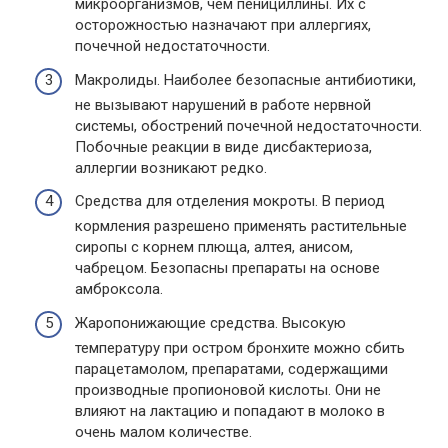
микроорганизмов, чем пенициллины. Их с
осторожностью назначают при аллергиях,
почечной недостаточности.
Макролиды. Наиболее безопасные антибиотики,
не вызывают нарушений в работе нервной
системы, обострений почечной недостаточности.
Побочные реакции в виде дисбактериоза,
аллергии возникают редко.
Средства для отделения мокроты. В период
кормления разрешено применять растительные
сиропы с корнем плюща, алтея, анисом,
чабрецом. Безопасны препараты на основе
амброксола.
Жаропонижающие средства. Высокую
температуру при остром бронхите можно сбить
парацетамолом, препаратами, содержащими
производные пропионовой кислоты. Они не
влияют на лактацию и попадают в молоко в
очень малом количестве.