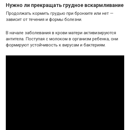
Нужно ли прекращать грудное вскармливание
Продолжать кормить грудью при бронхите или нет —
зависит от течения и формы болезни.
В начале заболевания в крови матери активизируются
антитела. Поступая с молоком в организм ребенка, они
формируют устойчивость к вирусам и бактериям.