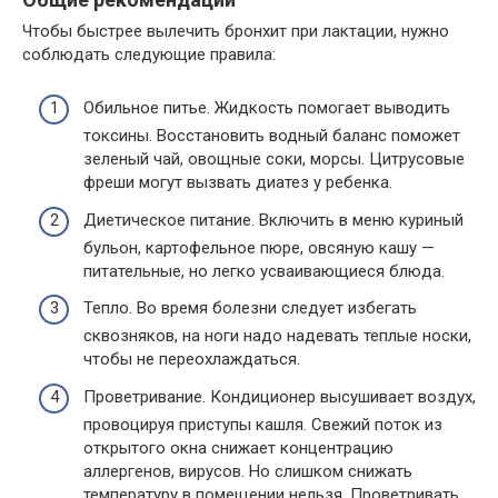
Чтобы быстрее вылечить бронхит при лактации, нужно
соблюдать следующие правила:
Обильное питье. Жидкость помогает выводить
токсины. Восстановить водный баланс поможет
зеленый чай, овощные соки, морсы. Цитрусовые
фреши могут вызвать диатез у ребенка.
Диетическое питание. Включить в меню куриный
бульон, картофельное пюре, овсяную кашу —
питательные, но легко усваивающиеся блюда.
Тепло. Во время болезни следует избегать
сквозняков, на ноги надо надевать теплые носки,
чтобы не переохлаждаться.
Проветривание. Кондиционер высушивает воздух,
провоцируя приступы кашля. Свежий поток из
открытого окна снижает концентрацию
аллергенов, вирусов. Но слишком снижать
температуру в помещении нельзя. Проветривать