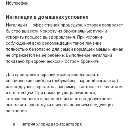
Ибупрофен.
Ингаляции в домашних условиях
Ингаляции — эффективная процедура, которая позволяет
быстро вывести мокроту из бронхиальных путей и
ускорить процесс выздоровления. При условии
соблюдения всех рекомендаций такое лечение
полностью безопасно для самой кормящей мамы и никак
не отражается на ее ребенке. Выполнение ингаляций
показано при хроническом и остром бронхите.
Для проведения терапии можно использовать
специальные приборы (небулайзер, паровой ингалятор)
или подручные средства, например, кастрюлю с кипятком
и полотенцем. При помощи ультразвукового,
компрессорного и парового ингалятора допускается
выполнять процедуры с использованием следующих
растворов:
натрия хлорида (физраствор);