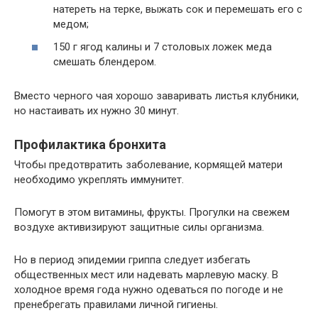
натереть на терке, выжать сок и перемешать его с
медом;
150 г ягод калины и 7 столовых ложек меда
смешать блендером.
Вместо черного чая хорошо заваривать листья клубники,
но настаивать их нужно 30 минут.
Профилактика бронхита
Чтобы предотвратить заболевание, кормящей матери
необходимо укреплять иммунитет.
Помогут в этом витамины, фрукты. Прогулки на свежем
воздухе активизируют защитные силы организма.
Но в период эпидемии гриппа следует избегать
общественных мест или надевать марлевую маску. В
холодное время года нужно одеваться по погоде и не
пренебрегать правилами личной гигиены.