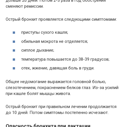
дольше 20 дней. Потом 2-3 раза в год обострения
сменяют ремиссии.
Острый бронхит проявляется следующими симптомами:
приступы сухого кашля;
обильная мокрота не отделяется;
сиплое дыхание;
температура повышается до 38-39 градусов;
отек, жжение, давящая боль в груди.
Общее недомогание выражается головной болью,
слезотечением, покраснением белков глаз. Из-за усилий
при кашле болят мышцы живота.
Острый бронхит при правильном лечении продолжается
до 10 дней. Потом симптомы постепенно исчезают.
Опасность бронхита при лактации