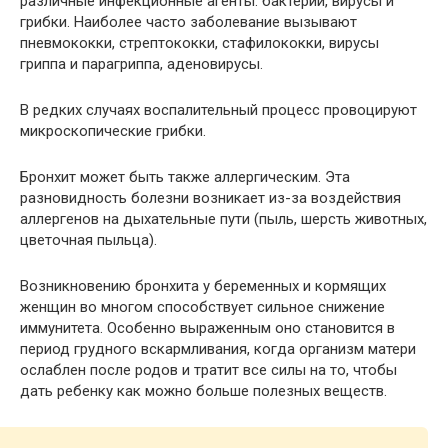
различные инфекционные агенты: бактерии, вирусы и
грибки. Наиболее часто заболевание вызывают
пневмококки, стрептококки, стафилококки, вирусы
гриппа и парагриппа, аденовирусы.
В редких случаях воспалительный процесс провоцируют
микроскопические грибки.
Бронхит может быть также аллергическим. Эта
разновидность болезни возникает из-за воздействия
аллергенов на дыхательные пути (пыль, шерсть животных,
цветочная пыльца).
Возникновению бронхита у беременных и кормящих
женщин во многом способствует сильное снижение
иммунитета. Особенно выраженным оно становится в
период грудного вскармливания, когда организм матери
ослаблен после родов и тратит все силы на то, чтобы
дать ребенку как можно больше полезных веществ.