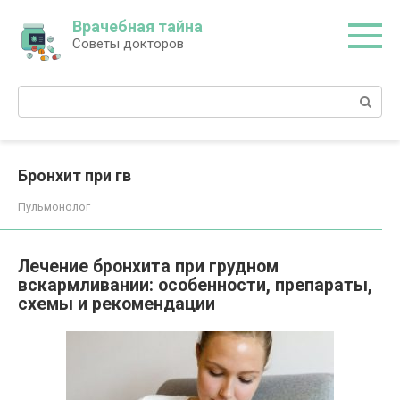
Перейти
Врачебная тайна
к
Советы докторов
контенту
Поиск:
Бронхит при гв
Пульмонолог
Лечение бронхита при грудном
вскармливании: особенности, препараты,
схемы и рекомендации