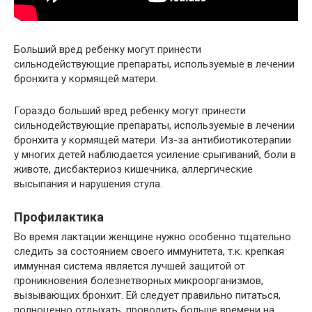
Больший вред ребенку могут принести
сильнодействующие препараты, используемые в лечении
бронхита у кормящей матери.
Гораздо больший вред ребенку могут принести
сильнодействующие препараты, используемые в лечении
бронхита у кормящей матери. Из-за антибиотикотерапии
у многих детей наблюдается усиление срыгиваний, боли в
животе, дисбактериоз кишечника, аллергические
высыпания и нарушения стула.
Профилактика
Во время лактации женщине нужно особенно тщательно
следить за состоянием своего иммунитета, т.к. крепкая
иммунная система является лучшей защитой от
проникновения болезнетворных микроорганизмов,
вызывающих бронхит. Ей следует правильно питаться,
полноценно отдыхать, проводить больше времени на