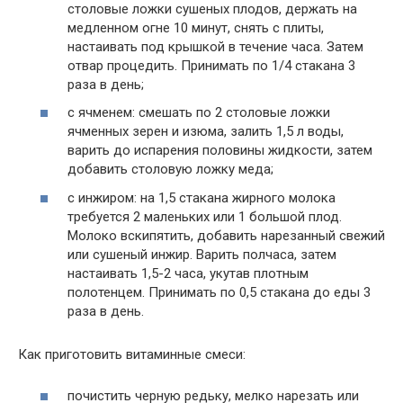
столовые ложки сушеных плодов, держать на
медленном огне 10 минут, снять с плиты,
настаивать под крышкой в течение часа. Затем
отвар процедить. Принимать по 1/4 стакана 3
раза в день;
с ячменем: смешать по 2 столовые ложки
ячменных зерен и изюма, залить 1,5 л воды,
варить до испарения половины жидкости, затем
добавить столовую ложку меда;
с инжиром: на 1,5 стакана жирного молока
требуется 2 маленьких или 1 большой плод.
Молоко вскипятить, добавить нарезанный свежий
или сушеный инжир. Варить полчаса, затем
настаивать 1,5-2 часа, укутав плотным
полотенцем. Принимать по 0,5 стакана до еды 3
раза в день.
Как приготовить витаминные смеси:
почистить черную редьку, мелко нарезать или