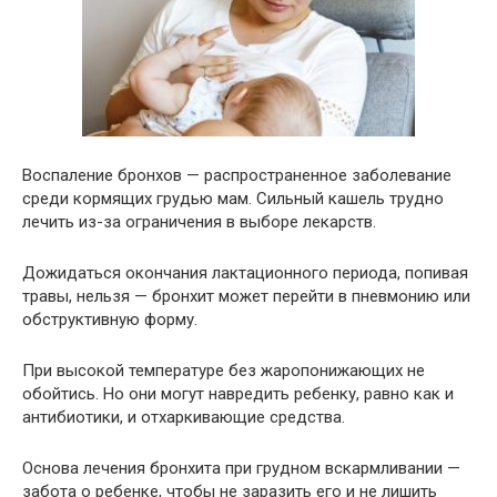
Воспаление бронхов — распространенное заболевание
среди кормящих грудью мам. Сильный кашель трудно
лечить из-за ограничения в выборе лекарств.
Дожидаться окончания лактационного периода, попивая
травы, нельзя — бронхит может перейти в пневмонию или
обструктивную форму.
При высокой температуре без жаропонижающих не
обойтись. Но они могут навредить ребенку, равно как и
антибиотики, и отхаркивающие средства.
Основа лечения бронхита при грудном вскармливании —
забота о ребенке, чтобы не заразить его и не лишить