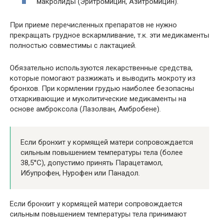
макролиды (Эритромицин, Азитромицин).
При приеме перечисленных препаратов не нужно
прекращать грудное вскармливание, т.к. эти медикаменты
полностью совместимы с лактацией.
Обязательно используются лекарственные средства,
которые помогают разжижать и выводить мокроту из
бронхов. При кормлении грудью наиболее безопасны
отхаркивающие и муколитические медикаменты на
основе амброксола (Лазолван, Амбробене).
Если бронхит у кормящей матери сопровождается
сильным повышением температуры тела (более
38,5°С), допустимо принять Парацетамол,
Ибупрофен, Нурофен или Панадол.
Если бронхит у кормящей матери сопровождается
сильным повышением температуры тела принимают