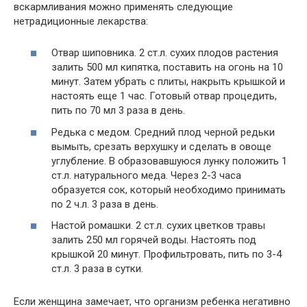
вскармливания можно применять следующие
нетрадиционные лекарства:
Отвар шиповника. 2 ст.л. сухих плодов растения
залить 500 мл кипятка, поставить на огонь на 10
минут. Затем убрать с плиты, накрыть крышкой и
настоять еще 1 час. Готовый отвар процедить,
пить по 70 мл 3 раза в день.
Редька с медом. Средний плод черной редьки
вымыть, срезать верхушку и сделать в овоще
углубление. В образовавшуюся лунку положить 1
ст.л. натурального меда. Через 2-3 часа
образуется сок, который необходимо принимать
по 2 ч.л. 3 раза в день.
Настой ромашки. 2 ст.л. сухих цветков травы
залить 250 мл горячей воды. Настоять под
крышкой 20 минут. Профильтровать, пить по 3-4
ст.л. 3 раза в сутки.
Если женщина замечает, что организм ребенка негативно