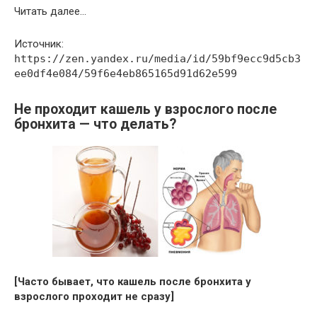
Читать далее…
Источник:
https://zen.yandex.ru/media/id/59bf9ecc9d5cb3
ee0df4e084/59f6e4eb865165d91d62e599
Не проходит кашель у взрослого после
бронхита — что делать?
[Часто бывает, что кашель после бронхита у
взрослого проходит не сразу]