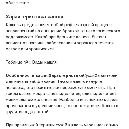
облегчение.
Характеристика кашля
Кашель представляет собой рефлекторный процесс,
направленный на очищение бронхов от патологического
содержимого. Какой при бронхите кашель бывает,
зависит от причины заболевания и характера течения –
острое или хроническое.
Таблица №1. Виды кашля:
Особенность кашляХарактеристика
СухойХарактерен
для начала заболевания. Такой кашель изнуряет
человека, его практически невозможно смягчить. При
таком кашле мокрота не выделяется, или выделяется в
минимальном количестве. Наиболее интенсивно кашель
проявляется в утренние часы, сопровождается болью в
груди, иногда рвотой.
При правильной терапии сухой кашель через несколько