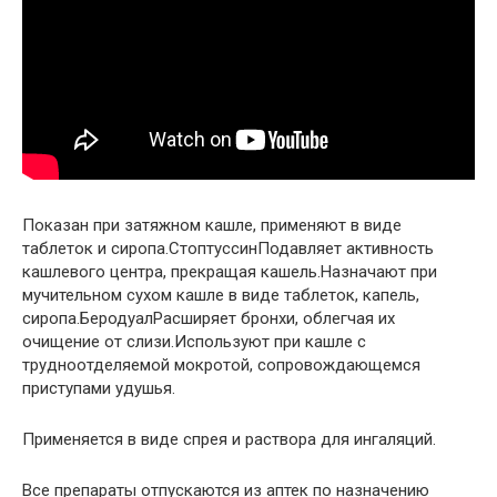
Показан при затяжном кашле, применяют в виде
таблеток и сиропа.СтоптуссинПодавляет активность
кашлевого центра, прекращая кашель.Назначают при
мучительном сухом кашле в виде таблеток, капель,
сиропа.БеродуалРасширяет бронхи, облегчая их
очищение от слизи.Используют при кашле с
трудноотделяемой мокротой, сопровождающемся
приступами удушья.
Применяется в виде спрея и раствора для ингаляций.
Все препараты отпускаются из аптек по назначению