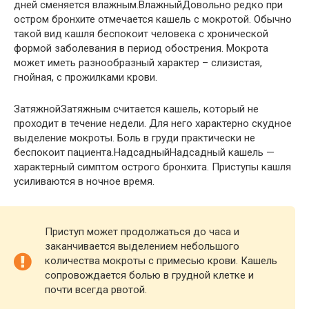
дней сменяется влажным.ВлажныйДовольно редко при
остром бронхите отмечается кашель с мокротой. Обычно
такой вид кашля беспокоит человека с хронической
формой заболевания в период обострения. Мокрота
может иметь разнообразный характер – слизистая,
гнойная, с прожилками крови.
ЗатяжнойЗатяжным считается кашель, который не
проходит в течение недели. Для него характерно скудное
выделение мокроты. Боль в груди практически не
беспокоит пациента.НадсадныйНадсадный кашель —
характерный симптом острого бронхита. Приступы кашля
усиливаются в ночное время.
Приступ может продолжаться до часа и
заканчивается выделением небольшого
количества мокроты с примесью крови. Кашель
сопровождается болью в грудной клетке и
почти всегда рвотой.