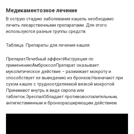
Медикаментозное лечение
В острую стадию заболевания кашель необходимо
лечить лекарственными препаратами. Для этого
используются разные группы средств.
Таблица. Препараты для лечения кашля:
ПрепаратЛечебный эффектИнструкция по
применению
АмброксолПрепарат оказывает
муколитическое действие – разжижает мокроту и
способствует ее выведению из бронхов.Назначают при
сухом кашле с трудноотделяемой вязкой мокротой.
Принимают внутрь в виде сиропа или
таблеток.ЭреспалОбладает противовоспалительным,
антигистаминным и бронхорасширяющим действием.