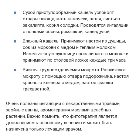
Сухой приступообразный кашель успокоят
отвары плюща, мать-и-мачехи, алтея, листьев
эвкалипта, корня солодки. Проводятся ингаляции
с почками сосны, ромашкой, календулой.
Влажный кашель. Принимают настои из душицы,
сок из моркови с медом и теплым молоком.
Измельченную луковицу проваривают в молоке и
принимают по столовой ложке каждые три часа.
Вязкая, трудноотделяемая мокрота. Разжижают
мокроту с помощью отвара подорожника, настоя
красного клевера с медом, настоя фиалки
трехцветной.
Очень полезны ингаляции с лекарственными травами,
хвойные ванны, аромотерапия маслами целебных
растений. Важно помнить, что фитотерапия является
дополнением к основному лечению и может быть
назначена только лечащим врачом.