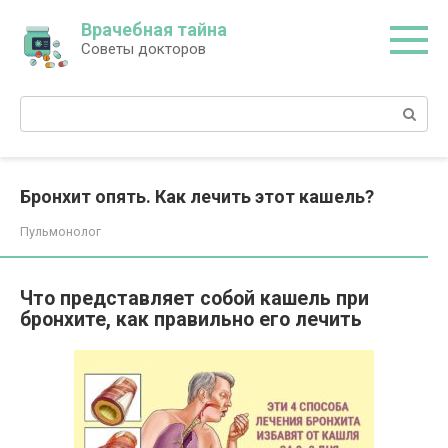
Перейти
Врачебная тайна
к
Советы докторов
контенту
Поиск:
Бронхит опять. Как лечить этот кашель?
Пульмонолог
Что представляет собой кашель при
бронхите, как правильно его лечить