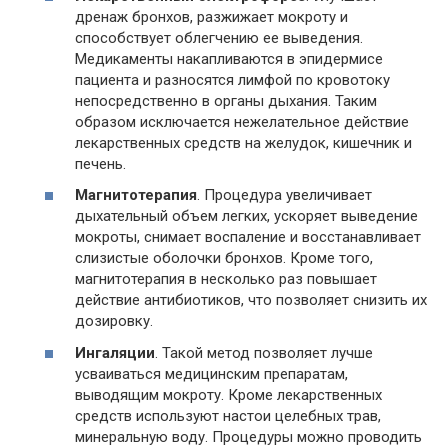
дренаж бронхов, разжижает мокроту и
способствует облегчению ее выведения.
Медикаменты накапливаются в эпидермисе
пациента и разносятся лимфой по кровотоку
непосредственно в органы дыхания. Таким
образом исключается нежелательное действие
лекарственных средств на желудок, кишечник и
печень.
Магнитотерапия
. Процедура увеличивает
дыхательный объем легких, ускоряет выведение
мокроты, снимает воспаление и восстанавливает
слизистые оболочки бронхов. Кроме того,
магнитотерапия в несколько раз повышает
действие антибиотиков, что позволяет снизить их
дозировку.
Ингаляции
. Такой метод позволяет лучше
усваиваться медицинским препаратам,
выводящим мокроту. Кроме лекарственных
средств используют настои целебных трав,
минеральную воду. Процедуры можно проводить