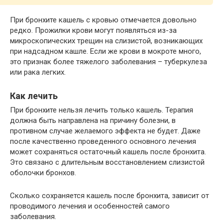
При бронхите кашель с кровью отмечается довольно
редко. Прожилки крови могут появляться из-за
микроскопических трещин на слизистой, возникающих
при надсадном кашле. Если же крови в мокроте много,
это признак более тяжелого заболевания – туберкулеза
или рака легких.
Как лечить
При бронхите нельзя лечить только кашель. Терапия
должна быть направлена на причину болезни, в
противном случае желаемого эффекта не будет. Даже
после качественно проведенного основного лечения
может сохраняться остаточный кашель после бронхита.
Это связано с длительным восстановлением слизистой
оболочки бронхов.
Сколько сохраняется кашель после бронхита, зависит от
проводимого лечения и особенностей самого
заболевания.