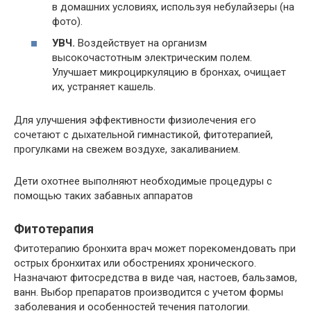
в домашних условиях, используя небулайзеры (на
фото).
УВЧ.
Воздействует на организм
высокочастотным электрическим полем.
Улучшает микроциркуляцию в бронхах, очищает
их, устраняет кашель.
Для улучшения эффективности физиолечения его
сочетают с дыхательной гимнастикой, фитотерапией,
прогулками на свежем воздухе, закаливанием.
Дети охотнее выполняют необходимые процедуры с
помощью таких забавных аппаратов
Фитотерапия
Фитотерапию бронхита врач может порекомендовать при
острых бронхитах или обострениях хронического.
Назначают фитосредства в виде чая, настоев, бальзамов,
ванн. Выбор препаратов производится с учетом формы
заболевания и особенностей течения патологии.