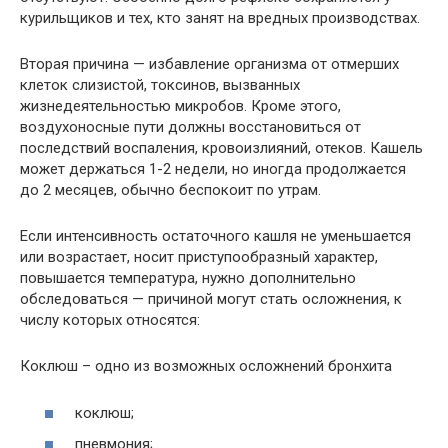
курильщиков и тех, кто занят на вредных производствах.
Вторая причина — избавление организма от отмерших
клеток слизистой, токсинов, вызванных
жизнедеятельностью микробов. Кроме этого,
воздухоносные пути должны восстановиться от
последствий воспаления, кровоизлияний, отеков. Кашель
может держаться 1-2 недели, но иногда продолжается
до 2 месяцев, обычно беспокоит по утрам.
Если интенсивность остаточного кашля не уменьшается
или возрастает, носит приступообразный характер,
повышается температура, нужно дополнительно
обследоваться — причиной могут стать осложнения, к
числу которых относятся:
Коклюш – одно из возможных осложнений бронхита
коклюш;
пневмония;