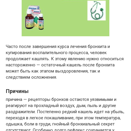
Часто после завершения курса лечения бронхита и
купирования воспалительного процесса, человек
продолжает кашлять. К этому явлению нужно относиться
настороженно — остаточный кашель после бронхита
может быть как этапом выздоровления, так и
следствием осложнения.
Причины
причина — рецепторы бронхов остаются уязвимыми и
реагируют на прохладный воздух, дым, пыль и другие
раздражители. Постепенно редкий кашель идет на убыль,
переходя в легкое покашливание, при этом температура,
одышка, боли в груди, гнойный бронхиальный секрет
отсутствуют. Особенно долго рефлекс сохраняется у