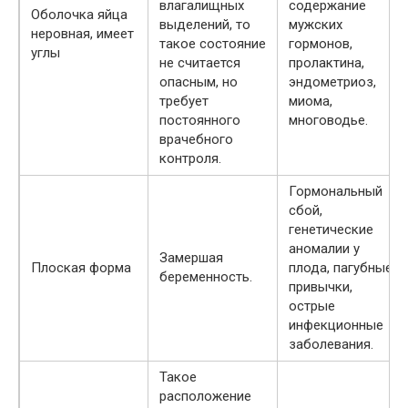
влагалищных
содержание
Оболочка яйца
выделений, то
мужских
неровная, имеет
такое состояние
гормонов,
углы
не считается
пролактина,
опасным, но
эндометриоз,
требует
миома,
постоянного
многоводье.
врачебного
контроля.
Гормональный
сбой,
генетические
аномалии у
Замершая
Плоская форма
плода, пагубные
беременность.
привычки,
острые
инфекционные
заболевания.
Такое
расположение