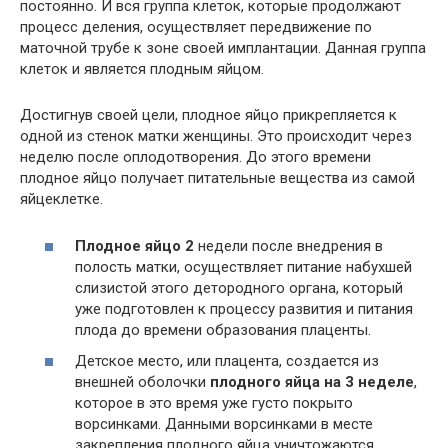
постоянно. И вся группа клеток, которые продолжают
процесс деления, осуществляет передвижение по
маточной трубе к зоне своей имплантации. Данная группа
клеток и является плодным яйцом.
Достигнув своей цели, плодное яйцо прикрепляется к
одной из стенок матки женщины. Это происходит через
неделю после оплодотворения. До этого времени
плодное яйцо получает питательные вещества из самой
яйцеклетке.
Плодное яйцо 2
недели после внедрения в
полость матки, осуществляет питание набухшей
слизистой этого детородного органа, который
уже подготовлен к процессу развития и питания
плода до времени образования плаценты.
Детское место, или плацента, создается из
внешней оболочки
плодного яйца на 3 неделе
,
которое в это время уже густо покрыто
ворсинками. Данными ворсинками в месте
закрепления плодного яйца уничтожаются