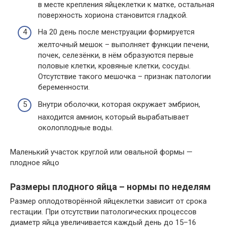
в месте крепления яйцеклетки к матке, остальная
поверхность хориона становится гладкой.
На 20 день после менструации формируется
желточный мешок – выполняет функции печени,
почек, селезёнки, в нём образуются первые
половые клетки, кровяные клетки, сосуды.
Отсутствие такого мешочка – признак патологии
беременности.
Внутри оболочки, которая окружает эмбрион,
находится амнион, который вырабатывает
околоплодные воды.
Маленький участок круглой или овальной формы —
плодное яйцо
Размеры плодного яйца – нормы по неделям
Размер оплодотворённой яйцеклетки зависит от срока
гестации. При отсутствии патологических процессов
диаметр яйца увеличивается каждый день до 15–16