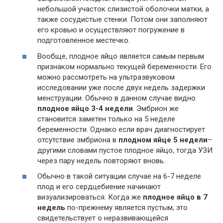
небольшой участок слизистой оболочки матки, а
также сосудистые стенки. Потом они заполняют
его кровью и осуществляют погружение в
подготовленное местечко.
Вообще, плодное яйцо является самым первым
признаком нормально текущей беременности. Его
можно рассмотреть на ультразвуковом
исследовании уже после двух недель задержки
менструации. Обычно в данном случае видно
плодное яйцо 3-4 недели
. Эмбрион же
становится заметен только на 5 неделе
беременности. Однако если врач диагностирует
отсутствие эмбриона в
плодном яйце 5 недели
–
другими словами пустое плодное яйцо, тогда УЗИ
через пару недель повторяют вновь.
Обычно в такой ситуации случае на 6-7 неделе
плод и его сердцебиение начинают
визуализироваться. Когда же
плодное яйцо в 7
недель
по-прежнему является пустым, это
свидетельствует о неразвивающейся