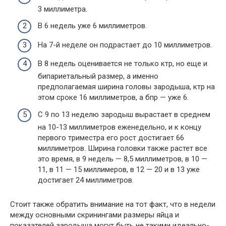
3 миллиметра.
В 6 недель уже 6 миллиметров.
На 7-й неделе он подрастает до 10 миллиметров.
В 8 недель оценивается не только ктр, но еще и
бипариетальный размер, а именно
предполагаемая ширина головы зародыша, ктр на
этом сроке 16 миллиметров, а бпр — уже 6.
С 9 по 13 неделю зародыш вырастает в среднем
на 10-13 миллиметров еженедельно, и к концу
первого триместра его рост достигает 66
миллиметров. Ширина головки также растет все
это время, в 9 недель — 8,5 миллиметров, в 10 —
11, в 11 — 15 миллимеров, в 12 — 20 и в 13 уже
достигает 24 миллиметров.
Стоит также обратить внимание на тот факт, что в недели
между основными скринингами размеры яйца и
показателей зародыша могут быть не такими идеально-