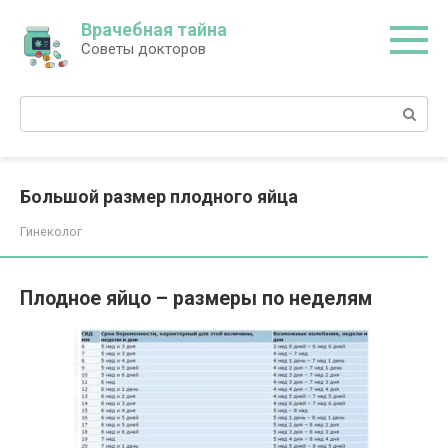
Перейти
Врачебная тайна
к
Советы докторов
контенту
Поиск:
Большой размер плодного яйца
Гинеколог
Плодное яйцо – размеры по неделям