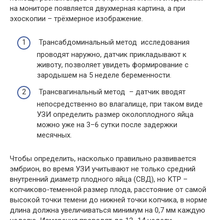
на мониторе появляется двухмерная картина, а при
эхоскопии – трёхмерное изображение.
Трансабдоминальный метод исследования
проводят наружно, датчик прикладывают к
животу, позволяет увидеть формирование с
зародышем на 5 неделе беременности.
Трансвагинальный метод – датчик вводят
непосредственно во влагалище, при таком виде
УЗИ определить размер околоплодного яйца
можно уже на 3–6 сутки после задержки
месячных.
Чтобы определить, насколько правильно развивается
эмбрион, во время УЗИ учитывают не только средний
внутренний диаметр плодного яйца (СВД), но КТР –
копчиково-теменной размер плода, расстояние от самой
высокой точки темени до нижней точки копчика, в норме
длина должна увеличиваться минимум на 0,7 мм каждую