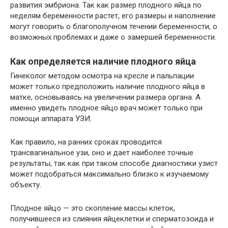
развития эмбриона. Так как размер плодного яйца по
неделям беременности растет, его размеры и наполнение
могут говорить о благополучном течении беременности, о
возможных проблемах и даже о замершей беременности.
Как определяется наличие плодного яйца
Гинеколог методом осмотра на кресле и пальпации
может только предположить наличие плодного яйца в
матке, основываясь на увеличении размера органа. А
именно увидеть плодное яйцо врач может только при
помощи аппарата УЗИ.
Как правило, на ранних сроках проводится
трансвагинальное узи, оно и дает наиболее точные
результаты, так как при таком способе диагностики узист
может подобраться максимально близко к изучаемому
объекту.
Плодное яйцо — это скопление массы клеток,
получившееся из слияния яйцеклетки и сперматозоида и