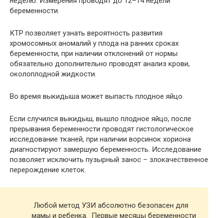
неделю. Измерения проводят до 12–14 недели
беременности.
КТР позволяет узнать вероятность развития
хромосомных аномалий у плода на ранних сроках
беременности, при наличии отклонений от нормы
обязательно дополнительно проводят анализ крови,
околоплодной жидкости.
Во время выкидыша может выпасть плодное яйцо
Если случился выкидыш, вышло плодное яйцо, после
прерывания беременности проводят гистологическое
исследование тканей, при наличии ворсинок хориона
диагностируют замершую беременность. Исследование
позволяет исключить пузырный занос – злокачественное
перерождение клеток.
Любой метод УЗИ абсолютно безопасен для
мамы и ребенка. Первые месяцы беременности