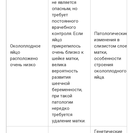
не является
опасным, но
требует
постоянного
врачебного
контроля. Если
Патологические
яйцо
изменения в
Околоплодное
прикрепилось
слизистом слое
яйцо
очень близко к
матки,
расположено
шейке матки,
особенности
очень низко
велика
строения
вероятность
околоплодного
развития
яйца.
шеечной
беременности,
при такой
патологии
нередко
требуется
удаление матки.
Генетические