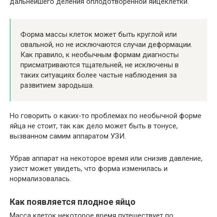
дальнейшего деления оплодотворенной яйцеклетки.
Форма массы клеток может быть круглой или
овальной, но не исключаются случаи деформации.
Как правило, к необычным формам диагносты
присматриваются тщательней, не исключены в
таких ситуациях более частые наблюдения за
развитием зародыша.
Но говорить о каких-то проблемах по необычной форме
яйца не стоит, так как дело может быть в тонусе,
вызванном самим аппаратом УЗИ.
Убрав аппарат на некоторое время или снизив давление,
узист может увидеть, что форма изменилась и
нормализовалась.
Как появляется плодное яйцо
Масса клеток некоторое время путешествует по