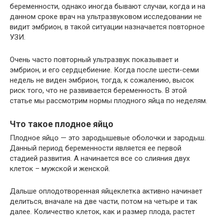
беременности, однако иногда бывают случаи, когда и на
данном сроке врач на ультразвуковом исследовании не
видит эмбрион, в такой ситуации назначается повторное
УЗИ.
Очень часто повторный ультразвук показывает и
эмбрион, и его сердцебиение. Когда после шести-семи
недель не виден эмбрион, тогда, к сожалению, высок
риск того, что не развивается беременность. В этой
статье мы рассмотрим нормы плодного яйца по неделям.
Что такое плодное яйцо
Плодное яйцо — это зародышевые оболочки и зародыш.
Данный период беременности является ее первой
стадией развития. А начинается все со слияния двух
клеток – мужской и женской.
Дальше оплодотворенная яйцеклетка активно начинает
делиться, вначале на две части, потом на четыре и так
далее. Количество клеток, как и размер плода, растет