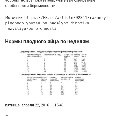
абсолютно все показатели, учитывая конкретные
особенности беременности.
Источник:
https://FB.ru/article/92311/razmeryi-
plodnogo-yaytsa-po-nedelyam-dinamika-
razvitiya-beremennosti
Нормы плодного яйца по неделям
пятница, апреля 22, 2016 — 15:40