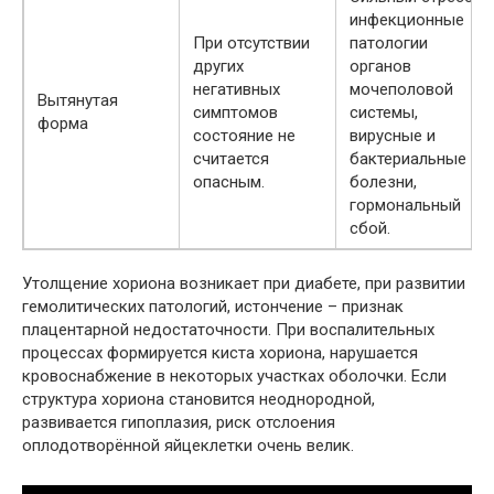
инфекционные
При отсутствии
патологии
других
органов
негативных
мочеполовой
Вытянутая
симптомов
системы,
форма
состояние не
вирусные и
считается
бактериальные
опасным.
болезни,
гормональный
сбой.
Утолщение хориона возникает при диабете, при развитии
гемолитических патологий, истончение – признак
плацентарной недостаточности. При воспалительных
процессах формируется киста хориона, нарушается
кровоснабжение в некоторых участках оболочки. Если
структура хориона становится неоднородной,
развивается гипоплазия, риск отслоения
оплодотворённой яйцеклетки очень велик.