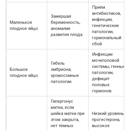
Приём
антибиотиков,
Замершая
инфекции,
Маленькое
беременность,
генетические
плодное яйцо
аномалии
патологии,
развития плода.
гормональный
сбой.
Инфекции
мочеполовой
Гибель
системы, генные
Большое
эмбриона,
патологии,
плодное яйцо
хромосомные
дефицит
патологии.
половых
гормонов.
Гипертонус
матки, если
шейка матки при
Низкий уровень
этом закрыта,
прогестерона,
нет тёмных
высокое