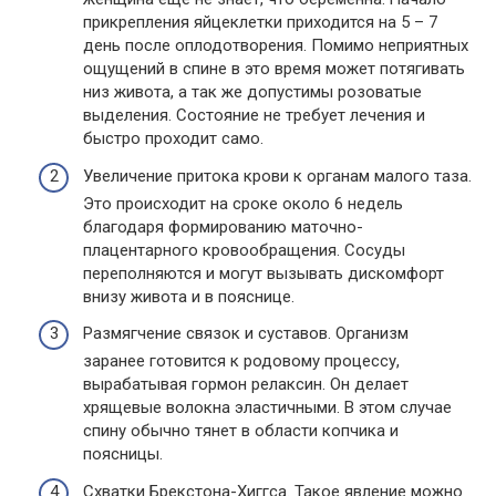
прикрепления яйцеклетки приходится на 5 – 7
день после оплодотворения. Помимо неприятных
ощущений в спине в это время может потягивать
низ живота, а так же допустимы розоватые
выделения. Состояние не требует лечения и
быстро проходит само.
Увеличение притока крови к органам малого таза.
Это происходит на сроке около 6 недель
благодаря формированию маточно-
плацентарного кровообращения. Сосуды
переполняются и могут вызывать дискомфорт
внизу живота и в пояснице.
Размягчение связок и суставов. Организм
заранее готовится к родовому процессу,
вырабатывая гормон релаксин. Он делает
хрящевые волокна эластичными. В этом случае
спину обычно тянет в области копчика и
поясницы.
Схватки Брекстона-Хиггса. Такое явление можно