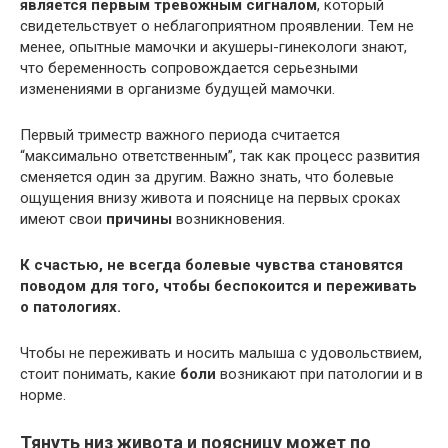
является первым тревожным сигналом
, который
свидетельствует о неблагоприятном проявлении. Тем не
менее, опытные мамочки и акушеры-гинекологи знают,
что беременность сопровождается серьезными
изменениями в организме будущей мамочки.
Первый триместр важного периода считается
“максимально ответственным”, так как процесс развития
сменяется один за другим. Важно знать, что болевые
ощущения внизу живота и пояснице на первых сроках
имеют свои
причины
возникновения.
К счастью, не всегда болевые чувства становятся
поводом для того, чтобы беспокоится и переживать
о патологиях.
Чтобы не переживать и носить малыша с удовольствием,
стоит понимать, какие
боли
возникают при патологии и в
норме.
Тянуть низ живота и поясницу может по