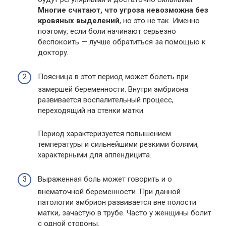
Многие считают, что угроза невозможна без
кровяных выделений
, но это не так. Именно
поэтому, если боли начинают серьезно
беспокоить — лучше обратиться за помощью к
доктору.
Поясница в этот период может болеть при
замершей беременности. Внутри эмбриона
развивается воспалительный процесс,
переходящий на стенки матки.
Период характеризуется повышением
температуры и сильнейшими резкими болями,
характерными для аппендицита.
Выраженная боль может говорить и о
внематочной беременности. При данной
патологии эмбрион развивается вне полости
матки, зачастую в трубе. Часто у женщины болит
с одной стороны.