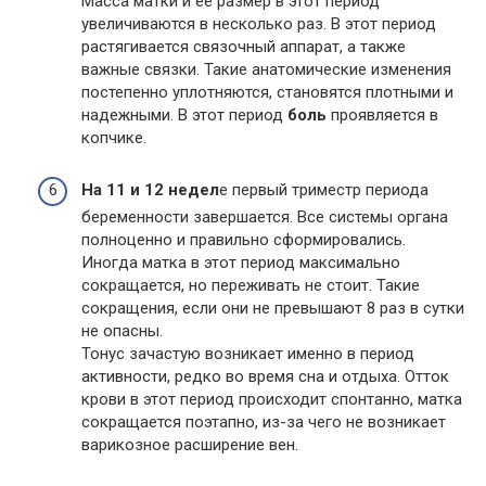
Масса матки и ее размер в этот период
увеличиваются в несколько раз. В этот период
растягивается связочный аппарат, а также
важные связки. Такие анатомические изменения
постепенно уплотняются, становятся плотными и
надежными. В этот период
боль
проявляется в
копчике.
На 11 и 12 недел
е первый триместр периода
беременности завершается. Все системы органа
полноценно и правильно сформировались.
Иногда матка в этот период максимально
сокращается, но переживать не стоит. Такие
сокращения, если они не превышают 8 раз в сутки
не опасны.
Тонус зачастую возникает именно в период
активности, редко во время сна и отдыха. Отток
крови в этот период происходит спонтанно, матка
сокращается поэтапно, из-за чего не возникает
варикозное расширение вен.