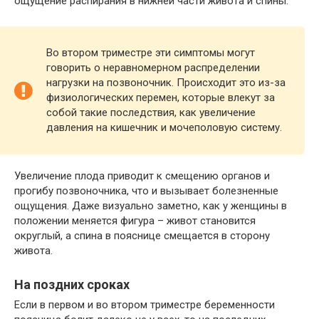
ощущение распирания в нижней части живота и спины.
Во втором триместре эти симптомы могут
говорить о неравномерном распределении
нагрузки на позвоночник. Происходит это из-за
физиологических перемен, которые влекут за
собой такие последствия, как увеличение
давления на кишечник и мочеполовую систему.
Увеличение плода приводит к смещению органов и
прогибу позвоночника, что и вызывает болезненные
ощущения. Даже визуально заметно, как у женщины в
положении меняется фигура – живот становится
округлый, а спина в пояснице смещается в сторону
живота.
На поздних сроках
Если в первом и во втором триместре беременности