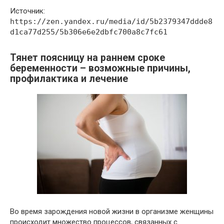
Источник:
https://zen.yandex.ru/media/id/5b2379347ddde8
d1ca77d255/5b306e6e2dbfc700a8c7fc61
Тянет поясницу на раннем сроке
беременности – возможные причины,
профилактика и лечение
Во время зарождения новой жизни в организме женщины
происходит множество процессов, связанных с