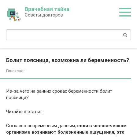
Перейти
Врачебная тайна
к
Советы докторов
контенту
Поиск:
Болит поясница, возможна ли беременность?
Гинеколог
Из-за чего на ранних сроках беременности болит
поясница?
Читайте в статье:
Согласно современным данным,
если в человеческом
организме возникают болезненные ощущения, это