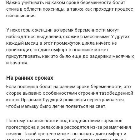
Важно учитывать на каком сроке беременности болит
спина в области поясницы, а также как проходит процесс
вынашивания.
У некоторых женщин во время беременности могут
наблюдаться выделения, схожие с месячными. У других
каждый месяц в этот промежуток цикла ничего не
происходит, но дискомфорт в пояснице может
присутствовать, как это было еще до задержки месячных
и зачатия.
На ранних сроках
Если поясница болит на раннем сроке беременности, это
скорее вызвано особенностями строения тазобедренной
кости. Организм будущей роженицы перестраивается,
чтобы малышу было легче появиться на свет.
Поэтому тазовые кости под воздействием гормонов
прогестерона и релаксина расходятся из-за размягчения
связок. Такой процесс может вызывать дискомфорт и