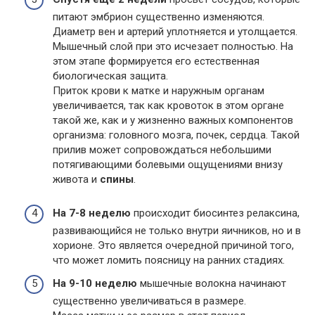
питают эмбрион существенно изменяются.
Диаметр вен и артерий уплотняется и утолщается.
Мышечный слой при это исчезает полностью. На
этом этапе формируется его естественная
биологическая защита.
Приток крови к матке и наружным органам
увеличивается, так как кровоток в этом органе
такой же, как и у жизненно важных компонентов
организма: головного мозга, почек, сердца. Такой
прилив может сопровождаться небольшими
потягивающими болевыми ощущениями внизу
живота и
спины
.
На 7-8 неделю
происходит биосинтез релаксина,
развивающийся не только внутри яичников, но и в
хорионе. Это является очередной причиной того,
что может ломить поясницу на ранних стадиях.
На 9-10 неделю
мышечные волокна начинают
существенно увеличиваться в размере.