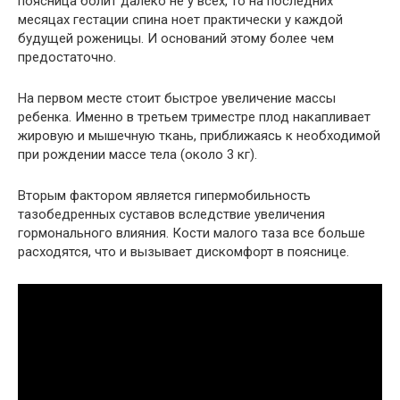
поясница болит далеко не у всех, то на последних
месяцах гестации спина ноет практически у каждой
будущей роженицы. И оснований этому более чем
предостаточно.
На первом месте стоит быстрое увеличение массы
ребенка. Именно в третьем триместре плод накапливает
жировую и мышечную ткань, приближаясь к необходимой
при рождении массе тела (около 3 кг).
Вторым фактором является гипермобильность
тазобедренных суставов вследствие увеличения
гормонального влияния. Кости малого таза все больше
расходятся, что и вызывает дискомфорт в пояснице.