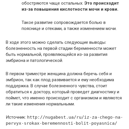
обостряются чаще остальных.
Это происходит
из-за повышения кислотности мочи и крови.
Такое развитие сопровождается болью в
пояснице и отеками, а также изменением мочи.
В ходе этого можно сделать следующие выводы:
болезненность на первой стадии беременности может
быть нормальной, проявляющейся из-за развития
эмбриона и патологической.
В первом триместре женщина должна беречь себя и
эмбрион, так как плод развивается и ему необходима
поддержка. В случае болезненного чувства, стоит
обратиться к доктору, который проведет диагностику и
поймет, что именно происходит с организмом и являются
ли такие изменения нормальными.
Источник:
http://nugabest.ua/ru/iz-za-chego-na-
pervyx-srokax-beremennosti-bolit-poyasnica/