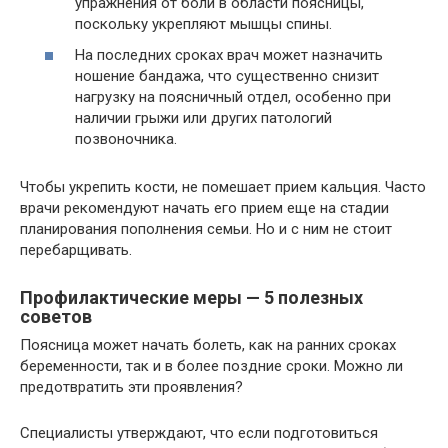
упражнения от боли в области поясницы,
поскольку укрепляют мышцы спины.
На последних сроках врач может назначить
ношение бандажа, что существенно снизит
нагрузку на поясничный отдел, особенно при
наличии грыжи или других патологий
позвоночника.
Чтобы укрепить кости, не помешает прием кальция. Часто
врачи рекомендуют начать его прием еще на стадии
планирования пополнения семьи. Но и с ним не стоит
перебарщивать.
Профилактические меры — 5 полезных
советов
Поясница может начать болеть, как на ранних сроках
беременности, так и в более поздние сроки. Можно ли
предотвратить эти проявления?
Специалисты утверждают, что если подготовиться