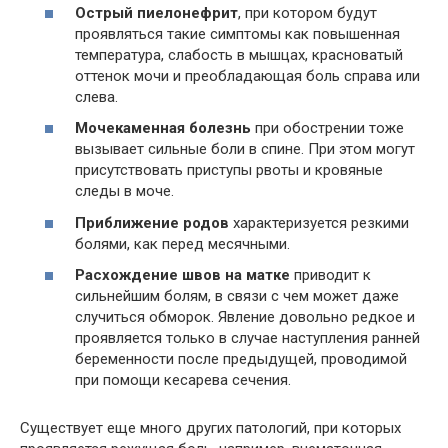
Острый пиелонефрит
, при котором будут
проявляться такие симптомы как повышенная
температура, слабость в мышцах, красноватый
оттенок мочи и преобладающая боль справа или
слева.
Мочекаменная болезнь
при обострении тоже
вызывает сильные боли в спине. При этом могут
присутствовать приступы рвоты и кровяные
следы в моче.
Приближение родов
характеризуется резкими
болями, как перед месячными.
Расхождение швов на матке
приводит к
сильнейшим болям, в связи с чем может даже
случиться обморок. Явление довольно редкое и
проявляется только в случае наступления ранней
беременности после предыдущей, проводимой
при помощи кесарева сечения.
Существует еще много других патологий, при которых