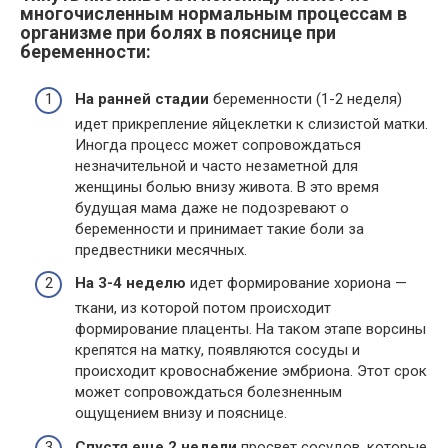
многочисленным нормальным процессам в
организме при болях в пояснице при
беременности:
На ранней стадии
беременности (1-2 неделя)
идет прикрепление яйцеклетки к слизистой матки.
Иногда процесс может сопровождаться
незначительной и часто незаметной для
женщины болью внизу живота. В это время
будущая мама даже не подозревают о
беременности и принимает такие боли за
предвестники месячных.
На 3-4 неделю
идет формирование хориона —
ткани, из которой потом происходит
формирование плаценты. На таком этапе ворсины
крепятся на матку, появляются сосуды и
происходит кровоснабжение эмбриона. Этот срок
может сопровождаться болезненным
ощущением внизу и пояснице.
Спустя еще 2 недели
просвет сосудов, которые