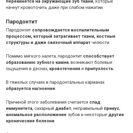
перекинется на окружающие зуб ткани
, которые
начнут кровоточить даже при слабом нажатии.
Пародонтит
Пародонтит
сопровождается воспалительным
процессом, который затрагивает ткани, костные
структуры и даже связочный аппарат
челюсти.
Помимо мягкого налета, пародонтит
способствует
образованию зубного камня
, возникают болевые
ощущения в деснах,
кровотечения
и
припухлость
.
В тяжелых случаях в пародонтальных карманах
образуется нагноение
.
Причиной этого заболевания считается
спад
иммунитета
, сахарный
диабет
, неправильный
прикус
,
аномальное расположение
зубов и некоторые
другие
хронические болезни
.