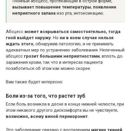
Гнойный абсцесс, протекающий в острой форме,
вызывает повышение температуры
,
появление
неприятного запаха
изо рта, интоксикацию.
Абсцесс
может вскрываться самостоятельно, тогда
гной выйдет наружу
. Но
ни в коем случае нельзя
ждать этого
, обнаружив патологию, и не принимать
адекватных мер по устранению заболевания. Нелеченный
абсцесс
грозит большими неприятностями
, вплоть до
заражения крови, так что в интересах пациента
позаботиться об этом как можно скорее.
Вам также будет интересно:
Боли из-за того, что растет зуб
Если боль возникла в десне в конце нижней челюсти, при
этом никакого другого дискомфорта вы не чувствуете,
возможно, всему виной перикоронит
.
Это заболевание связано с воспалением
мягких тканей