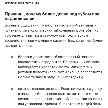
десной при нажатии.
Причины, почему болит десна под зубом при
надавливании
Болевые ощущения – наиболее частый субъективный
признак стоматологических заболеваний. Боль обычно
усиливается при температурном или токсическом
воздействии, при малейшем касании. Выделяют наиболее
частые причины:
болезни десен: острый катаральный гингивит,
пародонтит и пародонтоз. Во время них обычно
наблюдается кровоточивость, мягкие ткани
ротовой полости краснеют и сильно воспаляются.
Больно только в запущенных стадиях;
некачественное лечение. Если нажимать на десну
и начинает болезненно ныть кожа, то это может
появиться после неграмотной прочистки каналов
или установки коронки. У некоторых людей боль