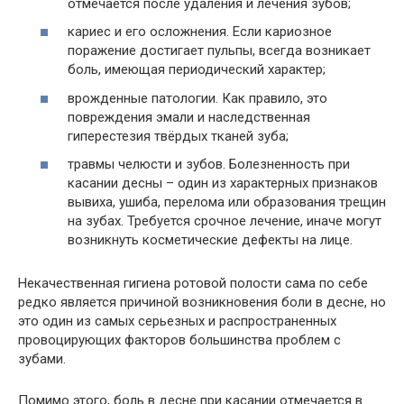
отмечается после удаления и лечения зубов;
кариес и его осложнения. Если кариозное
поражение достигает пульпы, всегда возникает
боль, имеющая периодический характер;
врожденные патологии. Как правило, это
повреждения эмали и наследственная
гиперестезия твёрдых тканей зуба;
травмы челюсти и зубов. Болезненность при
касании десны – один из характерных признаков
вывиха, ушиба, перелома или образования трещин
на зубах. Требуется срочное лечение, иначе могут
возникнуть косметические дефекты на лице.
Некачественная гигиена ротовой полости сама по себе
редко является причиной возникновения боли в десне, но
это один из самых серьезных и распространенных
провоцирующих факторов большинства проблем с
зубами.
Помимо этого, боль в десне при касании отмечается в