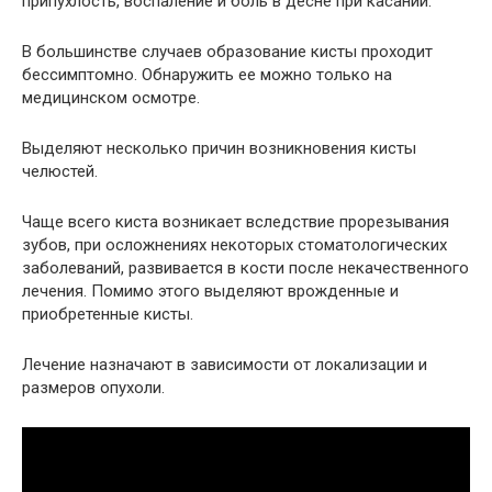
припухлость, воспаление и боль в десне при касании.
В большинстве случаев образование кисты проходит
бессимптомно. Обнаружить ее можно только на
медицинском осмотре.
Выделяют несколько причин возникновения кисты
челюстей.
Чаще всего киста возникает вследствие прорезывания
зубов, при осложнениях некоторых стоматологических
заболеваний, развивается в кости после некачественного
лечения. Помимо этого выделяют врожденные и
приобретенные кисты.
Лечение назначают в зависимости от локализации и
размеров опухоли.