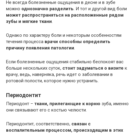
Не всегда болезненные ощущения в десне и в зубе
можно
однозначно разделить
. И тот и другой вид боли
может распространяться на расположенные рядом
зубы и мягкие ткани
.
Однако по характеру боли и некоторым особенностям
течения процесса
врачи способны определить
причину появления патологии
.
Если болезненные ощущения стабильно беспокоят вас
больше нескольких суток,
стоит задуматься о визите
к
врачу, ведь, наверняка, речь идет о заболевании в
ротовой полости, которое нужно устранить.
Периодонтит
Периодонт –
ткани, прилегающие к корню
зуба, именно
они связывают его с костью челюсти.
Периодонтит, соответственно,
связан с
воспалительным процессом, происходящим в этих