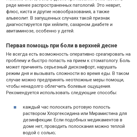
ряде менее распространенных патологий. Это неврит,
флюс, киста и другие новообразования, а также
альвеолит. В запущенных случаях такой признак
диагностируется при хейлите, сахарном диабете и
авитаминозе, особенно у детей.
Первая помощь при боли в верхней десне
Не всегда есть возможность оперативно среагировать на
проблему и быстро попасть на прием к стоматологу. Боль
может причинять серьезный дискомфорт, нарушать
режим дня и вызывать сложности во время еды. В таком
случае можно предпринять неотложные меры помощи,
чтобы ненадолго облегчить болевые ощущения.
Рекомендуется использовать следующие способы:
каждый час полоскать ротовую полость
раствором Хлоргексидина или Мирамистина для
дезинфекции. Если подобных медикаментов в
доме нет, проводить полоскания можно теплой
водой с солью;