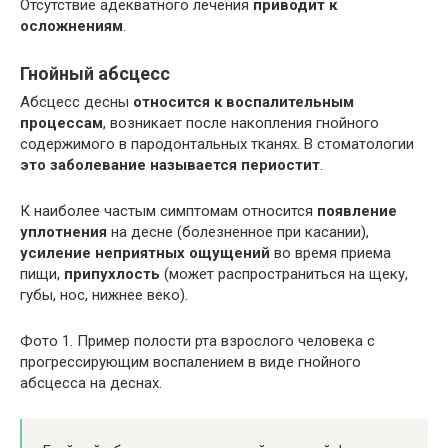
Отсутствие адекватного лечения
приводит к
осложнениям
.
Гнойный абсцесс
Абсцесс десны
относится к воспалительным
процессам
, возникает после накопления гнойного
содержимого в пародонтальных тканях. В стоматологии
это заболевание называется периостит
.
К наиболее частым симптомам относится
появление
уплотнения
на десне (болезненное при касании),
усиление неприятных ощущений
во время приема
пищи,
припухлость
(может распространиться на щеку,
губы, нос, нижнее веко).
Фото 1. Пример полости рта взрослого человека с
прогрессирующим воспалением в виде гнойного
абсцесса на деснах.