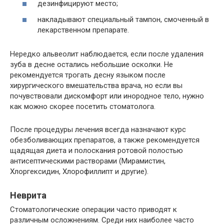
дезинфицируют место;
накладывают специальный тампон, смоченный в
лекарственном препарате.
Нередко альвеолит наблюдается, если после удаления
зуба в десне остались небольшие осколки. Не
рекомендуется трогать десну языком после
хирургического вмешательства врача, но если вы
почувствовали дискомфорт или инородное тело, нужно
как можно скорее посетить стоматолога.
После процедуры лечения всегда назначают курс
обезболивающих препаратов, а также рекомендуется
щадящая диета и полоскания ротовой полостью
антисептическими растворами (Мирамистин,
Хлоргексидин, Хлорофиллипт и другие).
Неврита
Стоматологические операции часто приводят к
различным осложнениям. Среди них наиболее часто