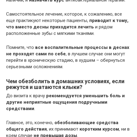
Самостоятельное лечение, которое, к сожалению, все
еще практикуют некоторые пациенты,
приводит к тому,
что вместо десны приходится лечить
и рядом
расположенные зубы с мягкими тканями.
Помните, что
все воспалительные процессы в деснах
не проходят сами по себе
, в лучшем случае они могут
перейти в хроническую стадию, в худшем – обернуться
серьезными осложнениям.
Чем обезболить в домашних условиях, если
режутся и шатаются клыки?
До визита к врачу
рекомендуется уменьшить боль и
другие неприятные ощущения подручными
средствами
.
Главное, это, конечно,
обезболивающие средства
общего действия
, их принимают
коротким курсом
, ни в
коем случае
не превышая дозы
.