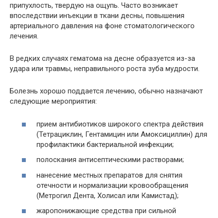
припухлость, твердую на ощупь. Часто возникает
впоследствии инъекции в ткани десны, повышения
артериального давления на фоне стоматологического
лечения.
В редких случаях гематома на десне образуется из-за
удара или травмы, неправильного роста зуба мудрости.
Болезнь хорошо поддается лечению, обычно назначают
следующие мероприятия:
прием антибиотиков широкого спектра действия
(Тетрациклин, Гентамицин или Амоксициллин) для
профилактики бактериальной инфекции;
полоскания антисептическими растворами;
нанесение местных препаратов для снятия
отечности и нормализации кровообращения
(Метрогил Дента, Холисал или Камистад);
жаропонижающие средства при сильной