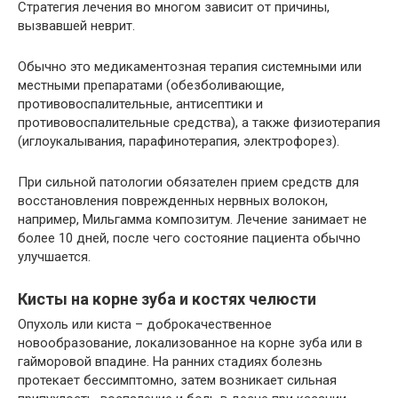
Стратегия лечения во многом зависит от причины,
вызвавшей неврит.
Обычно это медикаментозная терапия системными или
местными препаратами (обезболивающие,
противовоспалительные, антисептики и
противовоспалительные средства), а также физиотерапия
(иглоукалывания, парафинотерапия, электрофорез).
При сильной патологии обязателен прием средств для
восстановления поврежденных нервных волокон,
например, Мильгамма композитум. Лечение занимает не
более 10 дней, после чего состояние пациента обычно
улучшается.
Кисты на корне зуба и костях челюсти
Опухоль или киста – доброкачественное
новообразование, локализованное на корне зуба или в
гайморовой впадине. На ранних стадиях болезнь
протекает бессимптомно, затем возникает сильная