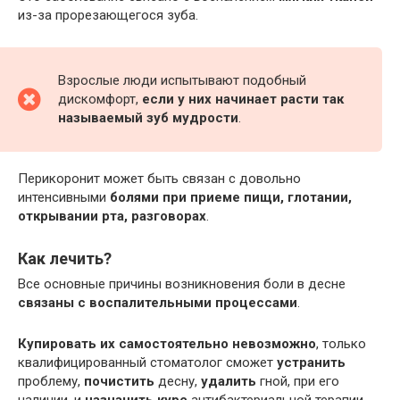
из-за прорезающегося зуба.
Взрослые люди испытывают подобный
дискомфорт,
если у них начинает расти так
называемый зуб мудрости
.
Перикоронит может быть связан с довольно
интенсивными
болями при приеме пищи, глотании,
открывании рта, разговорах
.
Как лечить?
Все основные причины возникновения боли в десне
связаны с воспалительными процессами
.
Купировать их самостоятельно невозможно
, только
квалифицированный стоматолог сможет
устранить
проблему,
почистить
десну,
удалить
гной, при его
наличии, и
назначить курс
антибактериальной терапии.