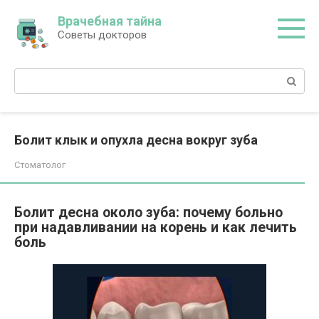
Перейти
Врачебная тайна
к
Советы докторов
контенту
Поиск:
Болит клык и опухла десна вокруг зуба
Стоматолог
Болит десна около зуба: почему больно
при надавливании на корень и как лечить
боль