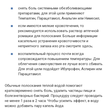
снять боль системными обезболивающими
препаратами, для этой цели применяют
Темпалгин, Парацетамол, Анальгин или Нимесил;
если имеются мелкие кровотечения, то
рекомендуется использовать раствор аптечной
ромашки для полоскания. Больше информации
касательно устранения кровоточивости и
неприятного запаха изо рта смотрите здесь;
воспалительный процесс почти всегда
сопровождается повышением температуры. Для
облегчения самочувствия ее лучше всего сбивать.
Для этой цели подойдет Ибупрофен, Аспирин или
Парацетамол.
Обычные полоскания теплой водой помогают
кратковременно снять боль, удалить частицы пищи и
болезнетворных бактерий. Процедуру следует проводить
не менее 1 раза в 2 часа. Чтобы усилить эффект, в воду
можно добавить пару капель йода.