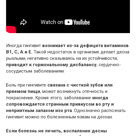
Иногда гингивит
возникает из-за дефицита витаминов
В1, С, А и Е.
Такой недостаток в организме делает десна
рыхлыми, негативно сказываясь на их устойчивости;
приводит к гормональному дисбалансу
, сердечно-
сосудистым заболеваниям.
Боль при гингивите
связана с чисткой зубов или
приемом пищи
, может возникнуть отечность и
покраснение. Кроме этого, заболевание
иногда
сопровождается странным привкусом во рту и
неприятным запахом изо рта
. Однозначно распознать
гингивит можно по болезненным язвам на деснах.
Если болезнь не лечить, воспаление десны