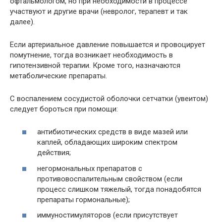
офтальмологом, но при необходимости в процессе
участвуют и другие врачи (невролог, терапевт и так
далее).
Если артериальное давление повышается и провоцирует
помутнение, тогда возникает необходимость в
гипотензивной терапии. Кроме того, назначаются
метаболические препараты.
С воспалением сосудистой оболочки сетчатки (увеитом)
следует бороться при помощи:
антибиотических средств в виде мазей или
каплей, обладающих широким спектром
действия;
негормональных препаратов с
противовоспалительным свойством (если
процесс слишком тяжелый, тогда понадобятся
препараты гормональные);
иммуностимуляторов (если присутствует