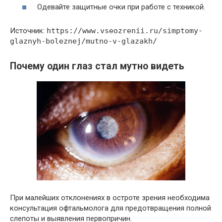
Одевайте защитные очки при работе с техникой.
Источник:
https://www.vseozrenii.ru/simptomy-
glaznyh-boleznej/mutno-v-glazakh/
Почему один глаз стал мутно видеть
При малейших отклонениях в остроте зрения необходима
консультация офтальмолога для предотвращения полной
слепоты и выявления первопричин.