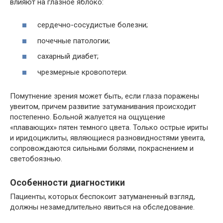
влияют на глазное яблоко:
сердечно-сосудистые болезни;
почечные патологии;
сахарный диабет;
чрезмерные кровопотери.
Помутнение зрения может быть, если глаза поражены
увеитом, причем развитие затуманивания происходит
постепенно. Больной жалуется на ощущение
«плавающих» пятен темного цвета. Только острые ириты
и иридоциклиты, являющиеся разновидностями увеита,
сопровождаются сильными болями, покраснением и
светобоязнью.
Особенности диагностики
Пациенты, которых беспокоит затуманенный взгляд,
должны незамедлительно явиться на обследование.