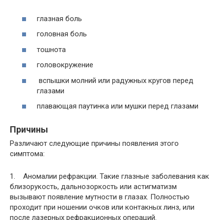
глазная боль
головная боль
тошнота
головокружение
вспышки молний или радужных кругов перед
глазами
плавающая паутинка или мушки перед глазами
Причины
Различают следующие причины появления этого
симптома:
1. Аномалии рефракции. Такие глазные заболевания как
близорукость, дальнозоркость или астигматизм
вызывают появление мутности в глазах. Полностью
проходит при ношении очков или контакных линз, или
после лазерных рефракционных операций.