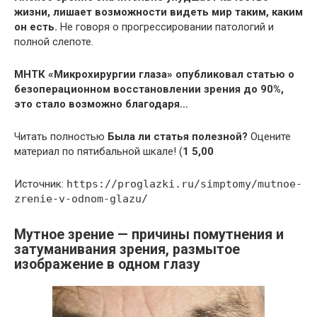
жизни, лишает возможности видеть мир таким, каким
он есть.
Не говоря о прогрессировании патологий и
полной слепоте.
МНТК «Микрохирургии глаза» опубликовал статью о
безоперационном восстановлении зрения до 90%,
это стало возможно благодаря…
Читать полностью
Была ли статья полезной?
Оцените
материал по пятибальной шкале! (
1
5,00
Источник:
https://proglazki.ru/simptomy/mutnoe-
zrenie-v-odnom-glazu/
Мутное зрение — причины помутнения и
затуманивания зрения, размытое
изображение в одном глазу