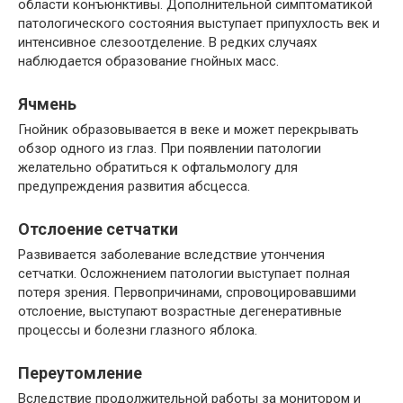
области конъюнктивы. Дополнительной симптоматикой
патологического состояния выступает припухлость век и
интенсивное слезоотделение. В редких случаях
наблюдается образование гнойных масс.
Ячмень
Гнойник образовывается в веке и может перекрывать
обзор одного из глаз. При появлении патологии
желательно обратиться к офтальмологу для
предупреждения развития абсцесса.
Отслоение сетчатки
Развивается заболевание вследствие утончения
сетчатки. Осложнением патологии выступает полная
потеря зрения. Первопричинами, спровоцировавшими
отслоение, выступают возрастные дегенеративные
процессы и болезни глазного яблока.
Переутомление
Вследствие продолжительной работы за монитором и