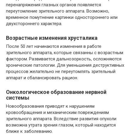
перенапряжения глазных органов появляется
переутомление зрительного аппарата. Возможно,
временное помутнение картинки одностороннего или
двухстороннего характера.
Возрастные изменения хрусталика
После 50 лет начинаются изменения в работе
зрительного аппарата, которые связанны с возрастным
фактором. Развивается дальнозоркость, осложняются
хронические патологии. Для уменьшения деструктивных
процессов желательно не переутомлять зрительный
аппарат и сбалансировать рацион.
Онкологическое образование нервной
системы
Новообразования приводят к нарушениям
кровообращения и механическим повреждениям
зрительного аппарата. Вследствие развития опухоли
возможна утрата зрения глазом, который находится
ближе к заболеванию.