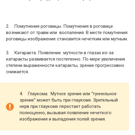
2. Помутнения роговицы. Помутнения в роговице
возникают от травм или воспаления. В месте помутнения
роговицы изображение становится нечетким или мутным.
3. Катаракта. Появление мутности в глазах из-за
катаракты развивается постепенно. По мере увеличения
степени выраженности катаракты, зрение прогрессивно
снижается.
4. Глаукома. Мутное зрение или “туннельное
зрение” может быть при глаукоме. Зрительный
нерв при глаукоме перестает работать
полноценно, вызывая появление нечеткого
изображения и выпадения полей зрения.