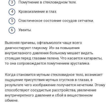
Помутнение в стекловидном теле.
Кровоизлияние в глаз.
Спастическое состояние сосудов сетчатки.
Увеиты.
Выясняя причины, офтальмологи чаще всего
диагностируют глаукому. Из-за повышения
внутриглазного давления больному мешает видеть
стоящая перед глазами пелена. Что касается катаракты,
то она сопровождается помутнением хрусталика.
Когда становится мутным стекловидное тело, возникает
ощущение присутствия мутных сгустков в глазах, в
результате чего изображение получается нечетким. Этому
способствуют сосудистые расстройства, увеличение
внутричерепного давления и сбой в вещественном
обмене.