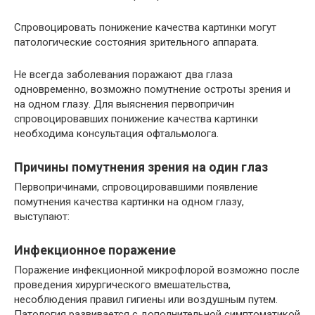
Спровоцировать понижение качества картинки могут
патологические состояния зрительного аппарата.
Не всегда заболевания поражают два глаза
одновременно, возможно помутнение остроты зрения и
на одном глазу. Для выяснения первопричин
спровоцировавших понижение качества картинки
необходима консультация офтальмолога.
Причины помутнения зрения на один глаз
Первопричинами, спровоцировавшими появление
помутнения качества картинки на одном глазу,
выступают:
Инфекционное поражение
Поражение инфекционной микрофлорой возможно после
проведения хирургического вмешательства,
несоблюдения правил гигиены или воздушным путем.
Патология развивается с дополнительной симптоматикой