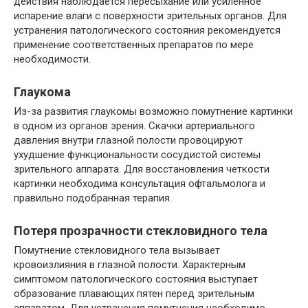
действия наблюдается пересыхание или усиленное
испарение влаги с поверхности зрительных органов. Для
устранения патологического состояния рекомендуется
применение соответственных препаратов по мере
необходимости.
Глаукома
Из-за развития глаукомы возможно помутнение картинки
в одном из органов зрения. Скачки артериального
давления внутри глазной полости провоцируют
ухудшение функциональности сосудистой системы
зрительного аппарата. Для восстановления четкости
картинки необходима консультация офтальмолога и
правильно подобранная терапия.
Потеря прозрачности стекловидного тела
Помутнение стекловидного тела вызывает
кровоизлияния в глазной полости. Характерным
симптомом патологического состояния выступает
образование плавающих пятен перед зрительным
аппаратом. Для устранения помутнения необходимо