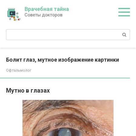
Перейти
Врачебная тайна
к
Советы докторов
контенту
Поиск:
Болит глаз, мутное изображение картинки
Офтальмолог
Мутно в глазах