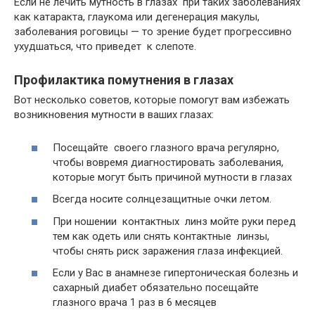
Если не лечить мутность в глазах при таких заболеваниях
как катаракта, глаукома или дегенерация макулы,
заболевания роговицы — то зрение будет прогрессивно
ухудшаться, что приведет к слепоте.
Профилактика помутнения в глазах
Вот несколько советов, которые помогут вам избежать
возникновения мутности в ваших глазах:
Посещайте своего глазного врача регулярно,
чтобы вовремя диагностировать заболевания,
которые могут быть причиной мутности в глазах
Всегда носите солнцезащитные очки летом.
При ношении контактных линз мойте руки перед
тем как одеть или снять контактные линзы,
чтобы снять риск заражения глаза инфекцией.
Если у Вас в анамнезе гипертоническая болезнь и
сахарный диабет обязательно посещайте
глазного врача 1 раз в 6 месяцев