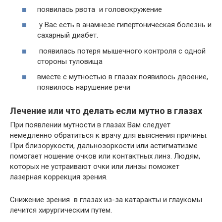
появилась рвота и головокружение
у Вас есть в анамнезе гипертоническая болезнь и
сахарный диабет.
появилась потеря мышечного контроля с одной
стороны туловища
вместе с мутностью в глазах появилось двоение,
появилось нарушение речи
Лечение или что делать если мутно в глазах
При появлении мутности в глазах Вам следует
немедленно обратиться к врачу для выяснения причины.
При близорукости, дальнозоркости или астигматизме
помогает ношение очков или контактных линз. Людям,
которых не устраивают очки или линзы поможет
лазерная коррекция зрения.
Снижение зрения в глазах из-за катаракты и глаукомы
лечится хирургическим путем.