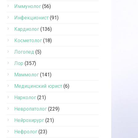
Иммунолог
(56)
Инфекционист
(91)
Кардиолог
(136)
Косметолог
(18)
Логопед
(5)
Лор
(357)
Маммолог
(141)
Медицинский юрист
(6)
Нарколог
(21)
Невропатолог
(229)
Нейрохирург
(21)
Нефролог
(23)