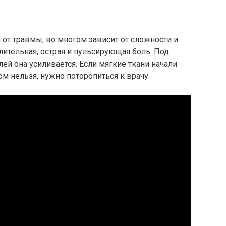
 от травмы, во многом зависит от сложности и
лительная, острая и пульсирующая боль. Под
й она усиливается. Если мягкие ткани начали
м нельзя, нужно поторопиться к врачу.