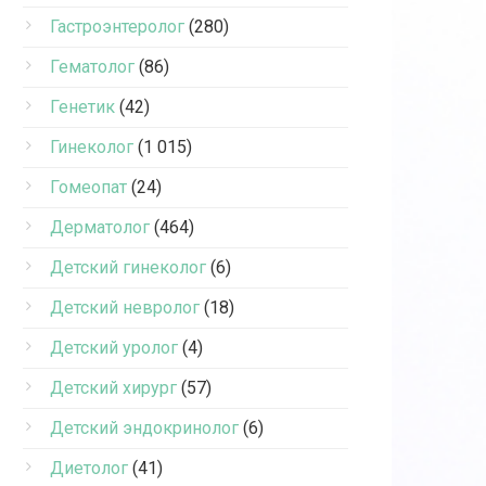
Гастроэнтеролог
(280)
Гематолог
(86)
Генетик
(42)
Гинеколог
(1 015)
Гомеопат
(24)
Дерматолог
(464)
Детский гинеколог
(6)
Детский невролог
(18)
Детский уролог
(4)
Детский хирург
(57)
Детский эндокринолог
(6)
Диетолог
(41)