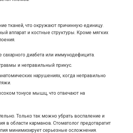
ние тканей, что окружают причинную единицу.
ный аппарат и костные структуры. Кроме мягких
лоения.
е сахарного диабета или иммунодефицита.
травмы и неправильный прикус.
анатомических нарушениях, когда неправильно
тяжи.
ысоком тонусе мышц, что отвечают на
тельно. Только так можно убрать воспаление и
ния в области карманов. Стоматолог предотвратит
апия минимизирует серьезные осложнения.