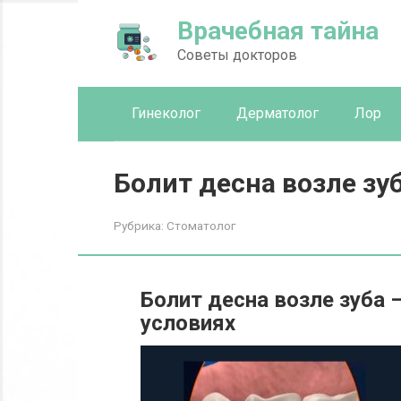
Перейти
Врачебная тайна
к
контенту
Советы докторов
Гинеколог
Дерматолог
Лор
Болит десна возле зу
Рубрика:
Стоматолог
Болит десна возле зуба 
условиях