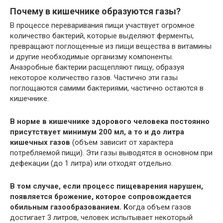
Почему в кишечнике образуются газы?
В процессе переваривания пищи участвует огромное
количество бактерий, которые выделяют ферменты,
превращают поглощенные из пищи вещества в витамины
и другие необходимые организму компоненты.
Анаэробные бактерии расщепляют пищу, образуя
некоторое количество газов. Частично эти газы
поглощаются самими бактериями, частично остаются в
кишечнике.
В норме в кишечнике здорового человека постоянно
присутствует минимум 200 мл, а то и до литра
кишечных газов
(объем зависит от характера
потребляемой пищи). Эти газы выводятся в основном при
дефекации (до 1 литра) или отходят отдельно.
В том случае, если процесс пищеварения нарушен,
появляется брожение, которое сопровождается
обильным газообразованием. К
огда объем газов
достигает 3 литров, человек испытывает некоторый