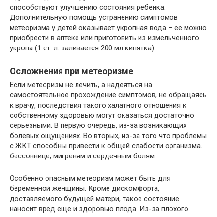
способствуют улучшению состояния ребенка.
Дополнительную помощь устранению симптомов
метеоризма у детей оказывает укропная вода – ее можно
приобрести в аптеке или приготовить из измельченного
укропа (1 ст. л. заливается 200 мл кипятка).
Осложнения при метеоризме
Если метеоризм не лечить, а надеяться на
самостоятельное прохождение симптомов, не обращаясь
к врачу, последствия такого халатного отношения к
собственному здоровью могут оказаться достаточно
серьезными. В первую очередь, из-за возникающих
болевых ощущениях. Во вторых, из-за того что проблемы
с ЖКТ способны привести к общей слабости организма,
бессоннице, мигреням и сердечным болям.
Особенно опасным метеоризм может быть для
беременной женщины. Кроме дискомфорта,
доставляемого будущей матери, такое состояние
наносит вред еще и здоровью плода. Из-за плохого