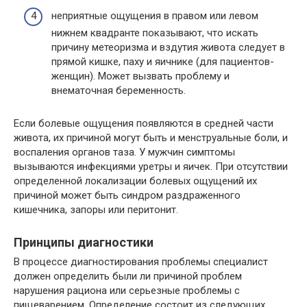
неприятные ощущения в правом или левом
нижнем квадранте показывают, что искать
причину метеоризма и вздутия живота следует в
прямой кишке, паху и яичнике (для пациентов-
женщин). Может вызвать проблему и
внематочная беременность.
Если болевые ощущения появляются в средней части
живота, их причиной могут быть и менструальные боли, и
воспаления органов таза. У мужчин симптомы
вызываются инфекциями уретры и яичек. При отсутствии
определенной локализации болевых ощущений их
причиной может быть синдром раздраженного
кишечника, запоры или перитонит.
Принципы диагностики
В процессе диагностирования проблемы специалист
должен определить были ли причиной проблем
нарушения рациона или серьезные проблемы с
пищеварением. Определение состоит из следующих