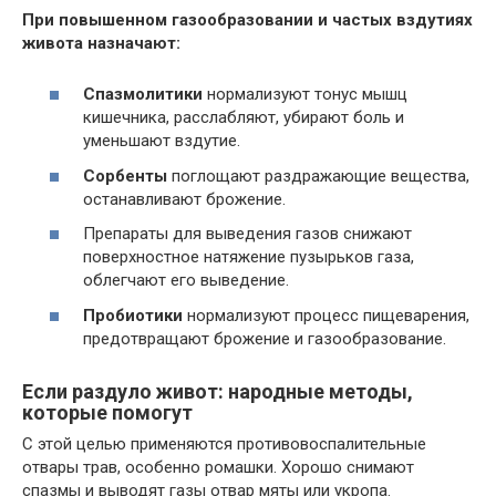
При повышенном газообразовании и частых вздутиях
живота назначают:
Спазмолитики
нормализуют тонус мышц
кишечника, расслабляют, убирают боль и
уменьшают вздутие.
Сорбенты
поглощают раздражающие вещества,
останавливают брожение.
Препараты для выведения газов снижают
поверхностное натяжение пузырьков газа,
облегчают его выведение.
Пробиотики
нормализуют процесс пищеварения,
предотвращают брожение и газообразование.
Если раздуло живот: народные методы,
которые помогут
С этой целью применяются противовоспалительные
отвары трав, особенно ромашки. Хорошо снимают
спазмы и выводят газы отвар мяты или укропа.