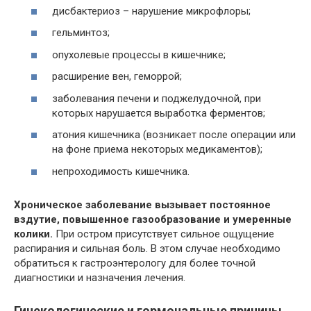
дисбактериоз – нарушение микрофлоры;
гельминтоз;
опухолевые процессы в кишечнике;
расширение вен, геморрой;
заболевания печени и поджелудочной, при
которых нарушается выработка ферментов;
атония кишечника (возникает после операции или
на фоне приема некоторых медикаментов);
непроходимость кишечника.
Хроническое заболевание вызывает постоянное
вздутие, повышенное газообразование и умеренные
колики.
При остром присутствует сильное ощущение
распирания и сильная боль. В этом случае необходимо
обратиться к гастроэнтерологу для более точной
диагностики и назначения лечения.
Гинекологические и гормональные причины