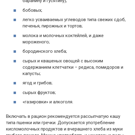
баранину и гусятину);
бобовых;
легко усваиваемых углеводов типа свежих сдоб,
печенья, пирожных и тортов;
молока и молочных коктейлей, и даже
мороженого;
бородинского хлеба;
сырых и квашеных овощей с высоким
содержанием клетчатки – редиса, помидоров и
капусты;
ягод и грибов;
сырых фруктов;
«газировки» и алкоголя.
Включать в рацион рекомендуется рассыпчатую кашу
типа пшенки или гречки. Допускается употребление
кисломолочных продуктов и вчерашнего хлеба из муки