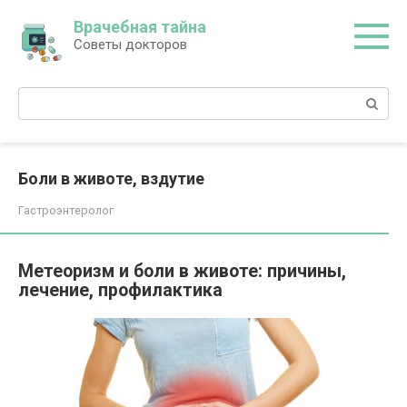
Перейти
Врачебная тайна
к
Советы докторов
контенту
Поиск:
Боли в животе, вздутие
Гастроэнтеролог
Метеоризм и боли в животе: причины,
лечение, профилактика