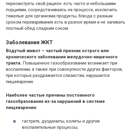
пересмотреть свой рацион: есть часто и небольшими
порциями, сосредотачиваясь на процессе, исключить
тяжелые для организма продукты, блюда с разным
сроком переваривания есть в разное время и не запивать
плотный обед сладким соком.
Заболевания ЖКТ
Вздутый живот – частый признак острого или
хронического заболевания желудочно-кишечного
тракта.
Повышенное газообразование возникает при
воспалении, а также при совокупности других факторов,
при которых раздражается слизистая, нарушается
пищеварение.
Наиболее частые причины постоянного
газообразования из-за нарушений в системе
пищеварения:
гастрите, дуодениты, колиты и другие
воспалительные процессы;