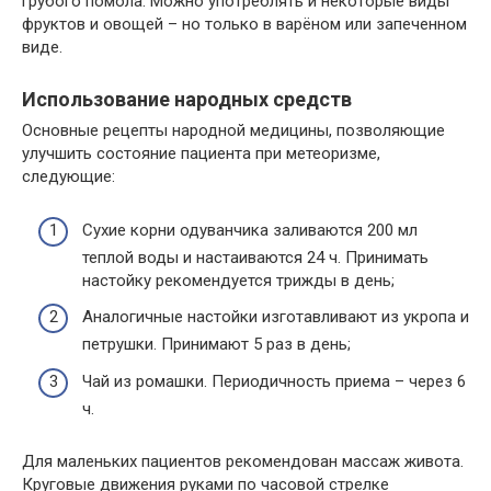
грубого помола. Можно употреблять и некоторые виды
фруктов и овощей – но только в варёном или запеченном
виде.
Использование народных средств
Основные рецепты народной медицины, позволяющие
улучшить состояние пациента при метеоризме,
следующие:
Сухие корни одуванчика заливаются 200 мл
теплой воды и настаиваются 24 ч. Принимать
настойку рекомендуется трижды в день;
Аналогичные настойки изготавливают из укропа и
петрушки. Принимают 5 раз в день;
Чай из ромашки. Периодичность приема – через 6
ч.
Для маленьких пациентов рекомендован массаж живота.
Круговые движения руками по часовой стрелке