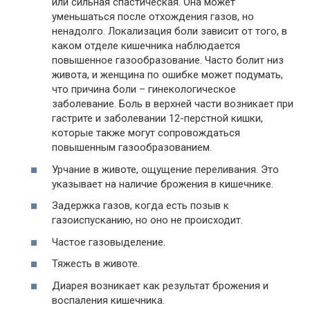
или сильная спастическая. Она может
уменьшаться после отхождения газов, но
ненадолго. Локализация боли зависит от того, в
каком отделе кишечника наблюдается
повышенное газообразование. Часто болит низ
живота, и женщина по ошибке может подумать,
что причина боли – гинекологическое
заболевание. Боль в верхней части возникает при
гастрите и заболевании 12-перстной кишки,
которые также могут сопровождаться
повышенным газообразованием.
Урчание в животе, ощущение переливания. Это
указывает на наличие брожения в кишечнике.
Задержка газов, когда есть позыв к
газоиспусканию, но оно не происходит.
Частое газовыделение.
Тяжесть в животе.
Диарея возникает как результат брожения и
воспаления кишечника.