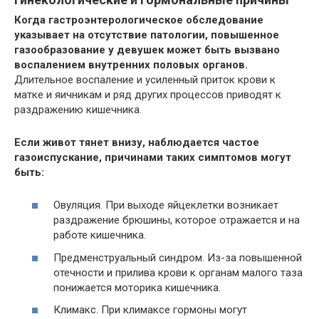
Когда гастроэнтерологическое обследование
указывает на отсутствие патологии, повышенное
газообразование у девушек может быть вызвано
воспалением внутренних половых органов.
Длительное воспаление и усиленный приток крови к
матке и яичникам и ряд других процессов приводят к
раздражению кишечника.
Если живот тянет внизу, наблюдается частое
газоиспускание, причинами таких симптомов могут
быть:
Овуляция. При выходе яйцеклетки возникает
раздражение брюшины, которое отражается и на
работе кишечника.
Предменструальный синдром. Из-за повышенной
отечности и прилива крови к органам малого таза
понижается моторика кишечника.
Климакс. При климаксе гормоны могут