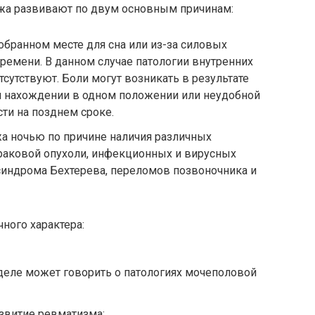
жа развивают по двум основным причинам:
бранном месте для сна или из-за силовых
ремени. В данном случае патологии внутренних
отсутствуют. Боли могут возникать в результате
ом нахождении в одном положении или неудобной
сти на позднем сроке.
а ночью по причине наличия различных
, раковой опухоли, инфекционных и вирусных
 синдрома Бехтерева, переломов позвоночника и
ного характера:
деле может говорить о патологиях мочеполовой
азвитие ревматизма;