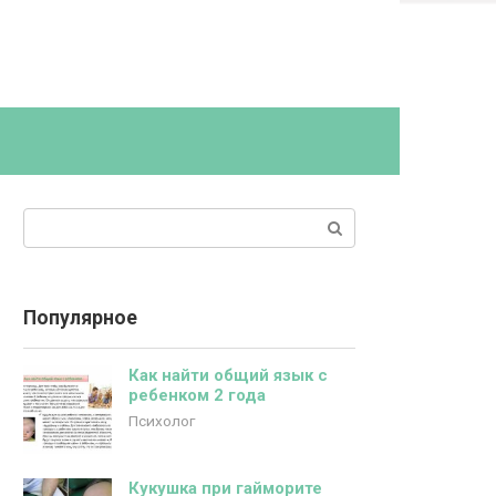
Поиск:
Популярное
Как найти общий язык с
ребенком 2 года
Психолог
Кукушка при гайморите