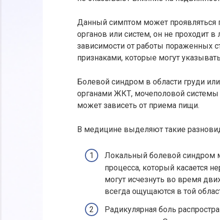
Данный симптом может проявляться 
органов или систем, он не проходит 
зависимости от работы пораженных с
признаками, которые могут указывать 
Болевой синдром в области груди или
органами ЖКТ, мочеполовой системы 
может зависеть от приема пищи.
В медицине выделяют такие разновид
Локальный болевой синдром м
процесса, который касается н
могут исчезнуть во время дви
всегда ощущаются в той област
Радикулярная боль распростр