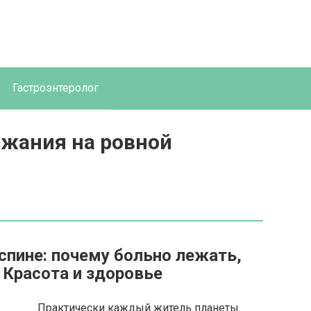
Гастроэнтеролог
ежания на ровной
спине: почему больно лежать,
 Красота и здоровье
Практически каждый житель планеты