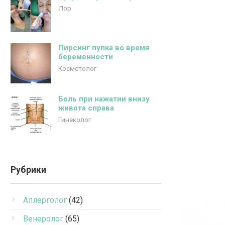
Лор
Пирсинг пупка во время
беременности
Косметолог
Боль при нажатии внизу
живота справа
Гинеколог
Рубрики
Аллерголог
(42)
Венеролог
(65)