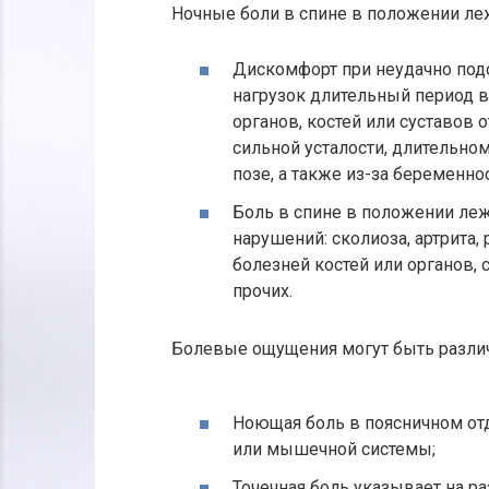
Ночные боли в спине в положении ле
Дискомфорт при неудачно подо
нагрузок длительный период в
органов, костей или суставов 
сильной усталости, длительн
позе, а также из-за беременно
Боль в спине в положении леж
нарушений: сколиоза, артрита
болезней костей или органов,
прочих.
Болевые ощущения могут быть различ
Ноющая боль в поясничном от
или мышечной системы;
Точечная боль указывает на р