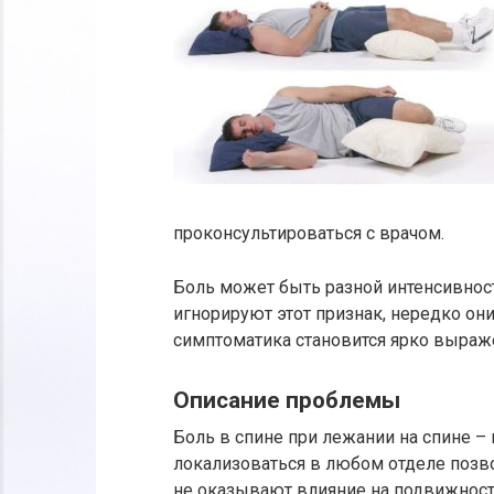
проконсультироваться с врачом.
Боль может быть разной интенсивнос
игнорируют этот признак, нередко он
симптоматика становится ярко выраж
Описание проблемы
Боль в спине при лежании на спине –
локализоваться в любом отделе позво
не оказывают влияние на подвижнос