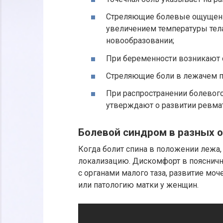
Стреляющие болевые ощущени
увеличением температуры тела
новообразовании;
При беременности возникают 
Стреляющие боли в лежачем п
При распространении болевого
утверждают о развитии ревма
Болевой синдром в разных о
Когда болит спина в положении лежа,
локализацию. Дискомфорт в поясничн
с органами малого таза, развитие мо
или патологию матки у женщин.