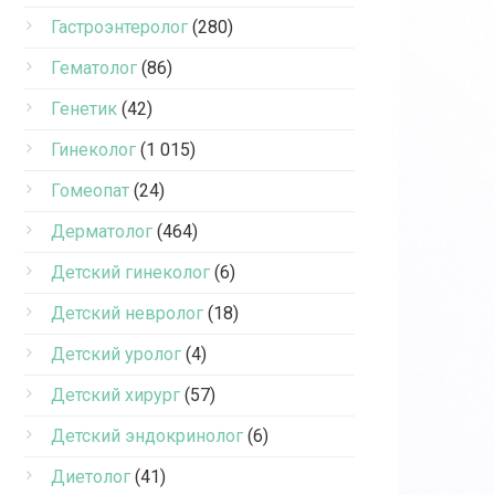
Гастроэнтеролог
(280)
Гематолог
(86)
Генетик
(42)
Гинеколог
(1 015)
Гомеопат
(24)
Дерматолог
(464)
Детский гинеколог
(6)
Детский невролог
(18)
Детский уролог
(4)
Детский хирург
(57)
Детский эндокринолог
(6)
Диетолог
(41)