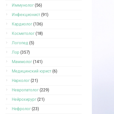
Иммунолог
(56)
Инфекционист
(91)
Кардиолог
(136)
Косметолог
(18)
Логопед
(5)
Лор
(357)
Маммолог
(141)
Медицинский юрист
(6)
Нарколог
(21)
Невропатолог
(229)
Нейрохирург
(21)
Нефролог
(23)