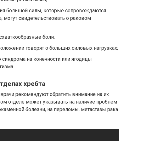
я большой силы, которые сопровождаются
, могут свидетельствовать о раковом
схваткообразные боли;
оложении говорят о больших силовых нагрузках;
 синдрома на конечности или ягодицы
тизма.
тделах хребта
 врачи рекомендуют обратить внимание на их
ом отделе может указывать на наличие проблем
чекаменной болезни, на переломы, метастазы рака