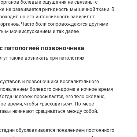
 органов болевые ощущения не связаны с
е не развивается ригидность мышечной ткани. В
ходит, но его интенсивность зависит от
органов. Часто боли сопровождаются другими
тым мочеиспусканием и так далее.
с патологией позвоночника
огут также возникать при патологиях
суставов и позвоночника воспалительного
 появлением болевого синдрома в ночное время
 Когда человек просыпается, его тело сковано,
рое время, чтобы «расходиться». По мере
ставы начинают сращиваться между собой,
й стадии обуславливается появлением постоянного