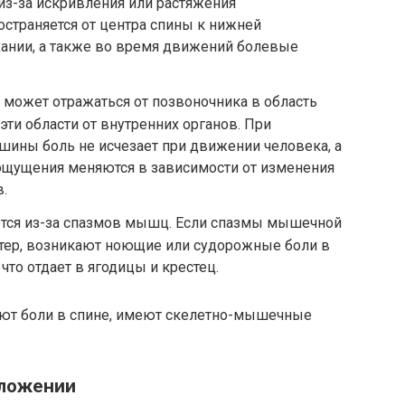
 из-за искривления или растяжения
остраняется от центра спины к нижней
хании, а также во время движений болевые
может отражаться от позвоночника в область
 эти области от внутренних органов. При
шины боль не исчезает при движении человека, а
ощущения меняются в зависимости от изменения
.
тся из-за спазмов мышц. Если спазмы мышечной
ктер, возникают ноющие или судорожные боли в
что отдает в ягодицы и крестец.
ют боли в спине, имеют скелетно-мышечные
оложении