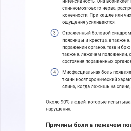
интенсивность. Она возникает
спинномозгового нерва, распр
конечности. При кашле или чи
ощущения усиливаются.
Отраженный болевой синдром 
поясницы и крестца, а также в
поражении органов таза и брю
также в лежачем положении, 
состояния пораженных органов
Миофасциальная боль появляе
ткани носят хронический хара
спине, когда лежишь на спине, 
Около 90% людей, которые испытыва
нарушения.
Причины боли в лежачем п