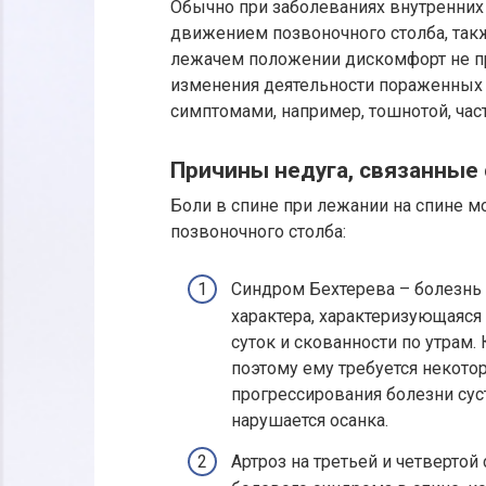
Обычно при заболеваниях внутренних
движением позвоночного столба, такж
лежачем положении дискомфорт не про
изменения деятельности пораженных 
симптомами, например, тошнотой, час
Причины недуга, связанные 
Боли в спине при лежании на спине м
позвоночного столба:
Синдром Бехтерева – болезнь 
характера, характеризующаяся
суток и скованности по утрам.
поэтому ему требуется некото
прогрессирования болезни су
нарушается осанка.
Артроз на третьей и четверто