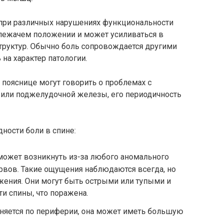
при различных нарушениях функциональности
в лежачем положении и может усиливаться в
труктур. Обычно боль сопровождается другими
на характер патологии.
 пояснице могут говорить о проблемах с
или поджелудочной железы, его периодичность
ности боли в спине:
ожет возникнуть из-за любого аномального
ервов. Такие ощущения наблюдаются всегда, но
жения. Они могут быть острыми или тупыми и
и спины, что поражена.
аняется по периферии, она может иметь большую