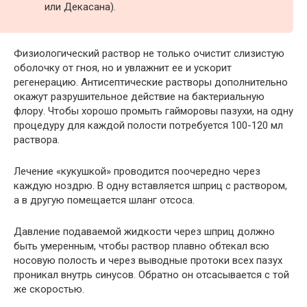
или Декасана).
Физиологический раствор не только очистит слизистую
оболочку от гноя, но и увлажнит ее и ускорит
регенерацию. Антисептические растворы дополнительно
окажут разрушительное действие на бактериальную
флору. Чтобы хорошо промыть гайморовы пазухи, на одну
процедуру для каждой полости потребуется 100-120 мл
раствора.
Лечение «кукушкой» проводится поочередно через
каждую ноздрю. В одну вставляется шприц с раствором,
а в другую помещается шланг отсоса.
Давление подаваемой жидкости через шприц должно
быть умеренным, чтобы раствор плавно обтекал всю
носовую полость и через выводные протоки всех пазух
проникал внутрь синусов. Обратно он отсасывается с той
же скоростью.