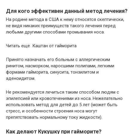
Для кого эффективен данный метод лечения?
На родине метода в США к нему относятся скептически,
не видя никаких преимуществ такого лечения перед
любыми другими способами промывания носа.
Читать еще Каштан от гайморита
Принято назначать его больным с аллергическим
ринитом, насморком, наросшими полипами, легкими
формами гайморита, синусита, тонзилитом и
аденоидитом.
Не рекомендуется лечиться таким способом людям с
эпилепсией или кровотечениями из носа. Нежелательно
использовать метод для детей до 5 лет (может быть
стресс, и особенности строения носа могут
препятствовать нормальному току жидкости).
Как делают Кукушку при гайморите?