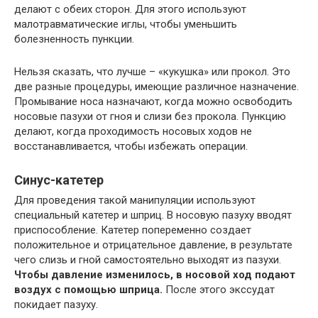
делают с обеих сторон. Для этого используют
малотравматические иглы, чтобы уменьшить
болезненность пункции.
Нельзя сказать, что лучше – «кукушка» или прокол. Это
две разные процедуры, имеющие различное назначение.
Промывание носа назначают, когда можно освободить
носовые пазухи от гноя и слизи без прокола. Пункцию
делают, когда проходимость носовых ходов не
восстанавливается, чтобы избежать операции.
Синус-катетер
Для проведения такой манипуляции используют
специальный катетер и шприц. В носовую пазуху вводят
приспособление. Катетер попеременно создает
положительное и отрицательное давление, в результате
чего слизь и гной самостоятельно выходят из пазухи.
Чтобы давление изменилось, в носовой ход подают
воздух с помощью шприца.
После этого экссудат
покидает пазуху.