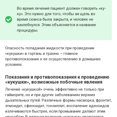
Во время лечения пациент должен говорить «ку-
ку». Это нужно для того, чтобы ая щель во
время сеанса была закрыта, и человек не
захлебнулся. Этим объясняется и название
процедуры.
Опасность попадания жидкости при проведении
«кукушки» в гортань и трахею – главное
противопоказание к ее осуществлению в домашних
условиях.
Показания и противопоказания к проведению
«кукушки», возможные побочные явления
Лечение «кукушкой» очень эффективно не только при
гайморите, но и при других заболеваниях верхних
дыхательных путей. Различные формы насморка, фронтит,
этмоидит, сфеноидит, тонзиллит, воспаление аденоидов
излечиваются быстрее, если промывание делают этим
способом. В детском возрасте «кукушка» проводится