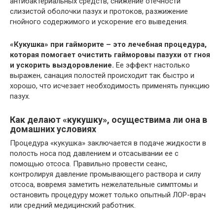
антибактериальных средств, снижение отечности
слизистой оболочки пазух и протоков, разжижение
гнойного содержимого и ускорение его выведения.
«Кукушка» при гайморите – это лечебная процедура,
которая помогает очистить гайморовы пазухи от гноя
и ускорить выздоровление.
Ее эффект настолько
выражен, санация полостей происходит так быстро и
хорошо, что исчезает необходимость применять пункцию
пазух.
Как делают «кукушку», осуществима ли она в
домашних условиях
Процедура «кукушка» заключается в подаче жидкости в
полость носа под давлением и отсасывании ее с
помощью отсоса. Правильно провести сеанс,
контролируя давление промывающего раствора и силу
отсоса, вовремя заметить нежелательные симптомы и
остановить процедуру может только опытный ЛОР-врач
или средний медицинский работник.