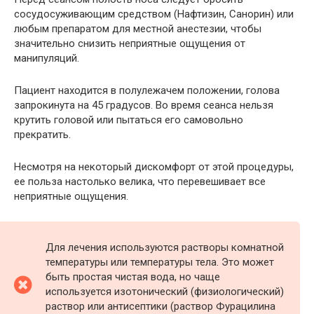
сосудосуживающим средством (Нафтизин, Санорин) или
любым препаратом для местной анестезии, чтобы
значительно снизить неприятные ощущения от
манипуляций.
Пациент находится в полулежачем положении, голова
запрокинута на 45 градусов. Во время сеанса нельзя
крутить головой или пытаться его самовольно
прекратить.
Несмотря на некоторый дискомфорт от этой процедуры,
ее польза настолько велика, что перевешивает все
неприятные ощущения.
Для лечения используются растворы комнатной
температуры или температуры тела. Это может
быть простая чистая вода, но чаще
используется изотонический (физиологический)
раствор или антисептики (раствор Фурацилина