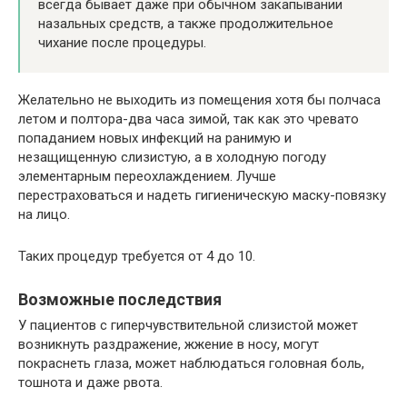
всегда бывает даже при обычном закапывании
назальных средств, а также продолжительное
чихание после процедуры.
Желательно не выходить из помещения хотя бы полчаса
летом и полтора-два часа зимой, так как это чревато
попаданием новых инфекций на ранимую и
незащищенную слизистую, а в холодную погоду
элементарным переохлаждением. Лучше
перестраховаться и надеть гигиеническую маску-повязку
на лицо.
Таких процедур требуется от 4 до 10.
Возможные последствия
У пациентов с гиперчувствительной слизистой может
возникнуть раздражение, жжение в носу, могут
покраснеть глаза, может наблюдаться головная боль,
тошнота и даже рвота.