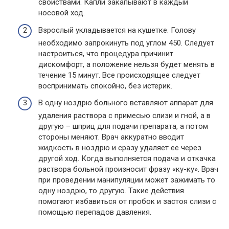
свойствами. Капли закапывают в каждый
носовой ход.
Взрослый укладывается на кушетке. Голову
необходимо запрокинуть под углом 450. Следует
настроиться, что процедура причинит
дискомфорт, а положение нельзя будет менять в
течение 15 минут. Все происходящее следует
воспринимать спокойно, без истерик.
В одну ноздрю больного вставляют аппарат для
удаления раствора с примесью слизи и гной, а в
другую – шприц для подачи препарата, а потом
стороны меняют. Врач аккуратно вводит
жидкость в ноздрю и сразу удаляет ее через
другой ход. Когда выполняется подача и откачка
раствора больной произносит фразу «ку-ку». Врач
при проведении манипуляции может зажимать то
одну ноздрю, то другую. Такие действия
помогают избавиться от пробок и застоя слизи с
помощью перепадов давления.