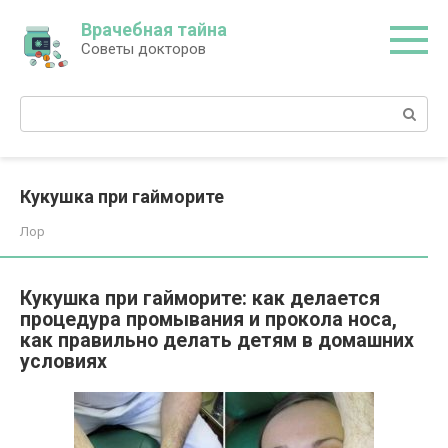
Перейти
Врачебная тайна
к
Советы докторов
контенту
Поиск:
Кукушка при гайморите
Лор
Кукушка при гайморите: как делается
процедура промывания и прокола носа,
как правильно делать детям в домашних
условиях