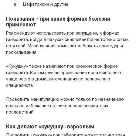
Цефатоксин и другие.
Показания – при каких формах болезни
применяют
Рекомендуют использовать при запущенных формах
гайморита, когда в пазухах скапливается не только слизь,
но и гной. Манипуляция помогает избежать процедуры
прокалывания.
«Кукушку» также назначают при хронической форме
гайморита. В этом случае промывание носа выполняют
чаще всего в домашних условиях по назначению
специалиста.
Проводить манипуляцию можно только по назначению
врача во избежание возникновения неприятных
последствий.
Как делают «кукушку» взрослым
Проводить «кукушку» при гайморите может только врач.