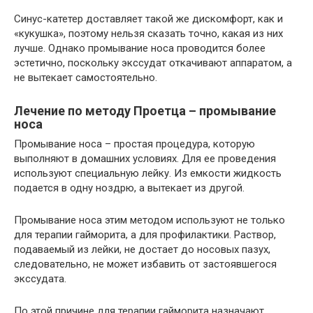
Синус-катетер доставляет такой же дискомфорт, как и
«кукушка», поэтому нельзя сказать точно, какая из них
лучше. Однако промывание носа проводится более
эстетично, поскольку экссудат откачивают аппаратом, а
не вытекает самостоятельно.
Лечение по методу Проетца – промывание
носа
Промывание носа – простая процедура, которую
выполняют в домашних условиях. Для ее проведения
используют специальную лейку. Из емкости жидкость
подается в одну ноздрю, а вытекает из другой.
Промывание носа этим методом используют не только
для терапии гайморита, а для профилактики. Раствор,
подаваемый из лейки, не достает до носовых пазух,
следовательно, не может избавить от застоявшегося
экссудата.
По этой причине для терапии гайморита назначают