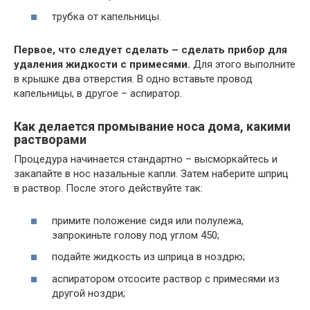
трубка от капельницы.
Первое, что следует сделать – сделать прибор для
удаления жидкости с примесями.
Для этого выполните
в крышке два отверстия. В одно вставьте провод
капельницы, в другое – аспиратор.
Как делается промывание носа дома, какими
растворами
Процедура начинается стандартно – высморкайтесь и
закапайте в нос назальные капли. Затем наберите шприц
в раствор. После этого действуйте так:
примите положение сидя или полулежа,
запрокиньте голову под углом 450;
подайте жидкость из шприца в ноздрю;
аспиратором отсосите раствор с примесями из
другой ноздри;