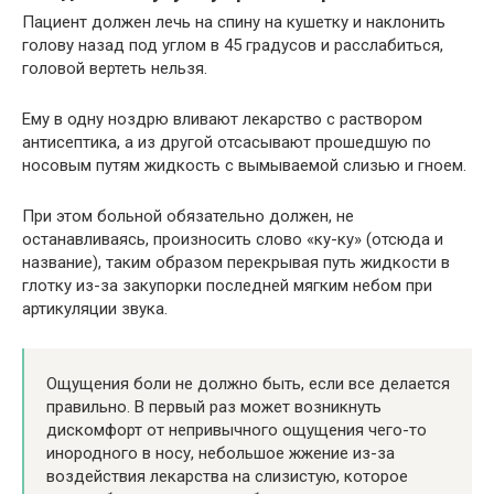
Пациент должен лечь на спину на кушетку и наклонить
голову назад под углом в 45 градусов и расслабиться,
головой вертеть нельзя.
Ему в одну ноздрю вливают лекарство с раствором
антисептика, а из другой отсасывают прошедшую по
носовым путям жидкость с вымываемой слизью и гноем.
При этом больной обязательно должен, не
останавливаясь, произносить слово «ку-ку» (отсюда и
название), таким образом перекрывая путь жидкости в
глотку из-за закупорки последней мягким небом при
артикуляции звука.
Ощущения боли не должно быть, если все делается
правильно. В первый раз может возникнуть
дискомфорт от непривычного ощущения чего-то
инородного в носу, небольшое жжение из-за
воздействия лекарства на слизистую, которое