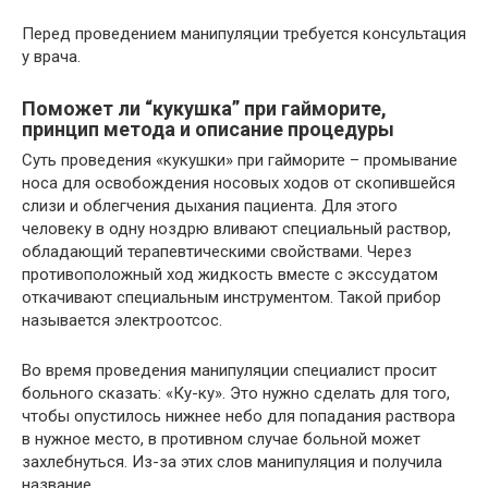
Перед проведением манипуляции требуется консультация
у врача.
Поможет ли “кукушка” при гайморите,
принцип метода и описание процедуры
Суть проведения «кукушки» при гайморите – промывание
носа для освобождения носовых ходов от скопившейся
слизи и облегчения дыхания пациента. Для этого
человеку в одну ноздрю вливают специальный раствор,
обладающий терапевтическими свойствами. Через
противоположный ход жидкость вместе с экссудатом
откачивают специальным инструментом. Такой прибор
называется электроотсос.
Во время проведения манипуляции специалист просит
больного сказать: «Ку-ку». Это нужно сделать для того,
чтобы опустилось нижнее небо для попадания раствора
в нужное место, в противном случае больной может
захлебнуться. Из-за этих слов манипуляция и получила
название.