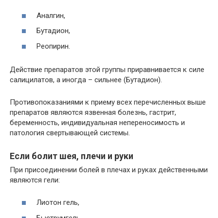
Аналгин,
Бутадион,
Реопирин.
Действие препаратов этой группы приравнивается к силе
салицилатов, а иногда – сильнее (Бутадион).
Противопоказаниями к приему всех перечисленных выше
препаратов являются язвенная болезнь, гастрит,
беременность, индивидуальная непереносимость и
патология свертывающей системы.
Если болит шея, плечи и руки
При присоединении болей в плечах и руках действенными
являются гели:
Лиотон гель,
Быструмгель,