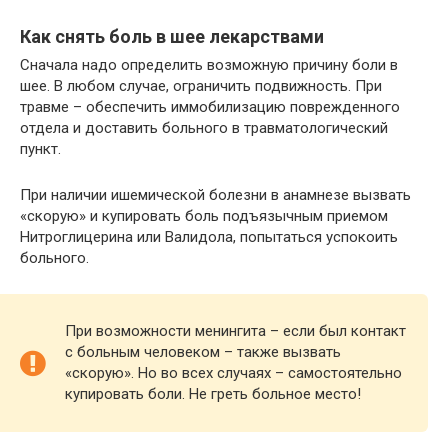
Как снять боль в шее лекарствами
Сначала надо определить возможную причину боли в
шее. В любом случае, ограничить подвижность. При
травме – обеспечить иммобилизацию поврежденного
отдела и доставить больного в травматологический
пункт.
При наличии ишемической болезни в анамнезе вызвать
«скорую» и купировать боль подъязычным приемом
Нитроглицерина или Валидола, попытаться успокоить
больного.
При возможности менингита – если был контакт
с больным человеком – также вызвать
«скорую». Но во всех случаях – самостоятельно
купировать боли. Не греть больное место!