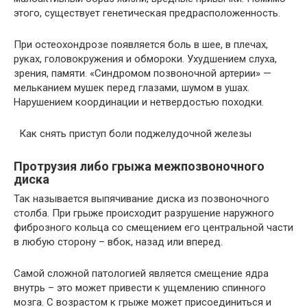
этого, существует генетическая предрасположенность.
При остеохондрозе появляется боль в шее, в плечах,
руках, головокружения и обмороки. Ухудшением слуха,
зрения, памяти. «Синдромом позвоночной артерии» —
мельканием мушек перед глазами, шумом в ушах.
Нарушением координации и нетвердостью походки.
Как снять приступ боли поджелудочной железы
Протрузия либо грыжа межпозвоночного
диска
Так называется выпячивание диска из позвоночного
столба. При грыже происходит разрушение наружного
фиброзного кольца со смещением его центральной части
в любую сторону – вбок, назад или вперед.
Самой сложной патологией является смещение ядра
внутрь – это может привести к ущемлению спинного
мозга. С возрастом к грыже может присоединиться и