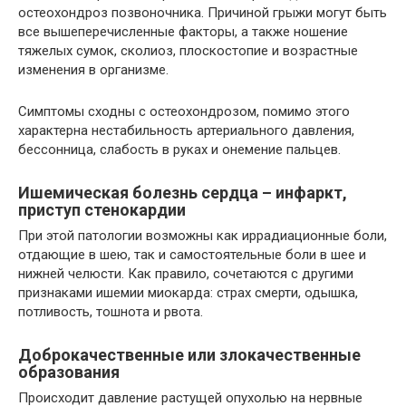
остеохондроз позвоночника. Причиной грыжи могут быть
все вышеперечисленные факторы, а также ношение
тяжелых сумок, сколиоз, плоскостопие и возрастные
изменения в организме.
Симптомы сходны с остеохондрозом, помимо этого
характерна нестабильность артериального давления,
бессонница, слабость в руках и онемение пальцев.
Ишемическая болезнь сердца – инфаркт,
приступ стенокардии
При этой патологии возможны как иррадиационные боли,
отдающие в шею, так и самостоятельные боли в шее и
нижней челюсти. Как правило, сочетаются с другими
признаками ишемии миокарда: страх смерти, одышка,
потливость, тошнота и рвота.
Доброкачественные или злокачественные
образования
Происходит давление растущей опухолью на нервные