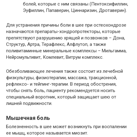
болей, которые с ним связаны (Пентоксифиллин,
Эуфиллин, Папаверин, Циннаризин, Дротаверин).
Для устранения причины боли в шее при остеохондрозе
назначаются препараты-хондропротекторы, которые
препятствуют разрушению хрящей и позвонков – Дона,
Структур, Артра, Терафлекс, Алфлутоп, а также
поливитаминные минеральные комплексы – Мильгамма,
Нейромультивит, Комлевит, Витрум комплекс.
Обезболивающее лечения также состоит из лечебной
физкультуры, физиотерапии, массажа, тракционной,
рефлексо- и тейпинг-терапии. В период обострения,
чтобы снять боль, пациенту рекомендуется носить
специальный воротник, который защищает шею от
лишней подвижности.
Мышечная боль
Болезненность в шее может возникнуть при воспалении
ее мышц, которое называется миозит.