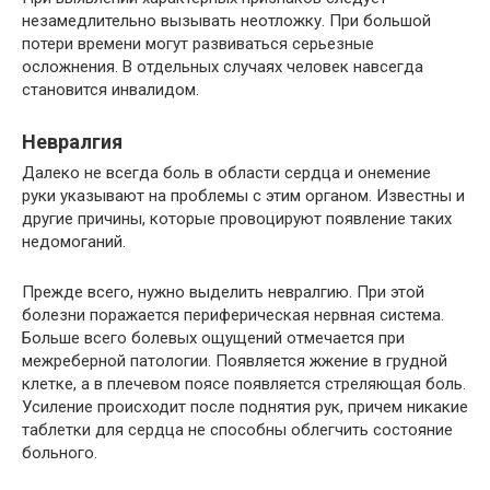
незамедлительно вызывать неотложку. При большой
потери времени могут развиваться серьезные
осложнения. В отдельных случаях человек навсегда
становится инвалидом.
Невралгия
Далеко не всегда боль в области сердца и онемение
руки указывают на проблемы с этим органом. Известны и
другие причины, которые провоцируют появление таких
недомоганий.
Прежде всего, нужно выделить невралгию. При этой
болезни поражается периферическая нервная система.
Больше всего болевых ощущений отмечается при
межреберной патологии. Появляется жжение в грудной
клетке, а в плечевом поясе появляется стреляющая боль.
Усиление происходит после поднятия рук, причем никакие
таблетки для сердца не способны облегчить состояние
больного.