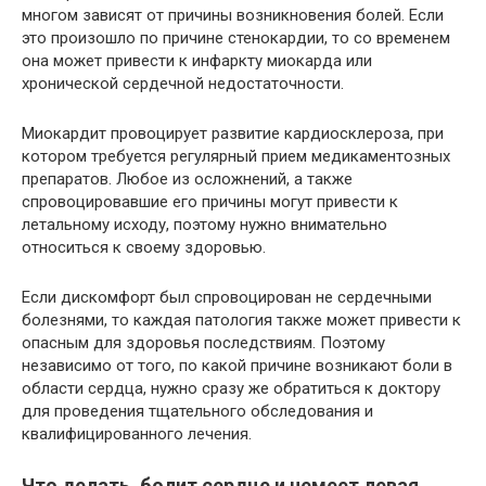
многом зависят от причины возникновения болей. Если
это произошло по причине стенокардии, то со временем
она может привести к инфаркту миокарда или
хронической сердечной недостаточности.
Миокардит провоцирует развитие кардиосклероза, при
котором требуется регулярный прием медикаментозных
препаратов. Любое из осложнений, а также
спровоцировавшие его причины могут привести к
летальному исходу, поэтому нужно внимательно
относиться к своему здоровью.
Если дискомфорт был спровоцирован не сердечными
болезнями, то каждая патология также может привести к
опасным для здоровья последствиям. Поэтому
независимо от того, по какой причине возникают боли в
области сердца, нужно сразу же обратиться к доктору
для проведения тщательного обследования и
квалифицированного лечения.
Что делать, болит сердце и немеет левая