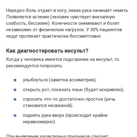
Нередко боль отдает в ногу, левая рука начинает неметь.
Появляется астения (человек чувствует внезапную
слабость, бессилие). Конечности онемевают и болят
независимо от физических нагрузок. У 30% пациентов
недуг протекает практически бессимптомно.
Как диагностировать инсульт?
Когда у человека имеется подозрение на инсульт, то
рекомендуется попросить:
улыбнуться (заметна ассиметрия);
открыть рот, показать язык (будет искривлен);
спросить что-то достаточно простое (речь
становится несвязной);
поднять руки вверх (происходит крайне
неравномерно).
При выявлении характерных признаков следует