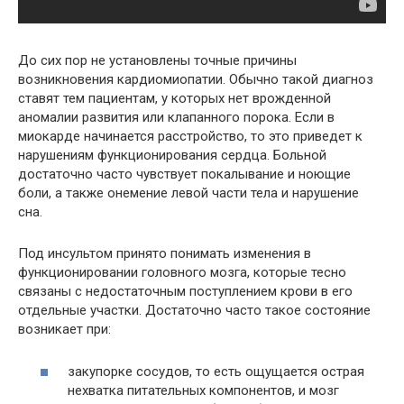
До сих пор не установлены точные причины
возникновения кардиомиопатии. Обычно такой диагноз
ставят тем пациентам, у которых нет врожденной
аномалии развития или клапанного порока. Если в
миокарде начинается расстройство, то это приведет к
нарушениям функционирования сердца. Больной
достаточно часто чувствует покалывание и ноющие
боли, а также онемение левой части тела и нарушение
сна.
Под инсультом принято понимать изменения в
функционировании головного мозга, которые тесно
связаны с недостаточным поступлением крови в его
отдельные участки. Достаточно часто такое состояние
возникает при:
закупорке сосудов, то есть ощущается острая
нехватка питательных компонентов, и мозг