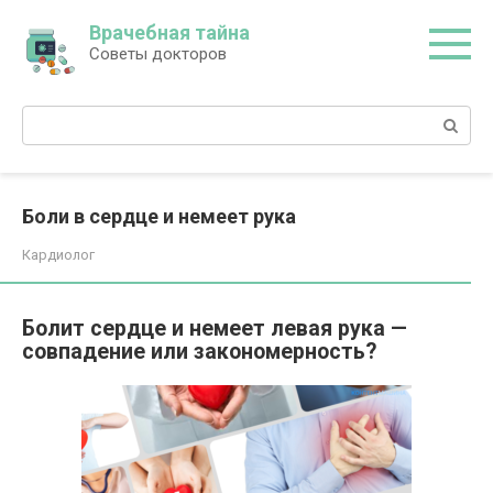
Перейти
Врачебная тайна
к
Советы докторов
контенту
Поиск:
Боли в сердце и немеет рука
Кардиолог
Болит сердце и немеет левая рука —
совпадение или закономерность?