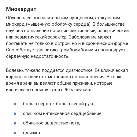
Миокардит
Обусловлен воспалительным процессом, атакующим
миокард (мышечную оболочку сердца). В большинстве
случаев воспаление носит инфекционный, аллергический
или ревматический характер. Заболевание может
протекать не только в острой, но и в хронической форме.
Способствует развитию тромбоэмболии и провоцирует
сердечную недостаточность.
Болезнь тяжело поддается диагностике. Ее клиническая
картина зависит от механизма возникновения. В то же
время врачи выделяют общие признаки, которые
изначально проявляются в 90% случаях:
боль в сердце, боль в левой руке;
слишком интенсивное сердцебиение;
обильное выделение пота;
одышка.