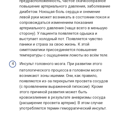
предрасположенность, частое скачкообразное
повышение артериального давления, заболевание
диабетом. Ноющая боль сердца и онемение
левой руки может возникать в состоянии покоя и
сопровождаться изменением показания
артериального давления (чаще всего в меньшую
сторону). У пациента появляется одышка и
выступает холодный пот. Появляется чувство
паники и страха за свою жизнь. К этой
симптоматики присоединяется повышение
температуры с ощущением ломоты во всём теле.
Инсульт головного мозга. При развитии этого
патологического процесса в головном мозге
возникают зоны ишемии. Они, как правило,
появляются из-за перекрытия просвета сосудов
(с проявлением выраженной гипоксии). Кроме
этого причиной развития может быть
кровоизлияние в результате аневризмы сосуда
(расширение просвета артерии). В этом случае
употребляется термин геморрагический инсульт.