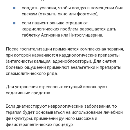
создать условия, чтобы воздух в помещении был
свежим (открыть окно или форточку);
если пациент раньше страдал от
кардиологических проблем, разрешается дать
таблетку Аспирина или Нитроглицерина.
После госпитализации применяется комплексная терапия,
при которой назначаются кардиологические препараты
(антагонисты кальция, адреноблокаторы). Для снятия
болевых ощущений применяют анальгетики и препараты
спазмолитического ряда.
Для устранения стрессовых ситуаций используют
седативные средства.
Если диагностируют неврологические заболевания, то
терапия будет основываться на использование лечебной
физкультуры, применении ручного массажа и
физиотерапевтических процедур.