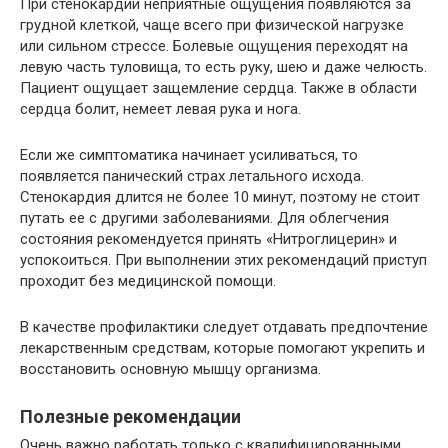
При стенокардии неприятные ощущения появляются за
грудной клеткой, чаще всего при физической нагрузке
или сильном стрессе. Болевые ощущения переходят на
левую часть туловища, то есть руку, шею и даже челюсть.
Пациент ощущает защемление сердца. Также в области
сердца болит, немеет левая рука и нога.
Если же симптоматика начинает усиливаться, то
появляется панический страх летального исхода.
Стенокардия длится не более 10 минут, поэтому не стоит
путать ее с другими заболеваниями. Для облегчения
состояния рекомендуется принять «Нитроглицерин» и
успокоиться. При выполнении этих рекомендаций приступ
проходит без медицинской помощи.
В качестве профилактики следует отдавать предпочтение
лекарственным средствам, которые помогают укрепить и
восстановить основную мышцу организма.
Полезные рекомендации
Очень важно работать только с квалифицированными