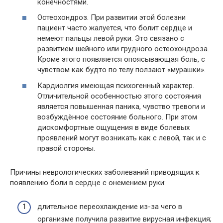
конечностями.
Остеохондроз. При развитии этой болезни
пациент часто жалуется, что болит сердце и
немеют пальцы левой руки. Это связано с
развитием шейного или грудного остеохондроза.
Кроме этого появляется опоясывающая боль, с
чувством как будто по телу ползают «мурашки».
Кардиолгия имеющая психогенный характер.
Отличительной особенностью этого состояния
является повышенная паника, чувство тревоги и
возбуждённое состояние больного. При этом
дискомфортные ощущения в виде болевых
проявлений могут возникать как с левой, так и с
правой стороны.
Причины неврологических заболеваний приводящих к
появлению боли в сердце с онемением руки:
длительное переохлаждение из-за чего в
организме получила развитие вирусная инфекция;