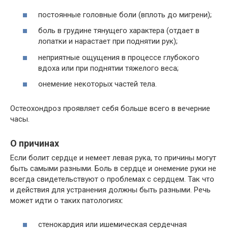
постоянные головные боли (вплоть до мигрени);
боль в грудине тянущего характера (отдает в
лопатки и нарастает при поднятии рук);
неприятные ощущения в процессе глубокого
вдоха или при поднятии тяжелого веса;
онемение некоторых частей тела.
Остеохондроз проявляет себя больше всего в вечерние
часы.
О причинах
Если болит сердце и немеет левая рука, то причины могут
быть самыми разными. Боль в сердце и онемение руки не
всегда свидетельствуют о проблемах с сердцем. Так что
и действия для устранения должны быть разными. Речь
может идти о таких патологиях:
стенокардия или ишемическая сердечная