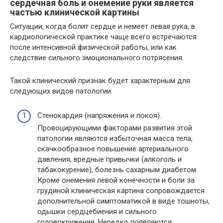
сердечная боль и онемение руки является
частью клинической картины
Ситуации, когда болит сердце и немеет левая рука, в
кардиологической практике чаще всего встречаются
после интенсивной физической работы, или как
следствие сильного эмоционального потрясения.
Такой клинический признак будет характерным для
следующих видов патологии:
Стенокардия (напряжения и покоя).
Провоцирующими факторами развития этой
патологии являются избыточная масса тела,
скачкообразное повышение артериального
давления, вредные привычки (алкоголь и
табакокурение), болезнь сахарным диабетом.
Кроме онемения левой конечности и боли за
грудиной клиническая картина сопровождается
дополнительной симптоматикой в виде тошноты,
одышки сердцебиения и сильного
головокружения. Нередко появляются