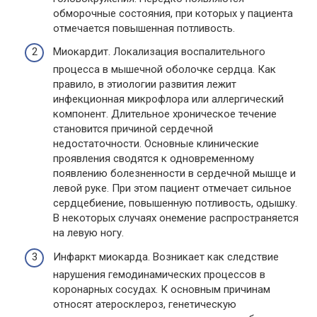
обморочные состояния, при которых у пациента
отмечается повышенная потливость.
Миокардит. Локализация воспалительного
процесса в мышечной оболочке сердца. Как
правило, в этиологии развития лежит
инфекционная микрофлора или аллергический
компонент. Длительное хроническое течение
становится причиной сердечной
недостаточности. Основные клинические
проявления сводятся к одновременному
появлению болезненности в сердечной мышце и
левой руке. При этом пациент отмечает сильное
сердцебиение, повышенную потливость, одышку.
В некоторых случаях онемение распространяется
на левую ногу.
Инфаркт миокарда. Возникает как следствие
нарушения гемодинамических процессов в
коронарных сосудах. К основным причинам
относят атеросклероз, генетическую