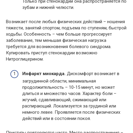
Только при стенокардии она распространяется по
зубам и нижней челюсти.
Возникает после любых физических действий – ношения
тяжести, занятий спортом, подъема по ступеням, быстрой
ходьбы. Особенность – чем больше прогрессирует
заболевание, тем меньшая физическая нагрузка
требуется для возникновения болевого синдрома.
Купировать приступ стенокардии возможно
Нитроглицерином.
Инфаркт миокарда.
Дискомфорт возникает в
загрудинной области, минимальная
продолжительность – 10-15 минут, но может
длиться и множество часов. Характер боли –
жгучий, сдавливающий, сжимающий или
распирающий. Локализуется за грудиной или
немного левее. Проявляется после физических
действий или в состоянии покоя.
Приступы повторяются часто. Место распространения –