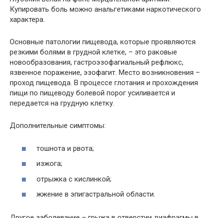
Купировать боль можно анальгетиками наркотического
характера.
Основные патологии пищевода, которые проявляются
резкими болями в грудной клетке, – это раковые
новообразования, гастроэзофагиальный рефлюкс,
язвенное поражение, эзофагит. Место возникновения –
проход пищевода. В процессе глотания и прохождения
пищи по пищеводу болевой порог усиливается и
передается на грудную клетку.
Дополнительные симптомы:
тошнота и рвота;
изжога;
отрыжка с кислинкой;
жжение в эпигастральной области.
Другое заболевание – грыжа в отверстии диафрагмы в