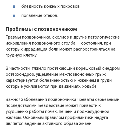
бледность кожных покровов;
появление отеков.
Проблемы с позвоночником
Травмы позвоночника, сколиоз и другие патологические
искривления позвоночного столба — состояния, при
которых иррадиация боли может распространяться на
грудную клетку.
В частности, тяжело протекающий корешковый синдром,
остеохондроз, ущемление межпозвоночных грыж
характеризуется болезненностью и жжением в груди,
которые усиливаются при движениях, ходьбе.
Важно! Заболевания позвоночника чреваты серьезными
последствиями. Бездействие может привести к
ухудшению работы почек, печени и поджелудочной
железы. Основным правилом профилактики недуга
является ведение активного образа жизни.