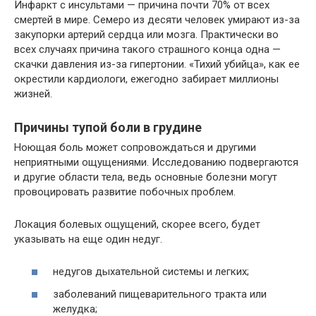
Инфаркт с инсультами — причина почти 70% от всех
смертей в мире. Семеро из десяти человек умирают из-за
закупорки артерий сердца или мозга. Практически во
всех случаях причина такого страшного конца одна —
скачки давления из-за гипертонии. «Тихий убийца», как ее
окрестили кардиологи, ежегодно забирает миллионы
жизней.
Причины тупой боли в грудине
Ноющая боль может сопровождаться и другими
неприятными ощущениями. Исследованию подвергаются
и другие области тела, ведь основные болезни могут
провоцировать развитие побочных проблем.
Локация болевых ощущений, скорее всего, будет
указывать на еще один недуг.
недугов дыхательной системы и легких;
заболеваний пищеварительного тракта или
желудка;