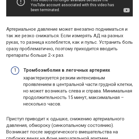
Артериальное давление может внезапно подниматься и
так же резко снижаться. Если измерять АД на разных
руках, то разница колеблется, как и пульс. Устранить боль
сразу проблематично, поэтому приходится вводить
препараты больше 2-х раз.
Тромбоэмболия в легочных артериях
характеризуется резким интенсивным
проявлением в центральной части грудной клетки,
но может возникать слева и справа. Минимальная
продолжительность 15 минут, максимальная –
несколько часов.
Приступ приводит к одышке, снижению артериального
давления, обмороку (синкопальному состоянию).
Возникает после хирургического вмешательства на
глубоких венах на фоне мерцательной аритмии.