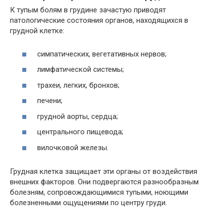
К тупым болям в грудине зачастую приводят
патологические состояния органов, находящихся в
грудной клетке:
симпатических, вегетативных нервов;
лимфатической системы;
трахеи, легких, бронхов;
печени;
грудной аорты, сердца;
центрального пищевода;
вилочковой железы.
Грудная клетка защищает эти органы от воздействия
внешних факторов. Они подвергаются разнообразным
болезням, сопровождающимися тупыми, ноющими
болезненными ощущениями по центру груди.