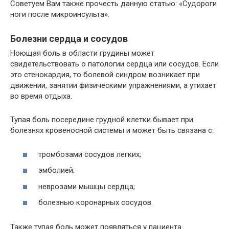
Советуем Вам также прочесть данную статью: «Судороги
ноги после микроинсульта».
Болезни сердца и сосудов
Ноющая боль в области грудины может
свидетельствовать о патологии сердца или сосудов. Если
это стенокардия, то болевой синдром возникает при
движении, занятии физическими упражнениями, а утихает
во время отдыха.
Тупая боль посередине грудной клетки бывает при
болезнях кровеносной системы и может быть связана с:
тромбозами сосудов легких;
эмболией;
неврозами мышцы сердца;
болезнью коронарных сосудов.
Также тупая боль может появляться у пациента