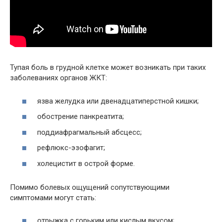
Тупая боль в грудной клетке может возникать при таких
заболеваниях органов ЖКТ:
язва желудка или двенадцатиперстной кишки;
обострение панкреатита;
поддиафрагмальный абсцесс;
рефлюкс-эзофагит;
холецистит в острой форме.
Помимо болевых ощущений сопутствующими
симптомами могут стать:
отрыжка с горьким или кислым вкусом;