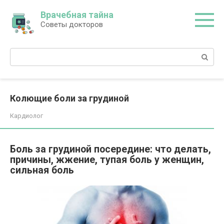
Перейти
Врачебная тайна
к
Советы докторов
контенту
Поиск:
Колющие боли за грудиной
Кардиолог
Боль за грудиной посередине: что делать,
причины, жжение, тупая боль у женщин,
сильная боль