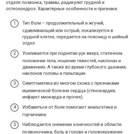
отделе позвонка, травмы, радикулит грудной и
остеохондроз. Характерные особенности и признаки:
Тип боли – продолжительный и жгучий,
сдавливающий или острый, локализуется в
грудной клетке, передается на поясницу и шейный
отдел.
Усиливается при поднятии рук вверх, статичном
положении тела, ношении тяжестей, наклонах и
движениях. А также во время глубокого дыхания,
наклонов головы и пальпации.
Симптоматика во многом схожа с признаками
ишемической болезни сердца (стенокардия,
инфаркт миокарда и прочее).
Избавиться от боли помогают анальгетики и
горчичники.
Наблюдается онемение конечностей в области
позвоночника, боль в голове и головокружение.