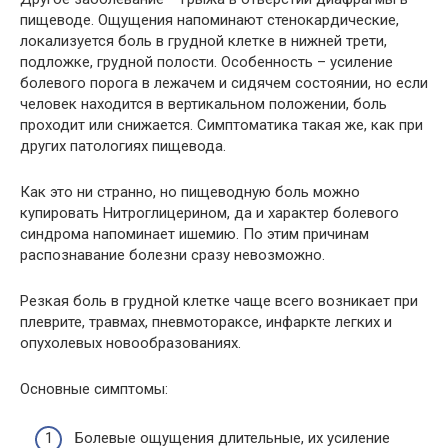
пищеводе. Ощущения напоминают стенокардические,
локализуется боль в грудной клетке в нижней трети,
подложке, грудной полости. Особенность – усиление
болевого порога в лежачем и сидячем состоянии, но если
человек находится в вертикальном положении, боль
проходит или снижается. Симптоматика такая же, как при
других патологиях пищевода.
Как это ни странно, но пищеводную боль можно
купировать Нитроглицерином, да и характер болевого
синдрома напоминает ишемию. По этим причинам
распознавание болезни сразу невозможно.
Резкая боль в грудной клетке чаще всего возникает при
плеврите, травмах, пневмотораксе, инфаркте легких и
опухолевых новообразованиях.
Основные симптомы:
Болевые ощущения длительные, их усиление