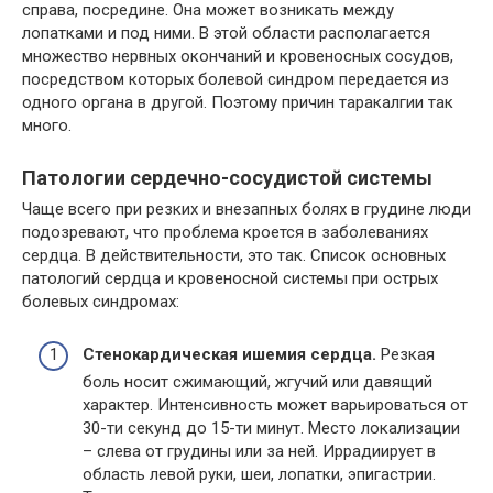
справа, посредине. Она может возникать между
лопатками и под ними. В этой области располагается
множество нервных окончаний и кровеносных сосудов,
посредством которых болевой синдром передается из
одного органа в другой. Поэтому причин таракалгии так
много.
Патологии сердечно-сосудистой системы
Чаще всего при резких и внезапных болях в грудине люди
подозревают, что проблема кроется в заболеваниях
сердца. В действительности, это так. Список основных
патологий сердца и кровеносной системы при острых
болевых синдромах:
Стенокардическая ишемия сердца.
Резкая
боль носит сжимающий, жгучий или давящий
характер. Интенсивность может варьироваться от
30-ти секунд до 15-ти минут. Место локализации
– слева от грудины или за ней. Иррадиирует в
область левой руки, шеи, лопатки, эпигастрии.