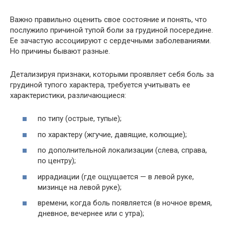
Важно правильно оценить свое состояние и понять, что
послужило причиной тупой боли за грудиной посередине.
Ее зачастую ассоциируют с сердечными заболеваниями.
Но причины бывают разные.
Детализируя признаки, которыми проявляет себя боль за
грудиной тупого характера, требуется учитывать ее
характеристики, различающиеся:
по типу (острые, тупые);
по характеру (жгучие, давящие, колющие);
по дополнительной локализации (слева, справа,
по центру);
иррадиации (где ощущается — в левой руке,
мизинце на левой руке);
времени, когда боль появляется (в ночное время,
дневное, вечернее или с утра);