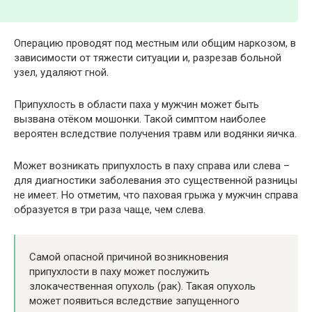
Операцию проводят под местным или общим наркозом, в
зависимости от тяжести ситуации и, разрезав больной
узел, удаляют гной.
Припухлость в области паха у мужчин может быть
вызвана отёком мошонки. Такой симптом наиболее
вероятен вследствие получения травм или водянки яичка.
Может возникать припухлость в паху справа или слева –
для диагностики заболевания это существенной разницы
не имеет. Но отметим, что паховая грыжа у мужчин справа
образуется в три раза чаще, чем слева.
Самой опасной причиной возникновения
припухлости в паху может послужить
злокачественная опухоль (рак). Такая опухоль
может появиться вследствие запущенного