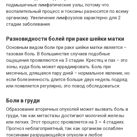
подмышечные лимфатические узлы, потому что
воспалительный процесс и токсины разносятся по всему
организму. Увеличение лимфоузлов характерно для 2
стадии заболевания.
Разновидности болей при раке шейки матки
Основным видом боли при раке шейки матки является –
тазовая боль. В большинстве случаев подобные
ощущения проявляются на 3 стадии. Крестец и пах – это
зоны, куда боль может иррадиировать. Боль при
месячных, длящаяся пару дней – нормальное явление, но
если болезненность длится больше двух недель подряд
или появляется регулярно, это повод обследоваться.
Боли в груди
Образование вторичных опухолей может вызвать боль в
груди, так как метастазы достигают молочной железы
или легких. Этот процесс проявляется на 3
–
4 стадиях.
Прогноз неблагоприятный, так как организм ослаблен
токсинами разрушающейся опухоли и любое