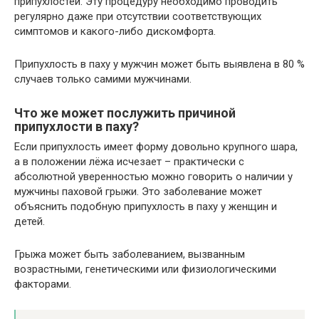
припухлостей. Эту процедуру необходимо проводить
регулярно даже при отсутствии соответствующих
симптомов и какого-либо дискомфорта.
Припухлость в паху у мужчин может быть выявлена в 80 %
случаев только самими мужчинами.
Что же может послужить причиной
припухлости в паху?
Если припухлость имеет форму довольно крупного шара,
а в положении лёжа исчезает – практически с
абсолютной уверенностью можно говорить о наличии у
мужчины паховой грыжи. Это заболевание может
объяснить подобную припухлость в паху у женщин и
детей.
Грыжа может быть заболеванием, вызванным
возрастными, генетическими или физиологическими
факторами.