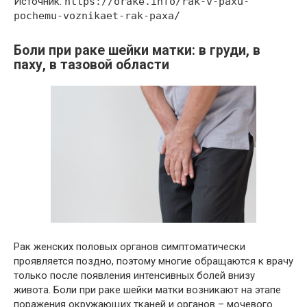
Источник:
https://orake.info/rak-v-paxu-
pochemu-voznikaet-rak-paxa/
Боли при раке шейки матки: в груди, в
паху, в тазовой области
Рак женских половых органов симптоматически
проявляется поздно, поэтому многие обращаются к врачу
только после появления интенсивных болей внизу
живота. Боли при раке шейки матки возникают на этапе
поражения окружающих тканей и органов – мочевого