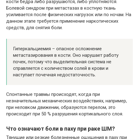
кости бедра либо разрушаются, либо уплотняются.
Болевой синдром при метастазах в костную ткань
усиливается после физических нагрузок или по ночам. На
данном этапе требуется применение наркотических
средств, для снятия боли.
Гиперкальциемия – опасное осложнение
метастазирования в кости. Оно нарушает работу
почек, потому что выделительная система не
справляется с количеством солей в крови и
наступает почечная недостаточность.
Спонтанные травмы происходят, когда при
незначительных механических воздействиях, например,
при неловком движении, образуются перелом, это
происходит при 50 % разрушения кортикального слоя.
Что означают боли в паху при раке ШМ?
Тянущие или резкие болезненные ощущения в паху при