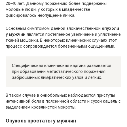
20-40 лет. Данному поражению более подвержены
молодые люди, у которых в младенчестве
фиксировалось неопущение яичка.
Основным симптомом данной злокачественной
опухоли
у мужчин
является постепенное увеличение и уплотнение
тканей мошонки. В некоторых клинических случаях этот
процесс сопровождается болезненными ощущениями.
Специфическая клиническая картина развивается
при образовании метастатического поражения
забрюшинных лимфатических узлов и легких.
В таком случае в онкобольных наблюдаются приступы
интенсивной боли в поясничной области и сухой кашель с
выделением кровянистой мокроты.
Опухоль простаты у мужчин