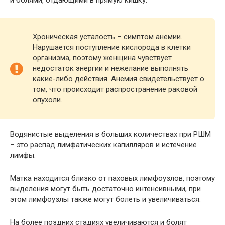
и болями, отдающими в прямую кишку.
Хроническая усталость – симптом анемии.
Нарушается поступление кислорода в клетки
организма, поэтому женщина чувствует
недостаток энергии и нежелание выполнять
какие-либо действия. Анемия свидетельствует о
том, что происходит распространение раковой
опухоли.
Водянистые выделения в больших количествах при РШМ
– это распад лимфатических капилляров и истечение
лимфы.
Матка находится близко от паховых лимфоузлов, поэтому
выделения могут быть достаточно интенсивными, при
этом лимфоузлы также могут болеть и увеличиваться.
На более поздних стадиях увеличиваются и болят