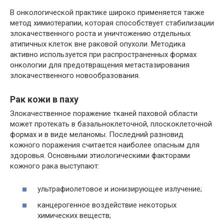
В онкологической практике широко применяется также
метод химиотерапии, которая способствует стабилизации
злокачественного роста и уничтожению отдельных
атипичных клеток вне раковой опухоли. Методика
активно используется при распространенных формах
онкологии для предотвращения метастазирования
злокачественного новообразования.
Рак кожи в паху
Злокачественное поражение тканей паховой области
может протекать в базальноклеточной, плоскоклеточной
формах и в виде меланомы. Последний разновид
кожного поражения считается наиболее опасным для
здоровья. Основными этиологическими факторами
кожного рака выступают:
ультрафиолетовое и ионизирующее излучение;
канцерогенное воздействие некоторых
химических веществ;