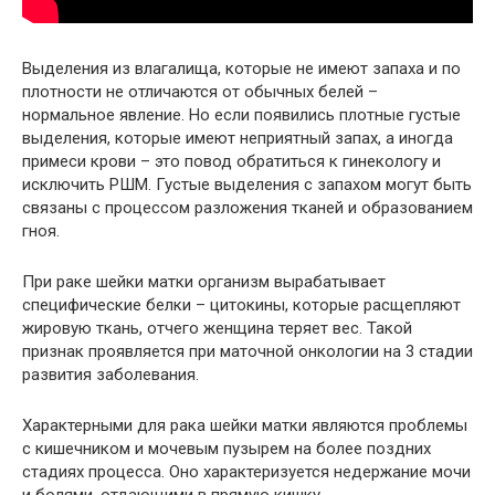
Выделения из влагалища, которые не имеют запаха и по
плотности не отличаются от обычных белей –
нормальное явление. Но если появились плотные густые
выделения, которые имеют неприятный запах, а иногда
примеси крови – это повод обратиться к гинекологу и
исключить РШМ. Густые выделения с запахом могут быть
связаны с процессом разложения тканей и образованием
гноя.
При раке шейки матки организм вырабатывает
специфические белки – цитокины, которые расщепляют
жировую ткань, отчего женщина теряет вес. Такой
признак проявляется при маточной онкологии на 3 стадии
развития заболевания.
Характерными для рака шейки матки являются проблемы
с кишечником и мочевым пузырем на более поздних
стадиях процесса. Оно характеризуется недержание мочи