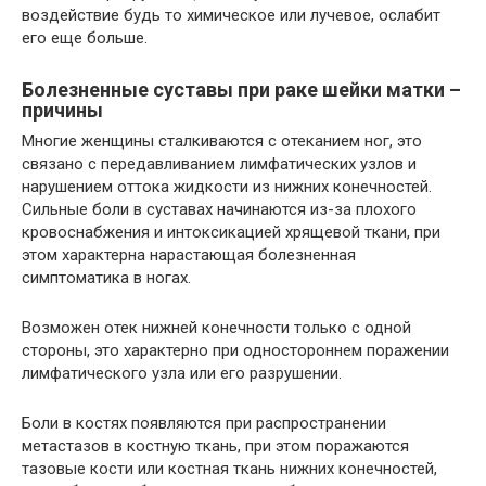
воздействие будь то химическое или лучевое, ослабит
его еще больше.
Болезненные суставы при раке шейки матки –
причины
Многие женщины сталкиваются с отеканием ног, это
связано с передавливанием лимфатических узлов и
нарушением оттока жидкости из нижних конечностей.
Сильные боли в суставах начинаются из-за плохого
кровоснабжения и интоксикацией хрящевой ткани, при
этом характерна нарастающая болезненная
симптоматика в ногах.
Возможен отек нижней конечности только с одной
стороны, это характерно при одностороннем поражении
лимфатического узла или его разрушении.
Боли в костях появляются при распространении
метастазов в костную ткань, при этом поражаются
тазовые кости или костная ткань нижних конечностей,