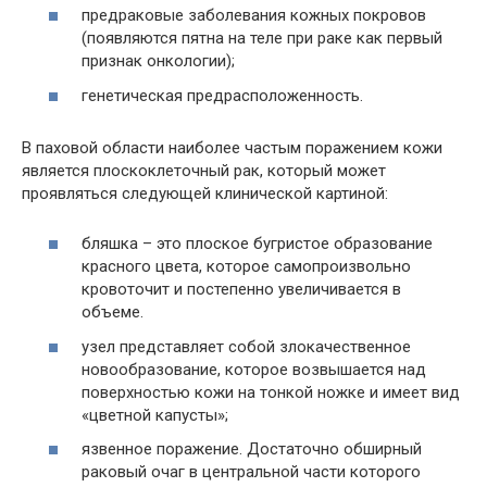
предраковые заболевания кожных покровов
(появляются пятна на теле при раке как первый
признак онкологии);
генетическая предрасположенность.
В паховой области наиболее частым поражением кожи
является плоскоклеточный рак, который может
проявляться следующей клинической картиной:
бляшка – это плоское бугристое образование
красного цвета, которое самопроизвольно
кровоточит и постепенно увеличивается в
объеме.
узел представляет собой злокачественное
новообразование, которое возвышается над
поверхностью кожи на тонкой ножке и имеет вид
«цветной капусты»;
язвенное поражение. Достаточно обширный
раковый очаг в центральной части которого