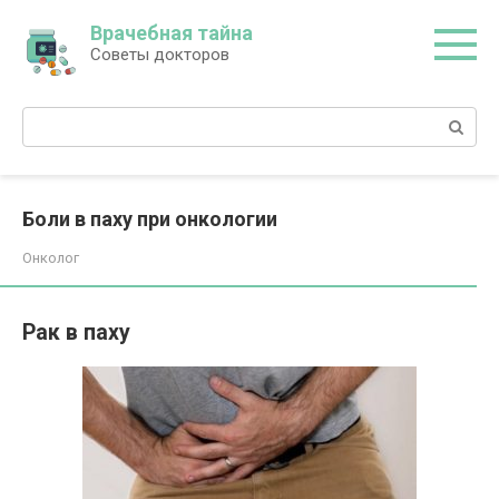
Перейти
Врачебная тайна
к
Советы докторов
контенту
Поиск:
Боли в паху при онкологии
Онколог
Рак в паху