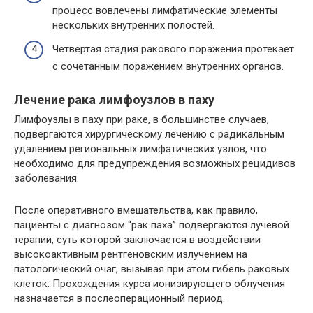
процесс вовлечены лимфатические элементы
нескольких внутренних полостей.
Четвертая стадия ракового поражения протекает
с сочетанным поражением внутренних органов.
Лечение рака лимфоузлов в паху
Лимфоузлы в паху при раке, в большинстве случаев,
подвергаются хирургическому лечению с радикальным
удалением региональных лимфатических узлов, что
необходимо для предупреждения возможных рецидивов
заболевания.
После оперативного вмешательства, как правило,
пациенты с диагнозом “рак паха” подвергаются лучевой
терапии, суть которой заключается в воздействии
высокоактивным рентгеновским излучением на
патологический очаг, вызывая при этом гибель раковых
клеток. Прохождения курса ионизирующего облучения
назначается в послеоперационный период.