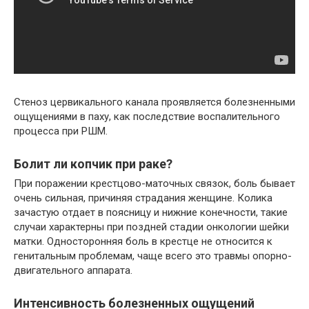
Стеноз цервикального канала проявляется болезненными
ощущениями в паху, как последствие воспалительного
процесса при РШМ.
Болит ли копчик при раке?
При поражении крестцово-маточных связок, боль бывает
очень сильная, причиняя страдания женщине. Колика
зачастую отдает в поясницу и нижние конечности, такие
случаи характерны при поздней стадии онкологии шейки
матки. Односторонняя боль в крестце не относится к
генитальным проблемам, чаще всего это травмы опорно-
двигательного аппарата.
Интенсивность болезненных ощущений