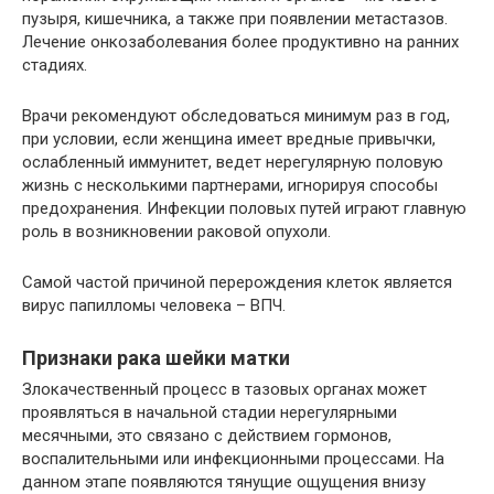
пузыря, кишечника, а также при появлении метастазов.
Лечение онкозаболевания более продуктивно на ранних
стадиях.
Врачи рекомендуют обследоваться минимум раз в год,
при условии, если женщина имеет вредные привычки,
ослабленный иммунитет, ведет нерегулярную половую
жизнь с несколькими партнерами, игнорируя способы
предохранения. Инфекции половых путей играют главную
роль в возникновении раковой опухоли.
Самой частой причиной перерождения клеток является
вирус папилломы человека – ВПЧ.
Признаки рака шейки матки
Злокачественный процесс в тазовых органах может
проявляться в начальной стадии нерегулярными
месячными, это связано с действием гормонов,
воспалительными или инфекционными процессами. На
данном этапе появляются тянущие ощущения внизу