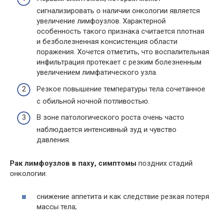
сигнализировать о наличии онкологии является
увеличение лимфоузлов. Характерной
особенность такого признака считается плотная
и безболезненная консистенция области
поражения. Хочется отметить, что воспалительная
инфильтрация протекает с резким болезненным
увеличением лимфатического узла.
Резкое повышение температуры тела сочетанное
с обильной ночной потливостью.
В зоне патологического роста очень часто
наблюдается интенсивный зуд и чувство
давления.
Рак лимфоузлов в паху, симптомы
поздних стадий
онкологии:
снижение аппетита и как следствие резкая потеря
массы тела;