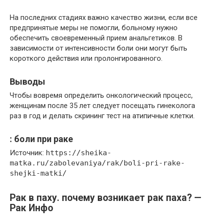
На последних стадиях важно качество жизни, если все
предпринятые меры не помогли, больному нужно
обеспечить своевременный прием анальгетиков. В
зависимости от интенсивности боли они могут быть
короткого действия или пролонгированного.
Выводы
Чтобы вовремя определить онкологический процесс,
женщинам после 35 лет следует посещать гинеколога
раз в год и делать скрининг тест на атипичные клетки.
: боли при раке
Источник:
https://sheika-
matka.ru/zabolevaniya/rak/boli-pri-rake-
shejki-matki/
Рак в паху. почему возникает рак паха? —
Рак Инфо