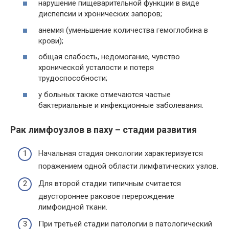
нарушение пищеварительной функции в виде
диспепсии и хронических запоров;
анемия (уменьшение количества гемоглобина в
крови);
общая слабость, недомогание, чувство
хронической усталости и потеря
трудоспособности;
у больных также отмечаются частые
бактериальные и инфекционные заболевания.
Рак лимфоузлов в паху – стадии развития
Начальная стадия онкологии характеризуется
поражением одной области лимфатических узлов.
Для второй стадии типичным считается
двустороннее раковое перерождение
лимфоидной ткани.
При третьей стадии патологии в патологический