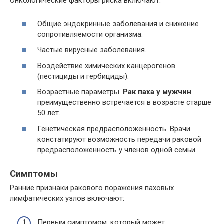
Онкологические факторы риска включают:
Общие эндокринные заболевания и снижение
сопротивляемости организма.
Частые вирусные заболевания.
Воздействие химических канцерогенов
(пестициды и гербициды).
Возрастные параметры.
Рак паха у мужчин
преимущественно встречается в возрасте старше
50 лет.
Генетическая предрасположенность. Врачи
констатируют возможность передачи раковой
предрасположенность у членов одной семьи.
Симптомы
Ранние признаки ракового поражения паховых
лимфатических узлов включают:
Первым симптомом, который может