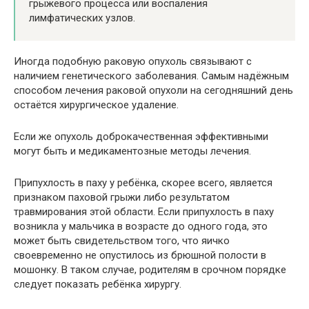
грыжевого процесса или воспаления
лимфатических узлов.
Иногда подобную раковую опухоль связывают с
наличием генетического заболевания. Самым надёжным
способом лечения раковой опухоли на сегодняшний день
остаётся хирургическое удаление.
Если же опухоль доброкачественная эффективными
могут быть и медикаментозные методы лечения.
Припухлость в паху у ребёнка, скорее всего, является
признаком паховой грыжи либо результатом
травмирования этой области. Если припухлость в паху
возникла у мальчика в возрасте до одного года, это
может быть свидетельством того, что яичко
своевременно не опустилось из брюшной полости в
мошонку. В таком случае, родителям в срочном порядке
следует показать ребёнка хирургу.