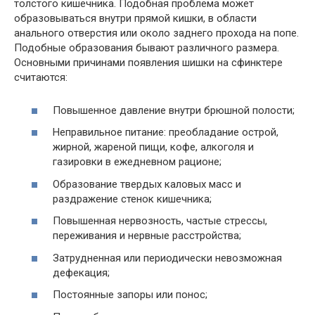
толстого кишечника. Подобная проблема может
образовываться внутри прямой кишки, в области
анального отверстия или около заднего прохода на попе.
Подобные образования бывают различного размера.
Основными причинами появления шишки на сфинктере
считаются:
Повышенное давление внутри брюшной полости;
Неправильное питание: преобладание острой,
жирной, жареной пищи, кофе, алкоголя и
газировки в ежедневном рационе;
Образование твердых каловых масс и
раздражение стенок кишечника;
Повышенная нервозность, частые стрессы,
переживания и нервные расстройства;
Затрудненная или периодически невозможная
дефекация;
Постоянные запоры или понос;