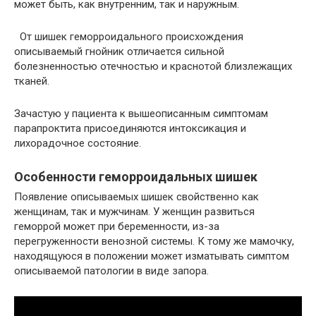
может быть, как внутренним, так и наружным.
От шишек геморроидального происхождения
описываемый гнойник отличается сильной
болезненностью отечностью и краснотой близлежащих
тканей.
Зачастую у пациента к вышеописанным симптомам
парапроктита присоединяются интоксикация и
лихорадочное состояние.
Особенности геморроидальных шишек
Появление описываемых шишек свойственно как
женщинам, так и мужчинам. У женщин развиться
геморрой может при беременности, из-за
перегруженности венозной системы. К тому же мамочку,
находящуюся в положении может изматывать симптом
описываемой патологии в виде запора.