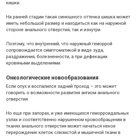
кишки.
На ранней стадии такая синюшного оттенка шишка может
иметь небольшой размер и находиться как на наружной
стороне анального отверстия, так и изнутри.
Поэтому, что внутренний, что наружный геморрой
сопровождается симптоматикой в виде зуда,
раздражения, болезненности, а при дефекации
кровяными выделениями.
Онкологические новообразования
Если опух и воспалился задний проход – это может
говорить о возможности развития ангиом анального
отверстия.
Но еще при запорах, и уже имеющихся геморроидальных
узлах и соответственно нарушенном кровообращении в
тканях анального отверстия может начаться некое
перерождение клеток слизистой и мышечной ткани в