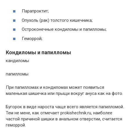
Парапроктит;
Опухоль (рак) толстого кишечника;
Остроконечные кондиломы и папилломы;
Геморрой;
Кондиломы и папилломы
кандиломы
папилломы
При папилломах и кондиломах может появиться
маленькая шишечка или прыщи вокруг ануса как на фото.
Бугорок в виде нароста чаще всего является папилломой.
Тем не мене, как отмечает prоkishechnik.ru, наиболее
частой причиной шишки в анальном отверстии, считается
геморрой.