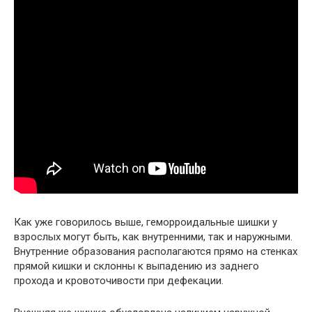
Как уже говорилось выше, геморроидальные шишки у
взрослых могут быть, как внутренними, так и наружными.
Внутренние образования располагаются прямо на стенках
прямой кишки и склонны к выпадению из заднего
прохода и кровоточивости при дефекации.