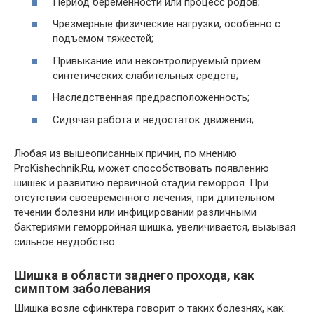
Период беременности или процесс родов;
Чрезмерные физические нагрузки, особенно с
подъемом тяжестей;
Привыкание или неконтролируемый прием
синтетических слабительных средств;
Наследственная предрасположенность;
Сидячая работа и недостаток движения;
Любая из вышеописанных причин, по мнению
ProKishechnik.Ru, может способствовать появлению
шишек и развитию первичной стадии геморроя. При
отсутствии своевременного лечения, при длительном
течении болезни или инфицировании различными
бактериями геморройная шишка, увеличивается, вызывая
сильное неудобство.
Шишка в области заднего прохода, как
симптом заболевания
Шишка возле сфинктера говорит о таких болезнях, как: