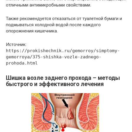
отличными антимикробными свойствами.
Также рекомендуется отказаться от туалетной бумаги и
подмываться холодной водой после каждого
опорожнения кишечника.
Источник:
https://prokishechnik.ru/gemorroy/simptomy-
gemorroya/375-shishka-vozle-zadnego-
prohoda.html
Шишка возле заднего прохода – методы
быстрого и эффективного лечения