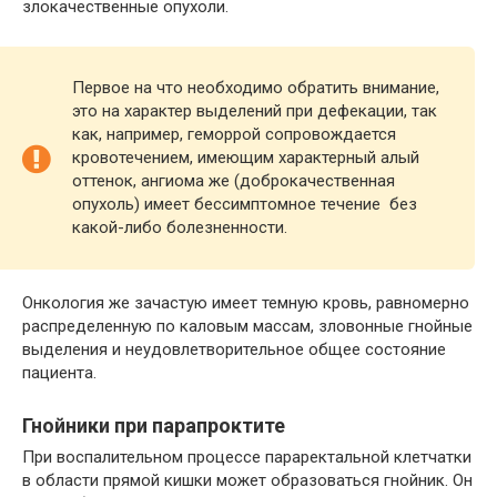
злокачественные опухоли.
Первое на что необходимо обратить внимание,
это на характер выделений при дефекации, так
как, например, геморрой сопровождается
кровотечением, имеющим характерный алый
оттенок, ангиома же (доброкачественная
опухоль) имеет бессимптомное течение без
какой-либо болезненности.
Онкология же зачастую имеет темную кровь, равномерно
распределенную по каловым массам, зловонные гнойные
выделения и неудовлетворительное общее состояние
пациента.
Гнойники при парапроктите
При воспалительном процессе параректальной клетчатки
в области прямой кишки может образоваться гнойник. Он