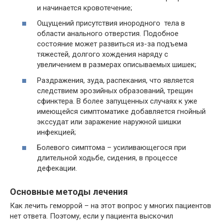
и начинается кровотечение;
Ощущений присутствия инородного тела в
области анального отверстия. Подобное
состояние может развиться из-за подъема
тяжестей, долгого хождения наряду с
увеличением в размерах описываемых шишек;
Раздражения, зуда, распекания, что является
следствием эрозийных образований, трещин
сфинктера. В более запущенных случаях к уже
имеющейся симптоматике добавляется гнойный
экссудат или заражение наружной шишки
инфекцией;
Болевого симптома – усиливающегося при
длительной ходьбе, сидения, в процессе
дефекации.
Основные методы лечения
Как лечить геморрой – на этот вопрос у многих пациентов
нет ответа. Поэтому, если у пациента выскочил