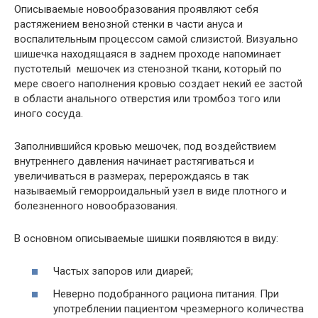
Описываемые новообразования проявляют себя
растяжением венозной стенки в части ануса и
воспалительным процессом самой слизистой. Визуально
шишечка находящаяся в заднем проходе напоминает
пустотелый мешочек из стенозной ткани, который по
мере своего наполнения кровью создает некий ее застой
в области анального отверстия или тромбоз того или
иного сосуда.
Заполнившийся кровью мешочек, под воздействием
внутреннего давления начинает растягиваться и
увеличиваться в размерах, перерождаясь в так
называемый геморроидальный узел в виде плотного и
болезненного новообразования.
В основном описываемые шишки появляются в виду:
Частых запоров или диарей;
Неверно подобранного рациона питания. При
употреблении пациентом чрезмерного количества