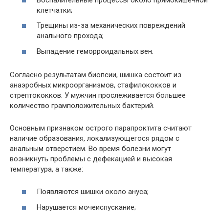
клетчатки;
Трещины из-за механических повреждений
анального прохода;
Выпадение геморроидальных вен.
Согласно результатам биопсии, шишка состоит из
анаэробных микроорганизмов, стафилококков и
стрептококков. У мужчин прослеживается большее
количество грамположительных бактерий.
Основным признаком острого парапроктита считают
наличие образования, локализующегося рядом с
анальным отверстием. Во время болезни могут
возникнуть проблемы с дефекацией и высокая
температура, а также:
Появляются шишки около ануса;
Нарушается мочеиспускание;