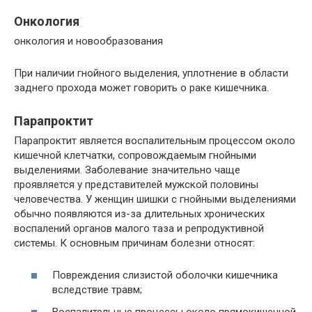
Онкология
онкология и новообразования
При наличии гнойного выделения, уплотнение в области
заднего прохода может говорить о раке кишечника.
Парапроктит
Парапроктит является воспалительным процессом около
кишечной клетчатки, сопровождаемым гнойными
выделениями. Заболевание значительно чаще
проявляется у представителей мужской половины
человечества. У женщин шишки с гнойными выделениями
обычно появляются из-за длительных хронических
воспалений органов малого таза и репродуктивной
системы. К основным причинам болезни относят:
Повреждения слизистой оболочки кишечника
вследствие травм;
Воспалительные процессы около прямокишечной