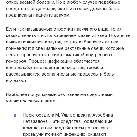
описываемой болезни. Но в любом случае подобные
средства в виде мазей, свечей и гелей должны быть
предписаны пациенту врачом.
Если так называемые отростки наружного вида, то их
можно лечить с использованием мазей и гелей. Но, а если
шишка появилась изнутри, то для избавления от нее
применяются специальные ректальные свечи, которые
легко справляются с симптоматикой внутреннего
геморроя. Процесс дефекации облегчается,
кровоснабжение восстанавливается, тромбы
рассасываются, воспалительные процессы и боль
исчезают.
Наиболее популярными ректальными средствами
являются свечи в виде:
Проктоседила М, Ультропрокта, Ауробина,
Гепазалона – эти средства, обладающие
комплексным воздействием разжижают
кровь,уничтожают инфекцию, снимают