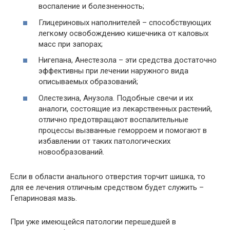
воспаление и болезненность;
Глицериновых наполнителей – способствующих
легкому освобождению кишечника от каловых
масс при запорах;
Нигепана, Анестезола – эти средства достаточно
эффективны при лечении наружного вида
описываемых образований;
Олестезина, Анузола. Подобные свечи и их
аналоги, состоящие из лекарственных растений,
отлично предотвращают воспалительные
процессы вызванные геморроем и помогают в
избавлении от таких патологических
новообразований.
Если в области анального отверстия торчит шишка, то
для ее лечения отличным средством будет служить –
Гепариновая мазь.
При уже имеющейся патологии перешедшей в