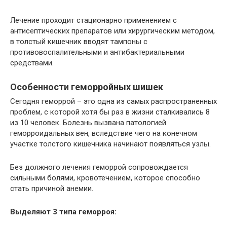
Лечение проходит стационарно применением с
антисептических препаратов или хирургическим методом,
в толстый кишечник вводят тампоны с
противовоспалительными и антибактериальными
средствами.
Особенности геморройных шишек
Сегодня геморрой – это одна из самых распространенных
проблем, с которой хотя бы раз в жизни сталкивались 8
из 10 человек. Болезнь вызвана патологией
геморроидальных вен, вследствие чего на конечном
участке толстого кишечника начинают появляться узлы.
Без должного лечения геморрой сопровождается
сильными болями, кровотечением, которое способно
стать причиной анемии.
Выделяют 3 типа геморроя: