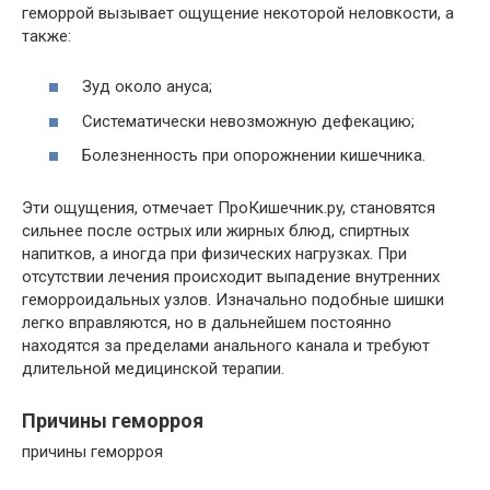
геморрой вызывает ощущение некоторой неловкости, а
также:
Зуд около ануса;
Систематически невозможную дефекацию;
Болезненность при опорожнении кишечника.
Эти ощущения, отмечает ПpoКишечник.py, становятся
сильнее после острых или жирных блюд, спиртных
напитков, а иногда при физических нагрузках. При
отсутствии лечения происходит выпадение внутренних
геморроидальных узлов. Изначально подобные шишки
легко вправляются, но в дальнейшем постоянно
находятся за пределами анального канала и требуют
длительной медицинской терапии.
Причины геморроя
причины геморроя