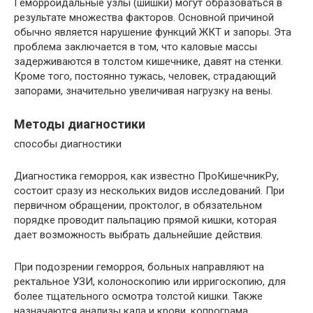
Геморроидальные узлы (шишки) могут образоваться в
результате множества факторов. Основной причиной
обычно является нарушение функций ЖКТ и запоры. Эта
проблема заключается в том, что каловые массы
задерживаются в толстом кишечнике, давят на стенки.
Кроме того, постоянно тужась, человек, страдающий
запорами, значительно увеличивая нагрузку на вены.
Методы диагностики
способы диагностики
Диагностика геморроя, как известно ПpoКишечникРу,
состоит сразу из нескольких видов исследований. При
первичном обращении, проктолог, в обязательном
порядке проводит пальпацию прямой кишки, которая
дает возможность выбрать дальнейшие действия.
При подозрении геморроя, больных направляют на
ректальное УЗИ, колоноскопию или ирригоскопию, для
более тщательного осмотра толстой кишки. Также
назначаются анализы кала и крови, копрограма,