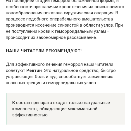
На последней стадии геморроя осложненной формы, в
особенности при наличии кровотечения из описываемого
новообразования показана хирургическая операция. В
процессе подобного операбельного вмешательства
производится иссечение слизистой в области узлов. При
не поступлении крови к геморроидальным узлам –
происходит их закономерное рассасывание.
НАШИ ЧИТАТЕЛИ РЕКОМЕНДУЮТ!
Для эффективного лечения геморроя наши читатели
советуют
Ректин
. Это натуральное средство, быстро
устраняющее боль и зуд, способствует заживлению
анальных трещин и геморроидальных узлов.
В состав препарата входят только натуральные
компоненты, обладающие максимальной
эффективностью.