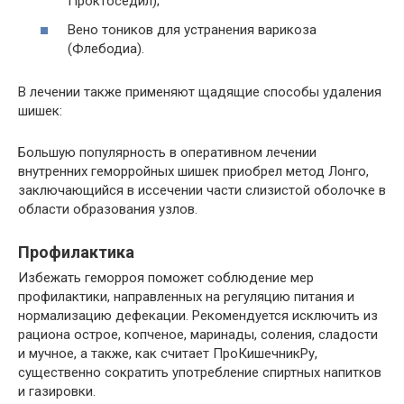
Проктоседил);
Вено тоников для устранения варикоза
(Флебодиа).
В лечении также применяют щадящие способы удаления
шишек:
Большую популярность в оперативном лечении
внутренних геморройных шишек приобрел метод Лонго,
заключающийся в иссечении части слизистой оболочке в
области образования узлов.
Профилактика
Избежать геморроя поможет соблюдение мер
профилактики, направленных на регуляцию питания и
нормализацию дефекации. Рекомендуется исключить из
рациона острое, копченое, маринады, соления, сладости
и мучное, а также, как считает ПроКишечникРу,
существенно сократить употребление спиртных напитков
и газировки.