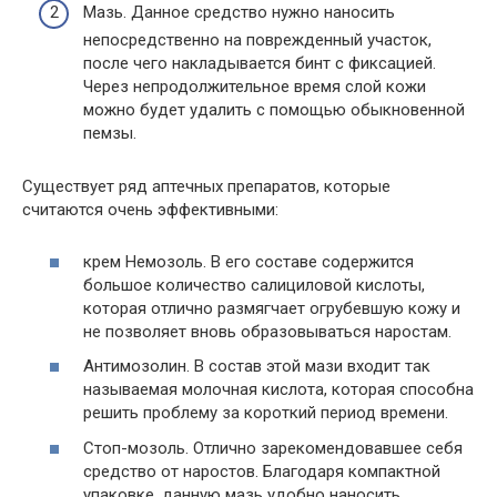
Мазь. Данное средство нужно наносить
непосредственно на поврежденный участок,
после чего накладывается бинт с фиксацией.
Через непродолжительное время слой кожи
можно будет удалить с помощью обыкновенной
пемзы.
Существует ряд аптечных препаратов, которые
считаются очень эффективными:
крем Немозоль. В его составе содержится
большое количество салициловой кислоты,
которая отлично размягчает огрубевшую кожу и
не позволяет вновь образовываться наростам.
Антимозолин. В состав этой мази входит так
называемая молочная кислота, которая способна
решить проблему за короткий период времени.
Стоп-мозоль. Отлично зарекомендовавшее себя
средство от наростов. Благодаря компактной
упаковке, данную мазь удобно наносить.