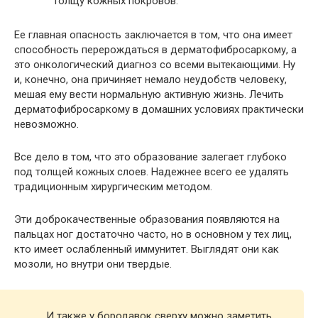
толщу кожных покровов.
Ее главная опасность заключается в том, что она имеет
способность перерождаться в дерматофибросаркому, а
это онкологический диагноз со всеми вытекающими. Ну
и, конечно, она причиняет немало неудобств человеку,
мешая ему вести нормальную активную жизнь. Лечить
дерматофибросаркому в домашних условиях практически
невозможно.
Все дело в том, что это образование залегает глубоко
под толщей кожных слоев. Надежнее всего ее удалять
традиционным хирургическим методом.
Эти доброкачественные образования появляются на
пальцах ног достаточно часто, но в основном у тех лиц,
кто имеет ослабленный иммунитет. Выглядят они как
мозоли, но внутри они твердые.
И также у бородавок сверху можно заметить