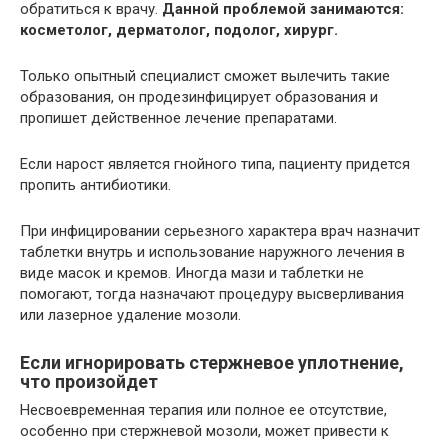
обратиться к врачу.
Данной проблемой занимаются:
косметолог, дерматолог, подолог, хирург.
Только опытный специалист сможет вылечить такие
образования, он продезинфицирует образования и
пропишет действенное лечение препаратами.
Если нарост является гнойного типа, пациенту придется
пропить антибиотики.
При инфицировании серьезного характера врач назначит
таблетки внутрь и использование наружного лечения в
виде масок и кремов. Иногда мази и таблетки не
помогают, тогда назначают процедуру высверливания
или лазерное удаление мозоли.
Если игнорировать стержневое уплотнение,
что произойдет
Несвоевременная терапия или полное ее отсутствие,
особенно при стержневой мозоли, может привести к