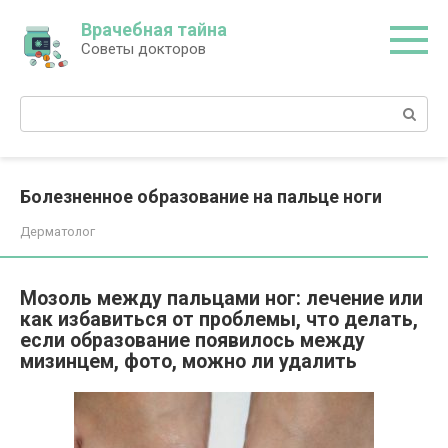
Перейти
Врачебная тайна
к
Советы докторов
контенту
Поиск:
Болезненное образование на пальце ноги
Дерматолог
Мозоль между пальцами ног: лечение или
как избавиться от проблемы, что делать,
если образование появилось между
мизинцем, фото, можно ли удалить