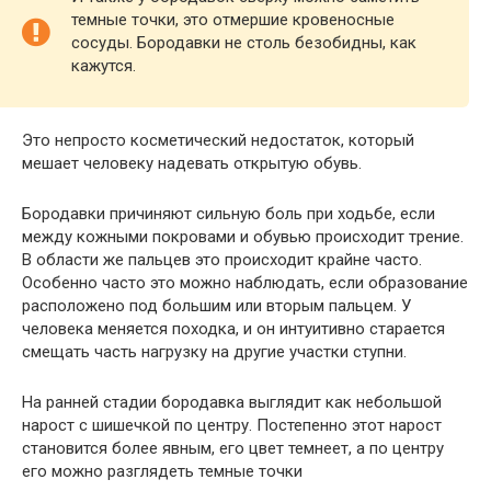
темные точки, это отмершие кровеносные
сосуды. Бородавки не столь безобидны, как
кажутся.
Это непросто косметический недостаток, который
мешает человеку надевать открытую обувь.
Бородавки причиняют сильную боль при ходьбе, если
между кожными покровами и обувью происходит трение.
В области же пальцев это происходит крайне часто.
Особенно часто это можно наблюдать, если образование
расположено под большим или вторым пальцем. У
человека меняется походка, и он интуитивно старается
смещать часть нагрузку на другие участки ступни.
На ранней стадии бородавка выглядит как небольшой
нарост с шишечкой по центру. Постепенно этот нарост
становится более явным, его цвет темнеет, а по центру
его можно разглядеть темные точки