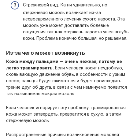
Стрежневой вид. Ка ни удивительно, но
стержневая мозоль возникает из-за
несвоевременного лечения сухого нароста. Эта
мозоль уже может доставлять болевые
ощущения так как стержень нароста ушел вглубь
кожи. Проблема конечно большая, но решаемая.
Из-за чего может возникнуть
Кожа между пальцами — очень нежная, потому ее
легко травмировать.
Если человек носит неудобную,
сковывающую движение обувь, в особенности с узким
носом, пальцы будут сжиматься и будет происходить
трение друг об друга, в связи с чем неминуемо появится
так называемая мокрая мозоль.
Если человек игнорирует эту проблему, травмированная
кожа может затвердеть, превратится в сухую, а затем
стержневую мозоль.
Распространенные причины возникновения мозолей: