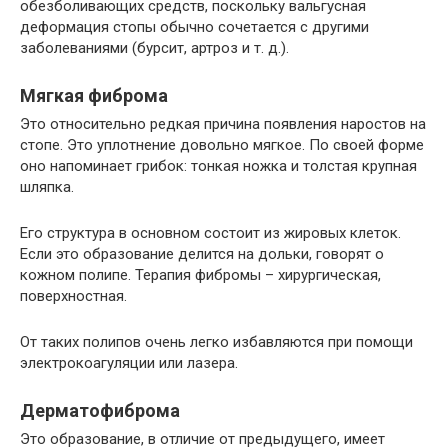
обезболивающих средств, поскольку вальгусная
деформация стопы обычно сочетается с другими
заболеваниями (бурсит, артроз и т. д.).
Мягкая фиброма
Это относительно редкая причина появления наростов на
стопе. Это уплотнение довольно мягкое. По своей форме
оно напоминает грибок: тонкая ножка и толстая крупная
шляпка.
Его структура в основном состоит из жировых клеток.
Если это образование делится на дольки, говорят о
кожном полипе. Терапия фибромы – хирургическая,
поверхностная.
От таких полипов очень легко избавляются при помощи
электрокоагуляции или лазера.
Дерматофиброма
Это образование, в отличие от предыдущего, имеет