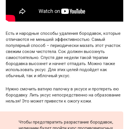
Есть и народные способы удаления бородавок, которые
отличаются не меньшей эффективностью. Самый
популярный способ – периодически мазать этот участок
свежим соком чистотела. Сок должен высохнуть
самостоятельно. Спустя две недели такой терапии
бородавка высохнет и начнет отпадать. Можно также
использовать уксус. Для этих целей подойдет как
обычный, так и яблочный уксус.
Нужно смочить ватную палочку в уксусе и протереть ею
бородавку. Лить уксус непосредственно на образование
нельзя! Это может привести к ожогу кожи.
Чтобы предотвратить разрастание бородавок,
нелишним будет пройти курс противовирусных