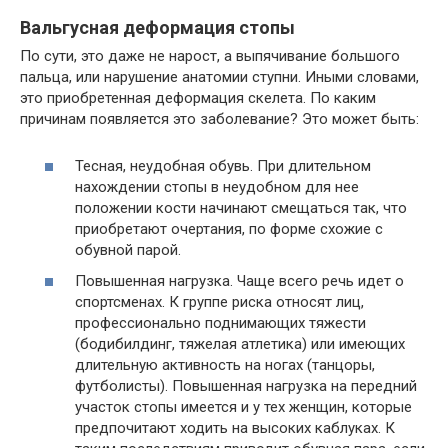
Вальгусная деформация стопы
По сути, это даже не нарост, а выпячивание большого
пальца, или нарушение анатомии ступни. Иными словами,
это приобретенная деформация скелета. По каким
причинам появляется это заболевание? Это может быть:
Тесная, неудобная обувь. При длительном
нахождении стопы в неудобном для нее
положении кости начинают смещаться так, что
приобретают очертания, по форме схожие с
обувной парой.
Повышенная нагрузка. Чаще всего речь идет о
спортсменах. К группе риска относят лиц,
профессионально поднимающих тяжести
(бодибилдинг, тяжелая атлетика) или имеющих
длительную активность на ногах (танцоры,
футболисты). Повышенная нагрузка на передний
участок стопы имеется и у тех женщин, которые
предпочитают ходить на высоких каблуках. К