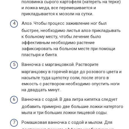
половинка сырого картофеля (натереть на терке)
и ложка меда, все перемешивается и
прикладывается к мозоли на сутки.
Алоэ. Чтобы процесс заживление ног был
быстрее, необходимо листья алоэ прикладывать
к больному месту, чтобы лечение было
эффективным необходимо растение
зафиксировать на больном месте при помощи
пластыря и бинта.
Ванночка с марганцовкой. Растворите
марганцовку в горячей воде до розового цвета и
насыпьте туда щепотку соли, после этого в
емкость с раствором необходимо опустить ноги
на двадцать минут.
Ванночка с содой. В два литра кипятка следует
добавить примерно две большие ложки натертого
мыла и три больших ложки пищевой соды.
Ромашковая ванночка с содой и мылом. Для