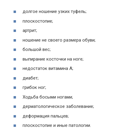
долгое ношение узких туфель;
плоскостопие;
артрит;
ношение не своего размера обуви;
большой вес;
выпирание косточки на ноге;
недостаток витамина A;
диабет;
грибок ног;
Ходьба босыми ногами;
дерматологическое заболевание;
деформация пальцев;
плоскостопие и иные патологии.