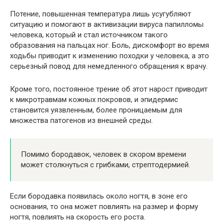
Потение, повышенная температура лишь усугубляют
ситуацию и помогают в активизации вируса папилломы
человека, который и стал источником такого
образования на пальцах ног. Боль, дискомфорт во время
ходьбы приводит к изменению походки у человека, а это
серьезный повод для немедленного обращения к врачу.
Кроме того, постоянное трение об этот нарост приводит
к микротравмам кожных покровов, и эпидермис
становится уязвленным, более проницаемым для
множества патогенов из внешней среды.
Помимо бородавок, человек в скором времени
может столкнуться с грибками, стрептодермией.
Если бородавка появилась около ногтя, в зоне его
основания, то она может повлиять на размер и форму
ногтя, повлиять на скорость его роста.