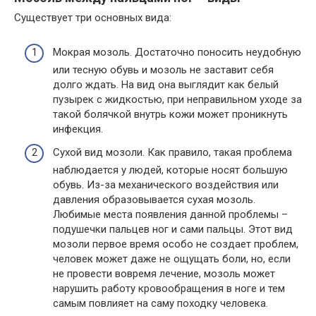
Существует три основных вида:
Мокрая мозоль. Достаточно поносить неудобную
или тесную обувь и мозоль не заставит себя
долго ждать. На вид она выглядит как белый
пузырек с жидкостью, при неправильном уходе за
такой болячкой внутрь кожи может проникнуть
инфекция.
Сухой вид мозоли. Как правило, такая проблема
наблюдается у людей, которые носят большую
обувь. Из-за механического воздействия или
давления образовывается сухая мозоль.
Любимые места появления данной проблемы –
подушечки пальцев ног и сами пальцы. Этот вид
мозоли первое время особо не создает проблем,
человек может даже не ощущать боли, но, если
не провести вовремя лечение, мозоль может
нарушить работу кровообращения в ноге и тем
самым повлияет на саму походку человека.