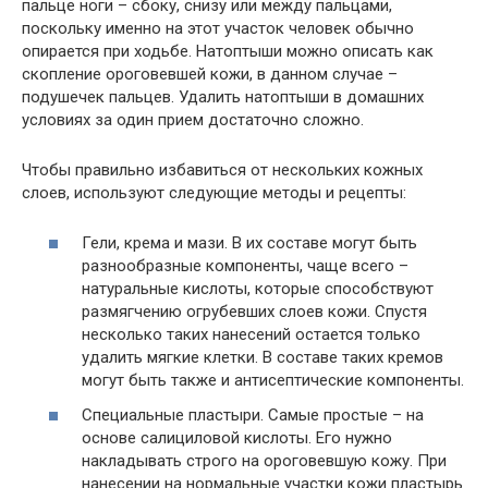
пальце ноги – сбоку, снизу или между пальцами,
поскольку именно на этот участок человек обычно
опирается при ходьбе. Натоптыши можно описать как
скопление ороговевшей кожи, в данном случае –
подушечек пальцев. Удалить натоптыши в домашних
условиях за один прием достаточно сложно.
Чтобы правильно избавиться от нескольких кожных
слоев, используют следующие методы и рецепты:
Гели, крема и мази. В их составе могут быть
разнообразные компоненты, чаще всего –
натуральные кислоты, которые способствуют
размягчению огрубевших слоев кожи. Спустя
несколько таких нанесений остается только
удалить мягкие клетки. В составе таких кремов
могут быть также и антисептические компоненты.
Специальные пластыри. Самые простые – на
основе салициловой кислоты. Его нужно
накладывать строго на ороговевшую кожу. При
нанесении на нормальные участки кожи пластырь