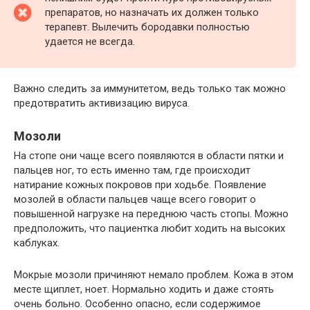
препаратов, но назначать их должен только
терапевт. Вылечить бородавки полностью
удается не всегда.
Важно следить за иммунитетом, ведь только так можно
предотвратить активизацию вируса.
Мозоли
На стопе они чаще всего появляются в области пятки и
пальцев ног, то есть именно там, где происходит
натирание кожных покровов при ходьбе. Появление
мозолей в области пальцев чаще всего говорит о
повышенной нагрузке на переднюю часть стопы. Можно
предположить, что пациентка любит ходить на высоких
каблуках.
Мокрые мозоли причиняют немало проблем. Кожа в этом
месте щиплет, ноет. Нормально ходить и даже стоять
очень больно. Особенно опасно, если содержимое