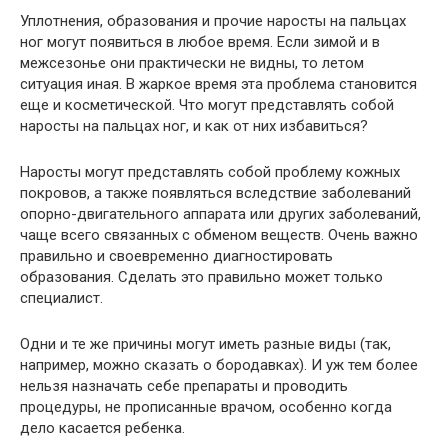
Уплотнения, образования и прочие наросты на пальцах
ног могут появиться в любое время. Если зимой и в
межсезонье они практически не видны, то летом
ситуация иная. В жаркое время эта проблема становится
еще и косметической. Что могут представлять собой
наросты на пальцах ног, и как от них избавиться?
Наросты могут представлять собой проблему кожных
покровов, а также появляться вследствие заболеваний
опорно-двигательного аппарата или других заболеваний,
чаще всего связанных с обменом веществ. Очень важно
правильно и своевременно диагностировать
образования. Сделать это правильно может только
специалист.
Одни и те же причины могут иметь разные виды (так,
например, можно сказать о бородавках). И уж тем более
нельзя назначать себе препараты и проводить
процедуры, не прописанные врачом, особенно когда
дело касается ребенка.