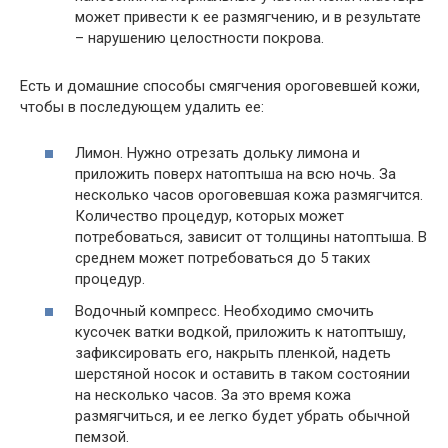
может привести к ее размягчению, и в результате
– нарушению целостности покрова.
Есть и домашние способы смягчения ороговевшей кожи,
чтобы в последующем удалить ее:
Лимон. Нужно отрезать дольку лимона и
приложить поверх натоптыша на всю ночь. За
несколько часов ороговевшая кожа размягчится.
Количество процедур, которых может
потребоваться, зависит от толщины натоптыша. В
среднем может потребоваться до 5 таких
процедур.
Водочный компресс. Необходимо смочить
кусочек ватки водкой, приложить к натоптышу,
зафиксировать его, накрыть пленкой, надеть
шерстяной носок и оставить в таком состоянии
на несколько часов. За это время кожа
размягчиться, и ее легко будет убрать обычной
пемзой.