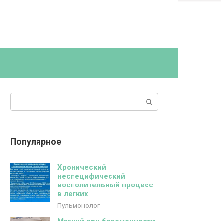
Поиск:
Популярное
Хронический
неспецифический
восполительный процесс
в легких
Пульмонолог