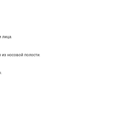
 лица.
из носовой полости.
.
.