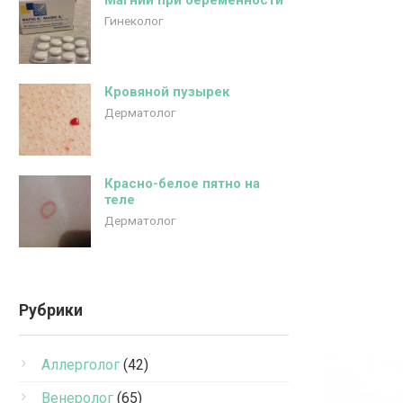
Магний при беременности
Гинеколог
Кровяной пузырек
Дерматолог
Красно-белое пятно на
теле
Дерматолог
Рубрики
Аллерголог
(42)
Венеролог
(65)