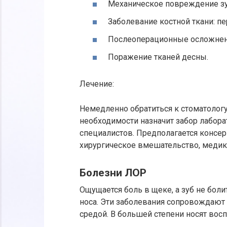
Механическое повреждение зуб
Заболевание костной ткани: пе
Послеоперационные осложнен
Поражение тканей десны.
Лечение:
Немедленно обратиться к стоматологу
необходимости назначит забор лабора
специалистов. Предполагается консер
хирургическое вмешательство, медик
Болезни ЛОР
Ощущается боль в щеке, а зуб не боли
носа. Эти заболевания сопровождают 
средой. В большей степени носят вос