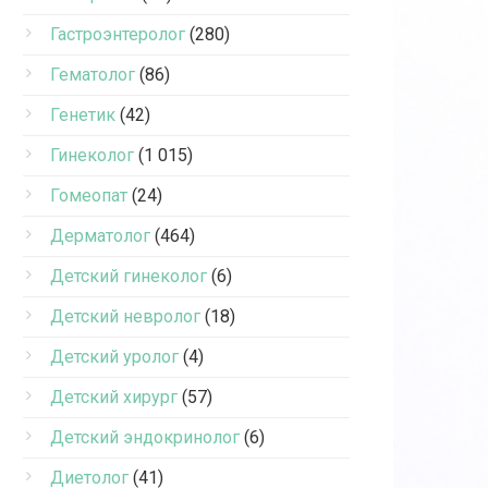
Гастроэнтеролог
(280)
Гематолог
(86)
Генетик
(42)
Гинеколог
(1 015)
Гомеопат
(24)
Дерматолог
(464)
Детский гинеколог
(6)
Детский невролог
(18)
Детский уролог
(4)
Детский хирург
(57)
Детский эндокринолог
(6)
Диетолог
(41)