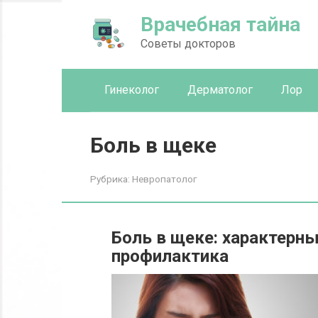
Перейти
Врачебная тайна
к
контенту
Советы докторов
Гинеколог
Дерматолог
Лор
Боль в щеке
Рубрика:
Невропатолог
Боль в щеке: характерны
профилактика