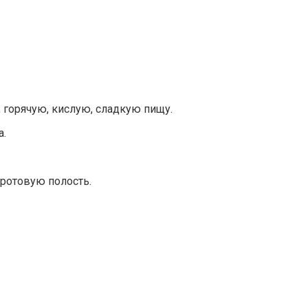
 горячую, кислую, сладкую пищу.
а.
 ротовую полость.