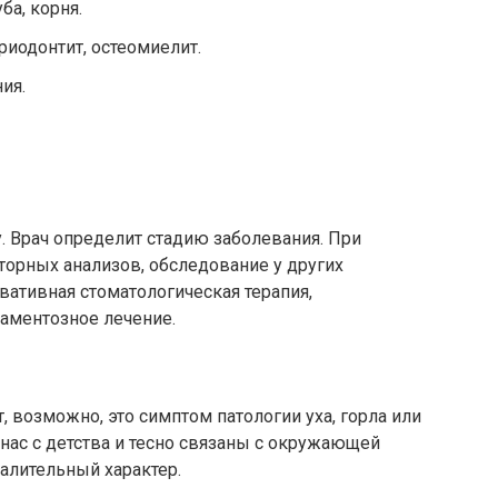
а, корня.
риодонтит, остеомиелит.
ия.
. Врач определит стадию заболевания. При
торных анализов, обследование у других
вативная стоматологическая терапия,
аментозное лечение.
т, возможно, это симптом патологии уха, горла или
нас с детства и тесно связаны с окружающей
палительный характер.