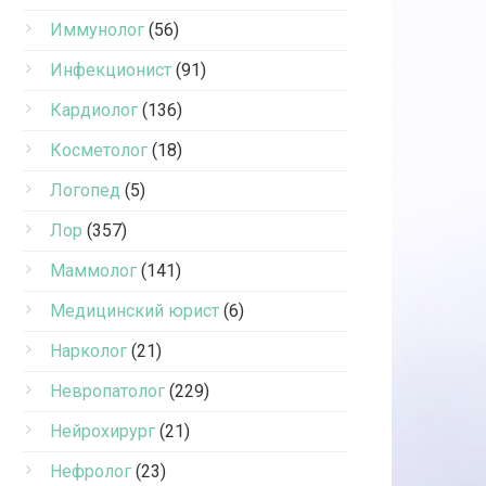
Иммунолог
(56)
Инфекционист
(91)
Кардиолог
(136)
Косметолог
(18)
Логопед
(5)
Лор
(357)
Маммолог
(141)
Медицинский юрист
(6)
Нарколог
(21)
Невропатолог
(229)
Нейрохирург
(21)
Нефролог
(23)