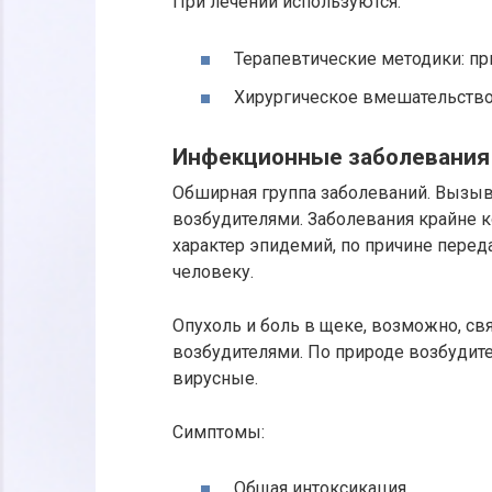
При лечении используются:
Терапевтические методики: пр
Хирургическое вмешательство
Инфекционные заболевания
Обширная группа заболеваний. Вызы
возбудителями. Заболевания крайне к
характер эпидемий, по причине перед
человеку.
Опухоль и боль в щеке, возможно, с
возбудителями. По природе возбудите
вирусные.
Симптомы:
Общая интоксикация.