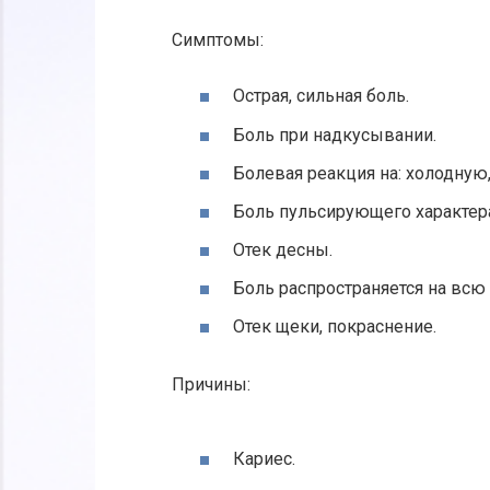
Симптомы:
Острая, сильная боль.
Боль при надкусывании.
Болевая реакция на: холодную,
Боль пульсирующего характер
Отек десны.
Боль распространяется на всю
Отек щеки, покраснение.
Причины:
Кариес.