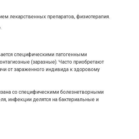
ием лекарственных препаратов, физиотерапия.
.
вается специфическими патогенными
онтагиозные (заразные). Часто приобретают
ачи от зараженного индивида к здоровому
вязана со специфическими болезнетворными
ля, инфекции делятся на бактериальные и