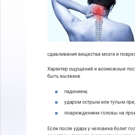
сдавливания вещества мозга и повре
Характер ощущений и возможные посл
быть вызвана:
падением;
ударом острым или тупым пре
повреждением головы на прои
Если после удара у человека болит го