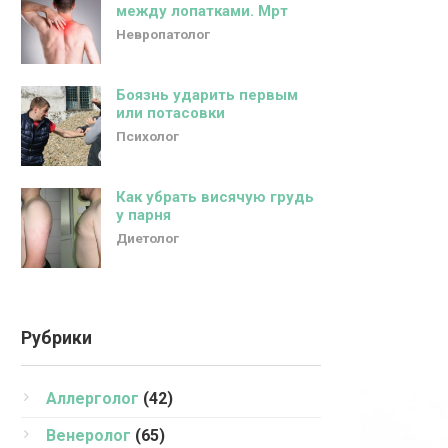
между лопатками. Мрт
Невропатолог
Боязнь ударить первым
или потасовки
Психолог
Как убрать висячую грудь
у парня
Диетолог
Рубрики
Аллерголог
(42)
Венеролог
(65)