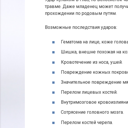
травме. Даже младенец может получи
прохождении по родовым путям.
Возможные последствия ударов:
Гематома на лице, коже головы
Шишка, внешне похожая на кож
Кровотечение из носа, ушей.
Повреждение кожных покровов
Значительное повреждение мя
Перелом лицевых костей.
Внутримозговое кровоизлияни
Сотрясение головного мозга.
Перелом костей черепа.