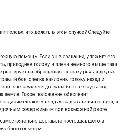
ит голова: что делать в этом случае? Следуйте
жную помощь. Если он в сознании, уложите его
ь, приподняв голову и плечи немного выше таза
не реагирует на обращенную к нему речь и другие
правый бок, слегка наклонив голову назад и
м левые конечности должны быть согнуты под
на земле. Такое положение обеспечит
опадание свежего воздуха в дыхательные пути, и
лудочным содержимым при возможной рвоте.
самостоятельно доставьте пострадавшего в
ачебного осмотра.