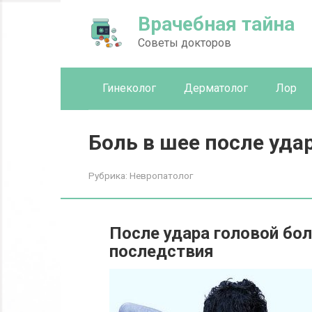
Перейти
Врачебная тайна
к
контенту
Советы докторов
Гинеколог
Дерматолог
Лор
Боль в шее после уда
Рубрика:
Невропатолог
После удара головой бол
последствия