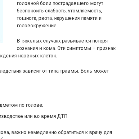
головной боли пострадавшего могут
беспокоить слабость, утомляемость,
тошнота, рвота, нарушения памяти и
головокружение.
В тяжелых случаях развивается потеря
сознания и кома. Эти симптомы – признак
ждения нервных клеток.
едствия зависит от типа травмы. Боль может
дметом по голове;
зводстве или во время ДТП.
лова, важно немедленно обратиться к врачу для