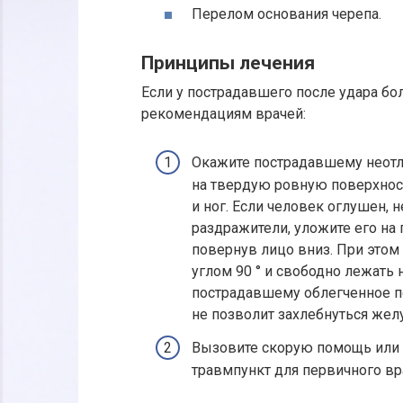
Перелом основания черепа.
Принципы лечения
Если у пострадавшего после удара бол
рекомендациям врачей:
Окажите пострадавшему неотло
на твердую ровную поверхност
и ног. Если человек оглушен, 
раздражители, уложите его на 
повернув лицо вниз. При это
углом 90 ° и свободно лежать 
пострадавшему облегченное п
не позволит захлебнуться же
Вызовите скорую помощь или 
травмпункт для первичного вр