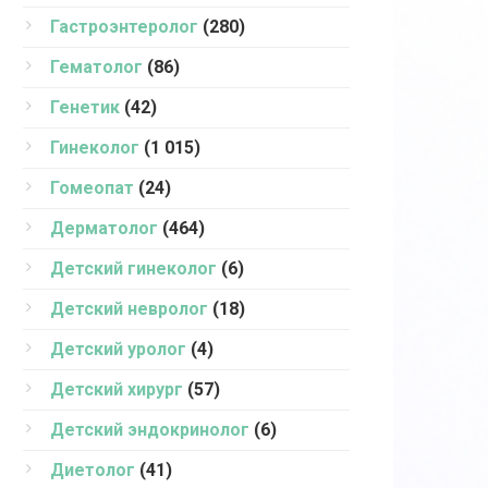
Гастроэнтеролог
(280)
Гематолог
(86)
Генетик
(42)
Гинеколог
(1 015)
Гомеопат
(24)
Дерматолог
(464)
Детский гинеколог
(6)
Детский невролог
(18)
Детский уролог
(4)
Детский хирург
(57)
Детский эндокринолог
(6)
Диетолог
(41)