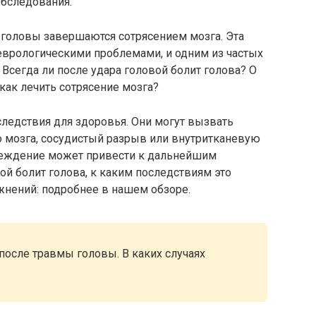
обследования.
м головы завершаются сотрясением мозга. Эта
еврологическими проблемами, и одним из частых
 Всегда ли после удара головой болит голова? О
как лечить сотрясение мозга?
едствия для здоровья. Они могут вызвать
о мозга, сосудистый разрыв или внутритканевую
реждение может привести к дальнейшим
ой болит голова, к каким последствиям это
жнений: подробнее в нашем обзоре.
после травмы головы. В каких случаях