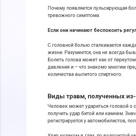
Почему появляется пульсирующая бол
тревожного симптома.
Если они начинают беспокоить регу
С головной болью сталкивается кажды
жизни. Разумеется, она не всегда быв
Болеть голова может как от переутом
давления и – что знакомо многим пре
количества выпитого спиртного.
Виды травм, полученных из-
Человек может удариться головой о ст
получить удар битой или камнем. Зна
регистрируется у автомобилистов, по
Удар кулаком в глаз, по волосистой ч