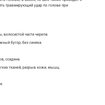
ть травмирующий удар по голове при
, волосистой части черепа.
ный бугор, без синяка.
, ссадина.
гких тканей, разрыв кожи, мышц.
е.