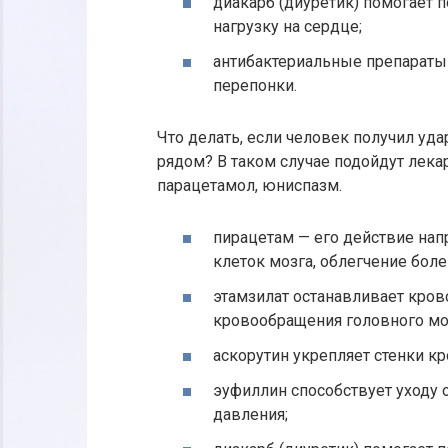
диакарб (диуретик) помогает 
нагрузку на сердце;
антибактериальные препараты
перепонки.
Что делать, если человек получил уда
рядом? В таком случае подойдут лекар
парацетамол, юниспазм.
пирацетам — его действие нап
клеток мозга, облегчение бол
этамзилат останавливает кров
кровообращения головного мо
аскорутин укрепляет стенки к
эуфиллин способствует уходу 
давления;