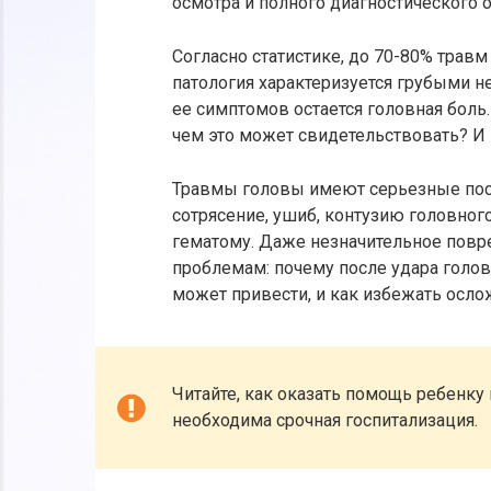
осмотра и полного диагностического 
Согласно статистике, до 70-80% трав
патология характеризуется грубыми н
ее симптомов остается головная боль.
чем это может свидетельствовать? И 
Травмы головы имеют серьезные посл
сотрясение, ушиб, контузию головног
гематому. Даже незначительное пов
проблемам: почему после удара голов
может привести, и как избежать осло
Читайте, как оказать помощь ребенку 
необходима срочная госпитализация.