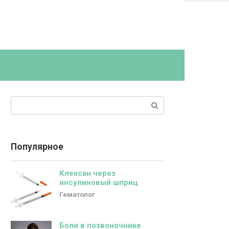
Поиск:
Популярное
Клексан через
инсулиновый шприц
Гематолог
Боли в позвоночнике