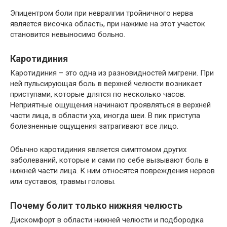
Эпицентром боли при невралгии тройничного нерва
является височка область, при нажиме на этот участок
становится невыносимо больно.
Каротидиния
Каротидиния – это одна из разновидностей мигрени. При
ней пульсирующая боль в верхней челюсти возникает
приступами, которые длятся по несколько часов.
Неприятные ощущения начинают проявляться в верхней
части лица, в области уха, иногда шеи. В пик приступа
болезненные ощущения затрагивают все лицо.
Обычно каротидиния является симптомом других
заболеваний, которые и сами по себе вызывают боль в
нижней части лица. К ним относятся повреждения нервов
или суставов, травмы головы.
Почему болит только нижняя челюсть
Дискомфорт в области нижней челюсти и подбородка