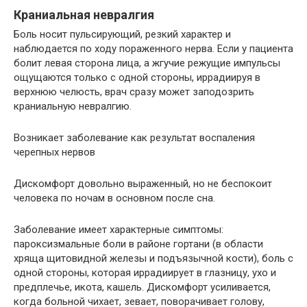
Краниальная невралгия
Боль носит пульсирующий, резкий характер и
наблюдается по ходу пораженного нерва. Если у пациента
болит левая сторона лица, а жгучие режущие импульсы
ощущаются только с одной стороны, иррадиируя в
верхнюю челюсть, врач сразу может заподозрить
краниальную невралгию.
Возникает заболевание как результат воспаления
черепных нервов
Дискомфорт довольно выраженный, но не беспокоит
человека по ночам в основном после сна.
Заболевание имеет характерные симптомы:
пароксизмальные боли в районе гортани (в области
хряща щитовидной железы и подъязычной кости), боль с
одной стороны, которая иррадиирует в глазницу, ухо и
предплечье, икота, кашель. Дискомфорт усиливается,
когда больной чихает, зевает, поворачивает голову,