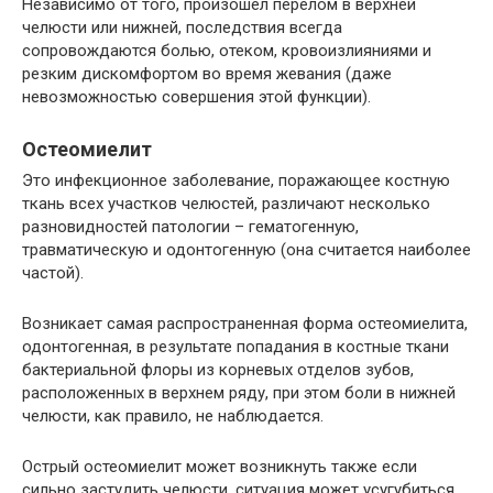
Независимо от того, произошел перелом в верхней
челюсти или нижней, последствия всегда
сопровождаются болью, отеком, кровоизлияниями и
резким дискомфортом во время жевания (даже
невозможностью совершения этой функции).
Остеомиелит
Это инфекционное заболевание, поражающее костную
ткань всех участков челюстей, различают несколько
разновидностей патологии – гематогенную,
травматическую и одонтогенную (она считается наиболее
частой).
Возникает самая распространенная форма остеомиелита,
одонтогенная, в результате попадания в костные ткани
бактериальной флоры из корневых отделов зубов,
расположенных в верхнем ряду, при этом боли в нижней
челюсти, как правило, не наблюдается.
Острый остеомиелит может возникнуть также если
сильно застудить челюсти, ситуация может усугубиться