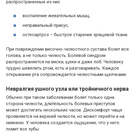
распространенные из них:
воспаление жевательных мышц;
неправильный прикус;
остеоартроз – быстрое старение хрящевой ткани.
При повреждении височно-челюстного сустава болит вся
голова, а не только челюсть. Болевой синдром
распространяется на виски, щеки и даже лоб. Человеку
трудно шевелить ртом, есть и разговаривать. Каждое
открывание рта сопровождается челюстными щелчками.
Невралгия ушного узла или тройничного нерва
Обычно при таком заболевании болит только одна
сторона челюсти, длительность болевых приступов
может достигать нескольких часов. Дискомфорт чаще
проявляется на верхней челюсти, но может перейти и на
нижнюю. У человека создается ощущение, что у него
ломит все зубы.