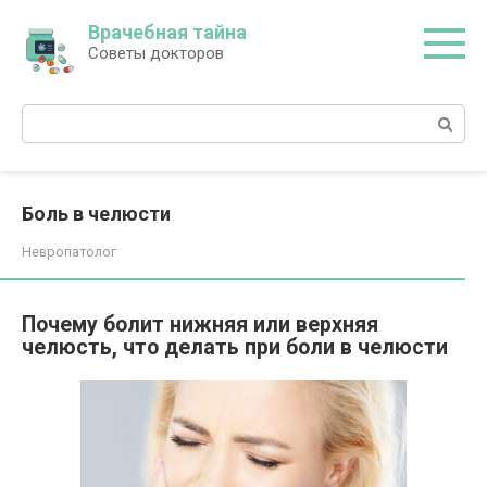
Перейти
Врачебная тайна
к
Советы докторов
контенту
Поиск:
Боль в челюсти
Невропатолог
Почему болит нижняя или верхняя
челюсть, что делать при боли в челюсти