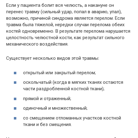
Если у пациента болит вся челюсть, а накануне он
перенес травму (сильный удар, попал в аварию, упал),
возможно, причиной синдрома является перелом. Если
травма была тяжелой, нередки случаи перелома обеих
костей одновременно. В результате перелома нарушается
целостность челюстной кости, как результат сильного
механического воздействия.
Существует несколько видов этой травмы:
открытый или закрытый перелом;
оскольчатый (когда в мягких тканях остаются
части раздробленной костной ткани);
прямой и отраженный;
одиночный и множественный;
со смещением отломанных участков костной
ткани и без смещения.