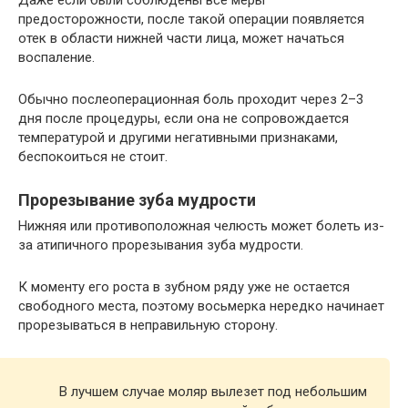
Даже если были соблюдены все меры
предосторожности, после такой операции появляется
отек в области нижней части лица, может начаться
воспаление.
Обычно послеоперационная боль проходит через 2–3
дня после процедуры, если она не сопровождается
температурой и другими негативными признаками,
беспокоиться не стоит.
Прорезывание зуба мудрости
Нижняя или противоположная челюсть может болеть из-
за атипичного прорезывания зуба мудрости.
К моменту его роста в зубном ряду уже не остается
свободного места, поэтому восьмерка нередко начинает
прорезываться в неправильную сторону.
В лучшем случае моляр вылезет под небольшим