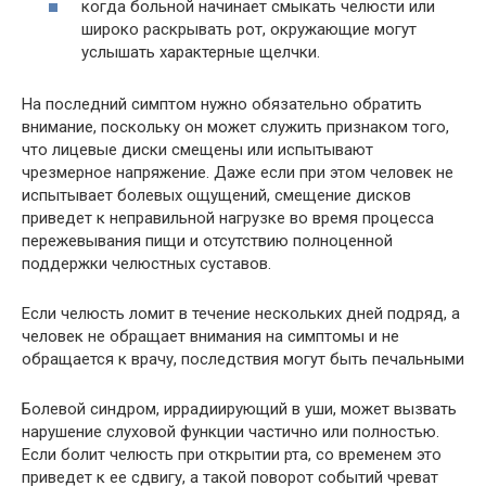
когда больной начинает смыкать челюсти или
широко раскрывать рот, окружающие могут
услышать характерные щелчки.
На последний симптом нужно обязательно обратить
внимание, поскольку он может служить признаком того,
что лицевые диски смещены или испытывают
чрезмерное напряжение. Даже если при этом человек не
испытывает болевых ощущений, смещение дисков
приведет к неправильной нагрузке во время процесса
пережевывания пищи и отсутствию полноценной
поддержки челюстных суставов.
Если челюсть ломит в течение нескольких дней подряд, а
человек не обращает внимания на симптомы и не
обращается к врачу, последствия могут быть печальными
Болевой синдром, иррадиирующий в уши, может вызвать
нарушение слуховой функции частично или полностью.
Если болит челюсть при открытии рта, со временем это
приведет к ее сдвигу, а такой поворот событий чреват