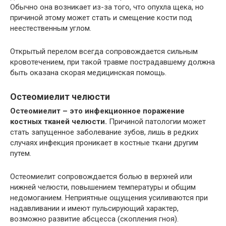
Обычно она возникает из-за того, что опухла щека, но
причиной этому может стать и смещение кости под
неестественным углом.
Открытый перелом всегда сопровождается сильным
кровотечением, при такой травме пострадавшему должна
быть оказана скорая медицинская помощь.
Остеомиелит челюсти
Остеомиелит – это инфекционное поражение
костных тканей челюсти.
Причиной патологии может
стать запущенное заболевание зубов, лишь в редких
случаях инфекция проникает в костные ткани другим
путем.
Остеомиелит сопровождается болью в верхней или
нижней челюсти, повышением температуры и общим
недомоганием. Неприятные ощущения усиливаются при
надавливании и имеют пульсирующий характер,
возможно развитие абсцесса (скопления гноя).