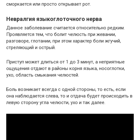
сморкается или просто открывает рот.
Невралгия языкоглоточного нерва
Данное заболевание считается относительно редким.
Проявляется тем, что болит челюсть при жевании,
разговоре, глотании, при этом характер боли жгучий,
стреляющий и острый.
Приступ может длиться от 1 до 3 минут, а неприятные
ощущения отдают в районы корня языка, носоглотки,
ухо, область смыкания челюстей.
Боль возникает всегда с одной стороны, то есть, если
она наблюдается слева, то и отдача будет происходить в
левую сторону угла челюсти, ухо и так далее.