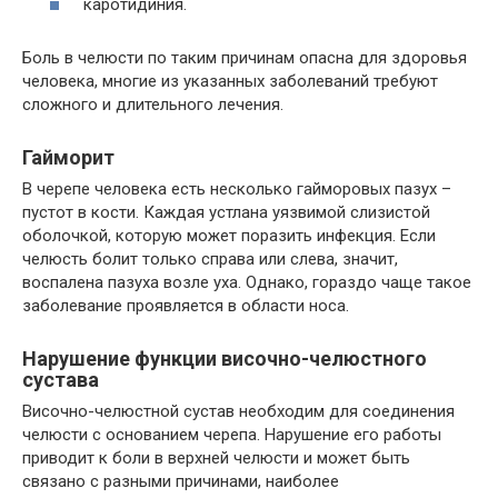
каротидиния.
Боль в челюсти по таким причинам опасна для здоровья
человека, многие из указанных заболеваний требуют
сложного и длительного лечения.
Гайморит
В черепе человека есть несколько гайморовых пазух –
пустот в кости. Каждая устлана уязвимой слизистой
оболочкой, которую может поразить инфекция. Если
челюсть болит только справа или слева, значит,
воспалена пазуха возле уха. Однако, гораздо чаще такое
заболевание проявляется в области носа.
Нарушение функции височно-челюстного
сустава
Височно-челюстной сустав необходим для соединения
челюсти с основанием черепа. Нарушение его работы
приводит к боли в верхней челюсти и может быть
связано с разными причинами, наиболее