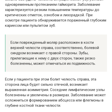
одновременным протеканием гайморита. Заболевание
характеризуется резким повышением температуры до
критических отметок, ознобом и лихорадкой. При
осмотре пациента обнаруживается пораженный глубоким
кариесом или пульпитом зуб.
Если поврежденный моляр расположен в кости
верхней челюсти справа, соответственно, болевой
синдром возникает с правой стороны. Зубы,
прилегающие к нему с двух сторон, также резко
болезненны, может отмечаться их подвижность.
Если у пациента при этом болит челюсть справа, эта
сторона лица будет сильно отечной, возникает
выраженная асимметрия. Соседние лимфатические узлы
болезненны и увеличены в размерах. Заболевание может
осложниться формированием абсцесса или флегмоны в
глубине костной ткани челюсти.