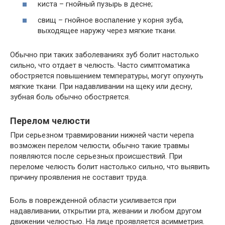
киста – гнойный пузырь в десне;
свищ – гнойное воспаление у корня зуба,
выходящее наружу через мягкие ткани.
Обычно при таких заболеваниях зуб болит настолько
сильно, что отдает в челюсть. Часто симптоматика
обостряется повышением температуры, могут опухнуть
мягкие ткани. При надавливании на щеку или десну,
зубная боль обычно обостряется.
Перелом челюсти
При серьезном травмировании нижней части черепа
возможен перелом челюсти, обычно такие травмы
появляются после серьезных происшествий. При
переломе челюсть болит настолько сильно, что выявить
причину проявления не составит труда.
Боль в поврежденной области усиливается при
надавливании, открытии рта, жевании и любом другом
движении челюстью. На лице проявляется асимметрия.