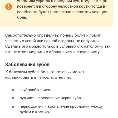
углом или упрется в соседний зуб, в худшем – он
повернется в сторону челюстной кости, тогда в
ее области будет постепенно нарастать ноющая
боль.
Самостоятельно определить, почему болит и ломит
челюсть с левой или правой стороны, не получится.
Сделать это можно только в условиях стоматологии, так
что не стоит медлить с обращением к специалисту.
Заболевания зубов
К болезням зубов, боль от которых может
иррадиировать в челюсть, относятся:
глубокий кариес;
пульпит – воспаление нерва зуба;
периодонтит – воспаление прослойки между
зубом и костью;