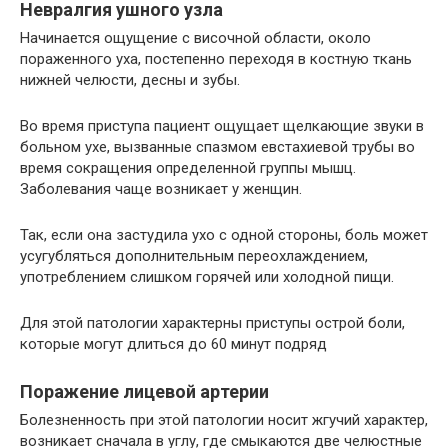
Невралгия ушного узла
Начинается ощущение с височной области, около
пораженного уха, постепенно переходя в костную ткань
нижней челюсти, десны и зубы.
Во время приступа пациент ощущает щелкающие звуки в
больном ухе, вызванные спазмом евстахиевой трубы во
время сокращения определенной группы мышц.
Заболевания чаще возникает у женщин.
Так, если она застудила ухо с одной стороны, боль может
усугубляться дополнительным переохлаждением,
употреблением слишком горячей или холодной пищи.
Для этой патологии характерны приступы острой боли,
которые могут длиться до 60 минут подряд
Поражение лицевой артерии
Болезненность при этой патологии носит жгучий характер,
возникает сначала в углу, где смыкаются две челюстные