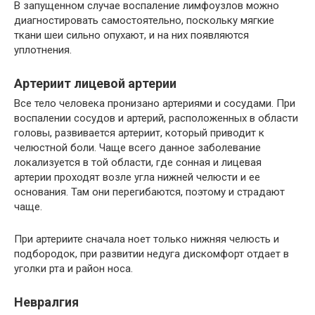
В запущенном случае воспаление лимфоузлов можно
диагностировать самостоятельно, поскольку мягкие
ткани шеи сильно опухают, и на них появляются
уплотнения.
Артериит лицевой артерии
Все тело человека пронизано артериями и сосудами. При
воспалении сосудов и артерий, расположенных в области
головы, развивается артериит, который приводит к
челюстной боли. Чаще всего данное заболевание
локализуется в той области, где сонная и лицевая
артерии проходят возле угла нижней челюсти и ее
основания. Там они перегибаются, поэтому и страдают
чаще.
При артериите сначала ноет только нижняя челюсть и
подбородок, при развитии недуга дискомфорт отдает в
уголки рта и район носа.
Невралгия