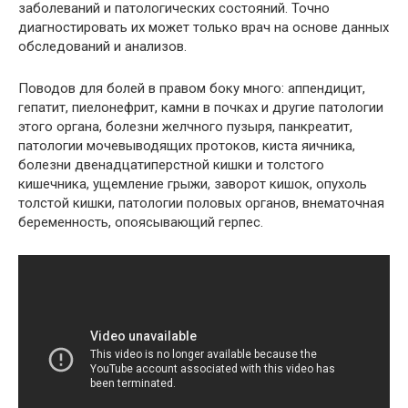
заболеваний и патологических состояний. Точно
диагностировать их может только врач на основе данных
обследований и анализов.
Поводов для болей в правом боку много: аппендицит,
гепатит, пиелонефрит, камни в почках и другие патологии
этого органа, болезни желчного пузыря, панкреатит,
патологии мочевыводящих протоков, киста яичника,
болезни двенадцатиперстной кишки и толстого
кишечника, ущемление грыжи, заворот кишок, опухоль
толстой кишки, патологии половых органов, внематочная
беременность, опоясывающий герпес.