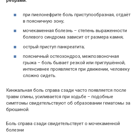
рёбрами:
при пиелонефрите боль приступообразная, отдаёт
в поясничную зону;
мочекаменная болезнь – степень выраженности
болевого синдрома зависит от размера камня;
острый приступ панкреатита;
поясничный остеохондроз, межпозвоночная
грыжа – боль бывает резкой или приглушённой,
интенсивнее проявляется при движении, человеку
сложно сидеть.
Кинжальная боль справа сзади часто появляется после
травм спины, усиливается при ходьбе – подобные
симптомы свидетельствуют об образовании гематомы за
брюшиной.
Боль справа сзади свидетельствует о мочекаменной
болезни