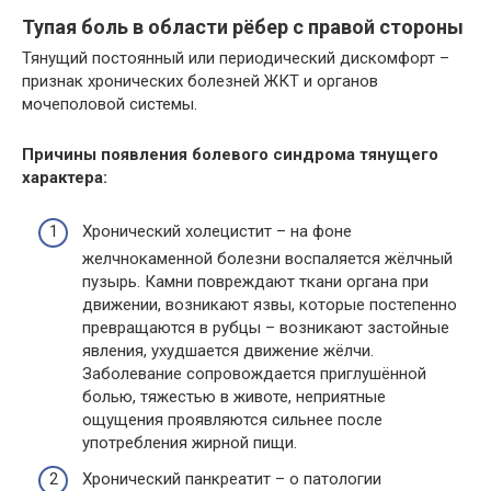
Тупая боль в области рёбер с правой стороны
Тянущий постоянный или периодический дискомфорт –
признак хронических болезней ЖКТ и органов
мочеполовой системы.
Причины появления болевого синдрома тянущего
характера:
Хронический холецистит – на фоне
желчнокаменной болезни воспаляется жёлчный
пузырь. Камни повреждают ткани органа при
движении, возникают язвы, которые постепенно
превращаются в рубцы – возникают застойные
явления, ухудшается движение жёлчи.
Заболевание сопровождается приглушённой
болью, тяжестью в животе, неприятные
ощущения проявляются сильнее после
употребления жирной пищи.
Хронический панкреатит – о патологии