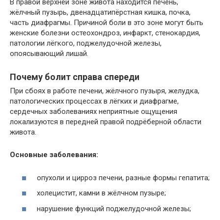
В правой верхней зоне живота находится печень,
жёлчный пузырь, двенадцатипёрстная кишка, почка,
часть диафрагмы. Причиной боли в это зоне могут быть
женские болезни остеохондроз, инфаркт, стенокардия,
патологии лёгкого, поджелудочной железы,
опоясывающий лишай.
Почему болит справа спереди
При сбоях в работе печени, жёлчного пузыря, желудка,
патологических процессах в лёгких и диафрагме,
сердечных заболеваниях неприятные ощущения
локализуются в передней правой подрёберной области
живота.
Основные заболевания:
опухоли и цирроз печени, разные формы гепатита;
холецистит, камни в жёлчном пузыре;
нарушение функций поджелудочной железы;