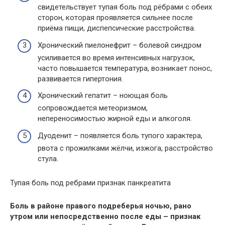
свидетельствует тупая боль под рёбрами с обеих
сторон, которая проявляется сильнее после
приёма пищи, диспепсические расстройства.
Хронический пиелонефрит – болевой синдром
усиливается во время интенсивных нагрузок,
часто повышается температура, возникает понос,
развивается гипертония.
Хронический гепатит – ноющая боль
сопровождается метеоризмом,
непереносимостью жирной еды и алкоголя.
Дуоденит – появляется боль тупого характера,
рвота с прожилками жёлчи, изжога, расстройство
стула.
Тупая боль под ребрами признак панкреатита
Боль в районе правого подреберья ночью, рано
утром или непосредственно после еды – признак