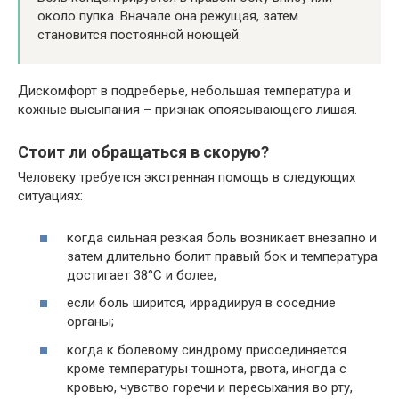
около пупка. Вначале она режущая, затем
становится постоянной ноющей.
Дискомфорт в подреберье, небольшая температура и
кожные высыпания – признак опоясывающего лишая.
Стоит ли обращаться в скорую?
Человеку требуется экстренная помощь в следующих
ситуациях:
когда сильная резкая боль возникает внезапно и
затем длительно болит правый бок и температура
достигает 38°С и более;
если боль ширится, иррадиируя в соседние
органы;
когда к болевому синдрому присоединяется
кроме температуры тошнота, рвота, иногда с
кровью, чувство горечи и пересыхания во рту,