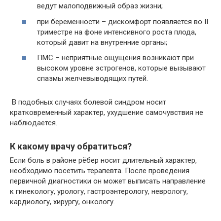
ведут малоподвижный образ жизни;
при беременности – дискомфорт появляется во II
триместре на фоне интенсивного роста плода,
который давит на внутренние органы;
ПМС – неприятные ощущения возникают при
высоком уровне эстрогенов, которые вызывают
спазмы желчевыводящих путей.
В подобных случаях болевой синдром носит
кратковременный характер, ухудшение самочувствия не
наблюдается.
К какому врачу обратиться?
Если боль в районе рёбер носит длительный характер,
необходимо посетить терапевта. После проведения
первичной диагностики он может выписать направление
к гинекологу, урологу, гастроэнтерологу, неврологу,
кардиологу, хирургу, онкологу.