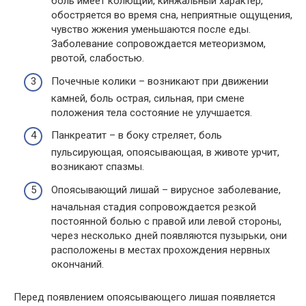
боль имеет колющий, кинжальный характер,
обостряется во время сна, неприятные ощущения,
чувство жжения уменьшаются после еды.
Заболевание сопровождается метеоризмом,
рвотой, слабостью.
Почечные колики – возникают при движении
камней, боль острая, сильная, при смене
положения тела состояние не улучшается.
Панкреатит – в боку стреляет, боль
пульсирующая, опоясывающая, в животе урчит,
возникают спазмы.
Опоясывающий лишай – вирусное заболевание,
начальная стадия сопровождается резкой
постоянной болью с правой или левой стороны,
через несколько дней появляются пузырьки, они
расположены в местах прохождения нервных
окончаний.
Перед появлением опоясывающего лишая появляется