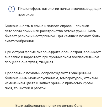
Пиелонефрит, патологии почки и мочевыводящих
протоков
Болезненность в спине и животе справа – признак
патологий почки или расстройства оттока урины. Боль
бывает резкой и нестерпимой. При камнях в почках боль
схваткообразная.
При острой форме пиелонефрита боль острая, возникает
внезапно и нарастает, при хроническом воспалительном
процессе она тупая, тянущая.
Проблемы с почками сопровождаются учащенным
болезненным мочеиспусканием, температурой, отеками,
изменением цвета и запаха урины с примесью крови,
гноя, тошнотой и рвотой.
Если заболевание почек не лечить боль