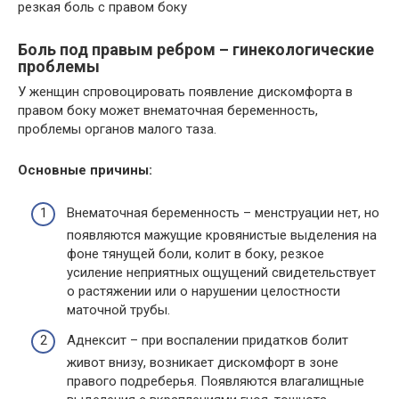
резкая боль с правом боку
Боль под правым ребром – гинекологические
проблемы
У женщин спровоцировать появление дискомфорта в
правом боку может внематочная беременность,
проблемы органов малого таза.
Основные причины:
Внематочная беременность – менструации нет, но
появляются мажущие кровянистые выделения на
фоне тянущей боли, колит в боку, резкое
усиление неприятных ощущений свидетельствует
о растяжении или о нарушении целостности
маточной трубы.
Аднексит – при воспалении придатков болит
живот внизу, возникает дискомфорт в зоне
правого подреберья. Появляются влагалищные