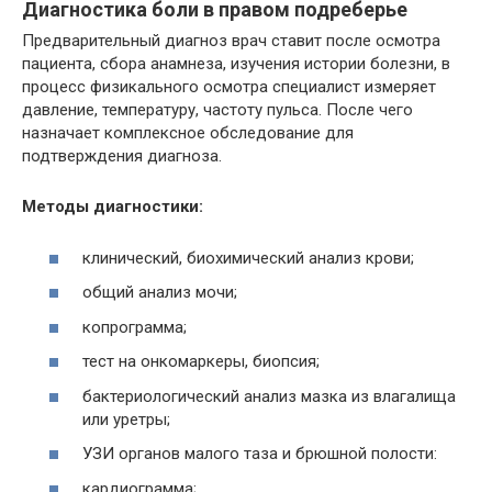
Диагностика боли в правом подреберье
Предварительный диагноз врач ставит после осмотра
пациента, сбора анамнеза, изучения истории болезни, в
процесс физикального осмотра специалист измеряет
давление, температуру, частоту пульса. После чего
назначает комплексное обследование для
подтверждения диагноза.
Методы диагностики:
клинический, биохимический анализ крови;
общий анализ мочи;
копрограмма;
тест на онкомаркеры, биопсия;
бактериологический анализ мазка из влагалища
или уретры;
УЗИ органов малого таза и брюшной полости:
кардиограмма;