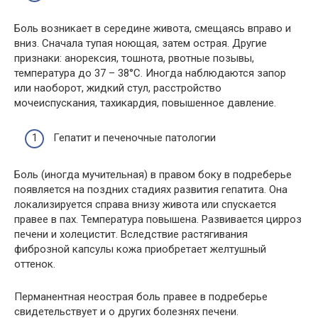
Боль возникает в середине живота, смещаясь вправо и
вниз. Сначала тупая ноющая, затем острая. Другие
признаки: анорексия, тошнота, рвотные позывы,
температура до 37 – 38°С. Иногда наблюдаются запор
или наоборот, жидкий стул, расстройство
мочеиспускания, тахикардия, повышенное давление.
Гепатит и печеночные патологии
Боль (иногда мучительная) в правом боку в подреберье
появляется на поздних стадиях развития гепатита. Она
локализируется справа внизу живота или спускается
правее в пах. Температура повышена. Развивается цирроз
печени и холецистит. Вследствие растягивания
фиброзной капсулы кожа приобретает желтушный
оттенок.
Перманентная неострая боль правее в подреберье
свидетельствует и о других болезнях печени.