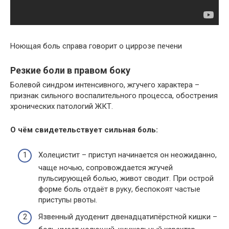
Ноющая боль справа говорит о циррозе печени
Резкие боли в правом боку
Болевой синдром интенсивного, жгучего характера –
признак сильного воспалительного процесса, обострения
хронических патологий ЖКТ.
О чём свидетельствует сильная боль:
Холецистит – приступ начинается он неожиданно,
чаще ночью, сопровождается жгучей
пульсирующей болью, живот сводит. При острой
форме боль отдаёт в руку, беспокоят частые
приступы рвоты.
Язвенный дуоденит двенадцатипёрстной кишки –