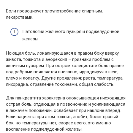
Боли провоцирует злоупотребление спиртным,
лекарствами.
Патологии желчного пузыря и поджелудочной
железы
Ноющая боль, локализующаяся в правом боку вверху
живота, тошнота и анорексия – признаки проблем с
желчным пузырем. При остром холецистите боль правее
под ребрами появляется внезапно, иррадиируя в шею,
плечо и лопатку. Другие проявления: рвота, температура,
лихорадка, отравление токсинами, общая слабость.
Для панкреатита характерна опоясывающая нисходящая
острая боль, отдающая в позвоночник и усиливающаяся
в лежачем положении, ослабевает при наклоне вперед.
Если пациента при этом тошнит, знобит, болит правый
бок, но температуры нет, скорее всего, это именно
воспаление поджелудочной железы.