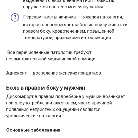
выделения с вкраплениями гноя, тошнота,
нарушается процесс мочеиспускания.
Перекрут кисты яичника – тяжёлая патология,
которая сопровождается болью внизу живота и
правом боку, кровотечением, повышенной
температурой, признаками интоксикации.
Все перечисленные патологии требуют
незамедлительной медицинской помощи.
Аднексит — воспаление женских придатков
Боль в правом боку у мужчин
Дискомфорт в правом подреберье у мужчин возникает
при злоупотреблении алкоголем, часто причиной
появления неприятных ощущений являются
урологические патологии.
Основные заболевания: