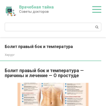
Перейти
Врачебная тайна
к
Советы докторов
контенту
Поиск:
Болит правый бок и температура
Хирург
Болит правый бок и температура —
причины и лечение — О простуде