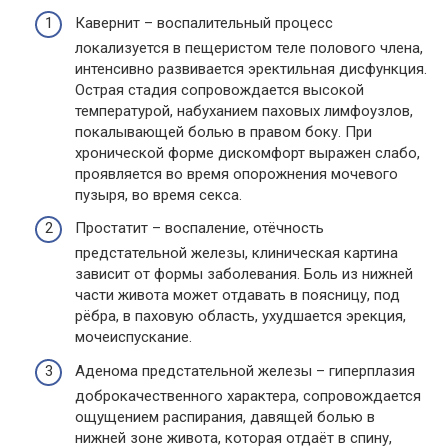
Кавернит – воспалительный процесс
локализуется в пещеристом теле полового члена,
интенсивно развивается эректильная дисфункция.
Острая стадия сопровождается высокой
температурой, набуханием паховых лимфоузлов,
покалывающей болью в правом боку. При
хронической форме дискомфорт выражен слабо,
проявляется во время опорожнения мочевого
пузыря, во время секса.
Простатит – воспаление, отёчность
предстательной железы, клиническая картина
зависит от формы заболевания. Боль из нижней
части живота может отдавать в поясницу, под
рёбра, в паховую область, ухудшается эрекция,
мочеиспускание.
Аденома предстательной железы – гиперплазия
доброкачественного характера, сопровождается
ощущением распирания, давящей болью в
нижней зоне живота, которая отдаёт в спину,