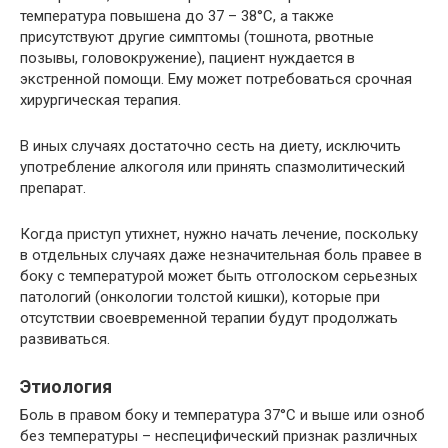
температура повышена до 37 – 38°С, а также
присутствуют другие симптомы (тошнота, рвотные
позывы, головокружение), пациент нуждается в
экстренной помощи. Ему может потребоваться срочная
хирургическая терапия.
В иных случаях достаточно сесть на диету, исключить
употребление алкоголя или принять спазмолитический
препарат.
Когда приступ утихнет, нужно начать лечение, поскольку
в отдельных случаях даже незначительная боль правее в
боку с температурой может быть отголоском серьезных
патологий (онкологии толстой кишки), которые при
отсутствии своевременной терапии будут продолжать
развиваться.
Этиология
Боль в правом боку и температура 37°С и выше или озноб
без температуры – неспецифический признак различных