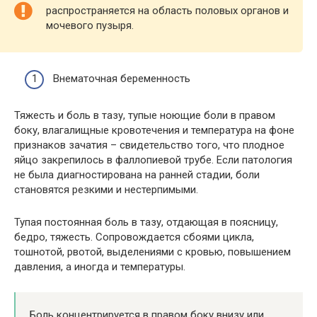
распространяется на область половых органов и
мочевого пузыря.
Внематочная беременность
Тяжесть и боль в тазу, тупые ноющие боли в правом
боку, влагалищные кровотечения и температура на фоне
признаков зачатия – свидетельство того, что плодное
яйцо закрепилось в фаллопиевой трубе. Если патология
не была диагностирована на ранней стадии, боли
становятся резкими и нестерпимыми.
Тупая постоянная боль в тазу, отдающая в поясницу,
бедро, тяжесть. Сопровождается сбоями цикла,
тошнотой, рвотой, выделениями с кровью, повышением
давления, а иногда и температуры.
Боль концентрируется в правом боку внизу или