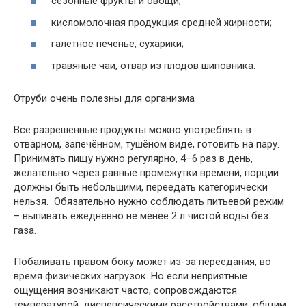
сезонные фрукты и овощи;
кисломолочная продукция средней жирности;
галетное печенье, сухарики;
травяные чаи, отвар из плодов шиповника.
Отруби очень полезны для организма
Все разрешённые продукты можно употреблять в
отварном, запечённом, тушёном виде, готовить на пару.
Принимать пищу нужно регулярно, 4–6 раз в день,
желательно через равные промежутки времени, порции
должны быть небольшими, переедать категорически
нельзя. Обязательно нужно соблюдать питьевой режим
– выпивать ежедневно не менее 2 л чистой воды без
газа.
Побаливать правом боку может из-за переедания, во
время физических нагрузок. Но если неприятные
ощущения возникают часто, сопровождаются
температурой, диспепсическими расстройствами, общим