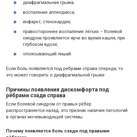
диафрагмальная грыжа;
воспаление аппендикса;
инфаркт, стенокардия;
правостороннее воспаление лёгких – болевой
синдром проявляется ярче во время кашля, при
глубоком вдохе;
опоясывающий лишай.
Если боль появляется под ребрами справа спереди, то
это может говорить о диафрагмальной грыже
Причины появления дискомфорта под
рёбрами сзади справа
Если болевой синдром от правых рёбер
распространяется назад, это признак наличия патологий
в органах мочевыводящей системы.
Почему появляется боль сзади под правыми