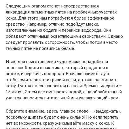
Следующим этапом станет непосредственная
ликвидация пигментных пятен на проблемных участках
кожи. Для этого нам потребуется более эффективное
средство. Например, отлично подойдут маски,
изготовленные из бодяги и перекиси водорода. Они
обладают отличными осветляющими свойствами. Однако
следует проявлять осторожность, чтобы потом вместо
темных пятен не появились белые.
Итак, для приготовления чудо-маски понадобится
порошок бодяги в пакетиках, который продается в
аптеке, и перекись водорода. Вначале примите душ,
чтобы смыть остатки грязи и пыли, а также размягчить
кожу. Густая смесь наносится на ноги. Время выдержки –
15 минут. Затем все смывается водой, а на обработанный
участок наносится питательный или увлажняющий крем.
Обратите внимание, здесь главное слово – «выдержать»,
поскольку щипать будет очень сильно! Но если терпеть
нет возможности, сразу же смывайте маску с кожи. К