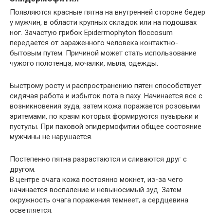
Появляются красные пятна на внутренней стороне бедер
у мужчин, в области крупных складок или на подошвах
ног. Зачастую грибок Epidermophyton floccosum
передается от зараженного человека контактно-
бытовым путем. Причиной может стать использование
чужого полотенца, мочалки, мыла, одежды.
Быстрому росту и распространению пятен способствует
сидячая работа и избыток пота в паху. Начинается все с
возникновения зуда, затем кожа поражается розовыми
эритемами, по краям которых формируются пузырьки и
пустулы. При паховой эпидермофитии общее состояние
мужчины не нарушается.
Постепенно пятна разрастаются и сливаются друг с
другом.
В центре очага кожа постоянно мокнет, из-за чего
начинается воспаление и невыносимый зуд. Затем
окружность очага поражения темнеет, а сердцевина
осветляется.