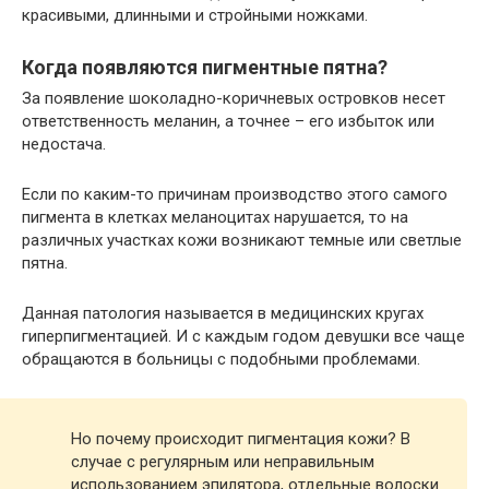
красивыми, длинными и стройными ножками.
Когда появляются пигментные пятна?
За появление шоколадно-коричневых островков несет
ответственность меланин, а точнее – его избыток или
недостача.
Если по каким-то причинам производство этого самого
пигмента в клетках меланоцитах нарушается, то на
различных участках кожи возникают темные или светлые
пятна.
Данная патология называется в медицинских кругах
гиперпигментацией. И с каждым годом девушки все чаще
обращаются в больницы с подобными проблемами.
Но почему происходит пигментация кожи? В
случае с регулярным или неправильным
использованием эпилятора, отдельные волоски