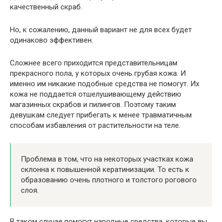
качественный скраб.
Но, к сожалению, данный вариант не для всех будет
одинаково эффективен.
Сложнее всего приходится представительницам
прекрасного пола, у которых очень грубая кожа. И
именно им никакие подобные средства не помогут. Их
кожа не поддается отшелушивающему действию
магазинных скрабов и пилингов. Поэтому таким
девушкам следует прибегать к менее травматичным
способам избавления от растительности на теле.
Проблема в том, что на некоторых участках кожа
склонна к повышенной кератинизации. То есть к
образованию очень плотного и толстого рогового
слоя.
В таком случае помогут народные средства, которые вы