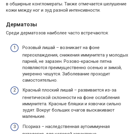
в обширные конгломераты. Также отмечается шелушение
кожи между ног и зуд разной интенсивности.
Дерматозы
Среди дерматозов наиболее часто встречаются:
Розовый лишай – возникает на фоне
переохлаждения, снижения иммунитета у молодых
парней, не заразен. Розово-красные пятна
появляются преимущественно осенью и зимой,
умеренно чешутся. Заболевание проходит
самостоятельно.
Красный плоский лишай – развивается из-за
генетической склонности на фоне ослабления
иммунитета. Красные бляшки и язвочки сильно
зудят. Вокруг больших очагов выскакивают
маленькие.
Псориаз – наследственная аутоиммунная
патология, для которой характерно