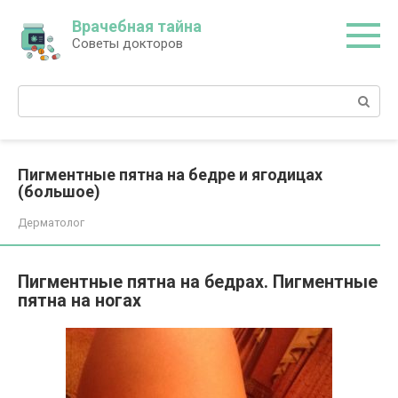
Перейти
Врачебная тайна
к
Советы докторов
контенту
Поиск:
Пигментные пятна на бедре и ягодицах
(большое)
Дерматолог
Пигментные пятна на бедрах. Пигментные
пятна на ногах