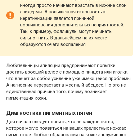
иногда просто начинают врастать в нижние слои
эпидермы. А повышенная склонность к
кератинизации является причиной
возникновения дополнительных неприятностей.
Так, к примеру, фолликулы могут начинать
сильно гнить. В дальнейшем на их месте
образуются очаги воспаления.
Любительницы эпиляции предпринимают попытки
достать вросший волос с помощью пинцета или иголки,
что влечет за собой усиление уже имеющейся проблемы.
А нагноение перерастает в местный абсцесс. Но это не
единственная причина того, почему возникает
пигментация кожи.
Диагностика пигментных пятен
Для начала следует понять, что не каждое пятно,
которое могло появиться на ваших прелестных ножках –
пигментное. Любые образования на коже заслуживают