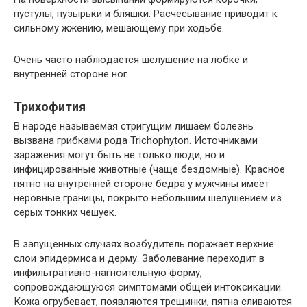
пустулы, пузырьки и бляшки. Расчесывание приводит к
сильному жжению, мешающему при ходьбе.
Очень часто наблюдается шелушение на лобке и
внутренней стороне ног.
Трихофития
В народе называемая стригущим лишаем болезнь
вызвана грибками рода Trichophyton. Источниками
заражения могут быть не только люди, но и
инфицированные животные (чаще бездомные). Красное
пятно на внутренней стороне бедра у мужчины имеет
неровные границы, покрыто небольшим шелушением из
серых тонких чешуек.
В запущенных случаях возбудитель поражает верхние
слои эпидермиса и дерму. Заболевание переходит в
инфильтративно-нагноительную форму,
сопровождающуюся симптомами общей интоксикации.
Кожа огрубевает, появляются трещинки, пятна сливаются