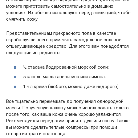
можете приготовить самостоятельно в домашних
условиях. Их обычно используют перед эпиляцией, чтобы
смягчить кожу.
Представительницам прекрасного пола в качестве
скраба лучше всего применять самодельное солевое
отшелушивающее средство. Для этого вам понадобятся
следующие ингредиенты:
½ стакана йодированной морской соли;
5 капель масла апельсина или лимона;
1 ч.л крема (любого, можно даже недорого).
Все тщательно перемешать до получения однородной
массы. Полученную кашицу можно использовать только
после того, как ваша кожа очень хорошо увлажнится.
Рекомендуется перед этим принять душ или ванну. Также
вы можете сделать теплые компрессы при помощи
отвара из трав и полотенца.