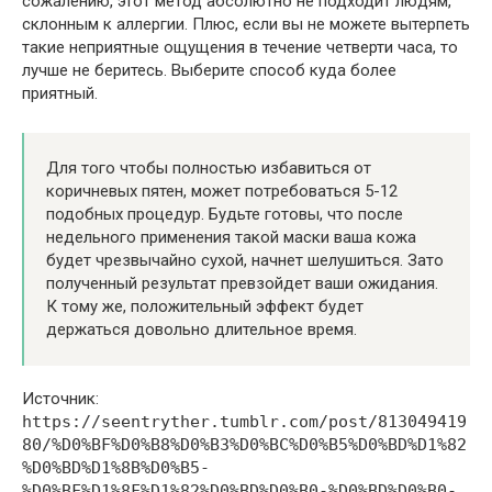
сожалению, этот метод абсолютно не подходит людям,
склонным к аллергии. Плюс, если вы не можете вытерпеть
такие неприятные ощущения в течение четверти часа, то
лучше не беритесь. Выберите способ куда более
приятный.
Для того чтобы полностью избавиться от
коричневых пятен, может потребоваться 5-12
подобных процедур. Будьте готовы, что после
недельного применения такой маски ваша кожа
будет чрезвычайно сухой, начнет шелушиться. Зато
полученный результат превзойдет ваши ожидания.
К тому же, положительный эффект будет
держаться довольно длительное время.
Источник:
https://seentryther.tumblr.com/post/813049419
80/%D0%BF%D0%B8%D0%B3%D0%BC%D0%B5%D0%BD%D1%82
%D0%BD%D1%8B%D0%B5-
%D0%BF%D1%8F%D1%82%D0%BD%D0%B0-%D0%BD%D0%B0-