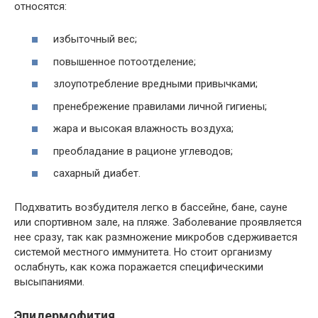
относятся:
избыточный вес;
повышенное потоотделение;
злоупотребление вредными привычками;
пренебрежение правилами личной гигиены;
жара и высокая влажность воздуха;
преобладание в рационе углеводов;
сахарный диабет.
Подхватить возбудителя легко в бассейне, бане, сауне
или спортивном зале, на пляже. Заболевание проявляется
нее сразу, так как размножение микробов сдерживается
системой местного иммунитета. Но стоит организму
ослабнуть, как кожа поражается специфическими
высыпаниями.
Эпидермофития