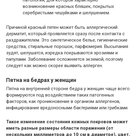
возникновение красных бляшек, покрытых
серебристыми чешуйками и шелушением.
Причиной красный пятен может быть аллергический
дерматит, который проявляется сразу после контакта с
раздражителем. Это синтетическое белье, гигиенические
средства, стиральные порошок, парфюмерия. Высыпания
зудят, шелушатся, изредка покрываются эрозиями и
папулами. Заболевание осложняется экземой, поэтому
следует как можно скорее выявить аллерген.
Пятна на бедрах у женщин
Пятна на внутренней стороне бедра у женщин чаще всего
формируются под воздействием таких патогенных
факторов, как проникновение в организм аллергенов,
инфицирование вредоносными бактериями или грибками.
Такое изменение состояния кожных покровов может
иметь разные размеры области поражения (от
нескольких миллиметров до 10 см в диаметре), цвет,