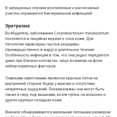
В запущенных случаях воспаленные и расчесанные
участки поражаются бактериальной инфекцией.
Эритразма
Возбудитель заболевания Corynebacterium minutissimum
поселяется в чешуйках верхнего слоя кожи. Для
патологии характерны частые рецидивы
(преимущественно в жару) и длительное течение.
Особенность инфекции в том, что она редко передается
даже при близких контактах, чаще возникая на фоне
неблагоприятных факторов.
Главными симптомами являются красные пятна на
внутренней стороне бедер у мужчин и отсутствие
неприятных ощущений. Локализованы они могут быть
также в паху, под мышками, возле пупка, на мошонке и
других крупных складках кожи.
Вначале обнаруживаются маленькие пятнышки размером