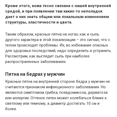
Кроме этого, кожа тесно связана с нашей внутренней
средой, и при появлении там каких-то неполадок
дает о них знать общим или локальным изменением
структуры, эластичности и цвета.
Таким образом, красные пятна на ногах, как и сыпь
другого характера в этой локализации – это сигнал, что с
телом происходят проблемы. Их, во избежание опасных
для здоровья последствий, надо определить и устранить.
Рассмотрим, как выглядит сыпь при наиболее
распространенных заболеваниях.
Пятна на бедрах у мужчин
Красные пятна на внутренней стороне бедра у мужчин не
считаются признаком инфекционного заболевания. Но
являются симптомом грибка, псевдомикоза, дерматоза
или аллергии. Оттенок пятен может колебаться ближе к
светлому или темному, а диаметр достигать 10 см и
более.