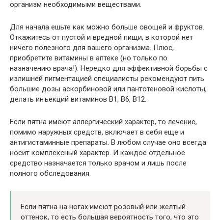
организм необходимыми веществами.
Для начала ешьте как можно больше овощей и фруктов.
Откажитесь от пустой и вредной пищи, в которой нет
ничего полезного для вашего организма. Плюс,
приобретите витамины в аптеке (но только по
назначению врача!). Нередко для эффективной борьбы с
излишней пигментацией специалисты рекомендуют пить
большие дозы аскорбиновой или пантотеновой кислоты,
делать инъекций витаминов B1, B6, B12.
Если пятна имеют аллергический характер, то лечение,
помимо наружных средств, включает в себя еще и
антигистаминные препараты. В любом случае оно всегда
носит комплексный характер. И каждое отдельное
средство назначается только врачом и лишь после
полного обследования.
Если пятна на ногах имеют розовый или желтый
оттенок, то есть большая вероятность того, что это