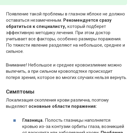
Появление такой проблемы в глазном яблоке не должно
оставаться незамеченным.
Рекомендуется сразу
обратиться к специалисту,
который подберет
эффективную методику лечения. При этом доктор
учитывает все факторы, особенно размеры поражения.
По тяжести явление разделяют на небольшое, среднее и
сильное.
Внимание! Небольшое и среднее кровоизлияние можно
вылечить, а при сильном кровоподтеке происходит
потеря зрения, которое во многих случаях нельзя вернуть.
Симптомы
Локализация скопления крови различна, поэтому
выделяют
основные области поражения:
Глазница.
Полость глазницы наполняется
кровью из-за контузии орбиты глаза, возникшей
от васкулита или заболеваний крови.
Проблема