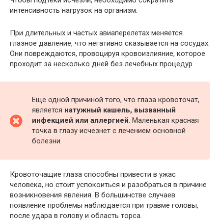
Чтобы подтеки исчезли, необходимо сократить
интенсивность нагрузок на организм.
При длительных и частых авиаперелетах меняется
глазное давление, что негативно сказывается на сосудах.
Они повреждаются, провоцируя кровоизлияние, которое
проходит за несколько дней без лечебных процедур.
Еще одной причиной того, что глаза кровоточат,
является
натужный кашель, вызванный
инфекцией или аллергией
. Маленькая красная
точка в глазу исчезнет с лечением основной
болезни.
Кровоточащие глаза способны привести в ужас
человека, но стоит успокоиться и разобраться в причине
возникновения явления. В большинстве случаев
появление проблемы наблюдается при травме головы,
после удара в голову и область торса.