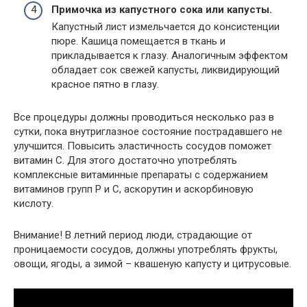
Примочка из капустного сока или капусты.
Капустный лист измельчается до консистенции
пюре. Кашица помещается в ткань и
прикладывается к глазу. Аналогичным эффектом
обладает сок свежей капусты, ликвидирующий
красное пятно в глазу.
Все процедуры должны проводиться несколько раз в
сутки, пока внутриглазное состояние пострадавшего не
улучшится. Повысить эластичность сосудов поможет
витамин С. Для этого достаточно употреблять
комплексные витаминные препараты с содержанием
витаминов групп Р и С, аскорутин и аскорбиновую
кислоту.
Внимание! В летний период люди, страдающие от
проницаемости сосудов, должны употреблять фрукты,
овощи, ягоды, а зимой – квашеную капусту и цитрусовые.