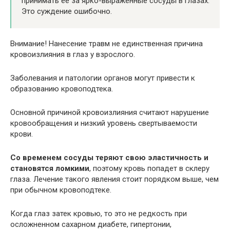
принимать ее за ярко-выраженные сосуды в глазах.
Это суждение ошибочно.
Внимание! Нанесение травм не единственная причина
кровоизлияния в глаз у взрослого.
Заболевания и патологии органов могут привести к
образованию кровоподтека.
Основной причиной кровоизлияния считают нарушение
кровообращения и низкий уровень свертываемости
крови.
Со временем сосуды теряют свою эластичность и
становятся ломкими
, поэтому кровь попадет в склеру
глаза. Лечение такого явления стоит порядком выше, чем
при обычном кровоподтеке.
Когда глаз затек кровью, то это не редкость при
осложненном сахарном диабете, гипертонии,