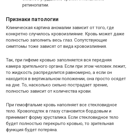
ретинопатии.
Признаки патологии
Клиническая картина аномалии зависит от того, где
конкретно случилось кровоизлияние. Кровь может даже
полностью заполнить весь глаз. Сопутствующие
симптомы тоже зависят от вида кровоизлияния.
Так, при гифеме кровью заполняется вся передняя
камера зрительного органа. Если при этом человек лежит,
то жидкость распределится равномерно, а если он
находится в вертикальном положении, она просто осядет
на дне. То, насколько сильно пострадает зрение,
полностью зависит от количества крови.
При гемофтальме кровь наполняет все стекловидное
тело. Кровоподтек в глазу становится бордовым и
принимает форму хрусталика. Если стекловидное тело
будет полностью перекрыто кровью, то зрительная
функция будет потеряна.