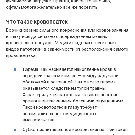
физической нагрузке. Правда, как бы то ни было,
офтальмолога желательно все же посетить.
Что такое кровоподтек
Возникновение сильного покраснения или кровоизлияния
в глазу всегда связано с повреждением мелких
кровеносных сосудов. Медики выделяют несколько
видов патологии, в зависимости от расположения самого
кровоподтека:
Гифема. Так называется накопление крови в
передней глазной камере — между радужной
оболочкой и роговицей. Чаще всего гифема
оказывается следствием тупой травмы.
Характеризуется патология затуманенностью
зрения и интенсивными болевыми ощущениями.
Такой кровоподтек в глазу требует
незамедлительного медицинского
вмешательства.
Субконъюнктивальное кровоизлияние. При такой