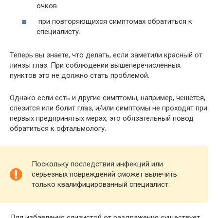
очков
при повторяющихся симптомах обратиться к
специалисту.
Теперь вы знаете, что делать, если заметили красный от
линзы глаз. При соблюдении вышеперечисленных
пунктов это не должно стать проблемой.
Однако если есть и другие симптомы, например, чешется,
слезится или болит глаз, и/или симптомы не проходят при
первых предпринятых мерах, это обязательный повод
обратиться к офтальмологу.
Поскольку последствия инфекций или
серьезных повреждений сможет вылечить
только квалифицированный специалист.
Для избавления слизистой от раздражения существует