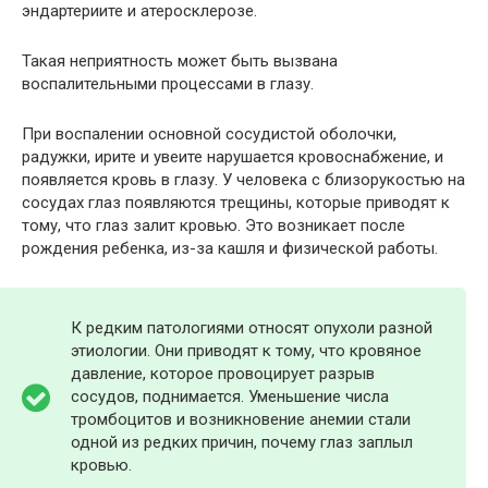
эндартериите и атеросклерозе.
Такая неприятность может быть вызвана
воспалительными процессами в глазу.
При воспалении основной сосудистой оболочки,
радужки, ирите и увеите нарушается кровоснабжение, и
появляется кровь в глазу. У человека с близорукостью на
сосудах глаз появляются трещины, которые приводят к
тому, что глаз залит кровью. Это возникает после
рождения ребенка, из-за кашля и физической работы.
К редким патологиями относят опухоли разной
этиологии. Они приводят к тому, что кровяное
давление, которое провоцирует разрыв
сосудов, поднимается. Уменьшение числа
тромбоцитов и возникновение анемии стали
одной из редких причин, почему глаз заплыл
кровью.