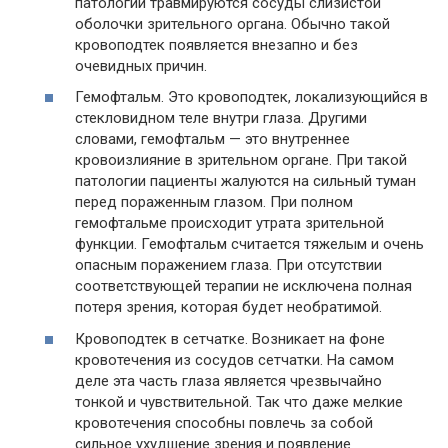
патологии травмируются сосуды слизистой
оболочки зрительного органа. Обычно такой
кровоподтек появляется внезапно и без
очевидных причин.
Гемофтальм. Это кровоподтек, локализующийся в
стекловидном теле внутри глаза. Другими
словами, гемофтальм — это внутреннее
кровоизлияние в зрительном органе. При такой
патологии пациенты жалуются на сильный туман
перед пораженным глазом. При полном
гемофтальме происходит утрата зрительной
функции. Гемофтальм считается тяжелым и очень
опасным поражением глаза. При отсутствии
соответствующей терапии не исключена полная
потеря зрения, которая будет необратимой.
Кровоподтек в сетчатке. Возникает на фоне
кровотечения из сосудов сетчатки. На самом
деле эта часть глаза является чрезвычайно
тонкой и чувствительной. Так что даже мелкие
кровотечения способны повлечь за собой
сильное ухудшение зрения и появление