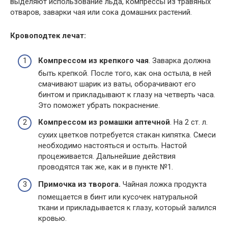
выделяют использование льда, компрессы из травяных
отваров, заварки чая или сока домашних растений.
Кровоподтек лечат:
Компрессом из крепкого чая
. Заварка должна
быть крепкой. После того, как она остыла, в ней
смачивают шарик из ваты, оборачивают его
бинтом и прикладывают к глазу на четверть часа.
Это поможет убрать покраснение.
Компрессом из ромашки аптечной
. На 2 ст. л.
сухих цветков потребуется стакан кипятка. Смеси
необходимо настояться и остыть. Настой
процеживается. Дальнейшие действия
проводятся так же, как и в пункте №1.
Примочка из творога.
Чайная ложка продукта
помещается в бинт или кусочек натуральной
ткани и прикладывается к глазу, который залился
кровью.