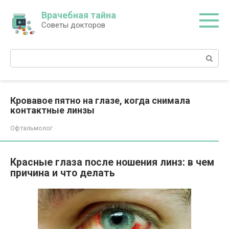
Перейти
Врачебная тайна
к
Советы докторов
контенту
Поиск:
Кровавое пятно на глазе, когда снимала
контактные линзы
Офтальмолог
Красные глаза после ношения линз: в чем
причина и что делать