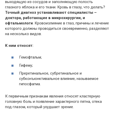
выходящую из сосудов и заполняющую полость
глазного яблока и его ткани. Кровь в глазу, что делать?
Точный диагноз устанавливают специалисты –
доктора, работающие в микрохирургии, и
офтальмологи
. Кровоизлияние в глаз, причины и лечение
которого должны проводиться своевременно, разделяют
на несколько видов.
К ним относят:
Гемофтальм;
Гифему;
Преретинальное, субретинальное и
субконъюнктивальное влияние, называемое
гипосфагма.
К первичным признакам явления относят кластерную
головную боль и появление характерного пятна, отека
под глазом, который ухудшает зрение.