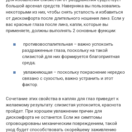
большой арсенал средств. Наверняка вы пользовались
некоторыми из них, чтобы снять усталость и избавиться
от дискомфорта после длительного ношения линз. Если у
вас красные глаза после линз, капли, которые вы
применяете, должны выполнять 2 основные функции:
противовоспалительная – важно успокоить
раздраженные глаза, поскольку на такой
слизистой для них формируется благоприятная
среда;
увлажняющая – поскольку покраснение нередко
связано с сухостью, важно устранить и этот
фактор.
Сочетание этих свойства в каплях для глаз приведет к
желаемому результату: слизистая успокоится, краснота
пройдет. При хорошем увлажнении причин для
дискомфорта не останется. Если же симптомы
спровоцированы механическим повреждением, такой
уход будет способствовать скорейшему заживлению