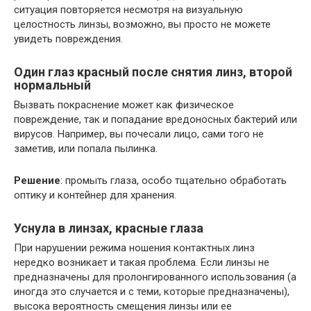
ситуация повторяется несмотря на визуальную
целостность линзы, возможно, вы просто не можете
увидеть повреждения.
Один глаз красный после снятия линз, второй
нормальный
Вызвать покраснение может как физическое
повреждение, так и попадание вредоносных бактерий или
вирусов. Например, вы почесали лицо, сами того не
заметив, или попала пылинка.
Решение
: промыть глаза, особо тщательно обработать
оптику и контейнер для хранения.
Уснула в линзах, красные глаза
При нарушении режима ношения контактных линз
нередко возникает и такая проблема. Если линзы не
предназначены для пролонгированного использования (а
иногда это случается и с теми, которые предназначены),
высока вероятность смещения линзы или ее