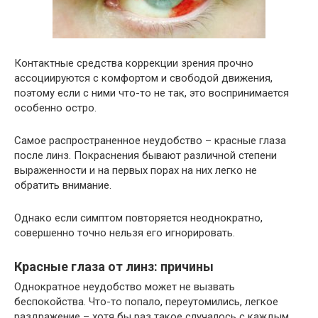
Контактные средства коррекции зрения прочно
ассоциируются с комфортом и свободой движения,
поэтому если с ними что-то не так, это воспринимается
особенно остро.
Самое распространенное неудобство – красные глаза
после линз. Покраснения бывают различной степени
выраженности и на первых порах на них легко не
обратить внимание.
Однако если симптом повторяется неоднократно,
совершенно точно нельзя его игнорировать.
Красные глаза от линз: причины
Однократное неудобство может не вызвать
беспокойства. Что-то попало, переутомились, легкое
раздражение – хотя бы раз такое случалось с каждым.