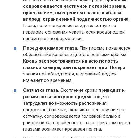
сопровождается частичной потерей зрения,
пучеглазием, смещением глазного яблока
вперед, ограниченной подвижностью органа.
Глаза, налитые кровью, свидетельствуют о
переломе основания черепа, если кровоподтек
напоминает по форме очки.
Передняя камера глаза.
При гифеме появляется
образование красного цвета с ровными краями.
Кровь распространяется на всю полость
глазной камеры, или покрывает дно.
Потери
зрения не наблюдается, и кровавый подтек
исчезнет со временем.
Сетчатка глаза.
Скопление крови
приводит к
размытости контуров предметов,
что
затрудняет возможность распознания
предметов. Явление, оказывающее влияние на
сетчатку, сопровождается головной болью в
районе виска пораженного глаза. При этом перед
глазами возникает кровавая пелена.