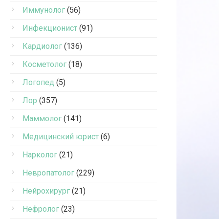
Иммунолог
(56)
Инфекционист
(91)
Кардиолог
(136)
Косметолог
(18)
Логопед
(5)
Лор
(357)
Маммолог
(141)
Медицинский юрист
(6)
Нарколог
(21)
Невропатолог
(229)
Нейрохирург
(21)
Нефролог
(23)