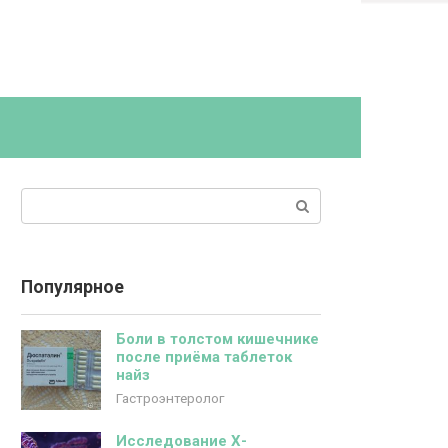
Поиск:
Популярное
Боли в толстом кишечнике
после приёма таблеток
найз
Гастроэнтеролог
Исследование Х-