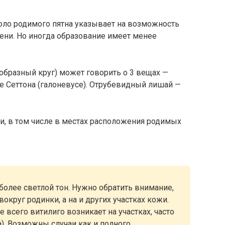
оло родимого пятна указывает на возможность
ени. Но иногда образование имеет менее
образный круг) может говорить о 3 вещах —
е Сеттона (галоневусе). Отрубевидный лишай —
жи, в том числе в местах расположения родимых
более светлой тон. Нужно обратить внимание,
округ родинки, а на и других участках кожи.
всего витилиго возникает на участках, часто
). Возможны случаи как и полного