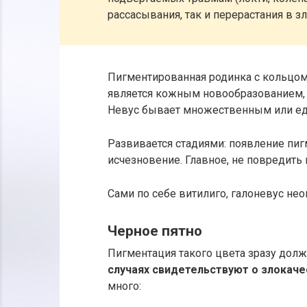
рассасывания, так и перерастания в з
Пигментированная родинка с кольцом 
является кожным новообразованием,
Невус бывает множественным или е
Развивается стадиями: появление пигм
исчезновение. Главное, не повредить 
Сами по себе витилиго, галоневус нео
Черное пятно
Пигментация такого цвета зразу дол
случаях свидетельствуют о злокаче
много: