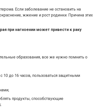
терома. Если заболевание не остановить на
покраснение, жжение и рост родинки. Причина этих
рая при нагноении может привести к раку
тельные образования, все же нужно помнить о
 с 10 до 16 часов, пользоваться защитными
нами;
реблять продукты, способствующие
;