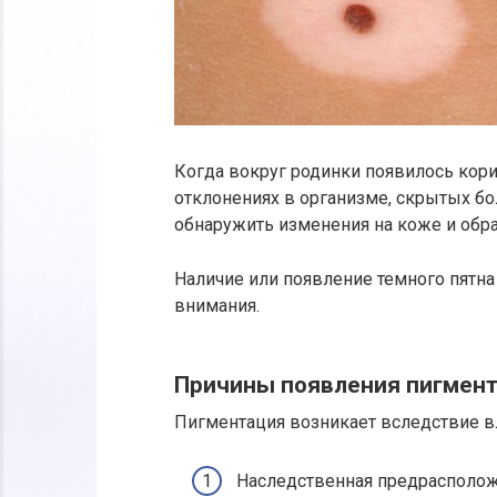
Когда вокруг родинки появилось кори
отклонениях в организме, скрытых б
обнаружить изменения на коже и обра
Наличие или появление темного пятна
внимания.
Причины появления пигмен
Пигментация возникает вследствие в
Наследственная предрасполо