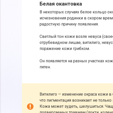
Белая окантовка
В некоторых случаях белое кольцо ок
исчезновения родинки в скором врем
радостную причину появления.
Светлый тон кожи возле невуса (свое
отрубевидном лишае, витилиго, невус
поражение кожи грибком.
Он появляется на разных участках ко
пятен.
Витилиго — изменение окраса кожи в 
что пигментация возникает не только в
Кожа может зудеть, шелушиться. Чаще 
подвергаемых травмам (локти, колена