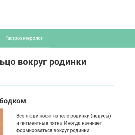
Гастроэнтеролог
ьцо вокруг родинки
ободком
Все люди носят на теле родинки (невусы)
и пигментные пятна. Иногда начинает
формироваться вокруг родинки