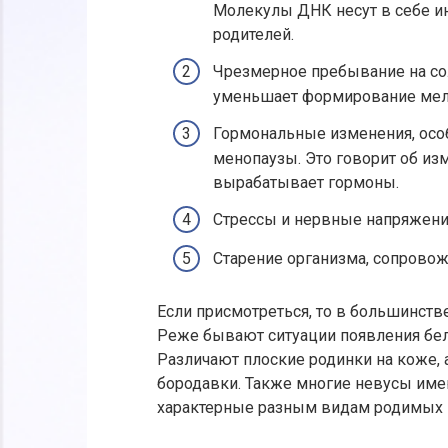
Молекулы ДНК несут в себе и
родителей.
Чрезмерное пребывание на сол
уменьшает формирование мела
Гормональные изменения, осо
менопаузы. Это говорит об из
вырабатывает гормоны.
Стрессы и нервные напряжени
Старение организма, сопрово
Если присмотреться, то в большинств
Реже бывают ситуации появления бел
Различают плоские родинки на коже, 
бородавки. Также многие невусы имею
характерные разным видам родимых 