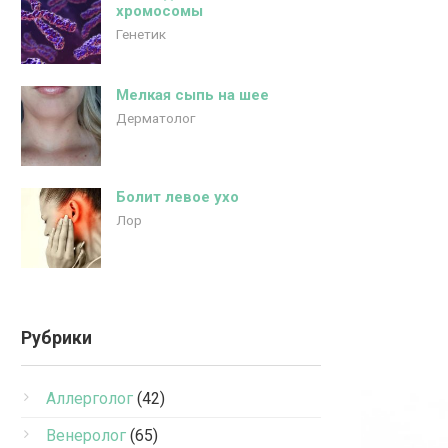
хромосомы
Генетик
Мелкая сыпь на шее
Дерматолог
Болит левое ухо
Лор
Рубрики
Аллерголог
(42)
Венеролог
(65)