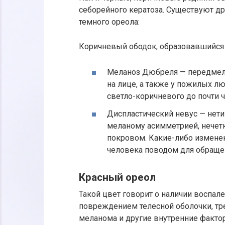
себорейного кератоза. Существуют др
темного ореола:
Коричневый ободок, образовавшийся 
Меланоз Дюбреля — передмел
на лице, а также у пожилых л
светло-коричневого до почти ч
Диспластический невус — нети
меланому асимметрией, нече
покровом. Какие-либо измене
человека поводом для обращен
Красный ореол
Такой цвет говорит о наличии воспал
повреждением телесной оболочки, тре
меланома и другие внутренние факто