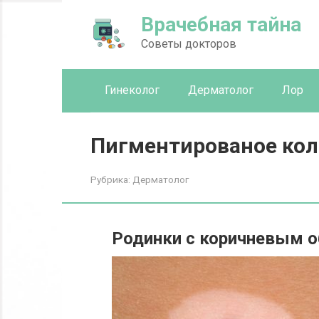
Перейти
Врачебная тайна
к
контенту
Советы докторов
Гинеколог
Дерматолог
Лор
Пигментированое кол
Рубрика:
Дерматолог
Родинки с коричневым 