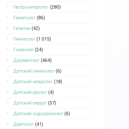
Гастроэнтеролог
(280)
Гематолог
(86)
Генетик
(42)
Гинеколог
(1 015)
Гомеопат
(24)
Дерматолог
(464)
Детский гинеколог
(6)
Детский невролог
(18)
Детский уролог
(4)
Детский хирург
(57)
Детский эндокринолог
(6)
Диетолог
(41)