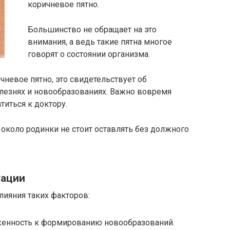
коричневое пятно.
Большинство не обращает на это
внимания, а ведь такие пятна многое
говорят о состоянии организма.
чневое пятно, это свидетельствует об
олезнях и новообразованиях. Важно вовремя
титься к доктору.
 около родинки не стоит оставлять без должного
тации
лияния таких факторов:
женность к формированию новообразований.