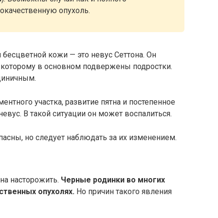
локачественную опухоль.
бесцветной кожи — это невус Сеттона. Он
 которому в основном подвержены подростки.
диничным.
ентного участка, развитие пятна и постепенное
невус. В такой ситуации он может воспалиться.
пасны, но следует наблюдать за их изменением.
жна насторожить.
Черные родинки во многих
ственных опухолях.
Но причин такого явления