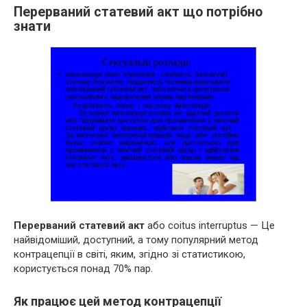
Перерваний статевий акт що потрібно
знати
Перерваний статевий акт
або сoitus interruptus — Це
найвідоміший, доступний, а тому популярний метод
контрацепції в світі, яким, згідно зі статистикою,
користується понад 70% пар.
Як працює цей метод контрацепції