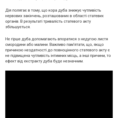
Дія полягає в тому, що кора дуба знижує чутливість
нервових закінчень, розташованих в області статевих
органів. В результаті тривалість статевого акту
збільшується.
Не гірше дуба допомагають впоратися з недугою листя
смородини або малини. Важливо пам’ятати, що, якщо
причиною нездатності до повноцінного статевого акту є
не підвищена чутливість інтимних місць, а інші причини, то
ефект від екстракту дуба буде незначним.