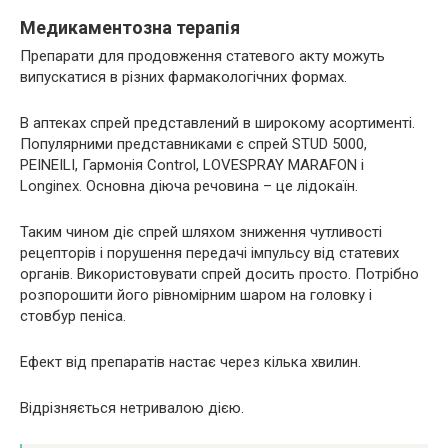
Медикаментозна терапія
Препарати для продовження статевого акту можуть
випускатися в різних фармакологічних формах.
В аптеках спрей представлений в широкому асортименті.
Популярними представниками є спрей STUD 5000,
PEINEILI, Гармонія Control, LOVESPRAY MARAFON і
Longinex. Основна діюча речовина – це лідокаїн.
Таким чином діє спрей шляхом зниження чутливості
рецепторів і порушення передачі імпульсу від статевих
органів. Використовувати спрей досить просто. Потрібно
розпорошити його рівномірним шаром на головку і
стовбур пеніса.
Ефект від препаратів настає через кілька хвилин.
Відрізняється нетривалою дією.