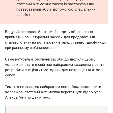
статевий акт можна також із застосуванням
презервативів або з допомогою спеціальних
засобів.
Ведучий сексолог Алекс Мей радить обов'язково
приймати нові натуральні засоби для продовження
статевого акту на початкових етапах статевої дисфункції і
при ранньому сім'явиверганні.
Саме натуральні безпечні засоби дозволили цьому
чоловікові стати в свій час найкращим коханцем у світі і
розробити спеціальні методики для покращення якості
сексу.
Тим, хто не знає, як найкращим способом продовжити
чоловікові статевий акт, можна переглянути відеокурс
Алекса Мея по даній темі.