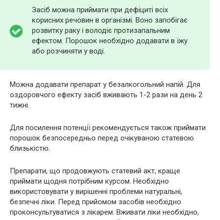
Засіб можна приймати при дефіциті всіх
корисних речовин в організмі. Воно запобігає
розвитку раку і володіє протизапальним
ефектом. Порошок необхідно додавати в їжу
або розчиняти у воді.
Можна додавати препарат у безалкогольний напій. Для
оздоровчого ефекту засіб вживають 1-2 рази на день 2
тижні.
Для посилення потенції рекомендується також приймати
порошок безпосередньо перед очікуваною статевою
близькістю.
Препарати, що продовжують статевий акт, краще
приймати щодня потрібним курсом. Необхідно
використовувати у вирішенні проблеми натуральні,
безпечні ліки. Перед прийомом засобів необхідно
проконсультуватися з лікарем. Вживати ліки необхідно,