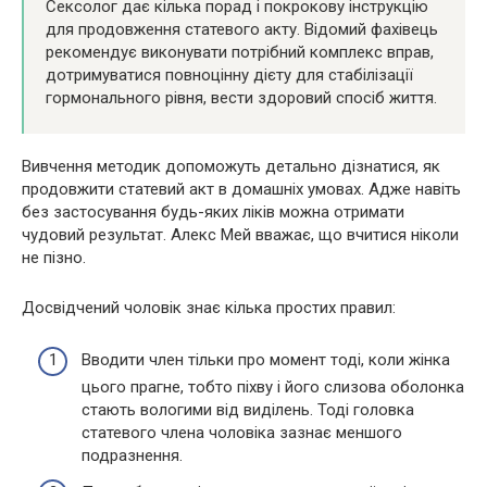
Сексолог дає кілька порад і покрокову інструкцію
для продовження статевого акту. Відомий фахівець
рекомендує виконувати потрібний комплекс вправ,
дотримуватися повноцінну дієту для стабілізації
гормонального рівня, вести здоровий спосіб життя.
Вивчення методик допоможуть детально дізнатися, як
продовжити статевий акт в домашніх умовах. Адже навіть
без застосування будь-яких ліків можна отримати
чудовий результат. Алекс Мей вважає, що вчитися ніколи
не пізно.
Досвідчений чоловік знає кілька простих правил:
Вводити член тільки про момент тоді, коли жінка
цього прагне, тобто піхву і його слизова оболонка
стають вологими від виділень. Тоді головка
статевого члена чоловіка зазнає меншого
подразнення.