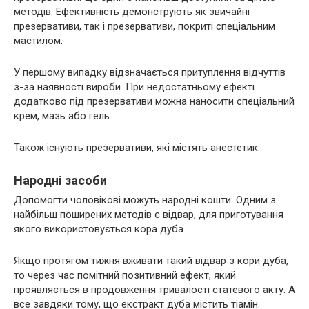
методів. Ефективність демонструють як звичайні
презервативи, так і презервативи, покриті спеціальним
мастилом.
У першому випадку відзначається притуплення відчуттів
з-за наявності вироби. При недостатньому ефекті
додатково під презервативи можна наносити спеціальний
крем, мазь або гель.
Також існують презервативи, які містять анестетик.
Народні засоби
Допомогти чоловікові можуть народні кошти. Одним з
найбільш поширених методів є відвар, для приготування
якого використовується кора дуба.
Якщо протягом тижня вживати такий відвар з кори дуба,
то через час помітний позитивний ефект, який
проявляється в продовження тривалості статевого акту. А
все завдяки тому, що екстракт дуба містить тіамін.