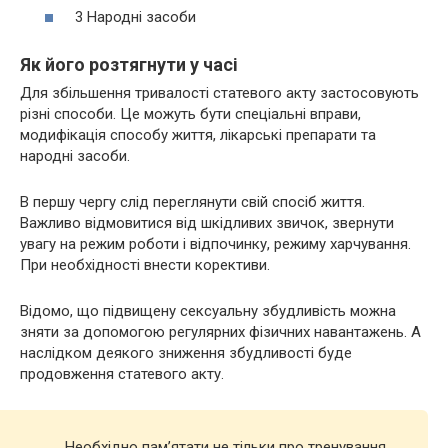
3 Народні засоби
Як його розтягнути у часі
Для збільшення тривалості статевого акту застосовують
різні способи. Це можуть бути спеціальні вправи,
модифікація способу життя, лікарські препарати та
народні засоби.
В першу чергу слід переглянути свій спосіб життя.
Важливо відмовитися від шкідливих звичок, звернути
увагу на режим роботи і відпочинку, режиму харчування.
При необхідності внести корективи.
Відомо, що підвищену сексуальну збудливість можна
зняти за допомогою регулярних фізичних навантажень. А
наслідком деякого зниження збудливості буде
продовження статевого акту.
Необхідно пам’ятати не тільки про тренування