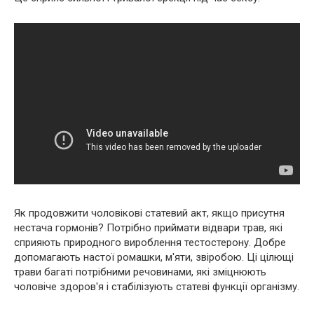
Як продовжити чоловікові статевий акт, якщо присутня
нестача гормонів? Потрібно приймати відвари трав, які
сприяють природного вироблення тестостерону. Добре
допомагають настої ромашки, м'яти, звіробою. Ці цілющі
трави багаті потрібними речовинами, які зміцнюють
чоловіче здоров'я і стабілізують статеві функції організму.