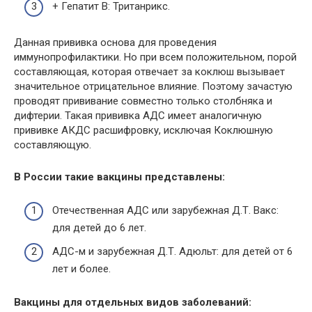
+ Гепатит В: Тританрикс.
Данная прививка основа для проведения
иммунопрофилактики. Но при всем положительном, порой
составляющая, которая отвечает за коклюш вызывает
значительное отрицательное влияние. Поэтому зачастую
проводят прививание совместно только столбняка и
дифтерии. Такая прививка АДС имеет аналогичную
прививке АКДС расшифровку, исключая Коклюшную
составляющую.
В России такие вакцины представлены:
Отечественная АДС или зарубежная Д.Т. Вакс:
для детей до 6 лет.
АДС-м и зарубежная Д.Т. Адюльт: для детей от 6
лет и более.
Вакцины для отдельных видов заболеваний: