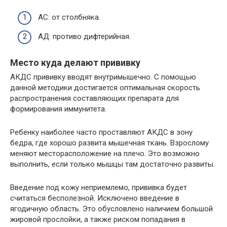
АС: от столбняка.
АД: противо дифтерийная.
Место куда делают прививку
АКДС прививку вводят внутримышечно. С помощью
данной методики достигается оптимальная скорость
распространения составляющих препарата для
формирования иммунитета.
Ребенку наиболее часто проставляют АКДС в зону
бедра, где хорошо развита мышечная ткань. Взрослому
меняют месторасположение на плечо. Это возможно
выполнить, если только мышцы там достаточно развиты.
Введение под кожу неприемлемо, прививка будет
считаться бесполезной. Исключено введение в
ягодичную область. Это обусловлено наличием большой
жировой прослойки, а также риском попадания в