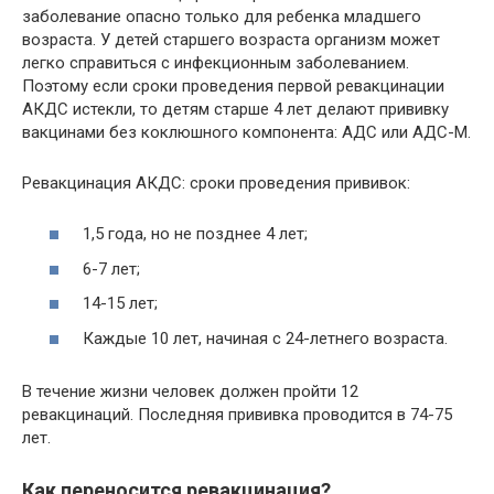
заболевание опасно только для ребенка младшего
возраста. У детей старшего возраста организм может
легко справиться с инфекционным заболеванием.
Поэтому если сроки проведения первой ревакцинации
АКДС истекли, то детям старше 4 лет делают прививку
вакцинами без коклюшного компонента: АДС или АДС-М.
Ревакцинация АКДС: сроки проведения прививок:
1,5 года, но не позднее 4 лет;
6-7 лет;
14-15 лет;
Каждые 10 лет, начиная с 24-летнего возраста.
В течение жизни человек должен пройти 12
ревакцинаций. Последняя прививка проводится в 74-75
лет.
Как переносится ревакцинация?