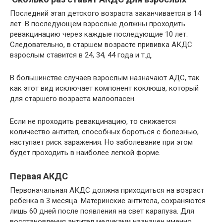
Последний этап детского возраста заканчивается в 14
лет. В последующем взрослые должны проходить
ревакцинацию через каждые последующие 10 лет.
Следовательно, в старшем возрасте прививка АКДС
взрослым ставится в 24, 34, 44 года и т.д.
В большинстве случаев взрослым назначают АДС, так
как этот вид исключает компонент коклюша, который
для старшего возраста малоопасен.
Если не проходить ревакцинацию, то снижается
количество антител, способных бороться с болезнью,
наступает риск заражения. Но заболевание при этом
будет проходить в наиболее легкой форме.
Первая АКДС
Первоначальная АКДС должна приходиться на возраст
ребенка в 3 месяца. Материнские антитела, сохраняются
лишь 60 дней после появления на свет карапуза. Для
восстановления антител медиками назначен именно