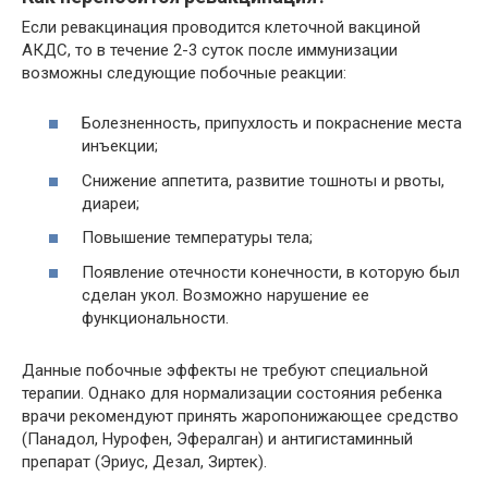
Если ревакцинация проводится клеточной вакциной
АКДС, то в течение 2-3 суток после иммунизации
возможны следующие побочные реакции:
Болезненность, припухлость и покраснение места
инъекции;
Снижение аппетита, развитие тошноты и рвоты,
диареи;
Повышение температуры тела;
Появление отечности конечности, в которую был
сделан укол. Возможно нарушение ее
функциональности.
Данные побочные эффекты не требуют специальной
терапии. Однако для нормализации состояния ребенка
врачи рекомендуют принять жаропонижающее средство
(Панадол, Нурофен, Эфералган) и антигистаминный
препарат (Эриус, Дезал, Зиртек).