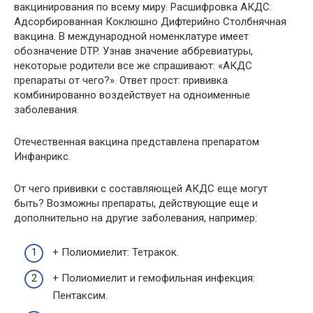
вакцинирования по всему миру. Расшифровка АКДС:
Адсорбированная Коклюшно Дифтерийно Столбнячная
вакцина. В международной номенклатуре имеет
обозначение DTP. Узнав значение аббревиатуры,
некоторые родители все же спрашивают: «АКДС
препараты от чего?». Ответ прост: прививка
комбинированно воздействует на одноименные
заболевания.
Отечественная вакцина представлена препаратом
Инфанрикс.
От чего прививки с составляющей АКДС еще могут
быть? Возможны препараты, действующие еще и
дополнительно на другие заболевания, например:
+ Полиомиелит: Тетракок.
+ Полиомиелит и гемофильная инфекция:
Пентаксим.