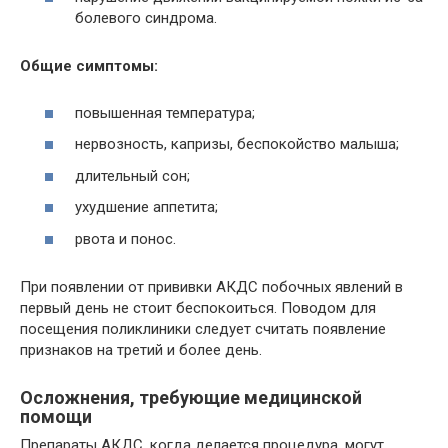
болевого синдрома.
Общие симптомы:
повышенная температура;
нервозность, капризы, беспокойство малыша;
длительный сон;
ухудшение аппетита;
рвота и понос.
При появлении от прививки АКДС побочных явлений в
первый день не стоит беспокоиться. Поводом для
посещения поликлиники следует считать появление
признаков на третий и более день.
Осложнения, требующие медицинской
помощи
Препараты АКДС, когда делается процедура, могут