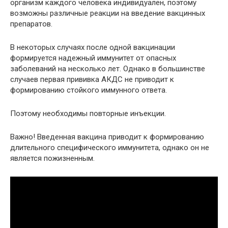
организм каждого человека индивидуален, поэтому
возможны различные реакции на введение вакцинных
препаратов.
В некоторых случаях после одной вакцинации
формируется надежный иммунитет от опасных
заболеваний на несколько лет. Однако в большинстве
случаев первая прививка АКДС не приводит к
формированию стойкого иммунного ответа.
Поэтому необходимы повторные инъекции.
Важно! Введенная вакцина приводит к формированию
длительного специфического иммунитета, однако он не
является пожизненным.