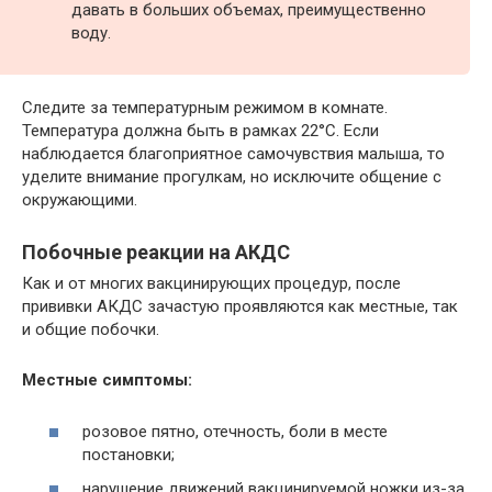
давать в больших объемах, преимущественно
воду.
Следите за температурным режимом в комнате.
Температура должна быть в рамках 22°С. Если
наблюдается благоприятное самочувствия малыша, то
уделите внимание прогулкам, но исключите общение с
окружающими.
Побочные реакции на АКДС
Как и от многих вакцинирующих процедур, после
прививки АКДС зачастую проявляются как местные, так
и общие побочки.
Местные симптомы:
розовое пятно, отечность, боли в месте
постановки;
нарушение движений вакцинируемой ножки из-за