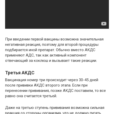
При введении первой вакцины возможна значительная
негативная реакция, поэтому для второй процедуры
подбирается иной препарат. Обычно вместо АКДС
применяют АДС, так как активный компонент
отвечающий за коклюш и вызывает такие реакции.
Третья АКДС
Вакцинация номер три происходит через 30-45 дней
после прививки АКДС второго этапа. Если при
перенесении прививания, позже АКДС поставили, то все
равно она считается третьей.
Даже на третью ступень прививания возможна сильная
реакция со стороны организма, что не должно пугать