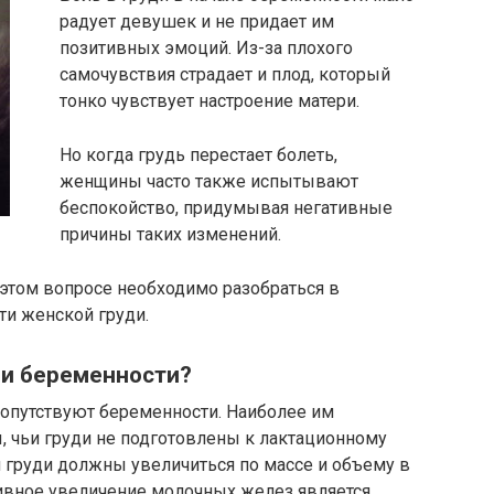
радует девушек и не придает им
позитивных эмоций. Из-за плохого
самочувствия страдает и плод, который
тонко чувствует настроение матери.
Но когда грудь перестает болеть,
женщины часто также испытывают
беспокойство, придумывая негативные
причины таких изменений.
этом вопросе необходимо разобраться в
ти женской груди.
ри беременности?
сопутствуют беременности. Наиболее им
чьи груди не подготовлены к лактационному
 груди должны увеличиться по массе и объему в
сивное увеличение молочных желез является