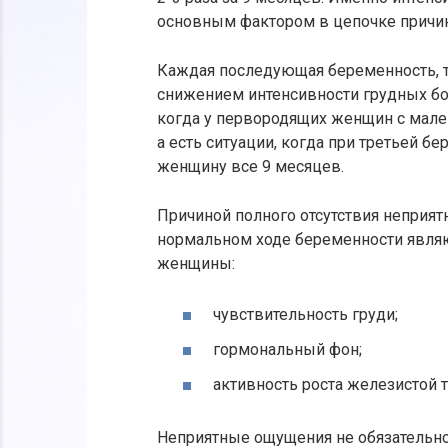
основным фактором в цепочке причин
Каждая последующая беременность, т
снижением интенсивности грудных бол
когда у первородящих женщин с мале
а есть ситуации, когда при третьей 
женщину все 9 месяцев.
Причиной полного отсутствия неприя
нормальном ходе беременности явля
женщины:
чувствительность груди;
гормональный фон;
активность роста железистой 
Неприятные ощущения не обязательно