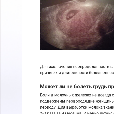
Для исключения неопределенности в 
причинах и длительности болезненнос
Может ли не болеть грудь п
Боли в молочных железах не всегда 
подвержены первородящие женщины, 
периоду. Для выработки молока ткани
2-3 раза за 9 месяцев. Именно интен