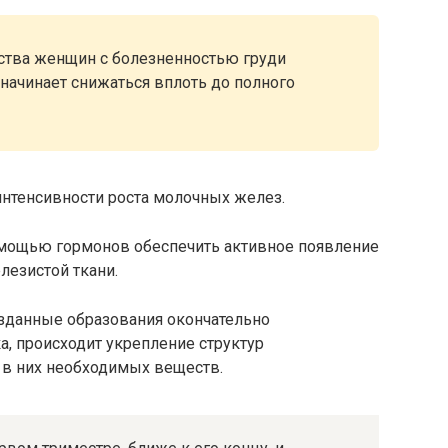
ства женщин с болезненностью груди
начинает снижаться вплоть до полного
интенсивности роста молочных желез.
помощью гормонов обеспечить активное появление
лезистой ткани.
зданные образования окончательно
, происходит укрепление структур
 в них необходимых веществ.