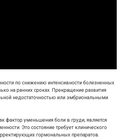
ности по снижению интенсивности болезненных
ько на ранних сроках. Прекращение развития
альной недостаточностью или эмбриональными
к фактор уменьшения боли в груди, является
нности. Это состояние требует клинического
орректирующих гормональных препаратов.