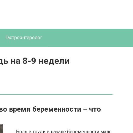
Гастроэнтеролог
дь на 8-9 недели
во время беременности – что
Боль в груди в начале беременности мало