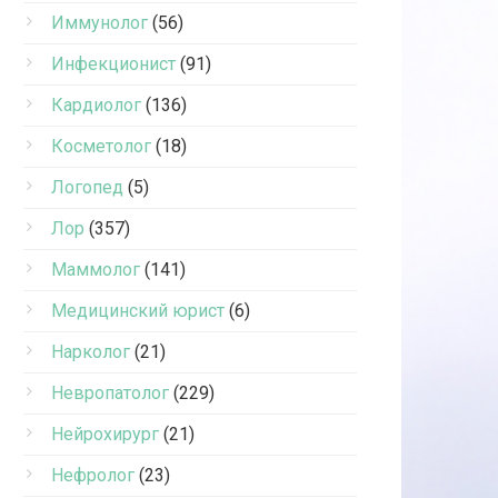
Иммунолог
(56)
Инфекционист
(91)
Кардиолог
(136)
Косметолог
(18)
Логопед
(5)
Лор
(357)
Маммолог
(141)
Медицинский юрист
(6)
Нарколог
(21)
Невропатолог
(229)
Нейрохирург
(21)
Нефролог
(23)