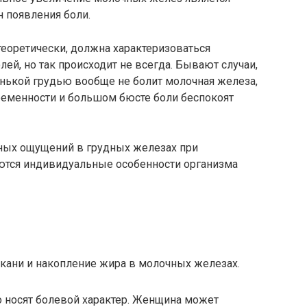
 появления боли.
еоретически, должна характеризоваться
ей, но так происходит не всегда. Бывают случаи,
нькой грудью вообще не болит молочная железа,
беременности и большом бюсте боли беспокоят
тных ощущений в грудных железах при
ются индивидуальные особенности организма
ткани и накопление жира в молочных железах.
 носят болевой характер. Женщина может