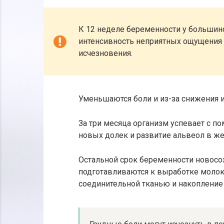
К 12 неделе беременности у большин
интенсивность неприятных ощущения 
исчезновения.
Уменьшаются боли и из-за снижения 
За три месяца организм успевает с 
новых долек и развитие альвеол в же
Остальной срок беременности новосо
подготавливаются к выработке молока
соединительной тканью и накопление