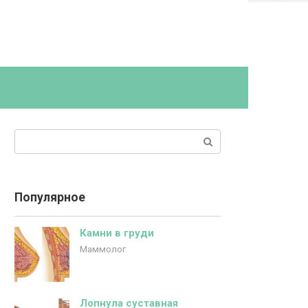
Поиск:
Популярное
Камни в груди
Маммолог
Лопнула суставная