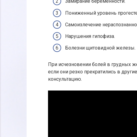
Замирание беременности.
Пониженный уровень прогесте
Самоизлечение нераспознанно
Нарушения гипофиза.
Болезни щитовидной железы.
При исчезновении болей в грудных же
если они резко прекратились в другие
консультацию.