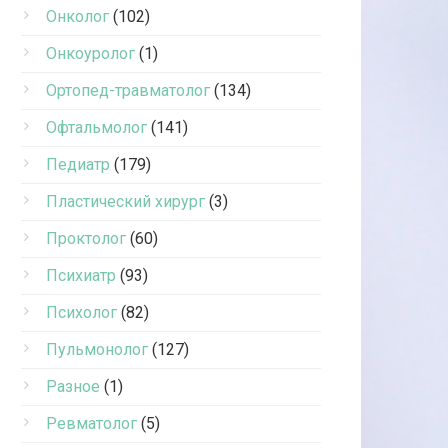
Онколог
(102)
Онкоуролог
(1)
Ортопед-травматолог
(134)
Офтальмолог
(141)
Педиатр
(179)
Пластический хирург
(3)
Проктолог
(60)
Психиатр
(93)
Психолог
(82)
Пульмонолог
(127)
Разное
(1)
Ревматолог
(5)