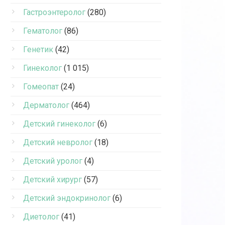
Гастроэнтеролог
(280)
Гематолог
(86)
Генетик
(42)
Гинеколог
(1 015)
Гомеопат
(24)
Дерматолог
(464)
Детский гинеколог
(6)
Детский невролог
(18)
Детский уролог
(4)
Детский хирург
(57)
Детский эндокринолог
(6)
Диетолог
(41)