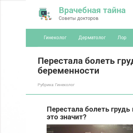
Перейти
Врачебная тайна
к
контенту
Советы докторов
Гинеколог
Дерматолог
Лор
Перестала болеть гру
беременности
Рубрика:
Гинеколог
Перестала болеть грудь 
это значит?