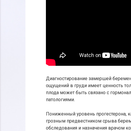
Диагностирование замершей беремен
ощущений в груди имеет ценность тол
плода может быть связано с гормон
патологиями.
Пониженный уровень прогестерона, ка
грозным предвестником срыва береме
обследования и назначения врачом к