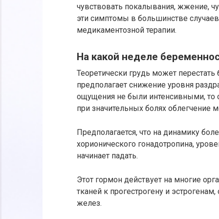
чувствовать покалывания, жжение, чу
эти симптомы в большинстве случаев
медикаментозной терапии.
На какой неделе беременнос
Теоретически грудь может перестать 
предполагает снижение уровня раздр
ощущения не были интенсивными, то о
при значительных болях облегчение м
Предполагается, что на динамику боле
хорионического гонадотропина, урове
начинает падать.
Этот гормон действует на многие орг
тканей к прогестрогену и эстрогенам,
желез.