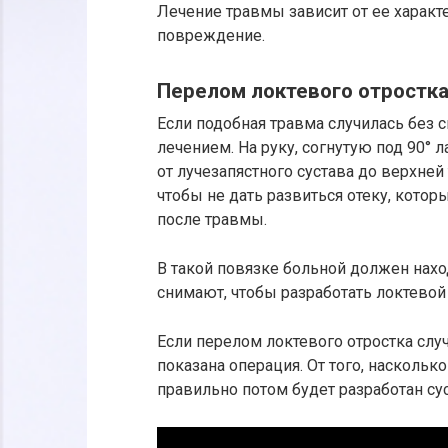
Лечение травмы зависит от ее характе
повреждение.
Перелом локтевого отростк
Если подобная травма случилась без
лечением. На руку, согнутую под 90°
от лучезапястного сустава до верхней 
чтобы не дать развиться отеку, кото
после травмы.
В такой повязке больной должен нахо
снимают, чтобы разработать локтевой 
Если перелом локтевого отростка слу
показана операция. От того, насколь
правильно потом будет разработан су