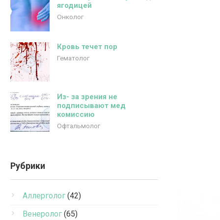
ягодицей
Онколог
Кровь течет пор
Гематолог
Из- за зрения не
подписывают мед
комиссию
Офтальмолог
Рубрики
Аллерголог
(42)
Венеролог
(65)