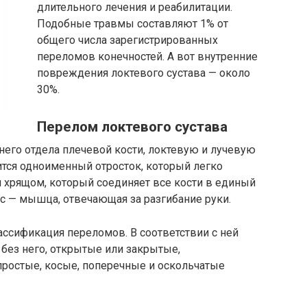
длительного лечения и реабилитации.
Подобные травмы составляют 1% от
общего числа зарегистрированных
переломов конечностей. А вот внутренние
повреждения локтевого сустава — около
30%.
Перелом локтевого сустава
него отдела плечевой кости, локтевую и лучевую
дится одноименный отросток, который легко
 хрящом, который соединяет все кости в единый
пс — мышца, отвечающая за разгибание руки.
ссификация переломов. В соответствии с ней
без него, открытые или закрытые,
ростые, косые, поперечные и оскольчатые