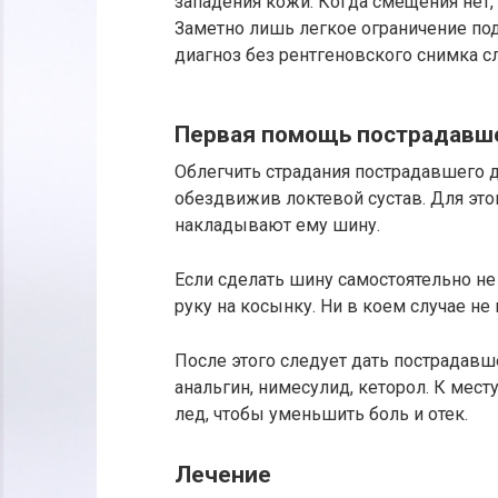
западения кожи. Когда смещения нет, 
Заметно лишь легкое ограничение под
диагноз без рентгеновского снимка с
Первая помощь пострадавш
Облегчить страдания пострадавшего 
обездвижив локтевой сустав. Для это
накладывают ему шину.
Если сделать шину самостоятельно не
руку на косынку. Ни в коем случае н
После этого следует дать пострадав
анальгин, нимесулид, кеторол. К мес
лед, чтобы уменьшить боль и отек.
Лечение