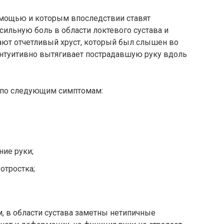
омощью и которым впоследствии ставят
сильную боль в области локтевого сустава и
ают отчетливый хруст, который был слышен во
интуитивно вытягивает пострадавшую руку вдоль
 по следующим симптомам:
ние руки;
отростка;
, в области сустава заметны нетипичные