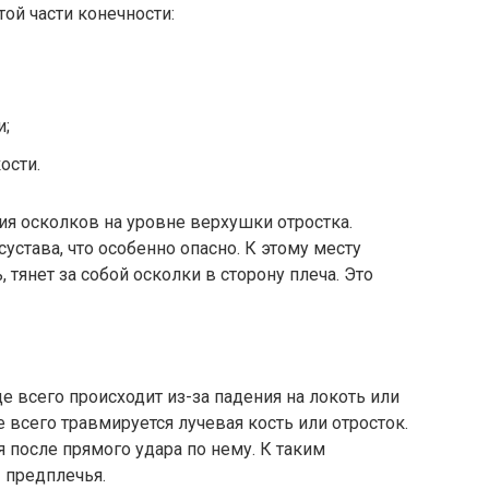
ой части конечности:
и;
ости.
ия осколков на уровне верхушки отростка.
става, что особенно опасно. К этому месту
, тянет за собой осколки в сторону плеча. Это
е всего происходит из-за падения на локоть или
е всего травмируется лучевая кость или отросток.
после прямого удара по нему. К таким
 предплечья.