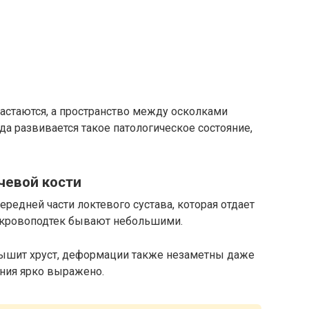
растаются, а пространство между осколками
да развивается такое патологическое состояние,
чевой кости
ередней части локтевого сустава, которая отдает
и кровоподтек бывают небольшими.
лышит хруст, деформации также незаметны даже
ния ярко выражено.