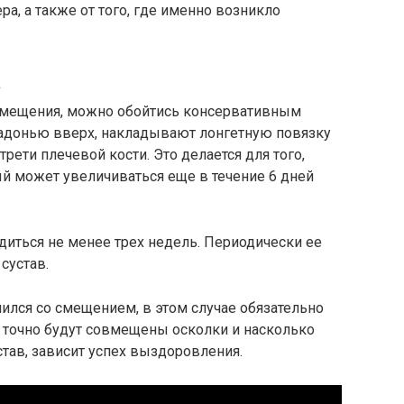
ра, а также от того, где именно возникло
а
 смещения, можно обойтись консервативным
 ладонью вверх, накладывают лонгетную повязку
трети плечевой кости. Это делается для того,
рый может увеличиваться еще в течение 6 дней
диться не менее трех недель. Периодически ее
сустав.
чился со смещением, в этом случае обязательно
ко точно будут совмещены осколки и насколько
став, зависит успех выздоровления.