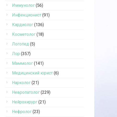
Иммунолог
(56)
Инфекционист
(91)
Кардиолог
(136)
Косметолог
(18)
Логопед
(5)
Лор
(357)
Маммолог
(141)
Медицинский юрист
(6)
Нарколог
(21)
Невропатолог
(229)
Нейрохирург
(21)
Нефролог
(23)