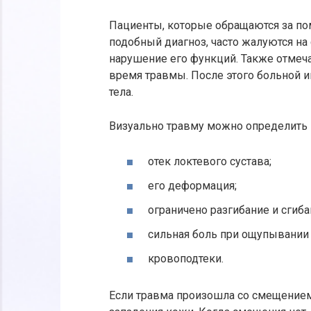
Пациенты, которые обращаются за п
подобный диагноз, часто жалуются на 
нарушение его функций. Также отмеч
время травмы. После этого больной 
тела.
Визуально травму можно определить
отек локтевого сустава;
его деформация;
ограничено разгибание и сгиба
сильная боль при ощупывании 
кровоподтеки.
Если травма произошла со смещением