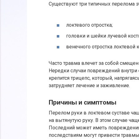
Существуют три типичных перелома эт
локтевого отростка;
головки и шейки лучевой кост
венечного отростка локтевой к
Часто травма влечет за собой смещен
Нередки случаи повреждений внутри су
крепится трицепс, который, напрягаясь
затрудняет лечение и заживление.
Причины и симптомы
Перелом руки в локтевом суставе чащ
на вытянутую руку. В этом случае чащ
Последний может иметь повреждения 
последствиям могут привести травмы