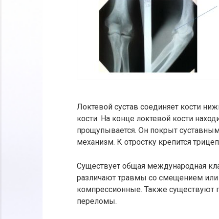
Локтевой сустав соединяет кости ниж
кости. На конце локтевой кости нахо
прощупывается. Он покрыт суставным
механизм. К отростку крепится трице
Существует общая международная кла
различают травмы со смещением или 
компрессионные. Также существуют п
переломы.