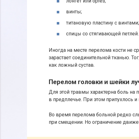
лонгет или ортез;
винты;
титановую пластину с винтами;
спицы со стягивающей петлей.
Иногда на месте перелома кости не с
зарастает соединительной тканью. Тог
как ложный сустав.
Перелом головки и шейки лу
Для этой травмы характерна боль на п
в предплечье. При этом припухлось 
Во время перелома больной редко с
при смещении. Но ограничение движе