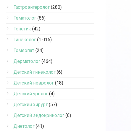
Гастроэнтеролог
(280)
Гематолог
(86)
Генетик
(42)
Гинеколог
(1 015)
Гомеопат
(24)
Дерматолог
(464)
Детский гинеколог
(6)
Детский невролог
(18)
Детский уролог
(4)
Детский хирург
(57)
Детский эндокринолог
(6)
Диетолог
(41)