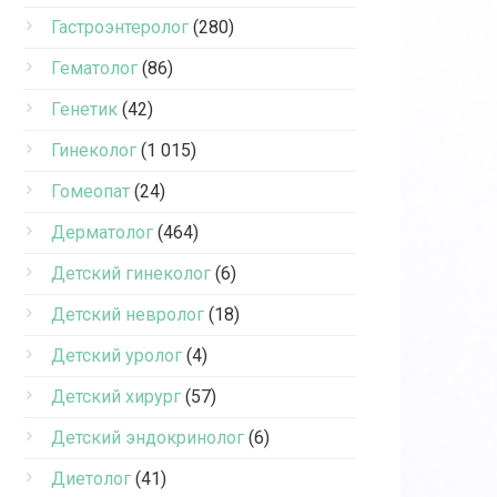
Гастроэнтеролог
(280)
Гематолог
(86)
Генетик
(42)
Гинеколог
(1 015)
Гомеопат
(24)
Дерматолог
(464)
Детский гинеколог
(6)
Детский невролог
(18)
Детский уролог
(4)
Детский хирург
(57)
Детский эндокринолог
(6)
Диетолог
(41)