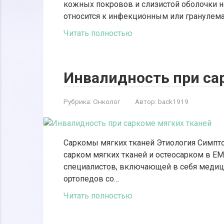
кожных покровов и слизистой оболочки н
относится к инфекционным или гранулем
Читать полностью
Инвалидность при са
Рубрика:
Онколог
Автор:
back1919
Саркомы мягких тканей Этиология Симпт
сарком мягких тканей и остеосарком в 
специалистов, включающей в себя медици
ортопедов со…
Читать полностью