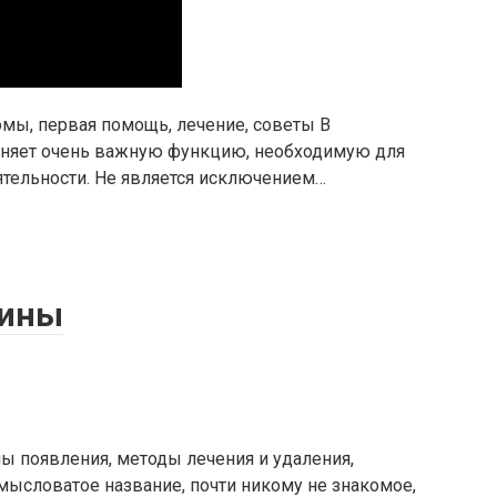
омы, первая помощь, лечение, советы В
лняет очень важную функцию, необходимую для
тельности. Не является исключением…
пины
ны появления, методы лечения и удаления,
ысловатое название, почти никому не знакомое,