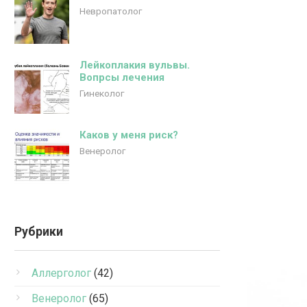
Невропатолог
Лейкоплакия вульвы.
Вопрсы лечения
Гинеколог
Каков у меня риск?
Венеролог
Рубрики
Аллерголог
(42)
Венеролог
(65)