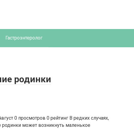
Гастроэнтеролог
ние родинки
вгуст 0 просмотров 0 рейтинг В редких случаях,
те родинки может возникнуть маленькое