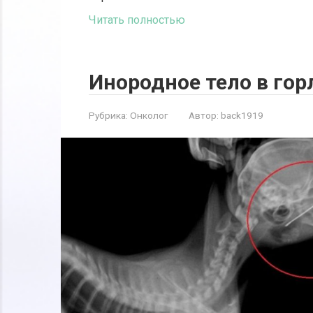
Читать полностью
Инородное тело в гор
Рубрика:
Онколог
Автор:
back1919