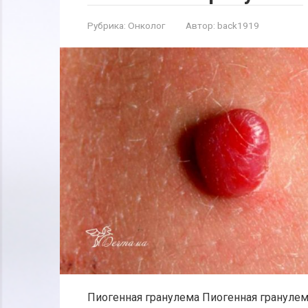
Рубрика:
Онколог
Автор:
back1919
Пиогенная гранулема Пиогенная гранулем