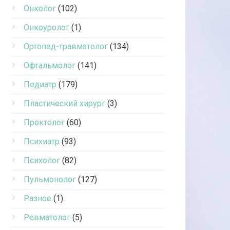
Онколог
(102)
Онкоуролог
(1)
Ортопед-травматолог
(134)
Офтальмолог
(141)
Педиатр
(179)
Пластический хирург
(3)
Проктолог
(60)
Психиатр
(93)
Психолог
(82)
Пульмонолог
(127)
Разное
(1)
Ревматолог
(5)