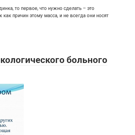
инка, то первое, что нужно сделать – это
 как причин этому масса, и не всегда они носят
нкологического больного