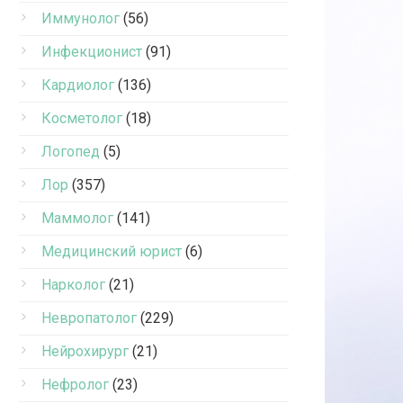
Иммунолог
(56)
Инфекционист
(91)
Кардиолог
(136)
Косметолог
(18)
Логопед
(5)
Лор
(357)
Маммолог
(141)
Медицинский юрист
(6)
Нарколог
(21)
Невропатолог
(229)
Нейрохирург
(21)
Нефролог
(23)