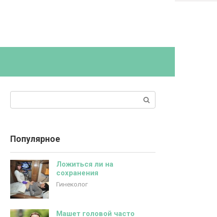
Поиск:
Популярное
Ложиться ли на
сохранения
Гинеколог
Машет головой часто