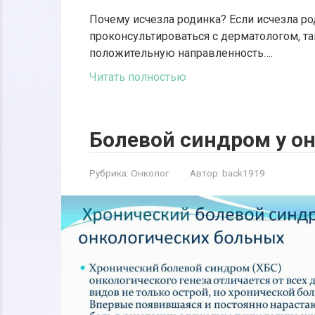
Почему исчезла родинка? Если исчезла род
проконсультироваться с дерматологом, так
положительную направленность….
Читать полностью
Болевой синдром у о
Рубрика:
Онколог
Автор:
back1919