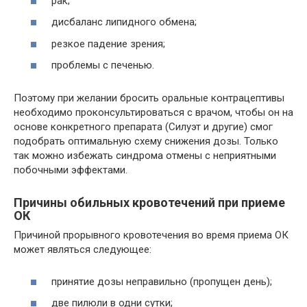
рак;
дисбаланс липидного обмена;
резкое падение зрения;
проблемы с печенью.
Поэтому при желании бросить оральные контрацептивы
необходимо проконсультироваться с врачом, чтобы он на
основе конкретного препарата (Силуэт и другие) смог
подобрать оптимальную схему снижения дозы. Только
так можно избежать синдрома отмены с неприятными
побочными эффектами.
Причины обильных кровотечений при приеме
ОК
Причиной прорывного кровотечения во время приема ОК
может являться следующее:
принятие дозы неправильно (пропущен день);
две пилюли в одни сутки;