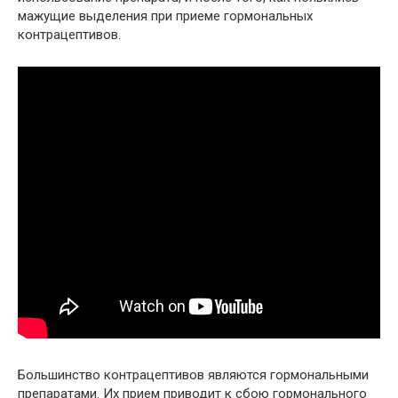
мажущие выделения при приеме гормональных
контрацептивов.
Большинство контрацептивов являются гормональными
препаратами. Их прием приводит к сбою гормонального