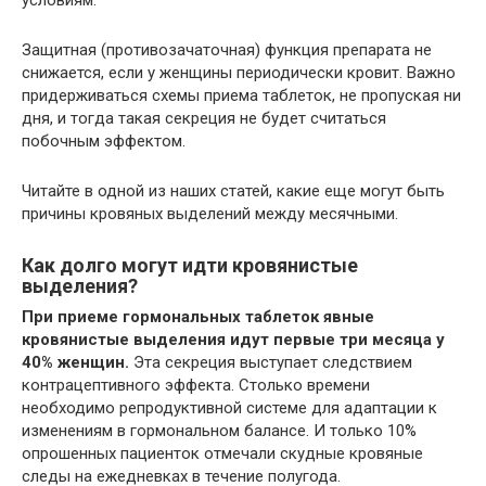
Защитная (противозачаточная) функция препарата не
снижается, если у женщины периодически кровит. Важно
придерживаться схемы приема таблеток, не пропуская ни
дня, и тогда такая секреция не будет считаться
побочным эффектом.
Читайте в одной из наших статей, какие еще могут быть
причины кровяных выделений между месячными.
Как долго могут идти кровянистые
выделения?
При приеме гормональных таблеток явные
кровянистые выделения идут первые три месяца у
40% женщин.
Эта секреция выступает следствием
контрацептивного эффекта. Столько времени
необходимо репродуктивной системе для адаптации к
изменениям в гормональном балансе. И только 10%
опрошенных пациенток отмечали скудные кровяные
следы на ежедневках в течение полугода.