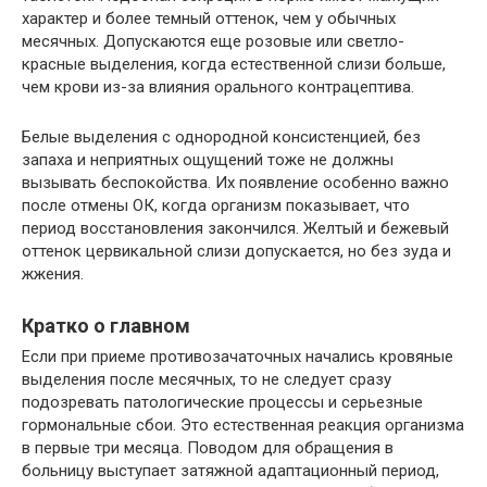
характер и более темный оттенок, чем у обычных
месячных. Допускаются еще розовые или светло-
красные выделения, когда естественной слизи больше,
чем крови из-за влияния орального контрацептива.
Белые выделения с однородной консистенцией, без
запаха и неприятных ощущений тоже не должны
вызывать беспокойства. Их появление особенно важно
после отмены ОК, когда организм показывает, что
период восстановления закончился. Желтый и бежевый
оттенок цервикальной слизи допускается, но без зуда и
жжения.
Кратко о главном
Если при приеме противозачаточных начались кровяные
выделения после месячных, то не следует сразу
подозревать патологические процессы и серьезные
гормональные сбои. Это естественная реакция организма
в первые три месяца. Поводом для обращения в
больницу выступает затяжной адаптационный период,