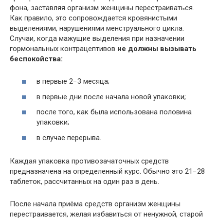
фона, заставляя организм женщины перестраиваться.
Как правило, это сопровождается кровянистыми
выделениями, нарушениями менструального цикла.
Случаи, когда мажущие выделения при назначении
гормональных контрацептивов
не должны вызывать
беспокойства:
в первые 2−3 месяца;
в первые дни после начала новой упаковки;
после того, как была использована половина
упаковки;
в случае перерыва.
Каждая упаковка противозачаточных средств
предназначена на определенный курс. Обычно это 21−28
таблеток, рассчитанных на один раз в день.
После начала приёма средств организм женщины
перестраивается, желая избавиться от ненужной, старой