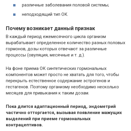
различные заболевания половой системы;
неподходящий тип ОК.
Почему возникает данный признак
В каждый период ежемесячного цикла организм
вырабатывает определенное количество разных половых
гормонов, дозы которых отвечают за различные
процессы (овуляция, месячные и т. д.).
На фоне приема ОК синтетических гормональных
компонентов может просто не хватать для того, чтобы
перекрыть естественное содержание эстрогенов и
гестагенов. Поэтому организму необходимо несколько
месяцев для привыкания к таким дозам.
Пока длится адаптационный период, эндометрий
частично отторгается, вызывая появление мажущих
выделений при приеме гормональных
контрацептивов.