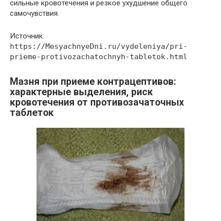
сильные кровотечения и резкое ухудшение общего
самочувствия.
Источник:
https://MesyachnyeDni.ru/vydeleniya/pri-
prieme-protivozachatochnyh-tabletok.html
Мазня при приеме контрацептивов:
характерные выделения, риск
кровотечения от противозачаточных
таблеток