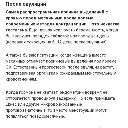
После овуляции
Самая распространенная причина выделений с
кровью перед месячными после приема
современных методов контрацепции – это нехватка
гестагена.
Еще нельзя исключать беременность, когда
был нарушен порядок таблеток или пропущен день
(кровавая секреция на 6–12 день после овуляции).
А также бывают ситуации, когда женщина вместо
месячных отмечает коричневые выделения при приеме
ОК. Естественный прогестерон после овуляции растет,
подготавливая организм к ожидаемым менструальным
кровотечениям.
Когда гормона не хватает, эндометрий вовремя не
отторгается, провоцируя задержку. Но если принимать
Джес или другие микродозированные
противозачаточные, то вместо менструаций могут
появляться псевдомесячные.