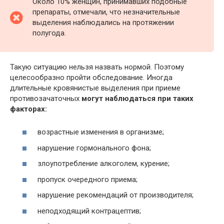
Около 10% женщин, принимавших подобные
препараты, отмечали, что незначительные
выделения наблюдались на протяжении
полугода.
Такую ситуацию нельзя назвать нормой. Поэтому
целесообразно пройти обследование. Иногда
длительные кровянистые выделения при приеме
противозачаточных
могут наблюдаться при таких
факторах:
возрастные изменения в организме;
нарушение гормонального фона;
злоупотребление алкоголем, курение;
пропуск очередного приема;
нарушение рекомендаций от производителя;
неподходящий контрацептив;