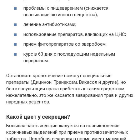
проблемы с пищеварением (снижается
всасывание активного вещества);
лечение антибиотиками;
использование препаратов, влияющих на ЦНС;
прием фитопрепаратов со зверобоем;
курс в 63 дня с последующим недельным
перерывом.
Остановить кровотечение помогут специальные
препараты (Дицинон, Транексам, Викасол и другие), но
без консультации врача прибегать к таким средствам
нежелательно, это же касается заваривания трав и других
народных рецептов.
Какой цвет у секреции?
Большая часть женщин жалуется на возникновение
коричневых выделений при приеме противозачаточных
таблеток. Подобная секреция в норме имеет мажущий