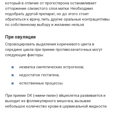
который в отличие от прогестерона останавливает
отторжение слизистого слоя матки. Необходимо
подобрать другой препарат, но до этого стоит
обратиться к врачу, пить другие оральные контрацептивы
по собственному выбору и желанию нельзя.
При овуляции
Спровоцировать выделения коричневого цвета в
середине цикла при приеме противозачаточных могут
следующие факторы:
нехватка синтетических эстрогенов;
недостаток гестагена;
естественные процессы.
При приеме ОК («мини-пили») яйцеклетка развивается и
выходит из фолликулярного мешочка, вызывая
небольшое количество крови в цервикальной жидкости.