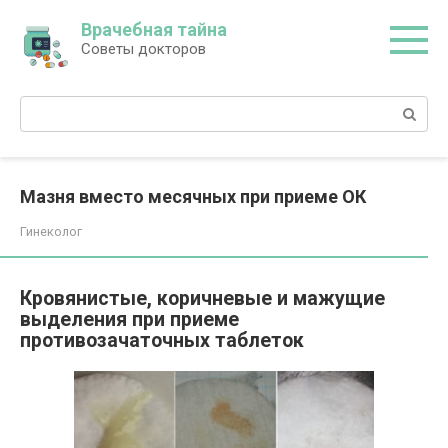
Перейти
Врачебная тайна
к
Советы докторов
контенту
Поиск:
Мазня вместо месячных при приеме ОК
Гинеколог
Кровянистые, коричневые и мажущие
выделения при приеме
противозачаточных таблеток