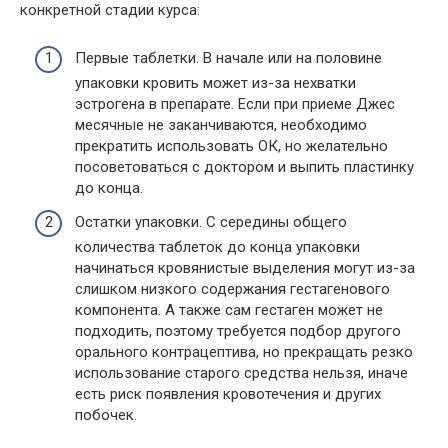
конкретной стадии курса:
Первые таблетки. В начале или на половине
упаковки кровить может из-за нехватки
эстрогена в препарате. Если при приеме Джес
месячные не заканчиваются, необходимо
прекратить использовать ОК, но желательно
посоветоваться с доктором и выпить пластинку
до конца.
Остатки упаковки. С середины общего
количества таблеток до конца упаковки
начинаться кровянистые выделения могут из-за
слишком низкого содержания гестагенового
компонента. А также сам гестаген может не
подходить, поэтому требуется подбор другого
орального контрацептива, но прекращать резко
использование старого средства нельзя, иначе
есть риск появления кровотечения и других
побочек.