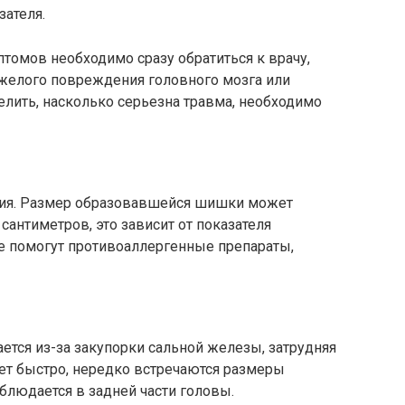
зателя.
омов необходимо сразу обратиться к врачу,
яжелого повреждения головного мозга или
елить, насколько серьезна травма, необходимо
ция. Размер образовавшейся шишки может
сантиметров, это зависит от показателя
ае помогут противоаллергенные препараты,
тся из-за закупорки сальной железы, затрудняя
ет быстро, нередко встречаются размеры
аблюдается в задней части головы.