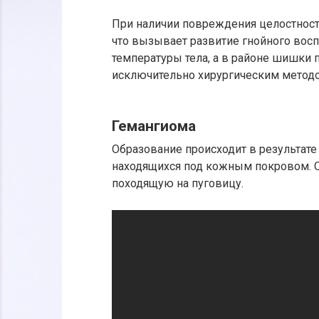
При наличии повреждения целостност
что вызывает развитие гнойного восп
температуры тела, а в районе шишки 
исключительно хирургическим метод
Гемангиома
Образование происходит в результате
находящихся под кожным покровом. О
походящую на пуговицу.