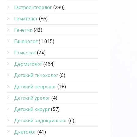
Гастроэнтеролог
(280)
Гематолог
(86)
Генетик
(42)
Гинеколог
(1 015)
Гомеопат
(24)
Дерматолог
(464)
Детский гинеколог
(6)
Детский невролог
(18)
Детский уролог
(4)
Детский хирург
(57)
Детский эндокринолог
(6)
Диетолог
(41)