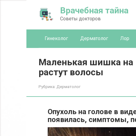
Перейти
Врачебная тайна
к
контенту
Советы докторов
Гинеколог
Дерматолог
Лор
Маленькая шишка на г
растут волосы
Рубрика:
Дерматолог
Опухоль на голове в вид
появилась, симптомы, п