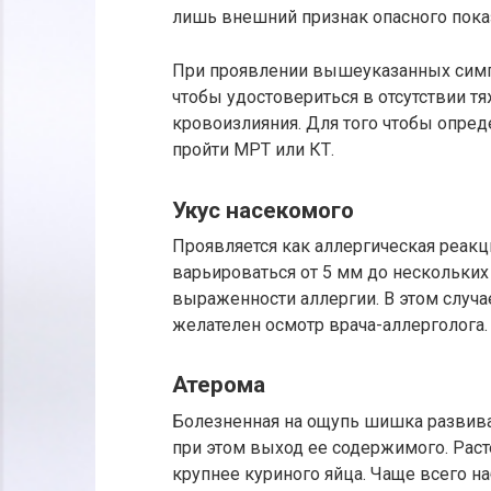
лишь внешний признак опасного пока
При проявлении вышеуказанных симпт
чтобы удостовериться в отсутствии т
кровоизлияния. Для того чтобы опред
пройти МРТ или КТ.
Укус насекомого
Проявляется как аллергическая реак
варьироваться от 5 мм до нескольких 
выраженности аллергии. В этом случ
желателен осмотр врача-аллерголога.
Атерома
Болезненная на ощупь шишка развивае
при этом выход ее содержимого. Раст
крупнее куриного яйца. Чаще всего н