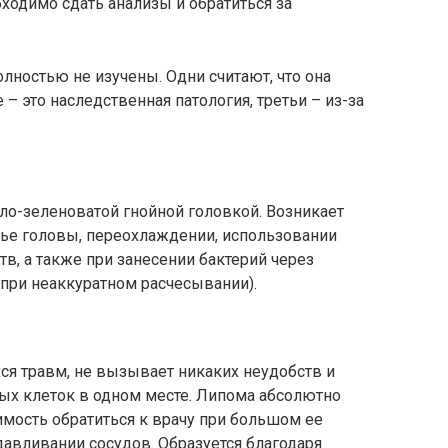
ходимо сдать анализы и обратиться за
лностью не изучены. Одни считают, что она
 – это наследственная патология, третьи – из-за
ло-зеленоватой гнойной головкой. Возникает
ье головы, переохлаждении, использовании
в, а также при занесении бактерий через
при неаккуратном расчесывании).
ся травм, не вызывает никаких неудобств и
ых клеток в одном месте. Липома абсолютно
имость обратиться к врачу при большом ее
сдавливании сосудов. Образуется благодаря