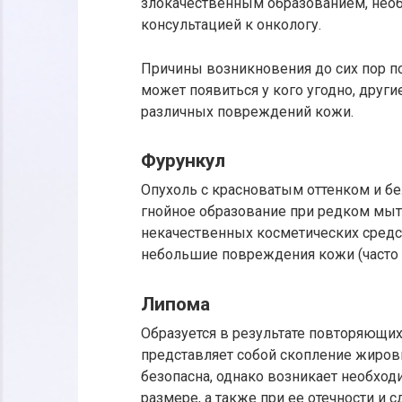
злокачественным образованием, необ
консультацией к онкологу.
Причины возникновения до сих пор по
может появиться у кого угодно, другие
различных повреждений кожи.
Фурункул
Опухоль с красноватым оттенком и бе
гнойное образование при редком мыт
некачественных косметических средст
небольшие повреждения кожи (часто 
Липома
Образуется в результате повторяющих
представляет собой скопление жиров
безопасна, однако возникает необход
размере, а также при ее отечности и 