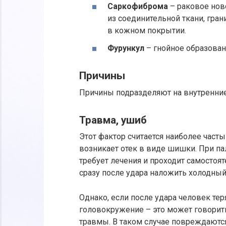
Саркофиброма
– раковое нов
из соединительной ткани, гра
в кожном покрытии.
Фурункул
– гнойное образован
Причины
Причины подразделяют на внутренние
Травма, ушиб
Этот фактор считается наиболее част
возникает отек в виде шишки. При п
требует лечения и проходит самостоя
сразу после удара наложить холодный
Однако, если после удара человек тер
головокружение – это может говорит
травмы. В таком случае повреждаются