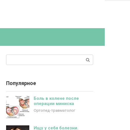
Поиск:
Популярное
Боль в колене после
операции миниска
Ортопед-травматолог
Ищу у себя болезни.