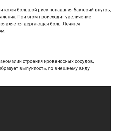
и кожи большой риск попадания бактерий внутрь,
аления. При этом происходит увеличение
появляется дергающая боль. Лечится
ом.
 аномалии строения кровеносных сосудов,
бразует выпуклость, по внешнему виду