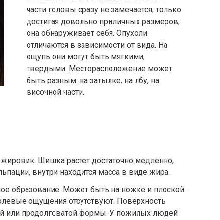
части головы сразу не замечается, только
достигая довольно приличных размеров,
она обнаруживает себя. Опухоли
отличаются в зависимости от вида. На
ощупь они могут быть мягкими,
твердыми. Месторасположение может
быть разным: на затылке, на лбу, на
височной части.
 жировик. Шишка растет достаточно медленно,
ьпации, внутри находится масса в виде жира.
ое образование. Может быть на ножке и плоской.
болевые ощущения отсутствуют. Поверхность
ой или продолговатой формы. У пожилых людей