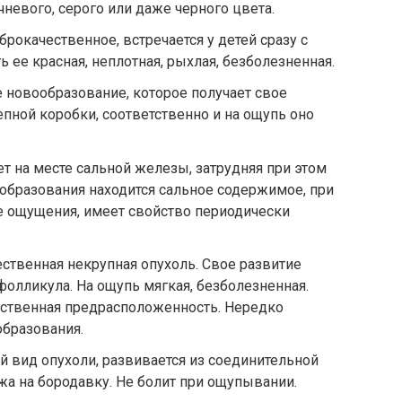
невого, серого или даже черного цвета.
рокачественное, встречается у детей сразу с
ь ее красная, неплотная, рыхлая, безболезненная.
 новообразование, которое получает свое
епной коробки, соответственно и на ощупь оно
ает на месте сальной железы, затрудняя при этом
ообразования находится сальное содержимое, при
 ощущения, имеет свойство периодически
ственная некрупная опухоль. Свое развитие
фолликула. На ощупь мягкая, безболезненная.
дственная предрасположенность. Нередко
бразования.
 вид опухоли, развивается из соединительной
жа на бородавку. Не болит при ощупывании.