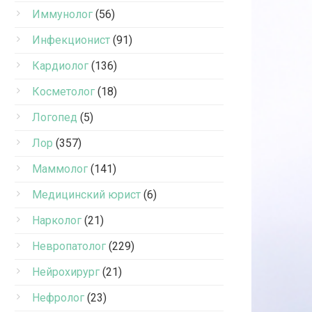
Иммунолог
(56)
Инфекционист
(91)
Кардиолог
(136)
Косметолог
(18)
Логопед
(5)
Лор
(357)
Маммолог
(141)
Медицинский юрист
(6)
Нарколог
(21)
Невропатолог
(229)
Нейрохирург
(21)
Нефролог
(23)