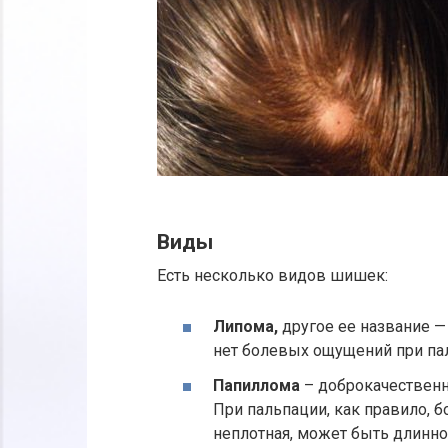
Виды
Есть несколько видов шишек:
Липома,
другое ее название —
нет болевых ощущений при пал
Папиллома
– доброкачественн
При пальпации, как правило, 
неплотная, может быть длинн