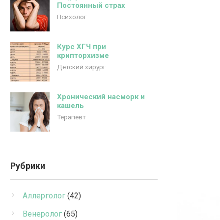
Постоянный страх
Психолог
Курс ХГЧ при
крипторхизме
Детский хирург
Хронический насморк и
кашель
Терапевт
Рубрики
Аллерголог
(42)
Венеролог
(65)