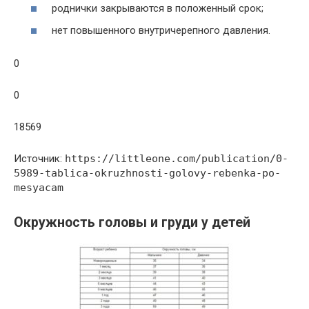
роднички закрываются в положенный срок;
нет повышенного внутричерепного давления.
0
0
18569
Источник:
https://littleone.com/publication/0-
5989-tablica-okruzhnosti-golovy-rebenka-po-
mesyacam
Окружность головы и груди у детей