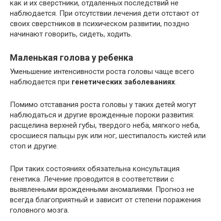
как и их сверстники, отдаленных последствий не
наблюдается. При отсутствии лечения дети отстают от
своих сверстников в психическом развитии, поздно
начинают говорить, сидеть, ходить.
Маленькая голова у ребенка
Уменьшение интенсивности роста головы чаще всего
наблюдается при
генетических заболеваниях
.
Помимо отставания роста головы у таких детей могут
наблюдаться и другие врожденные пороки развития:
расщелина верхней губы, твердого неба, мягкого неба,
сросшиеся пальцы рук или ног, шестипалость кистей или
стоп и другие.
При таких состояниях обязательна консультация
генетика. Лечение проводится в соответствии с
выявленными врожденными аномалиями. Прогноз не
всегда благоприятный и зависит от степени поражения
головного мозга.