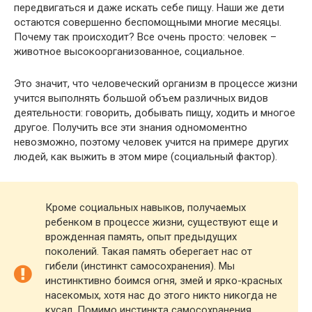
передвигаться и даже искать себе пищу. Наши же дети
остаются совершенно беспомощными многие месяцы.
Почему так происходит? Все очень просто: человек –
животное высокоорганизованное, социальное.
Это значит, что человеческий организм в процессе жизни
учится выполнять большой объем различных видов
деятельности: говорить, добывать пищу, ходить и многое
другое. Получить все эти знания одномоментно
невозможно, поэтому человек учится на примере других
людей, как выжить в этом мире (социальный фактор).
Кроме социальных навыков, получаемых
ребенком в процессе жизни, существуют еще и
врожденная память, опыт предыдущих
поколений. Такая память оберегает нас от
гибели (инстинкт самосохранения). Мы
инстинктивно боимся огня, змей и ярко-красных
насекомых, хотя нас до этого никто никогда не
кусал. Помимо инстинкта самосохранения