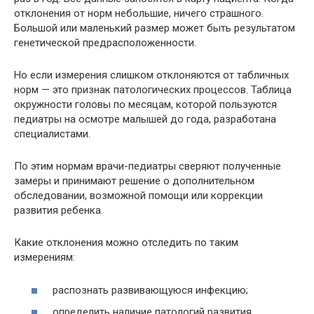
отклонения от норм небольшие, ничего страшного.
Большой или маленький размер может быть результатом
генетической предрасположенности.
Но если измерения слишком отклоняются от табличных
норм — это признак патологических процессов. Таблица
окружности головы по месяцам, которой пользуются
педиатры на осмотре малышей до года, разработана
специалистами.
По этим нормам врачи-педиатры сверяют полученные
замеры и принимают решение о дополнительном
обследовании, возможной помощи или коррекции
развития ребенка.
Какие отклонения можно отследить по таким
измерениям:
распознать развивающуюся инфекцию;
определить наличие патологий развития