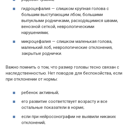
гидроцефалия — слишком крупная голова с
большим выступающим лбом, большими
выпуклыми родничками, расходящимися швами,
венозной сеткой, неврологическими
нарушениями;
микроцефалия — слишком маленькая голова,
маленький лоб, неврологические отклонения,
закрытые роднички.
Важно помнить о том, что размер головы тесно связан с
наследственностью. Нет поводов для беспокойства, если
при отклонении от нормы:
ребенок активный;
его развитие соответствует возрасту и все
остальные показатели в норме;
если при нейросонографии не выявили никаких
отклонений;