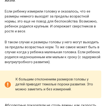
жизни.
Если ребенку измерили головку и оказалось, что ее
размеры немного выходят за пределы возрастной
нормы, это еще не повод для беспокойства. Возможно,
ребенок родился крупным. И опережает сверстников в
росте и весе.
В таком случае и размеры головы у него могут выходить
за пределы возрастных норм. То же самое может быть в
случае когда у ребенка маленькая головка. Если ребенок
родился недоношенным или малым к сроку (с задержкой
внутриутробного развития).
К большим отклонениям размеров головы у
детей приводят тяжелые пороки развития. Это
можно заметить и без измерений.
Абсолютные показатели не столь важны, как скорость