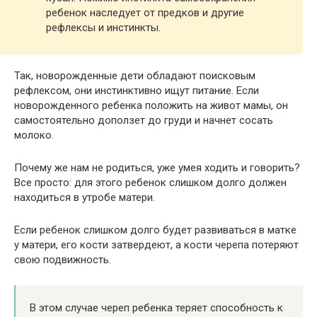
ребенок наследует от предков и другие
рефлексы и инстинкты.
Так, новорожденные дети обладают поисковым
рефлексом, они инстинктивно ищут питание. Если
новорожденного ребенка положить на живот мамы, он
самостоятельно доползет до груди и начнет сосать
молоко.
Почему же нам не родиться, уже умея ходить и говорить?
Все просто: для этого ребенок слишком долго должен
находиться в утробе матери.
Если ребенок слишком долго будет развиваться в матке
у матери, его кости затвердеют, а кости черепа потеряют
свою подвижность.
В этом случае череп ребенка теряет способность к