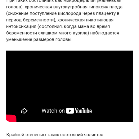
При таких состояниях как микроцефалия (маленькая
голова), хроническая внутриутробная гипоксия плода
(снижение поступление кислорода через плаценту в
период беременности), хроническая никотиновая
интоксикация (состояния, когда мама во время
беременности слишком много курила) наблюдается
уменьшение размеров головы.
Крайней степенью таких состояний является