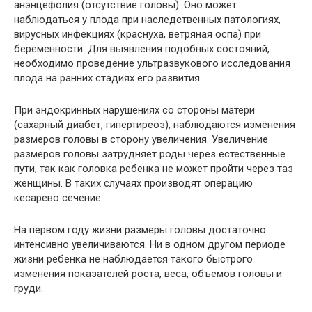
анэнцефолия (отсутствие головы). Оно может
наблюдаться у плода при наследственных патологиях,
вирусных инфекциях (краснуха, ветряная оспа) при
беременности. Для выявления подобных состояний,
необходимо проведение ультразвукового исследования
плода на ранних стадиях его развития.
При эндокринных нарушениях со стороны матери
(сахарный диабет, гипертиреоз), наблюдаются изменения
размеров головы в сторону увеличения. Увеличение
размеров головы затрудняет роды через естественные
пути, так как головка ребенка не может пройти через таз
женщины. В таких случаях производят операцию
кесарево сечение.
На первом году жизни размеры головы достаточно
интенсивно увеличиваются. Ни в одном другом периоде
жизни ребенка не наблюдается такого быстрого
изменения показателей роста, веса, объемов головы и
груди.