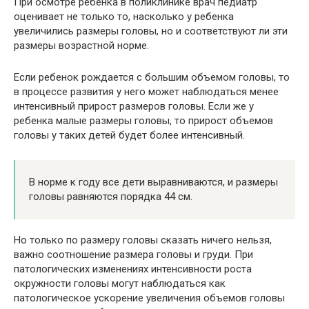
При осмотре ребенка в поликлинике врач педиатр
оценивает не только то, насколько у ребенка
увеличились размеры головы, но и соответствуют ли эти
размеры возрастной норме.
Если ребенок рождается с большим объемом головы, то
в процессе развития у него может наблюдаться менее
интенсивный прирост размеров головы. Если же у
ребенка малые размеры головы, то прирост объемов
головы у таких детей будет более интенсивный.
В норме к году все дети выравниваются, и размеры
головы равняются порядка 44 см.
Но только по размеру головы сказать ничего нельзя,
важно соотношение размера головы и груди. При
патологических изменениях интенсивности роста
окружности головы могут наблюдаться как
патологическое ускорение увеличения объемов головы