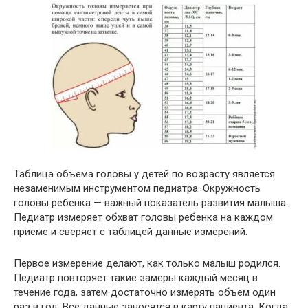
Таблица объема головы у детей по возрасту является
незаменимым инструментом педиатра. Окружность
головы ребенка — важный показатель развития малыша.
Педиатр измеряет обхват головы ребенка на каждом
приеме и сверяет с таблицей данные измерений.
Первое измерение делают, как только малыш родился.
Педиатр повторяет такие замеры каждый месяц в
течение года, затем достаточно измерять объем один
раз в год. Все данные заносятся в карту пациента. Когда