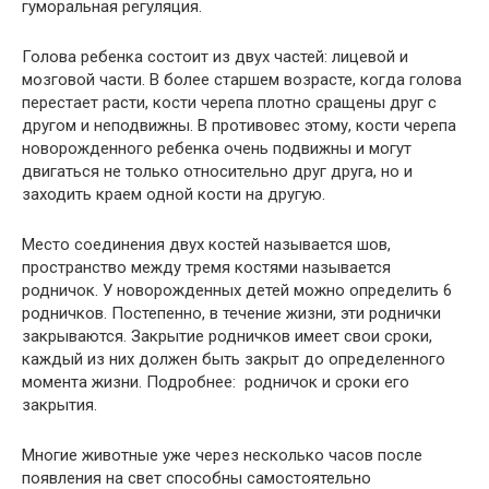
гуморальная регуляция.
Голова ребенка состоит из двух частей: лицевой и
мозговой части. В более старшем возрасте, когда голова
перестает расти, кости черепа плотно сращены друг с
другом и неподвижны. В противовес этому, кости черепа
новорожденного ребенка очень подвижны и могут
двигаться не только относительно друг друга, но и
заходить краем одной кости на другую.
Место соединения двух костей называется шов,
пространство между тремя костями называется
родничок. У новорожденных детей можно определить 6
родничков. Постепенно, в течение жизни, эти роднички
закрываются. Закрытие родничков имеет свои сроки,
каждый из них должен быть закрыт до определенного
момента жизни. Подробнее: родничок и сроки его
закрытия.
Многие животные уже через несколько часов после
появления на свет способны самостоятельно