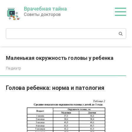
Перейти
Врачебная тайна
к
Советы докторов
контенту
Поиск:
Маленькая окружность головы у ребенка
Педиатр
Голова ребенка: норма и патология