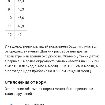
8
45,4
9
46,3
10
46,6
11
46,9
12
47
У недоношенных малышей показатели будут отличаться
от средних значений. Для них разработаны другие
параметры измерения окружности. Обычно у таких деток
в первые 3 месяца окружность увеличивается на 1,5-2 см
в месяц, в период с 4 по 6 месяц — на 1-1,5 см в месяц, а
с полугода идет прибавка на 0,5-1 см каждый месяц.
Отклонения от норм
Отклонение объема от нормы может быть признаком
таких нарушений:
родовая травма;