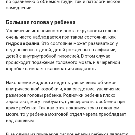
по сравнению с объемом груди, так и патологическое
замедление.
Большая голова у ребенка
Увеличение интенсивности роста окружности головы
очень часто наблюдается при таком состоянии, как
гидроцефалия
. Это состояние может развиваться у
недоношенных детей, детей рожденных в асфиксии,
детей с внутриутробной гипоксией. В этом случае
происходит поражение головного мозга, и в черепной
коробке начинает скапливаться жидкость.
Накопление жидкости ведет к увеличению объемов
внутричерепной коробки и, как следствие, увеличение
размеров головы ребенка. Роднички ребенка плохо
зарастают, могут выбухать, пульсировать, особенно при
крике ребенка. Так как отек локализуется в головном
мозге, то у ребенка мозговой отдел черепа преобладает
над лицевым.
Еще одним из признаков гидроцефалии ребенка является