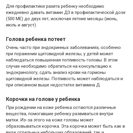
Для профилактики рахита ребенку необходимо
ежедневно давать витамин Д3 в профилактической дозе
(500 МЕ) до двух лет, исключая летние месяцы (июнь,
июль и август).
Голова ребенка потеет
Очень часто при эндокринных заболеваниях, особенно
при поражении щитовидной железы, у детей может
наблюдаться повышенная потливость головы. В этом
случае необходимо обратиться на консультацию к
эндокринологу, сдать анализ крови на гормоны
щитовидной железы. Потливость может наблюдаться и
при описанном выше недостатке витамина Д.
Корочки на голове у ребенка
При рождении на коже ребенка остаются различные
вещества, помогавшие ребенку развиваться внутри
матки. Из-за этого на коже головы может
образовываться корочка. Эта корочка может быть как в
виде отдельных небольших образований, так и