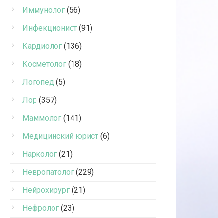
Иммунолог
(56)
Инфекционист
(91)
Кардиолог
(136)
Косметолог
(18)
Логопед
(5)
Лор
(357)
Маммолог
(141)
Медицинский юрист
(6)
Нарколог
(21)
Невропатолог
(229)
Нейрохирург
(21)
Нефролог
(23)