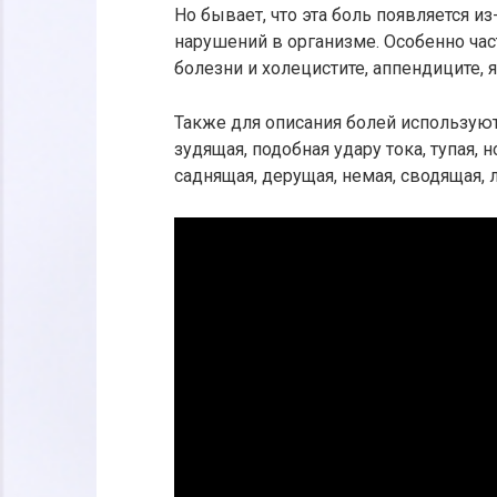
Но бывает, что эта боль появляется и
нарушений в организме. Особенно ча
болезни и холецистите, аппендиците, 
Также для описания болей используют 
зудящая, подобная удару тока, тупая,
саднящая, дерущая, немая, сводящая, 