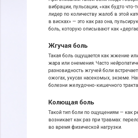
вибрации, пульсации, «как будто что-т
лидер по количеству жалоб в этой кате
в висках» — это как раз она, пульсир
боль, которую описывают как «дергае
Жгучая боль
Такая боль ощущается как жжение ил
жара или онемения. Часто нейропатич
разновидность жгучей боли встречает
ожогах, укусах насекомых, экземе. Н
болезни желудочно-кишечного тракта 
Колющая боль
Такой тип боли по ощущениям — как р
возникает как раз при травмах: пере
во время физической нагрузки.