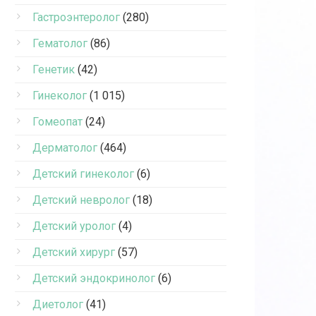
Гастроэнтеролог
(280)
Гематолог
(86)
Генетик
(42)
Гинеколог
(1 015)
Гомеопат
(24)
Дерматолог
(464)
Детский гинеколог
(6)
Детский невролог
(18)
Детский уролог
(4)
Детский хирург
(57)
Детский эндокринолог
(6)
Диетолог
(41)