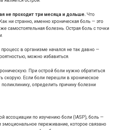
ь является острой.
ая не проходит три месяца и дольше.
Что
Как ни странно, именно хроническая боль — это
же самостоятельная болезнь. Острая боль с точки
м.
й процесс в организме начался не так давно —
вероятностью, можно избавиться.
хроническую. При острой боли нужно обратиться
ать скорую. Если боли перешли в хроническое
в поликлинику, определить причину болезни
 ассоциации по изучению боли (IASP), боль —
и эмоциональное переживание, которое связано