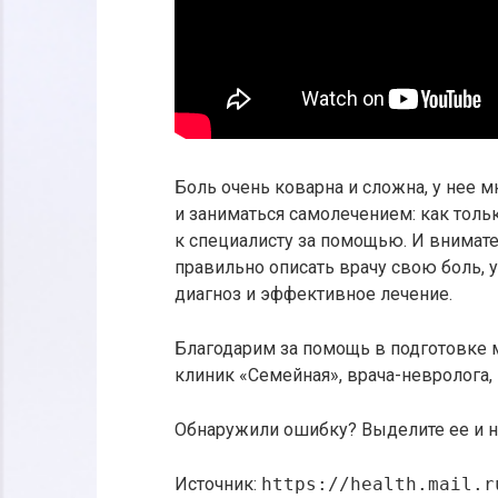
Боль очень коварна и сложна, у нее м
и заниматься самолечением: как тольк
к специалисту за помощью. И внимат
правильно описать врачу свою боль, 
диагноз и эффективное лечение.
Благодарим за помощь в подготовке 
клиник «Семейная», врача-невролога,
Обнаружили ошибку? Выделите ее и на
Источник:
https://health.mail.r