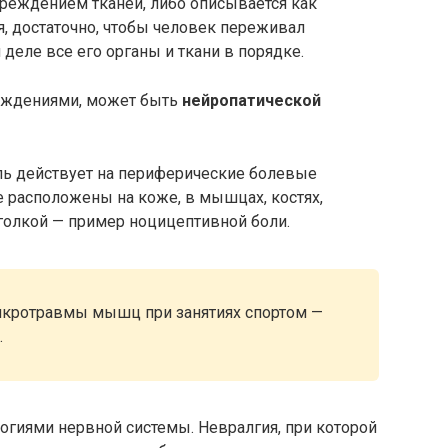
реждением тканей, либо описывается как
, достаточно, чтобы человек переживал
деле все его органы и ткани в порядке.
реждениями, может быть
нейропатической
ль действует на периферические болевые
 расположены на коже, в мышцах, костях,
иголкой — пример ноцицептивной боли.
микротравмы мышц при занятиях спортом —
.
логиями нервной системы. Невралгия, при которой