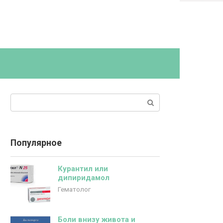
Поиск:
Популярное
Курантил или
дипиридамол
Гематолог
Боли внизу живота и