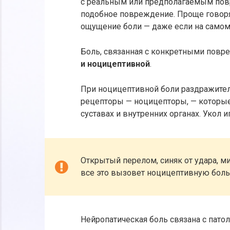
с реальным или предполагаемым пов
подобное повреждение. Проще говоря
ощущение боли — даже если на самом 
Боль, связанная с конкретными пов
и ноцицептивной
.
При ноцицептивной боли раздражите
рецепторы — ноцицепторы, — которые
суставах и внутренних органах. Укол 
Открытый перелом, синяк от удара, 
все это вызовет ноцицептивную боль
Нейропатическая боль связана с пато