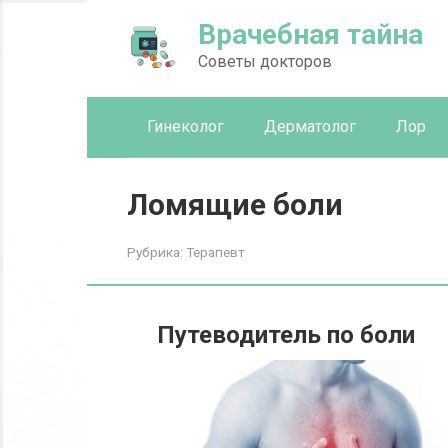
Перейти
Врачебная тайна
к
контенту
Советы докторов
Гинеколог
Дерматолог
Лор
Ломящие боли
Рубрика:
Терапевт
Путеводитель по боли