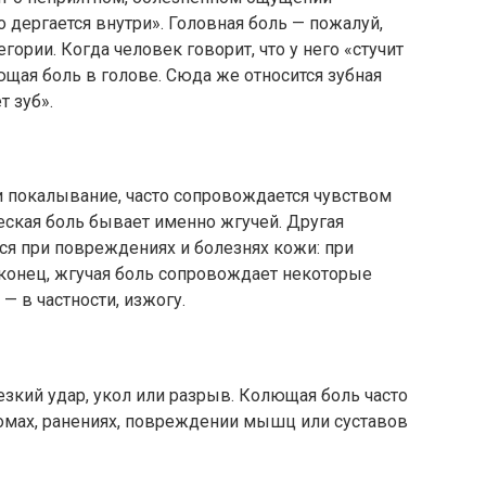
о дергается внутри». Головная боль — пожалуй,
гории. Когда человек говорит, что у него «стучит
ующая боль в голове. Сюда же относится зубная
т зуб».
и покалывание, часто сопровождается чувством
еская боль бывает именно жгучей. Другая
ся при повреждениях и болезнях кожи: при
аконец, жгучая боль сопровождает некоторые
— в частности, изжогу.
езкий удар, укол или разрыв. Колющая боль часто
ломах, ранениях, повреждении мышц или суставов