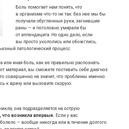
Боль помогает нам понять, что
в организме что-то не так: без нее мы бы
получали обугленные руки, загнившие
раны — и поголовно умирали бы
от аппендицита. Но одно дело, если
вы просто укололись или обожглись,
рьезный патологический процесс.
а или иная боль, как ее правильно распознать
этот материал, вы сможете поставить себе диагноз:
 это совершенно не значит, что проблемы именно
есь к врачу или вызовите скорую.
зникла, она подразделяется на острую
, что возникла впервые.
Если у вас
 болело — вообще никогда или в течение долгого