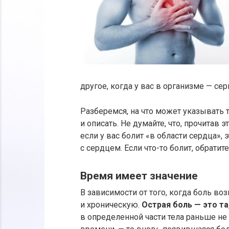
другое, когда у вас в организме — се
Разберемся, на что может указывать т
и описать. Не думайте, что, прочитав 
если у вас болит «в области сердца»,
с сердцем. Если что-то болит, обратит
Время имеет значение
В зависимости от того, когда боль во
и хроническую.
Острая боль — это та
в определенной части тела раньше не