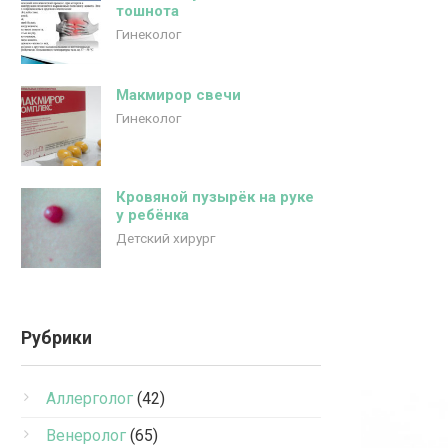
тошнота
Гинеколог
Макмирор свечи
Гинеколог
Кровяной пузырёк на руке
у ребёнка
Детский хирург
Рубрики
Аллерголог
(42)
Венеролог
(65)