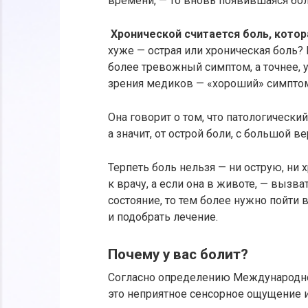
времени, — то вновь появившаяся бол
Хронической считается боль, котор
хуже — острая или хроническая боль? 
более тревожный симптом, а точнее, у
зрения медиков — «хороший» симпто
Она говорит о том, что патологически
а значит, от острой боли, с большой 
Терпеть боль нельзя — ни острую, ни 
к врачу, а если она в животе, — вызв
состояние, то тем более нужно пойти 
и подобрать лечение.
Почему у вас болит?
Согласно определению Международной
это неприятное сенсорное ощущение 