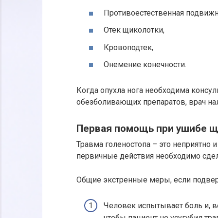
Противоестественная подвижн
Отек щиколотки,
Кровоподтек,
Онемение конечности.
Когда опухла нога необходима консул
обезболивающих препаратов, врач на
Первая помощь при ушибе 
Травма голеностопа – это неприятно и
первичные действия необходимо сдел
Общие экстренные меры, если подвер
Человек испытывает боль и, в
чтобы пациент не усугубил тра