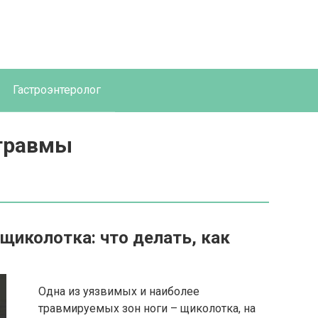
Гастроэнтеролог
 травмы
 щиколотка: что делать, как
Одна из уязвимых и наиболее
травмируемых зон ноги – щиколотка, на