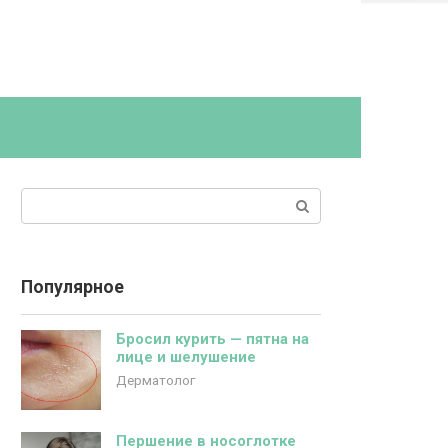
Поиск:
Популярное
Бросил курить — пятна на
лице и шелушение
Дерматолог
Першение в носоглотке