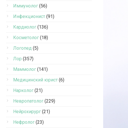
Иммунолог
(56)
Инфекционист
(91)
Кардиолог
(136)
Косметолог
(18)
Логопед
(5)
Лор
(357)
Маммолог
(141)
Медицинский юрист
(6)
Нарколог
(21)
Невропатолог
(229)
Нейрохирург
(21)
Нефролог
(23)