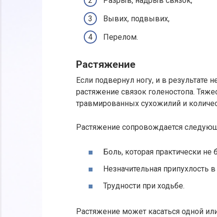
Разрыв, надрыв связок,
Вывих, подвывих,
Перелом.
Растяжение
Если подвернул ногу, и в результате 
растяжение связок голеностопа. Тяже
травмированных сухожилий и количес
Растяжение сопровождается следую
Боль, которая практически не 
Незначительная припухлость в
Трудности при ходьбе.
Растяжение может касаться одной ил