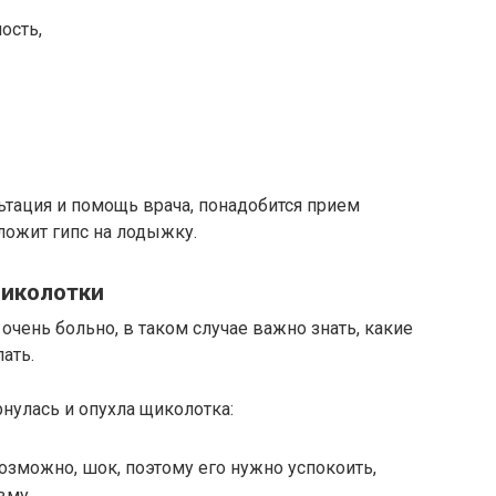
ость,
ьтация и помощь врача, понадобится прием
ложит гипс на лодыжку.
щиколотки
 очень больно, в таком случае важно знать, какие
ать.
нулась и опухла щиколотка:
озможно, шок, поэтому его нужно успокоить,
вму.