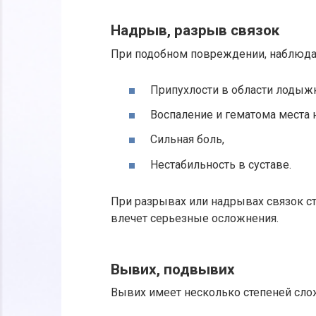
Надрыв, разрыв связок
При подобном повреждении, наблюда
Припухлости в области лодыж
Воспаление и гематома места 
Сильная боль,
Нестабильность в суставе.
При разрывах или надрывах связок ст
влечет серьезные осложнения.
Вывих, подвывих
Вывих имеет несколько степеней слож