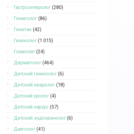
Гастроэнтеролог
(280)
Гематолог
(86)
Генетик
(42)
Гинеколог
(1 015)
Гомеопат
(24)
Дерматолог
(464)
Детский гинеколог
(6)
Детский невролог
(18)
Детский уролог
(4)
Детский хирург
(57)
Детский эндокринолог
(6)
Диетолог
(41)