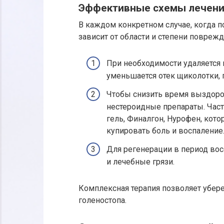
Эффективные схемы лечен
В каждом конкретном случае, когда п
зависит от области и степени поврежд
При необходимости удаляется 
уменьшается отек щиколотки,
Чтобы снизить время выздоро
нестероидные препараты. Час
гель, Финалгон, Нурофен, кот
купировать боль и воспаление
Для регенерации в период во
и лечебные грязи.
Комплексная терапия позволяет убер
голеностопа.