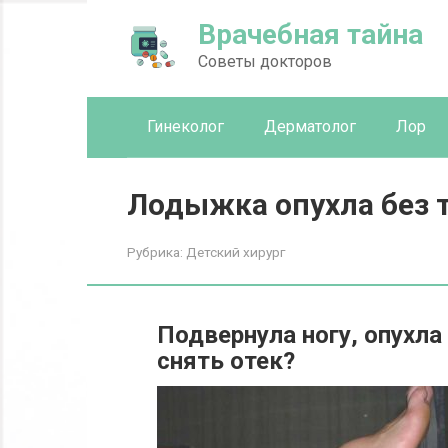
Перейти
Врачебная тайна
к
контенту
Советы докторов
Гинеколог
Дерматолог
Лор
Лодыжка опухла без
Рубрика:
Детский хирург
Подвернула ногу, опухла
снять отек?