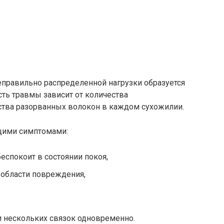
неправильно распределенной нагрузки образуется
сть травмы зависит от количества
тва разорванных волокон в каждом сухожилии.
щими симптомами:
беспокоит в состоянии покоя,
 области повреждения,
и нескольких связок одновременно.