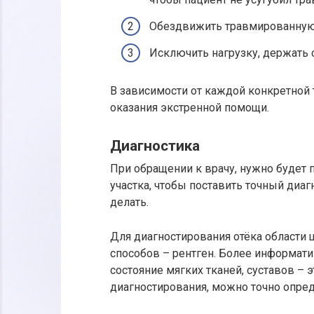
Обездвижить травмированную
Исключить нагрузку, держать с
В зависимости от каждой конкретной
оказания экстренной помощи.
Диагностика
При обращении к врачу, нужно будет
участка, чтобы поставить точный диа
делать.
Для диагностирования отёка области
способов – рентген. Более информат
состояние мягких тканей, суставов –
диагностирования, можно точно опреде