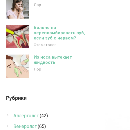
Лор
Больно ли
перепломбировать зуб,
если зуб с нервом?
Стоматолог
Из носа вытекает
жидкость
Лор
Рубрики
Аллерголог
(42)
Венеролог
(65)