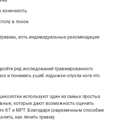
 конечность.
топу в покое.
 травмы, есть индивидуальные рекомендации
 пройти ряд исследований травмированного
гноз и понимать ушиб лодыжки опухла нога что
 щиколотки используют один из самых простых
ивные, которые дают возможность оценить
 это КТ и МРТ. Благодаря современным способам
лить, как лечить травму.