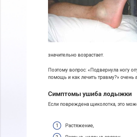
значительно возрастает.
Поэтому вопрос: «Подвернула ногу оп
помощь и как лечить травму?» очень а
Симптомы ушиба лодыжки
Если повреждена щиколотка, это мож
Растяжение,